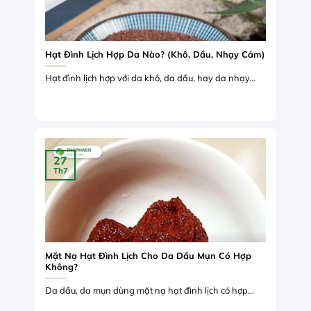
Hạt Đình Lịch Hợp Da Nào? (Khô, Dầu, Nhạy Cảm)
Hạt đình lịch hợp với da khô, da dầu, hay da nhạy...
27
Th7
Mặt Nạ Hạt Đình Lịch Cho Da Dầu Mụn Có Hợp
Không?
Da dầu, da mụn dùng mặt nạ hạt đình lịch có hợp...