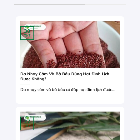
30
Th7
Da Nhạy Cảm Và Bà Bầu Dùng Hạt Đình Lịch
Được Không?
Da nhạy cảm và bà bầu có đắp hạt đình lịch được...
27
Th7