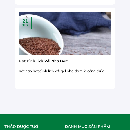
21
Th7
Hạt Đình Lịch Với Nha Đam
Kết hợp hạt đình lịch với gel nha đam là công thức...
THẢO DƯỢC TƯƠI
DANH MỤC SẢN PHẨM