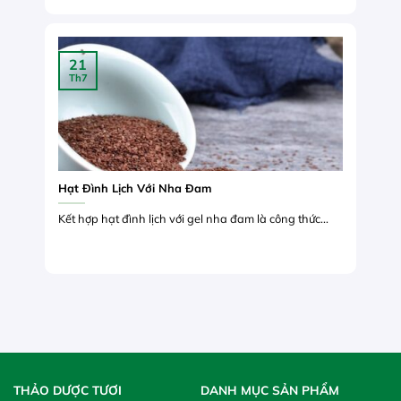
21
Th7
Hạt Đình Lịch Với Nha Đam
Kết hợp hạt đình lịch với gel nha đam là công thức...
THẢO DƯỢC TƯƠI
DANH MỤC SẢN PHẨM