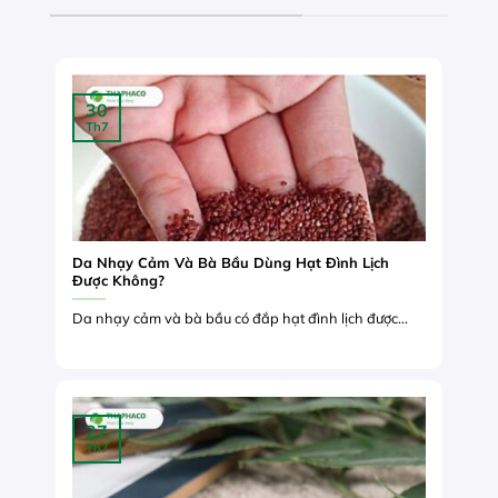
30
Th7
Da Nhạy Cảm Và Bà Bầu Dùng Hạt Đình Lịch
Được Không?
Da nhạy cảm và bà bầu có đắp hạt đình lịch được...
27
Th7