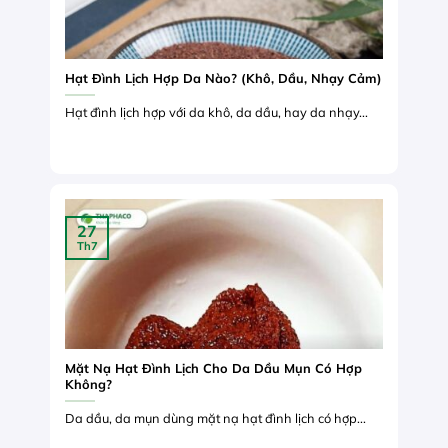
Hạt Đình Lịch Hợp Da Nào? (Khô, Dầu, Nhạy Cảm)
Hạt đình lịch hợp với da khô, da dầu, hay da nhạy...
27
Th7
Mặt Nạ Hạt Đình Lịch Cho Da Dầu Mụn Có Hợp
Không?
Da dầu, da mụn dùng mặt nạ hạt đình lịch có hợp...