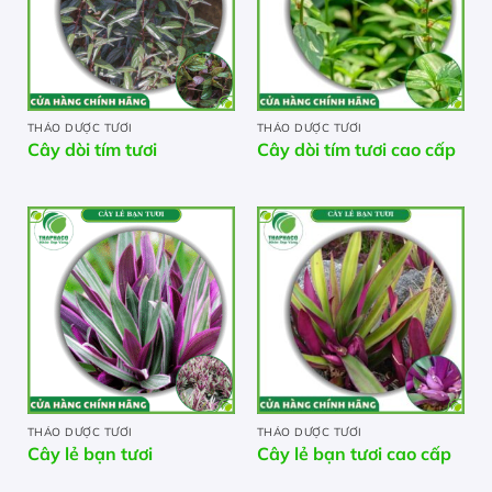
THẢO DƯỢC TƯƠI
THẢO DƯỢC TƯƠI
Cây dòi tím tươi
Cây dòi tím tươi cao cấp
THẢO DƯỢC TƯƠI
THẢO DƯỢC TƯƠI
Cây lẻ bạn tươi
Cây lẻ bạn tươi cao cấp