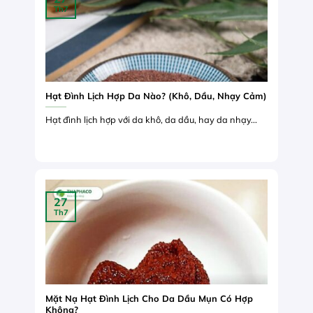
Th7
Hạt Đình Lịch Hợp Da Nào? (Khô, Dầu, Nhạy Cảm)
Hạt đình lịch hợp với da khô, da dầu, hay da nhạy...
27
Th7
Mặt Nạ Hạt Đình Lịch Cho Da Dầu Mụn Có Hợp
Không?