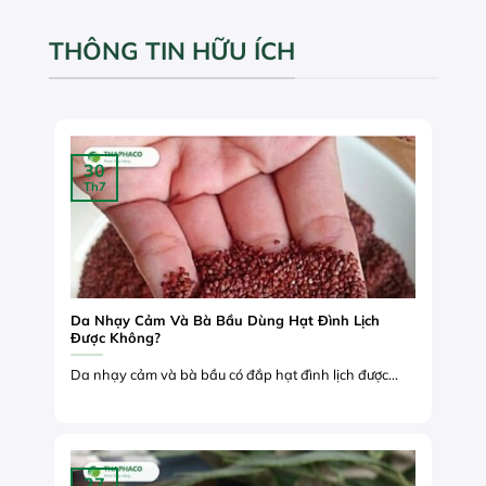
THÔNG TIN HỮU ÍCH
30
Th7
Da Nhạy Cảm Và Bà Bầu Dùng Hạt Đình Lịch
Được Không?
Da nhạy cảm và bà bầu có đắp hạt đình lịch được...
27