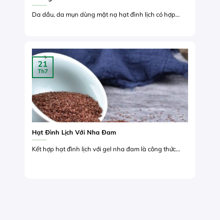
Da dầu, da mụn dùng mặt nạ hạt đình lịch có hợp...
21
Th7
Hạt Đình Lịch Với Nha Đam
Kết hợp hạt đình lịch với gel nha đam là công thức...