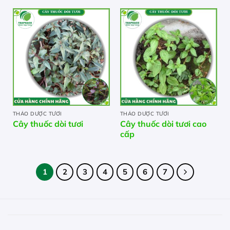
THẢO DƯỢC TƯƠI
THẢO DƯỢC TƯƠI
Cây thuốc dòi tươi
Cây thuốc dòi tươi cao
cấp
1
2
3
4
5
6
7