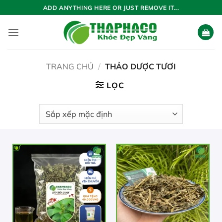
Bỏ
ADD ANYTHING HERE OR JUST REMOVE IT...
qua
nội
dung
TRANG CHỦ
/
THẢO DƯỢC TƯƠI
LỌC