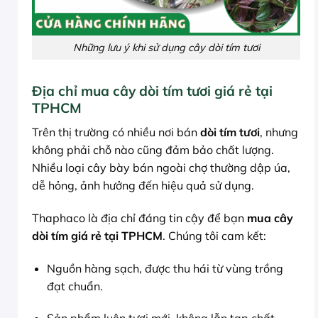
Những lưu ý khi sử dụng cây dòi tím tươi
Địa chỉ mua cây dòi tím tươi giá rẻ tại
TPHCM
Trên thị trường có nhiều nơi bán
dòi tím tươi
, nhưng
không phải chỗ nào cũng đảm bảo chất lượng.
Nhiều loại cây bày bán ngoài chợ thường dập úa,
dễ hỏng, ảnh hưởng đến hiệu quả sử dụng.
Thaphaco là địa chỉ đáng tin cậy để bạn
mua cây
dòi tím giá rẻ tại TPHCM
. Chúng tôi cam kết:
Nguồn hàng sạch, được thu hái từ vùng trồng
đạt chuẩn.