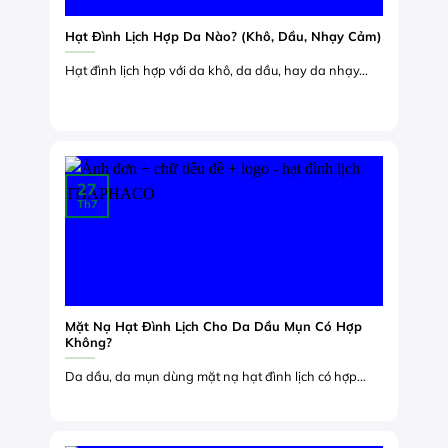
Hạt Đình Lịch Hợp Da Nào? (Khô, Dầu, Nhạy Cảm)
Hạt đình lịch hợp với da khô, da dầu, hay da nhạy...
27
Th7
Mặt Nạ Hạt Đình Lịch Cho Da Dầu Mụn Có Hợp
Không?
Da dầu, da mụn dùng mặt nạ hạt đình lịch có hợp...