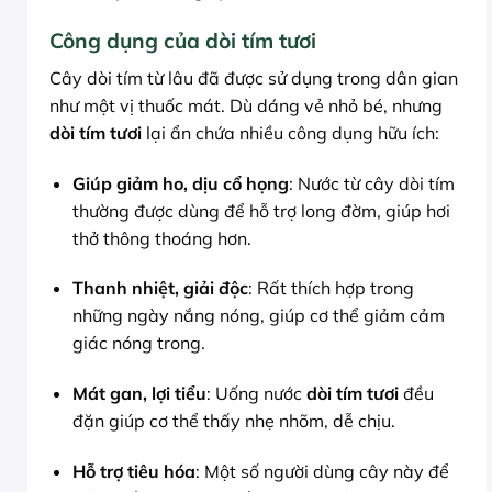
Công dụng của dòi tím tươi
Cây dòi tím từ lâu đã được sử dụng trong dân gian
như một vị thuốc mát. Dù dáng vẻ nhỏ bé, nhưng
dòi tím tươi
lại ẩn chứa nhiều công dụng hữu ích:
Giúp giảm ho, dịu cổ họng
: Nước từ cây dòi tím
thường được dùng để hỗ trợ long đờm, giúp hơi
thở thông thoáng hơn.
Thanh nhiệt, giải độc
: Rất thích hợp trong
những ngày nắng nóng, giúp cơ thể giảm cảm
giác nóng trong.
Mát gan, lợi tiểu
: Uống nước
dòi tím tươi
đều
đặn giúp cơ thể thấy nhẹ nhõm, dễ chịu.
Hỗ trợ tiêu hóa
: Một số người dùng cây này để