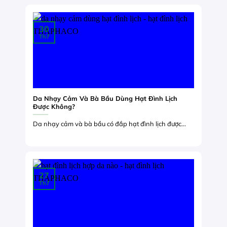
30
Th7
Da Nhạy Cảm Và Bà Bầu Dùng Hạt Đình Lịch
Được Không?
Da nhạy cảm và bà bầu có đắp hạt đình lịch được...
27
Th7