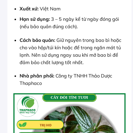
Xuất xứ:
Việt Nam
Hạn sử dụng:
3 – 5 ngày kể từ ngày đóng gói
(nếu bảo quản đúng cách).
Cách bảo quản:
Giữ nguyên trong bao bì hoặc
cho vào hộp/túi kín hoặc để trong ngăn mát tủ
lạnh. Nên sử dụng ngay sau khi mở bao bì để
đảm bảo chất lượng tốt nhất.
Nhà phân phối:
Công ty TNHH Thảo Dược
Thaphaco