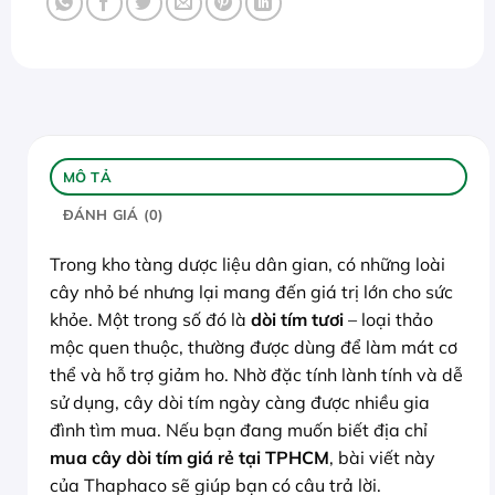
MÔ TẢ
ĐÁNH GIÁ (0)
Trong kho tàng dược liệu dân gian, có những loài
cây nhỏ bé nhưng lại mang đến giá trị lớn cho sức
khỏe. Một trong số đó là
dòi tím tươi
– loại thảo
mộc quen thuộc, thường được dùng để làm mát cơ
thể và hỗ trợ giảm ho. Nhờ đặc tính lành tính và dễ
sử dụng, cây dòi tím ngày càng được nhiều gia
đình tìm mua. Nếu bạn đang muốn biết địa chỉ
mua cây dòi tím giá rẻ tại TPHCM
, bài viết này
của Thaphaco sẽ giúp bạn có câu trả lời.