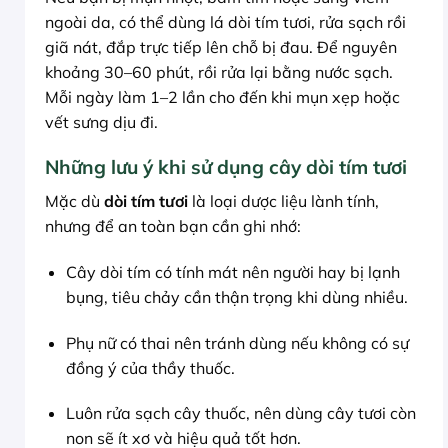
ngoài da, có thể dùng lá dòi tím tươi, rửa sạch rồi
giã nát, đắp trực tiếp lên chỗ bị đau. Để nguyên
khoảng 30–60 phút, rồi rửa lại bằng nước sạch.
Mỗi ngày làm 1–2 lần cho đến khi mụn xẹp hoặc
vết sưng dịu đi.
Những lưu ý khi sử dụng cây dòi tím tươi
Mặc dù
dòi tím tươi
là loại dược liệu lành tính,
nhưng để an toàn bạn cần ghi nhớ:
Cây dòi tím có tính mát nên người hay bị lạnh
bụng, tiêu chảy cần thận trọng khi dùng nhiều.
Phụ nữ có thai nên tránh dùng nếu không có sự
đồng ý của thầy thuốc.
Luôn rửa sạch cây thuốc, nên dùng cây tươi còn
non sẽ ít xơ và hiệu quả tốt hơn.