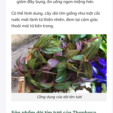
giảm đầy bụng, ăn uống ngon miệng hơn.
Có thể hình dung, cây dòi tím giống như một cốc
nước mát lành từ thiên nhiên, đem lại cảm giác
thoải mái từ bên trong.
Công dụng của dòi tím tươi
Sản phẩm dòi tím tươi của Thaphaco