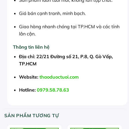
Sản phẩm luôn tươi mới, không lẫn tạp chất.
Giá bán cạnh tranh, minh bạch.
Giao hàng nhanh chóng tại TP.HCM và các tỉnh
lân cận.
Thông tin liên hệ
Địa chỉ:
22/21 Đường số 21, P.8, Q. Gò Vấp,
TP.HCM
Website:
thaoduoctuoi.com
Hotline:
0979.58.78.63
SẢN PHẨM TƯƠNG TỰ