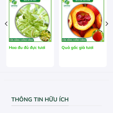
HẾT HÀNG
Hoa đu đủ đực tươi
Quả gấc già tươi
THÔNG TIN HỮU ÍCH