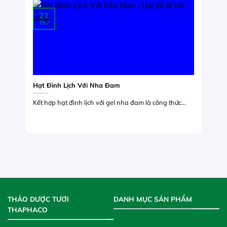
21
Th7
Hạt Đình Lịch Với Nha Đam
Kết hợp hạt đình lịch với gel nha đam là công thức...
THẢO DƯỢC TƯƠI
DANH MỤC SẢN PHẨM
THAPHACO