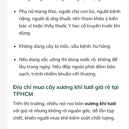
Phụ nữ mang thai, người cho con bú, người bệnh
nặng, người dị ứng thuốc nên tham khảo ý kiến
bác sĩ hoặc thầy thuốc Y học cổ truyền trước khi
dùng.
Không dùng cây bị mốc, sâu bệnh, hư hỏng.
Nếu dùng sắc uống thì dùng nước rõ, không để
lâu trong ngày. Nếu đắp ngoài phải đảm bảo
sạch, tránh nhiễm khuẩn vết thương.
Địa chỉ mua cây xương khỉ tươi giá rẻ tại
TPHCM
Trên thị trường, nhiều nơi rao bán
xương khỉ tươi
với giá rẻ nhưng không rõ nguồn gốc, dễ lẫn tạp
chất, khiến người mua khó kiểm soát chất lượng.