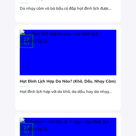
Da nhạy cảm và bà bầu có đắp hạt đình lịch được...
27
Th7
Hạt Đình Lịch Hợp Da Nào? (Khô, Dầu, Nhạy Cảm)
Hạt đình lịch hợp với da khô, da dầu, hay da nhạy...
27
Th7