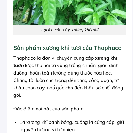
Lợi ích của cây xương khỉ tươi
Sản phẩm xương khỉ tươi của Thaphaco
Thaphaco là đơn vị chuyên cung cấp
xương khỉ
tươi
được thu hái từ vùng trồng chuẩn, giàu dinh
dưỡng, hoàn toàn không dùng thuốc hóa học.
Chúng tôi luôn chú trọng đến từng công đoạn, từ
khâu chọn cây, nhổ gốc cho đến khâu sơ chế, đóng
gói.
Đặc điểm nổi bật của sản phẩm:
Lá xương khỉ xanh bóng, cuống lá cứng cáp, giữ
nguyên hương vị tự nhiên.