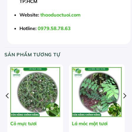
TP.HCM
Website:
thaoduoctuoi.com
Hotline:
0979.58.78.63
SẢN PHẨM TƯƠNG TỰ
Cỏ mực tươi
Lá móc mật tươi