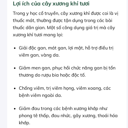
Lợi ích của cây xương khỉ tươi
Trong y học cổ truyền, cây xương khỉ được coi là vị
thuốc mát, thường được tận dụng trong các bài
thuốc dân gian. Một số công dụng giá trị mà cây
xương khỉ tươi mang lại:
Giải độc gan, mát gan, lợi mật, hỗ trợ điều trị
viêm gan, vàng da.
Giảm men gan, phục hồi chức năng gan bị tổn
thương do rượu bia hoặc độc tố.
Chống viêm, trị viêm họng, viêm xoang, các
bệnh viêm ngoài da.
Giảm đau trong các bệnh xương khớp như
phong tê thấp, đau nhức, gãy xương, thoái hóa
khớp.