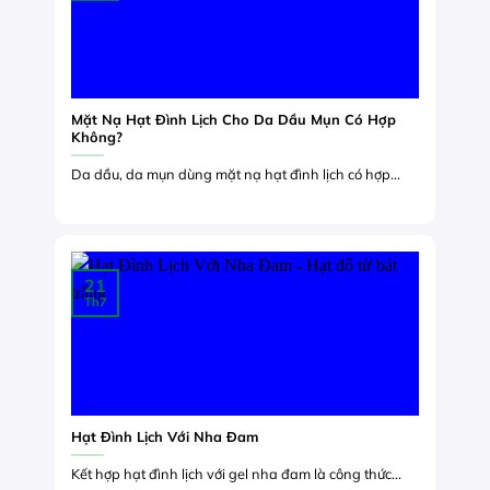
Mặt Nạ Hạt Đình Lịch Cho Da Dầu Mụn Có Hợp
Không?
Da dầu, da mụn dùng mặt nạ hạt đình lịch có hợp...
21
Th7
Hạt Đình Lịch Với Nha Đam
Kết hợp hạt đình lịch với gel nha đam là công thức...