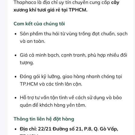
Thaphaco là địa chỉ uy tín chuyên cung cấp
cây
xương khỉ tươi giá rẻ tại TPHCM.
Cam kết của chúng tôi
Sản phẩm thu hái từ vùng trồng đạt chuẩn, sạch
và an toàn.
Giá cả minh bạch, cạnh tranh, phù hợp nhiều đối
tượng.
Đóng gói kỹ lưỡng, giao hàng nhanh chóng tại
TP.HCM và các tỉnh lân cận.
Hỗ trợ tư vấn tận tình về cách sử dụng và bảo
quản để khách hàng yên tâm.
Thông tin liên hệ đặt hàng
Địa chỉ:
22/21 Đường số 21, P.8, Q. Gò Vấp,