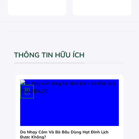
THÔNG TIN HỮU ÍCH
30
Th7
Da Nhạy Cảm Và Bà Bầu Dùng Hạt Đình Lịch
Được Không?