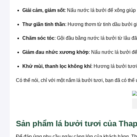
Giải cảm, giảm sốt
: Nấu nước lá bưởi để xông giúp 
Thư giãn tinh thần
: Hương thơm từ tinh dầu bưởi gi
Chăm sóc tóc
: Gội đầu bằng nước lá bưởi từ lâu đã 
Giảm đau nhức xương khớp
: Nấu nước lá bưởi để
Khử mùi, thanh lọc không khí
: Hương lá bưởi tươi
Có thể nói, chỉ với một nắm lá bưởi tươi, bạn đã có thể
Sản phẩm lá bưởi tươi của Tha
Để đáp ứng nhu cầu ngày càng lớn của khách hàng, 