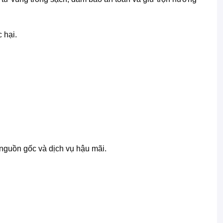
 hại.
nguồn gốc và dịch vụ hậu mãi.