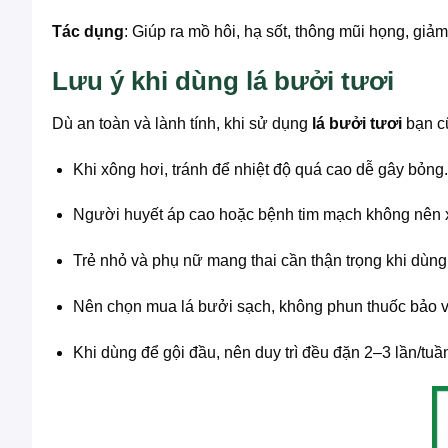
Tác dụng
: Giúp ra mồ hôi, hạ sốt, thông mũi họng, giả
Lưu ý khi dùng lá bưởi tươi
Dù an toàn và lành tính, khi sử dụng
lá bưởi tươi
bạn cũ
Khi xông hơi, tránh để nhiệt độ quá cao dễ gây bỏng.
Người huyết áp cao hoặc bệnh tim mạch không nên 
Trẻ nhỏ và phụ nữ mang thai cần thận trọng khi dùng,
Nên chọn mua lá bưởi sạch, không phun thuốc bảo vệ
Khi dùng để gội đầu, nên duy trì đều đặn 2–3 lần/tuần