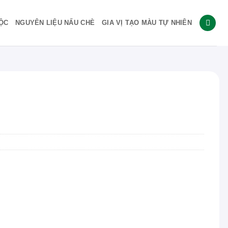
ỘC
NGUYÊN LIỆU NẤU CHÈ
GIA VỊ TẠO MÀU TỰ NHIÊN