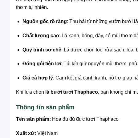
thơm tự nhiên.
Nguồn gốc rõ ràng
: Thu hái từ những vườn bưởi l
Chất lượng cao
: Lá xanh, bóng, dày, có mùi thơm đ
Quy trình sơ chế
: Lá được chọn lọc, rửa sạch, loại 
Đóng gói tiện lợi
: Túi kín giữ nguyên mùi thơm, phù
Giá cả hợp lý
: Cam kết giá cạnh tranh, hỗ trợ giao 
Khi lựa chọn
lá bưởi tươi Thaphaco
, bạn không chỉ m
Thông tin sản phẩm
Tên sản phẩm:
Hoa đu đủ đực tươi Thaphaco
Xuất xứ:
Việt Nam