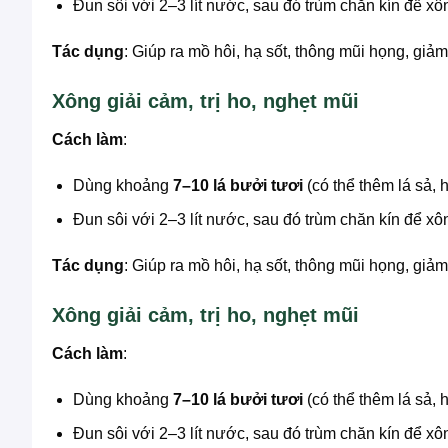
Đun sôi với 2–3 lít nước, sau đó trùm chăn kín để xô
Tác dụng
: Giúp ra mồ hôi, hạ sốt, thông mũi họng, giả
Xông giải cảm, trị ho, nghẹt mũi
Cách làm
:
Dùng khoảng
7–10 lá bưởi tươi
(có thể thêm lá sả, h
Đun sôi với 2–3 lít nước, sau đó trùm chăn kín để xô
Tác dụng
: Giúp ra mồ hôi, hạ sốt, thông mũi họng, giả
Xông giải cảm, trị ho, nghẹt mũi
Cách làm
:
Dùng khoảng
7–10 lá bưởi tươi
(có thể thêm lá sả, h
Đun sôi với 2–3 lít nước, sau đó trùm chăn kín để xô