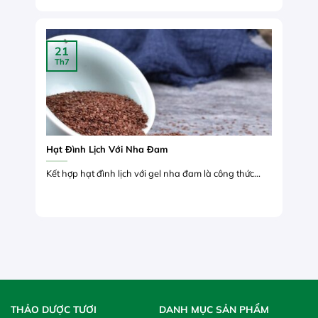
21
Th7
Hạt Đình Lịch Với Nha Đam
Kết hợp hạt đình lịch với gel nha đam là công thức...
THẢO DƯỢC TƯƠI
DANH MỤC SẢN PHẨM