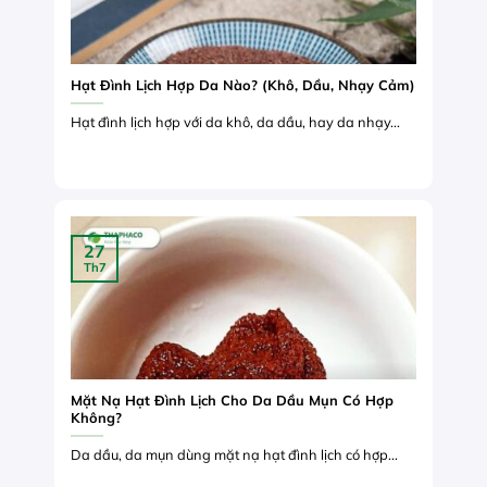
Hạt Đình Lịch Hợp Da Nào? (Khô, Dầu, Nhạy Cảm)
Hạt đình lịch hợp với da khô, da dầu, hay da nhạy...
27
Th7
Mặt Nạ Hạt Đình Lịch Cho Da Dầu Mụn Có Hợp
Không?
Da dầu, da mụn dùng mặt nạ hạt đình lịch có hợp...