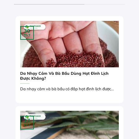
30
Th7
Da Nhạy Cảm Và Bà Bầu Dùng Hạt Đình Lịch
Được Không?
Da nhạy cảm và bà bầu có đắp hạt đình lịch được...
27
Th7