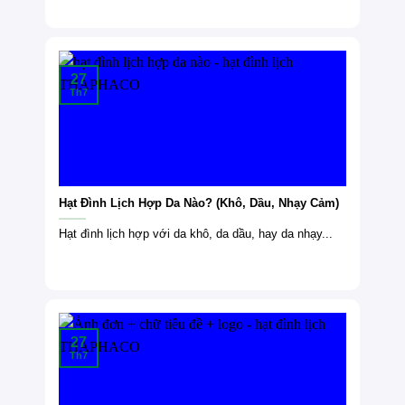
27
Th7
Hạt Đình Lịch Hợp Da Nào? (Khô, Dầu, Nhạy Cảm)
Hạt đình lịch hợp với da khô, da dầu, hay da nhạy...
27
Th7