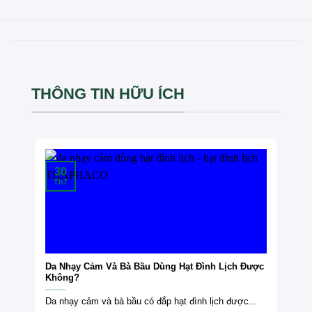
THÔNG TIN HỮU ÍCH
30
Th7
Da Nhạy Cảm Và Bà Bầu Dùng Hạt Đình Lịch Được
Không?
Da nhạy cảm và bà bầu có đắp hạt đình lịch được...