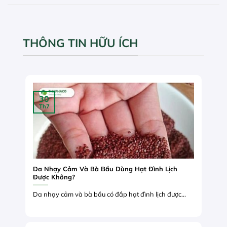
THÔNG TIN HỮU ÍCH
30
Th7
Da Nhạy Cảm Và Bà Bầu Dùng Hạt Đình Lịch
Được Không?
Da nhạy cảm và bà bầu có đắp hạt đình lịch được...