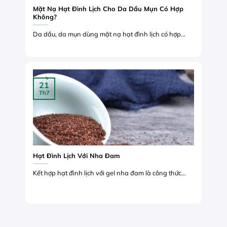
Mặt Nạ Hạt Đình Lịch Cho Da Dầu Mụn Có Hợp
Không?
Da dầu, da mụn dùng mặt nạ hạt đình lịch có hợp...
21
Th7
Hạt Đình Lịch Với Nha Đam
Kết hợp hạt đình lịch với gel nha đam là công thức...