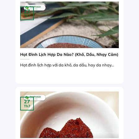
27
Th7
Hạt Đình Lịch Hợp Da Nào? (Khô, Dầu, Nhạy Cảm)
Hạt đình lịch hợp với da khô, da dầu, hay da nhạy...
27
Th7