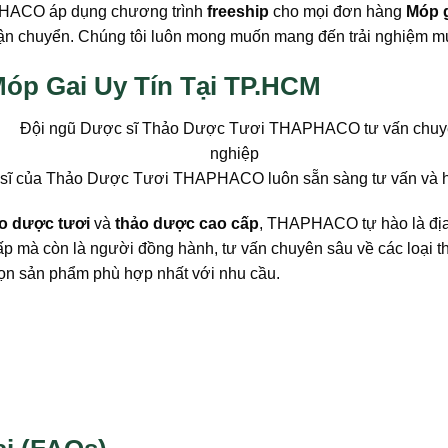
APHACO áp dụng chương trình
freeship
cho mọi đơn hàng
Móp 
ận chuyển. Chúng tôi luôn mong muốn mang đến trải nghiệm mua
óp Gai Uy Tín Tại TP.HCM
sĩ của Thảo Dược Tươi THAPHACO luôn sẵn sàng tư vấn và hỗ
o dược tươi
và
thảo dược cao cấp
, THAPHACO tự hào là địa 
ấp mà còn là người đồng hành, tư vấn chuyên sâu về các loại t
chọn sản phẩm phù hợp nhất với nhu cầu.