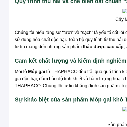
Quy trình thu hái và chế biến đạt chuẩn 
Cây M
Chúng tôi hiểu rằng sự “tươi” và “sạch” là yếu tố cốt lõi
sử dụng hóa chất độc hại. Toàn bộ quy trình từ thu hái 
tự tin mang đến những sản phẩm
thảo dược cao cấp
,
Cam kết chất lượng và kiểm định nghiêm
Mỗi lô
Móp gai
từ THAPHACO đều trải qua quá trình kiể
gia độc hại, đảm bảo độ tinh khiết và hàm lượng hoạt c
THAPHACO. Chúng tôi tự tin khẳng định sản phẩm có
Sự khác biệt của sản phẩm Móp gai kh
Sản phẩm