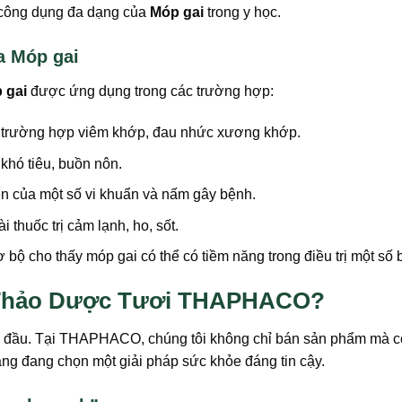
 công dụng đa dạng của
Móp gai
trong y học.
a Móp gai
 gai
được ứng dụng trong các trường hợp:
c trường hợp viêm khớp, đau nhức xương khớp.
, khó tiêu, buồn nôn.
ển của một số vi khuẩn và nấm gây bệnh.
thuốc trị cảm lạnh, ho, sốt.
bộ cho thấy móp gai có thể có tiềm năng trong điều trị một số b
i Thảo Dược Tươi THAPHACO?
hàng đầu. Tại THAPHACO, chúng tôi không chỉ bán sản phẩm mà c
àng đang chọn một giải pháp sức khỏe đáng tin cậy.