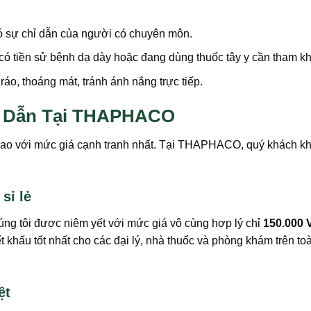
ó sự chỉ dẫn của người có chuyên môn.
có tiền sử bệnh dạ dày hoặc đang dùng thuốc tây y cần tham khả
o, thoáng mát, tránh ánh nắng trực tiếp.
ấp Dẫn Tại THAPHACO
cao với mức giá cạnh tranh nhất. Tại THAPHACO, quý khách kh
sỉ lẻ
ng tôi được niêm yết với mức giá vô cùng hợp lý chỉ
150.000 
hấu tốt nhất cho các đại lý, nhà thuốc và phòng khám trên toàn 
ệt