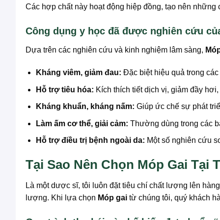
Các hợp chất này hoạt động hiệp đồng, tạo nên những
Công dụng y học đã được nghiên cứu củ
Dựa trên các nghiên cứu và kinh nghiệm lâm sàng,
Móp
Kháng viêm, giảm đau:
Đặc biệt hiệu quả trong cá
Hỗ trợ tiêu hóa:
Kích thích tiết dịch vị, giảm đầy hơi
Kháng khuẩn, kháng nấm:
Giúp ức chế sự phát tri
Làm ấm cơ thể, giải cảm:
Thường dùng trong các bài 
Hỗ trợ điều trị bệnh ngoài da:
Một số nghiên cứu sơ 
Tại Sao Nên Chọn Móp Gai Tạ
Là một dược sĩ, tôi luôn đặt tiêu chí chất lượng lên 
lượng. Khi lựa chọn
Móp gai
từ chúng tôi, quý khách h