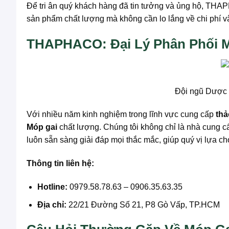
Để tri ân quý khách hàng đã tin tưởng và ủng hộ, TH
sản phẩm chất lượng mà không cần lo lắng về chi phí v
THAPHACO: Đại Lý Phân Phối M
Đội ngũ Dược 
Với nhiều năm kinh nghiệm trong lĩnh vực cung cấp
thả
Móp gai
chất lượng. Chúng tôi không chỉ là nhà cung c
luôn sẵn sàng giải đáp mọi thắc mắc, giúp quý vị lựa 
Thông tin liên hệ:
Hotline:
0979.58.78.63 – 0906.35.63.35
Địa chỉ:
22/21 Đường Số 21, P8 Gò Vấp, TP.HCM