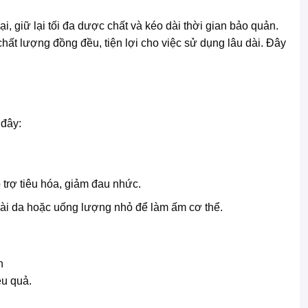
 giữ lại tối đa dược chất và kéo dài thời gian bảo quản.
ất lượng đồng đều, tiện lợi cho việc sử dụng lâu dài. Đây
 đây:
 trợ tiêu hóa, giảm đau nhức.
goài da hoặc uống lượng nhỏ để làm ấm cơ thể.
ệu quả.