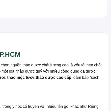
 TP.HCM
a chọn nguồn thảo dược chất lượng cao là yếu tố then chốt
 một loại thảo dược quý với nhiều công dụng đã được
ươi
,
thảo mộc tươi
,
thảo dược cao cấp
, đảm bảo “sạch,
ãi trong y học cổ truyền với nhiều tên gọi khác như Riềng