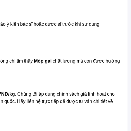
o ý kiến bác sĩ hoặc dược sĩ trước khi sử dụng.
ông chỉ tìm thấy
Móp gai
chất lượng mà còn được hưởng
VNĐ/kg
. Chúng tôi áp dụng chính sách giá linh hoạt cho
quốc. Hãy liên hệ trực tiếp để được tư vấn chi tiết về