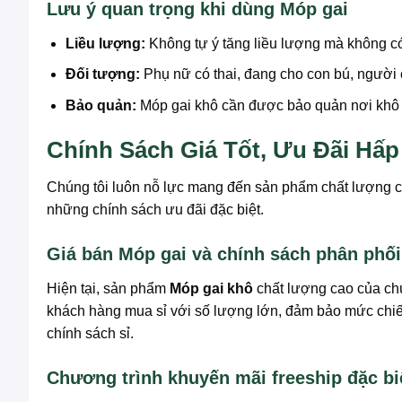
Lưu ý quan trọng khi dùng Móp gai
Liều lượng:
Không tự ý tăng liều lượng mà không c
Đối tượng:
Phụ nữ có thai, đang cho con bú, người 
Bảo quản:
Móp gai khô cần được bảo quản nơi khô rá
Chính Sách Giá Tốt, Ưu Đãi H
Chúng tôi luôn nỗ lực mang đến sản phẩm chất lượng 
những chính sách ưu đãi đặc biệt.
Giá bán Móp gai và chính sách phân phối 
Hiện tại, sản phẩm
Móp gai khô
chất lượng cao của chú
khách hàng mua sỉ với số lượng lớn, đảm bảo mức chiết k
chính sách sỉ.
Chương trình khuyến mãi freeship đặc bi