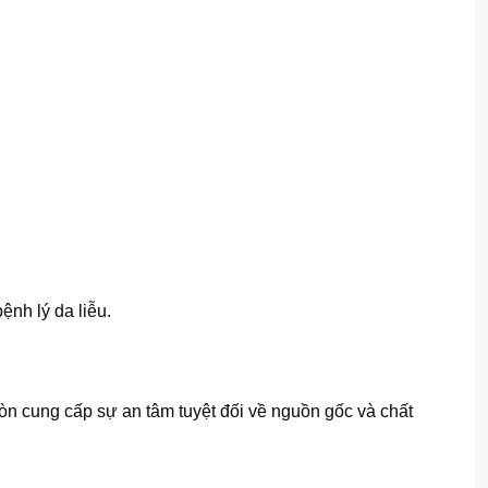
ệnh lý da liễu.
òn cung cấp sự an tâm tuyệt đối về nguồn gốc và chất