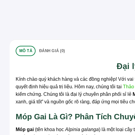
MÔ TẢ
ĐÁNH GIÁ (0)
Đại 
Kính chào quý khách hàng và các đồng nghiệp! Với vai t
quyết định hiệu quả trị liệu. Hôm nay, chúng tôi tại
Thảo
kiểm chứng. Chúng tôi là đại lý chuyên phân phối sỉ lẻ
xanh, giá tốt” và nguồn gốc rõ ràng, đáp ứng mọi tiêu c
Móp Gai Là Gì? Phân Tích Chu
Móp gai
(tên khoa học
Alpinia galanga
) là một loại câ