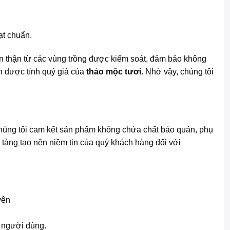
ạt chuẩn.
 thận từ các vùng trồng được kiểm soát, đảm bảo không
ẹn dược tính quý giá của
thảo mộc tươi
. Nhờ vậy, chúng tôi
Chúng tôi cam kết sản phẩm không chứa chất bảo quản, phụ
 tảng tạo nên niềm tin của quý khách hàng đối với
 người dùng.