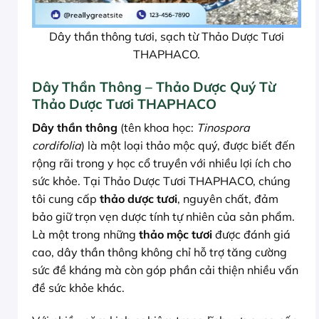
Dây thần thông tươi, sạch từ Thảo Dược Tươi
THAPHACO.
Dây Thần Thông – Thảo Dược Quý Từ
Thảo Dược Tươi THAPHACO
Dây thần thông
(tên khoa học:
Tinospora
cordifolia
) là một loại thảo mộc quý, được biết đến
rộng rãi trong y học cổ truyền với nhiều lợi ích cho
sức khỏe. Tại Thảo Dược Tươi THAPHACO, chúng
tôi cung cấp
thảo dược tươi
, nguyên chất, đảm
bảo giữ trọn vẹn dược tính tự nhiên của sản phẩm.
Là một trong những
thảo mộc tươi
được đánh giá
cao, dây thần thông không chỉ hỗ trợ tăng cường
sức đề kháng mà còn góp phần cải thiện nhiều vấn
đề sức khỏe khác.