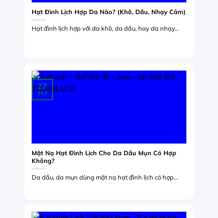
Hạt Đình Lịch Hợp Da Nào? (Khô, Dầu, Nhạy Cảm)
Hạt đình lịch hợp với da khô, da dầu, hay da nhạy...
27
Th7
Mặt Nạ Hạt Đình Lịch Cho Da Dầu Mụn Có Hợp
Không?
Da dầu, da mụn dùng mặt nạ hạt đình lịch có hợp...