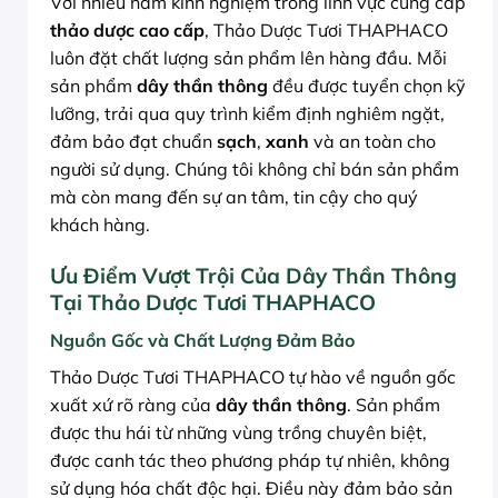
Với nhiều năm kinh nghiệm trong lĩnh vực cung cấp
thảo dược cao cấp
, Thảo Dược Tươi THAPHACO
luôn đặt chất lượng sản phẩm lên hàng đầu. Mỗi
sản phẩm
dây thần thông
đều được tuyển chọn kỹ
lưỡng, trải qua quy trình kiểm định nghiêm ngặt,
đảm bảo đạt chuẩn
sạch
,
xanh
và an toàn cho
người sử dụng. Chúng tôi không chỉ bán sản phẩm
mà còn mang đến sự an tâm, tin cậy cho quý
khách hàng.
Ưu Điểm Vượt Trội Của Dây Thần Thông
Tại Thảo Dược Tươi THAPHACO
Nguồn Gốc và Chất Lượng Đảm Bảo
Thảo Dược Tươi THAPHACO tự hào về nguồn gốc
xuất xứ rõ ràng của
dây thần thông
. Sản phẩm
được thu hái từ những vùng trồng chuyên biệt,
được canh tác theo phương pháp tự nhiên, không
sử dụng hóa chất độc hại. Điều này đảm bảo sản