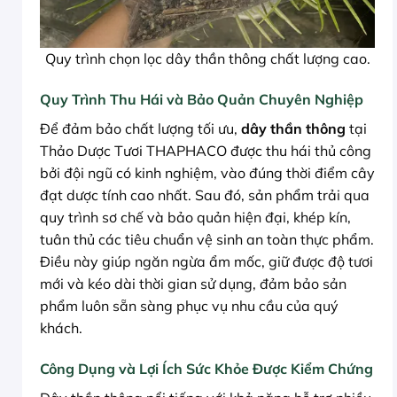
Quy trình chọn lọc dây thần thông chất lượng cao.
Quy Trình Thu Hái và Bảo Quản Chuyên Nghiệp
Để đảm bảo chất lượng tối ưu,
dây thần thông
tại
Thảo Dược Tươi THAPHACO được thu hái thủ công
bởi đội ngũ có kinh nghiệm, vào đúng thời điểm cây
đạt dược tính cao nhất. Sau đó, sản phẩm trải qua
quy trình sơ chế và bảo quản hiện đại, khép kín,
tuân thủ các tiêu chuẩn vệ sinh an toàn thực phẩm.
Điều này giúp ngăn ngừa ẩm mốc, giữ được độ tươi
mới và kéo dài thời gian sử dụng, đảm bảo sản
phẩm luôn sẵn sàng phục vụ nhu cầu của quý
khách.
Công Dụng và Lợi Ích Sức Khỏe Được Kiểm Chứng