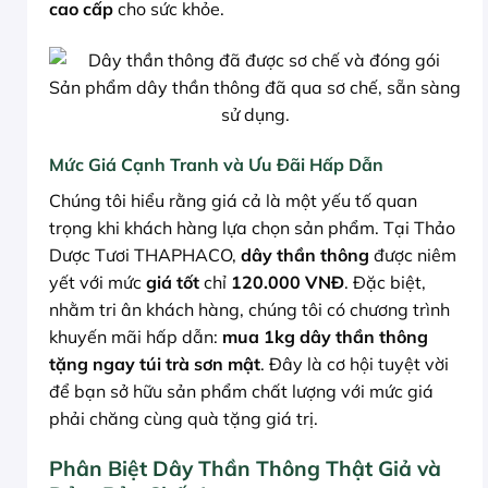
cao cấp
cho sức khỏe.
Sản phẩm dây thần thông đã qua sơ chế, sẵn sàng
sử dụng.
Mức Giá Cạnh Tranh và Ưu Đãi Hấp Dẫn
Chúng tôi hiểu rằng giá cả là một yếu tố quan
trọng khi khách hàng lựa chọn sản phẩm. Tại Thảo
Dược Tươi THAPHACO,
dây thần thông
được niêm
yết với mức
giá tốt
chỉ
120.000 VNĐ
. Đặc biệt,
nhằm tri ân khách hàng, chúng tôi có chương trình
khuyến mãi hấp dẫn:
mua 1kg dây thần thông
tặng ngay túi trà sơn mật
. Đây là cơ hội tuyệt vời
để bạn sở hữu sản phẩm chất lượng với mức giá
phải chăng cùng quà tặng giá trị.
Phân Biệt Dây Thần Thông Thật Giả và