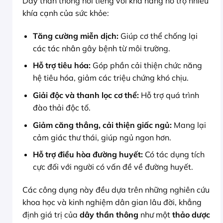
Dây thần thông nổi tiếng với khả năng hỗ trợ nhiều
khía cạnh của sức khỏe:
Tăng cường miễn dịch:
Giúp cơ thể chống lại
các tác nhân gây bệnh từ môi trường.
Hỗ trợ tiêu hóa:
Góp phần cải thiện chức năng
hệ tiêu hóa, giảm các triệu chứng khó chịu.
Giải độc và thanh lọc cơ thể:
Hỗ trợ quá trình
đào thải độc tố.
Giảm căng thẳng, cải thiện giấc ngủ:
Mang lại
cảm giác thư thái, giúp ngủ ngon hơn.
Hỗ trợ điều hòa đường huyết:
Có tác dụng tích
cực đối với người có vấn đề về đường huyết.
Các công dụng này đều dựa trên những nghiên cứu
khoa học và kinh nghiệm dân gian lâu đời, khẳng
định giá trị của
dây thần thông
như một
thảo dược