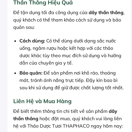
Thần Thông Hiệu Quả
Để tận dụng tối đa công dụng của
dây thần thông
,
quý khách có thể tham khảo cách sử dụng và bảo
quản sau:
Cách dùng:
Có thể dùng dưới dạng sắc nước
uống, ngâm rượu hoặc kết hợp với các thảo
dược khác tùy theo mục đích sử dụng và hướng
dẫn của chuyên gia y tế.
Bảo quản:
Để sản phẩm nơi khô ráo, thoáng
mát, tránh ánh nắng trực tiếp. Đậy kín bao bì
sau khi sử dụng để giữ được chất lượng tốt nhất.
Liên Hệ và Mua Hàng
Để biết thêm thông tin chi tiết về sản phẩm
dây
thần thông
hoặc đặt mua, quý khách vui lòng liên
hệ với Thảo Dược Tươi THAPHACO ngay hôm nay: