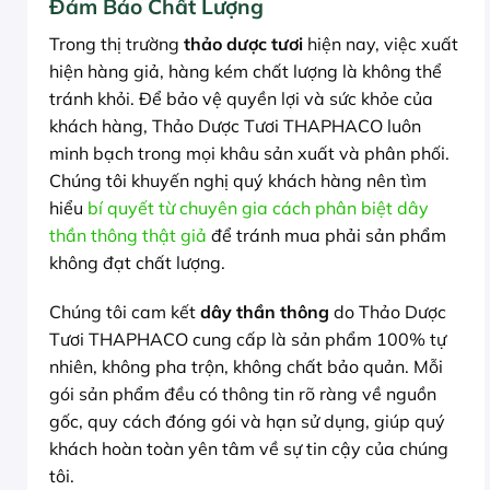
Đảm Bảo Chất Lượng
Trong thị trường
thảo dược tươi
hiện nay, việc xuất
hiện hàng giả, hàng kém chất lượng là không thể
tránh khỏi. Để bảo vệ quyền lợi và sức khỏe của
khách hàng, Thảo Dược Tươi THAPHACO luôn
minh bạch trong mọi khâu sản xuất và phân phối.
Chúng tôi khuyến nghị quý khách hàng nên tìm
hiểu
bí quyết từ chuyên gia cách phân biệt dây
thần thông thật giả
để tránh mua phải sản phẩm
không đạt chất lượng.
Chúng tôi cam kết
dây thần thông
do Thảo Dược
Tươi THAPHACO cung cấp là sản phẩm 100% tự
nhiên, không pha trộn, không chất bảo quản. Mỗi
gói sản phẩm đều có thông tin rõ ràng về nguồn
gốc, quy cách đóng gói và hạn sử dụng, giúp quý
khách hoàn toàn yên tâm về sự tin cậy của chúng
tôi.