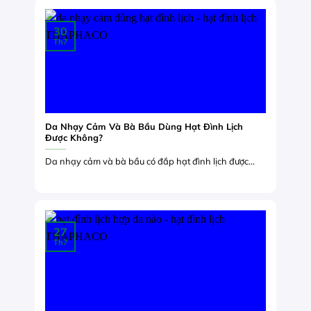
30
Th7
Da Nhạy Cảm Và Bà Bầu Dùng Hạt Đình Lịch
Được Không?
Da nhạy cảm và bà bầu có đắp hạt đình lịch được...
27
Th7