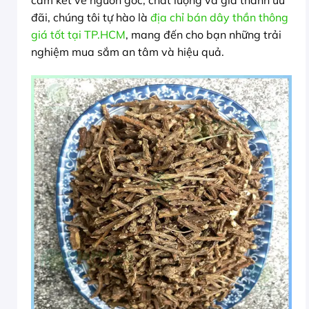
cam kết về nguồn gốc, chất lượng và giá thành ưu
đãi, chúng tôi tự hào là
địa chỉ bán dây thần thông
giá tốt tại TP.HCM
, mang đến cho bạn những trải
nghiệm mua sắm an tâm và hiệu quả.