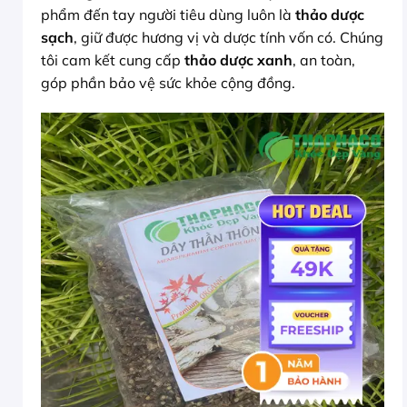
phẩm đến tay người tiêu dùng luôn là
thảo dược
sạch
, giữ được hương vị và dược tính vốn có. Chúng
tôi cam kết cung cấp
thảo dược xanh
, an toàn,
góp phần bảo vệ sức khỏe cộng đồng.