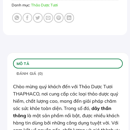
Danh mục:
Thảo Dược Tươi
MÔ TẢ
ĐÁNH GIÁ (0)
Chào mừng quý khách đến với Thảo Dược Tươi
THAPHACO, nơi cung cấp các loại thảo dược quý
hiếm, chất lượng cao, mang đến giải pháp chăm
sóc sức khỏe toàn diện. Trong số đó,
dây thần
thông
là một sản phẩm nổi bật, được nhiều khách
hàng tin dùng bởi những công dụng tuyệt vời. Với