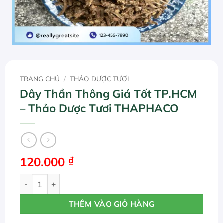
TRANG CHỦ
/
THẢO DƯỢC TƯƠI
Dây Thần Thông Giá Tốt TP.HCM
– Thảo Dược Tươi THAPHACO
120.000
₫
Dây Thần Thông Giá Tốt TP.HCM - Thảo Dược Tươi THAP
THÊM VÀO GIỎ HÀNG