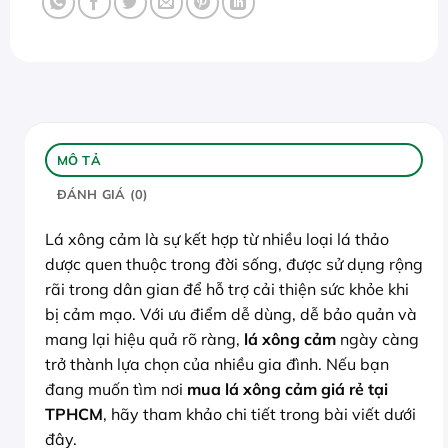
MÔ TẢ
ĐÁNH GIÁ (0)
Lá xông cảm là sự kết hợp từ nhiều loại lá thảo
dược quen thuộc trong đời sống, được sử dụng rộng
rãi trong dân gian để hỗ trợ cải thiện sức khỏe khi
bị cảm mạo. Với ưu điểm dễ dùng, dễ bảo quản và
mang lại hiệu quả rõ ràng,
lá xông cảm
ngày càng
trở thành lựa chọn của nhiều gia đình. Nếu bạn
đang muốn tìm nơi
mua lá xông cảm giá rẻ tại
TPHCM
, hãy tham khảo chi tiết trong bài viết dưới
đây.