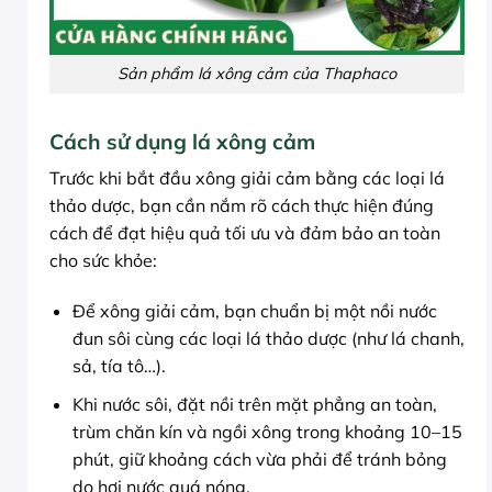
Sản phẩm lá xông cảm của Thaphaco
Cách sử dụng lá xông cảm
Trước khi bắt đầu xông giải cảm bằng các loại lá
thảo dược, bạn cần nắm rõ cách thực hiện đúng
cách để đạt hiệu quả tối ưu và đảm bảo an toàn
cho sức khỏe:
Để xông giải cảm, bạn chuẩn bị một nồi nước
đun sôi cùng các loại lá thảo dược (như lá chanh,
sả, tía tô…).
Khi nước sôi, đặt nồi trên mặt phẳng an toàn,
trùm chăn kín và ngồi xông trong khoảng 10–15
phút, giữ khoảng cách vừa phải để tránh bỏng
do hơi nước quá nóng.