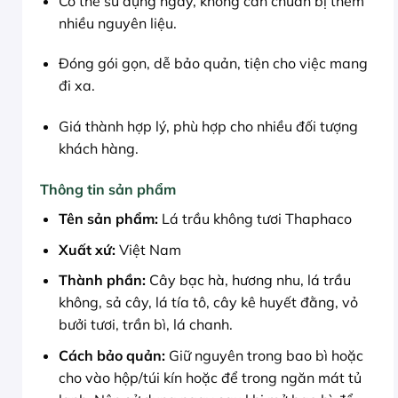
Có thể sử dụng ngay, không cần chuẩn bị thêm
nhiều nguyên liệu.
Đóng gói gọn, dễ bảo quản, tiện cho việc mang
đi xa.
Giá thành hợp lý, phù hợp cho nhiều đối tượng
khách hàng.
Thông tin sản phẩm
Tên sản phẩm:
Lá trầu không tươi Thaphaco
Xuất xứ:
Việt Nam
Thành phần:
Cây bạc hà, hương nhu, lá trầu
không, sả cây, lá tía tô, cây kê huyết đằng, vỏ
bưởi tươi, trần bì, lá chanh.
Cách bảo quản:
Giữ nguyên trong bao bì hoặc
cho vào hộp/túi kín hoặc để trong ngăn mát tủ