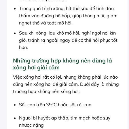
Trong quá trình xông, hít thở sâu để tinh dầu
thấm vào đường hô hấp, giúp thông mũi, giảm
nghẹt thở và toát mồ hôi.
Sau khi xông, lau khô mồ hôi, nghỉ ngơi nơi kín
gió, tránh ra ngoài ngay để cơ thể hồi phục tốt
hơn.
Những trường hợp không nên dùng lá
xông hơi giải cảm
Việc xông hơi rất có lợi, nhưng không phải lúc nào
cũng nên xông hơi để giải cảm. Dưới đây là những
trường hợp không nên xông hơi:
Sốt cao trên 39°C hoặc sốt rét run
Người bị huyết áp thấp, tim mạch hoặc suy
nhược nặng