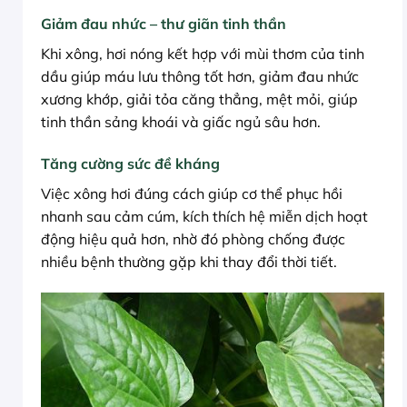
Giảm đau nhức – thư giãn tinh thần
Khi xông, hơi nóng kết hợp với mùi thơm của tinh
dầu giúp máu lưu thông tốt hơn, giảm đau nhức
xương khớp, giải tỏa căng thẳng, mệt mỏi, giúp
tinh thần sảng khoái và giấc ngủ sâu hơn.
Tăng cường sức đề kháng
Việc xông hơi đúng cách giúp cơ thể phục hồi
nhanh sau cảm cúm, kích thích hệ miễn dịch hoạt
động hiệu quả hơn, nhờ đó phòng chống được
nhiều bệnh thường gặp khi thay đổi thời tiết.