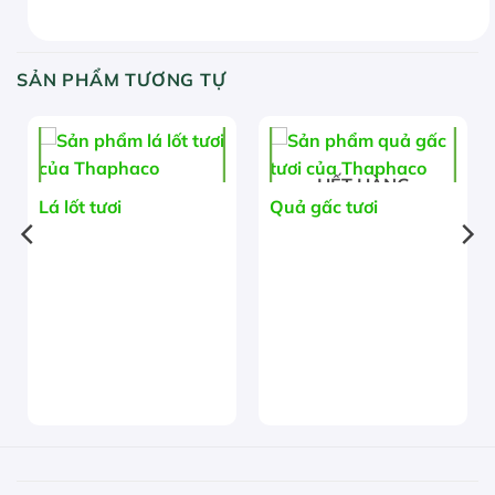
SẢN PHẨM TƯƠNG TỰ
HẾT HÀNG
Lá lốt tươi
Quả gấc tươi