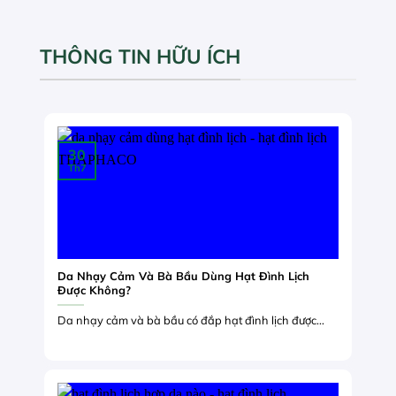
THÔNG TIN HỮU ÍCH
30
Th7
Da Nhạy Cảm Và Bà Bầu Dùng Hạt Đình Lịch
Được Không?
Da nhạy cảm và bà bầu có đắp hạt đình lịch được...