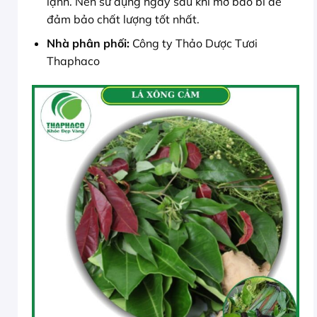
lạnh. Nên sử dụng ngay sau khi mở bao bì để
đảm bảo chất lượng tốt nhất.
Nhà phân phối:
Công ty Thảo Dược Tươi
Thaphaco