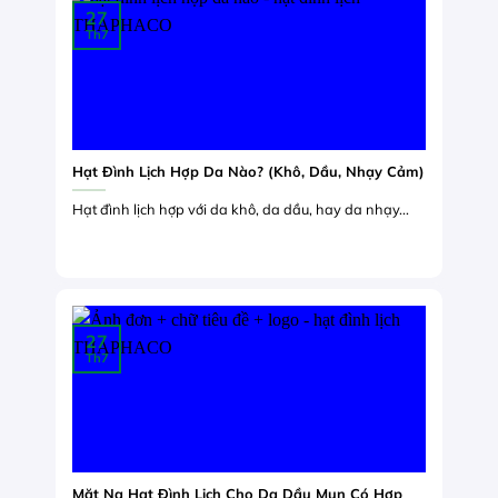
27
Th7
Hạt Đình Lịch Hợp Da Nào? (Khô, Dầu, Nhạy Cảm)
Hạt đình lịch hợp với da khô, da dầu, hay da nhạy...
27
Th7
Mặt Nạ Hạt Đình Lịch Cho Da Dầu Mụn Có Hợp