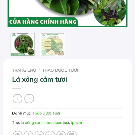
TRANG CHỦ
/
THẢO DƯỢC TƯƠI
Lá xông cảm tươi
Danh mục:
Thảo Dược Tươi
Thẻ:
lá xông cảm
,
thao duoc tuoi
,
tphcm