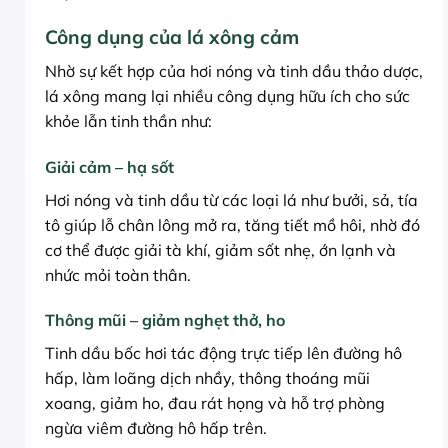
Công dụng của lá xông cảm
Nhờ sự kết hợp của hơi nóng và tinh dầu thảo dược,
lá xông mang lại nhiều công dụng hữu ích cho sức
khỏe lẫn tinh thần như:
Giải cảm – hạ sốt
Hơi nóng và tinh dầu từ các loại lá như bưởi, sả, tía
tô giúp lỗ chân lông mở ra, tăng tiết mồ hôi, nhờ đó
cơ thể được giải tà khí, giảm sốt nhẹ, ớn lạnh và
nhức mỏi toàn thân.
Thông mũi – giảm nghẹt thở, ho
Tinh dầu bốc hơi tác động trực tiếp lên đường hô
hấp, làm loãng dịch nhầy, thông thoáng mũi
xoang, giảm ho, đau rát họng và hỗ trợ phòng
ngừa viêm đường hô hấp trên.