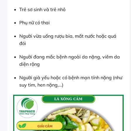
Trẻ sơ sinh và trẻ nhỏ
Phụ nữ có thai
Người vừa uống rượu bia, mất nước hoặc quá
đói
Người đang mắc bệnh ngoài da nặng, viêm da
diện rộng
Người già yếu hoặc có bệnh mạn tính nặng (như
suy tim, hen nặng,…)