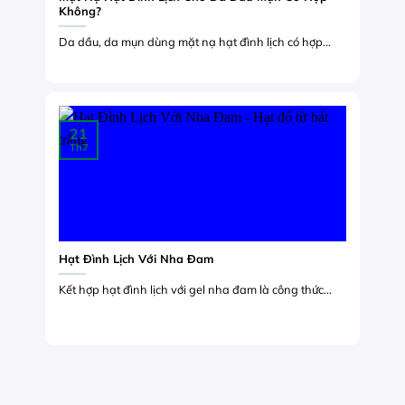
Không?
Da dầu, da mụn dùng mặt nạ hạt đình lịch có hợp...
21
Th7
Hạt Đình Lịch Với Nha Đam
Kết hợp hạt đình lịch với gel nha đam là công thức...