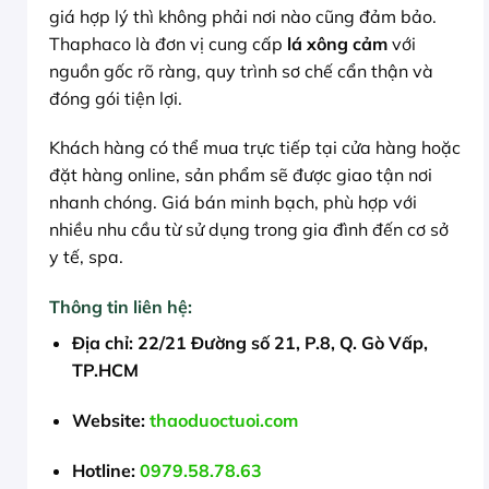
giá hợp lý thì không phải nơi nào cũng đảm bảo.
Thaphaco là đơn vị cung cấp
lá xông cảm
với
nguồn gốc rõ ràng, quy trình sơ chế cẩn thận và
đóng gói tiện lợi.
Khách hàng có thể mua trực tiếp tại cửa hàng hoặc
đặt hàng online, sản phẩm sẽ được giao tận nơi
nhanh chóng. Giá bán minh bạch, phù hợp với
nhiều nhu cầu từ sử dụng trong gia đình đến cơ sở
y tế, spa.
Thông tin liên hệ:
Địa chỉ:
22/21 Đường số 21, P.8, Q. Gò Vấp,
TP.HCM
Website:
thaoduoctuoi.com
Hotline:
0979.58.78.63