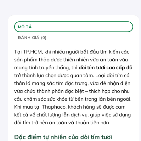
MÔ TẢ
ĐÁNH GIÁ (0)
Tại TP.HCM, khi nhiều người bắt đầu tìm kiếm các
sản phẩm thảo dược thiên nhiên vừa an toàn vừa
mang tính truyền thống, thì
dòi tím tươi cao cấp đã
trở thành lựa chọn được quan tâm. Loại dòi tím có
thân lá mang sắc tím đặc trưng, vừa dễ nhận diện
vừa chứa thành phần đặc biệt – thích hợp cho nhu
cầu chăm sóc sức khỏe từ bên trong lẫn bên ngoài.
Khi mua tại Thaphaco, khách hàng sẽ được cam
kết cả về chất lượng lẫn dịch vụ, giúp việc sử dụng
dòi tím trở nên an toàn và thuận tiện hơn.
Đặc điểm tự nhiên của dòi tím tươi