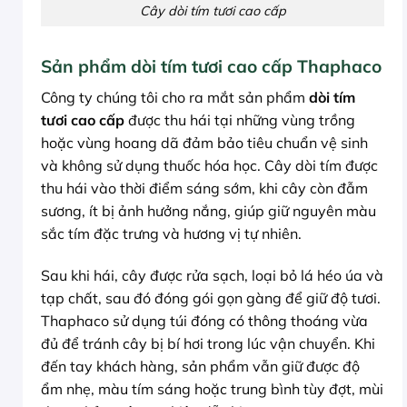
Cây dòi tím tươi cao cấp
Sản phẩm dòi tím tươi cao cấp Thaphaco
Công ty chúng tôi cho ra mắt sản phẩm
dòi tím
tươi cao cấp
được thu hái tại những vùng trồng
hoặc vùng hoang dã đảm bảo tiêu chuẩn vệ sinh
và không sử dụng thuốc hóa học. Cây dòi tím được
thu hái vào thời điểm sáng sớm, khi cây còn đẫm
sương, ít bị ảnh hưởng nắng, giúp giữ nguyên màu
sắc tím đặc trưng và hương vị tự nhiên.
Sau khi hái, cây được rửa sạch, loại bỏ lá héo úa và
tạp chất, sau đó đóng gói gọn gàng để giữ độ tươi.
Thaphaco sử dụng túi đóng có thông thoáng vừa
đủ để tránh cây bị bí hơi trong lúc vận chuyển. Khi
đến tay khách hàng, sản phẩm vẫn giữ được độ
ẩm nhẹ, màu tím sáng hoặc trung bình tùy đợt, mùi