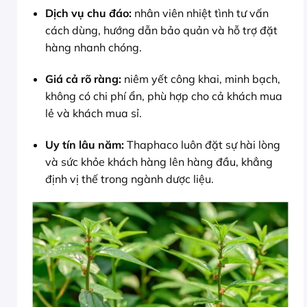
Dịch vụ chu đáo:
nhân viên nhiệt tình tư vấn
cách dùng, hướng dẫn bảo quản và hỗ trợ đặt
hàng nhanh chóng.
Giá cả rõ ràng:
niêm yết công khai, minh bạch,
không có chi phí ẩn, phù hợp cho cả khách mua
lẻ và khách mua sỉ.
Uy tín lâu năm:
Thaphaco luôn đặt sự hài lòng
và sức khỏe khách hàng lên hàng đầu, khẳng
định vị thế trong ngành dược liệu.