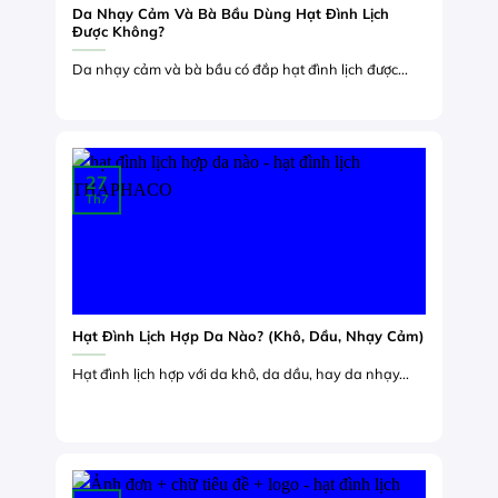
Da Nhạy Cảm Và Bà Bầu Dùng Hạt Đình Lịch
Được Không?
Da nhạy cảm và bà bầu có đắp hạt đình lịch được...
27
Th7
Hạt Đình Lịch Hợp Da Nào? (Khô, Dầu, Nhạy Cảm)
Hạt đình lịch hợp với da khô, da dầu, hay da nhạy...