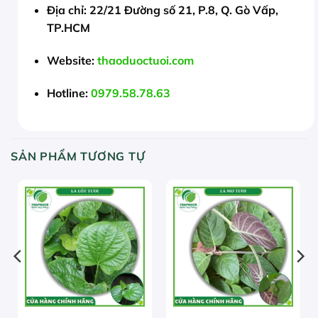
Địa chỉ:
22/21 Đường số 21, P.8, Q. Gò Vấp,
TP.HCM
Website:
thaoduoctuoi.com
Hotline:
0979.58.78.63
SẢN PHẨM TƯƠNG TỰ