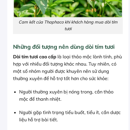
Cam kết của Thaphaco khi khách hàng mua dòi tím
tươi
Những đối tượng nên dùng dòi tím tươi
Dòi tím tươi cao cấp
là loại thảo mộc lành tính, phù
hợp với nhiều đối tượng khác nhau. Tuy nhiên, có
một số nhóm người được khuyên nên sử dụng
thường xuyên để hỗ trợ tốt hơn cho sức khỏe:
Người thường xuyên bị nóng trong, cần thảo
mộc để thanh nhiệt.
Người gặp tình trạng tiểu buốt, tiểu ít, cần dược
liệu hỗ trợ bài tiết.