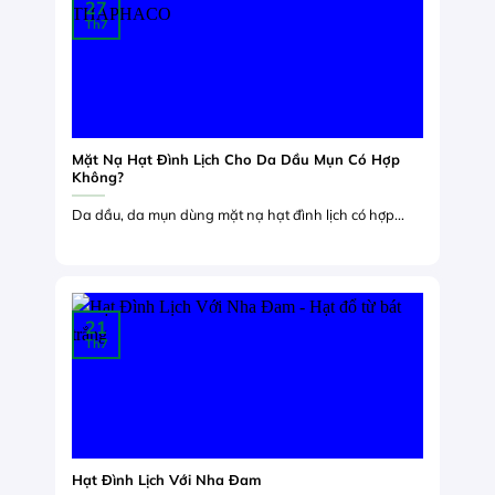
27
Th7
Mặt Nạ Hạt Đình Lịch Cho Da Dầu Mụn Có Hợp
Không?
Da dầu, da mụn dùng mặt nạ hạt đình lịch có hợp...
21
Th7
Hạt Đình Lịch Với Nha Đam