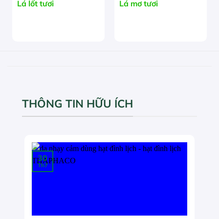
Lá lốt tươi
Lá mơ tươi
THÔNG TIN HỮU ÍCH
30
Th7