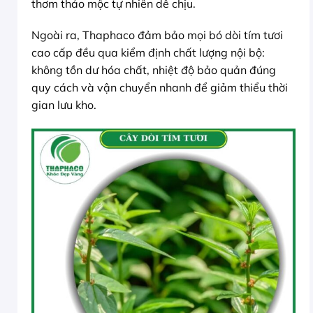
thơm thảo mộc tự nhiên dễ chịu.
Ngoài ra, Thaphaco đảm bảo mọi bó dòi tím tươi
cao cấp đều qua kiểm định chất lượng nội bộ:
không tồn dư hóa chất, nhiệt độ bảo quản đúng
quy cách và vận chuyển nhanh để giảm thiểu thời
gian lưu kho.