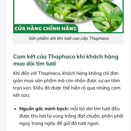
Sản phẩm dòi tím tươi cao cấp Thaphaco
Cam kết của Thaphaco khi khách hàng
mua dòi tím tươi
Khi đến với Thaphaco, khách hàng không chỉ đơn
giản mua sản phẩm mà còn nhận được sự an tâm
trọn vẹn. Điều đó được thể hiện rõ qua những cam
kết sau:
Nguồn gốc minh bạch:
mỗi bó dòi tím tươi đều
được thu hái từ vùng trồng đạt chuẩn, phân phối
ngay trong ngày để giữ độ tươi ngon.