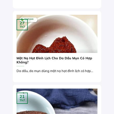
27
Th7
Mặt Nạ Hạt Đình Lịch Cho Da Dầu Mụn Có Hợp
Không?
Da dầu, da mụn dùng mặt nạ hạt đình lịch có hợp...
21
Th7