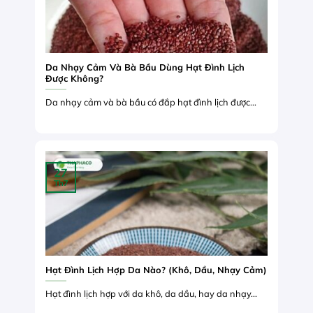
Da Nhạy Cảm Và Bà Bầu Dùng Hạt Đình Lịch
Được Không?
Da nhạy cảm và bà bầu có đắp hạt đình lịch được...
27
Th7
Hạt Đình Lịch Hợp Da Nào? (Khô, Dầu, Nhạy Cảm)
Hạt đình lịch hợp với da khô, da dầu, hay da nhạy...