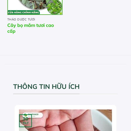
THẢO DƯỢC TƯƠI
Cây bọ mắm tươi cao
cấp
THÔNG TIN HỮU ÍCH
30
Th7