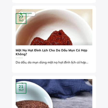
27
Th7
Mặt Nạ Hạt Đình Lịch Cho Da Dầu Mụn Có Hợp
Không?
Da dầu, da mụn dùng mặt nạ hạt đình lịch có hợp...
21
Th7