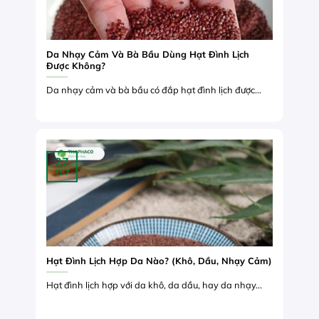
Da Nhạy Cảm Và Bà Bầu Dùng Hạt Đình Lịch
Được Không?
Da nhạy cảm và bà bầu có đắp hạt đình lịch được...
27
Th7
Hạt Đình Lịch Hợp Da Nào? (Khô, Dầu, Nhạy Cảm)
Hạt đình lịch hợp với da khô, da dầu, hay da nhạy...