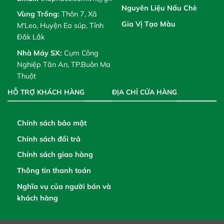
Nguyên Liệu Nấu Chè
Vùng Trồng:
Thôn 7, Xã
Gia Vị Tạo Màu
M'Leo, Huyện Ea súp, Tỉnh
Đắk Lắk
Nhà Máy SX:
Cụm Công
Nghiệp Tân An, TP.Buôn Ma
Thuột
HỖ TRỢ KHÁCH HÀNG
ĐỊA CHỈ CỬA HÀNG
Chính sách bảo mật
Chính sách đổi trả
Chính sách giao hàng
Thông tin thanh toán
Nghĩa vụ của người bán và
khách hàng