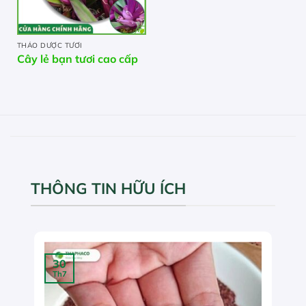
THẢO DƯỢC TƯƠI
Cây lẻ bạn tươi cao cấp
THÔNG TIN HỮU ÍCH
30
Th7