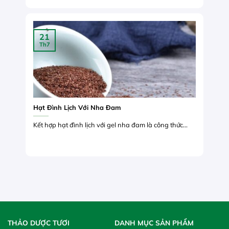
21
Th7
Hạt Đình Lịch Với Nha Đam
Kết hợp hạt đình lịch với gel nha đam là công thức...
THẢO DƯỢC TƯƠI
DANH MỤC SẢN PHẨM