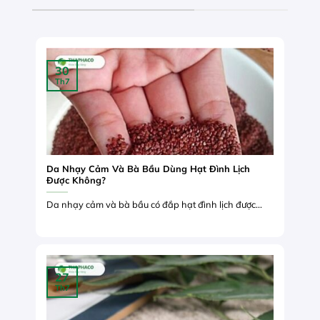
30
Th7
Da Nhạy Cảm Và Bà Bầu Dùng Hạt Đình Lịch
Được Không?
Da nhạy cảm và bà bầu có đắp hạt đình lịch được...
27
Th7