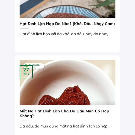
Hạt Đình Lịch Hợp Da Nào? (Khô, Dầu, Nhạy Cảm)
Hạt đình lịch hợp với da khô, da dầu, hay da nhạy...
27
Th7
Mặt Nạ Hạt Đình Lịch Cho Da Dầu Mụn Có Hợp
Không?
Da dầu, da mụn dùng mặt nạ hạt đình lịch có hợp...