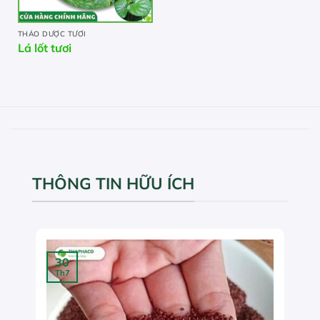
THẢO DƯỢC TƯƠI
Lá lốt tươi
THÔNG TIN HỮU ÍCH
30
Th7