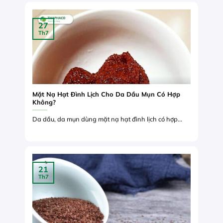
27
Th7
Mặt Nạ Hạt Đình Lịch Cho Da Dầu Mụn Có Hợp
Không?
Da dầu, da mụn dùng mặt nạ hạt đình lịch có hợp...
21
Th7