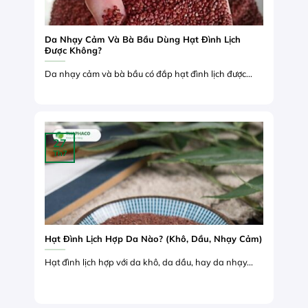
Da Nhạy Cảm Và Bà Bầu Dùng Hạt Đình Lịch
Được Không?
Da nhạy cảm và bà bầu có đắp hạt đình lịch được...
27
Th7
Hạt Đình Lịch Hợp Da Nào? (Khô, Dầu, Nhạy Cảm)
Hạt đình lịch hợp với da khô, da dầu, hay da nhạy...