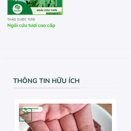
THẢO DƯỢC TƯƠI
Ngải cứu tươi cao cấp
THÔNG TIN HỮU ÍCH
30
Th7