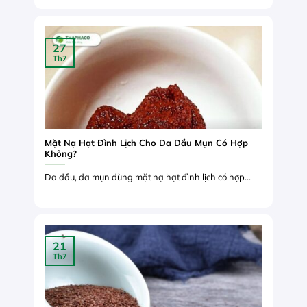
27
Th7
Mặt Nạ Hạt Đình Lịch Cho Da Dầu Mụn Có Hợp
Không?
Da dầu, da mụn dùng mặt nạ hạt đình lịch có hợp...
21
Th7