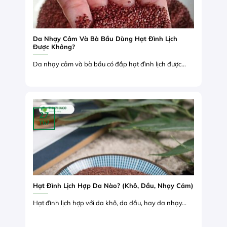
Da Nhạy Cảm Và Bà Bầu Dùng Hạt Đình Lịch
Được Không?
Da nhạy cảm và bà bầu có đắp hạt đình lịch được...
27
Th7
Hạt Đình Lịch Hợp Da Nào? (Khô, Dầu, Nhạy Cảm)
Hạt đình lịch hợp với da khô, da dầu, hay da nhạy...