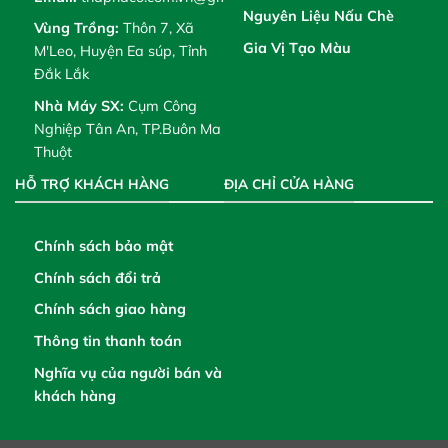
Nguyên Liệu Nấu Chè
Vùng Trồng:
Thôn 7, Xã
Gia Vị Tạo Màu
M'Leo, Huyện Ea súp, Tỉnh
Đắk Lắk
Nhà Máy SX:
Cụm Công
Nghiệp Tân An, TP.Buôn Ma
Thuột
HỖ TRỢ KHÁCH HÀNG
ĐỊA CHỈ CỬA HÀNG
Chính sách bảo mật
Chính sách đổi trả
Chính sách giao hàng
Thông tin thanh toán
Nghĩa vụ của người bán và
khách hàng