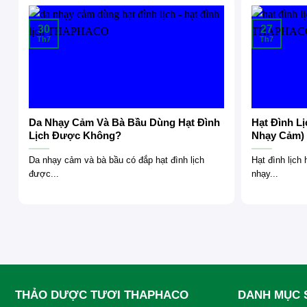
30
27
Th7
Th7
Da Nhạy Cảm Và Bà Bầu Dùng Hạt Đình
Hạt Đình L
Lịch Được Không?
Nhạy Cảm)
Da nhạy cảm và bà bầu có đắp hạt đình lịch
Hạt đình lịch
được...
nhạy...
THẢO DƯỢC TƯƠI THAPHACO
DANH MỤC 