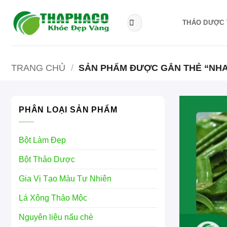
Bỏ
qua
Tìm
THẢO DƯỢC 
kiếm:
nội
dung
TRANG CHỦ
/
SẢN PHẨM ĐƯỢC GẮN THẺ “NHA
PHÂN LOẠI SẢN PHẨM
Bột Làm Đẹp
Bột Thảo Dược
Gia Vị Tạo Màu Tự Nhiên
Lá Xông Thảo Mộc
Nguyên liệu nấu chè