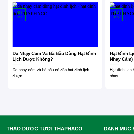
30
27
Th7
Th7
Da Nhạy Cảm Và Bà Bầu Dùng Hạt Đình
Hạt Đình L
Lịch Được Không?
Nhạy Cảm)
Da nhạy cảm và bà bầu có đắp hạt đình lịch
Hạt đình lịch
được...
nhạy...
THẢO DƯỢC TƯƠI THAPHACO
DANH MỤC 