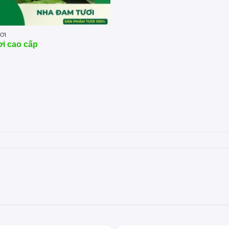
ƠI
i cao cấp