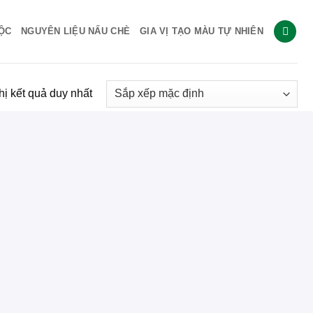
ỘC
NGUYÊN LIỆU NẤU CHÈ
GIA VỊ TẠO MÀU TỰ NHIÊN
hị kết quả duy nhất