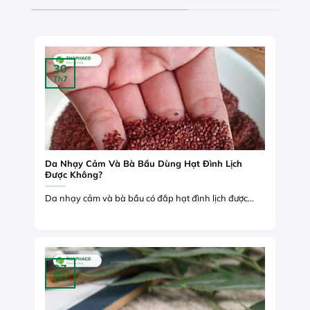
30
Th7
Da Nhạy Cảm Và Bà Bầu Dùng Hạt Đình Lịch
Được Không?
Da nhạy cảm và bà bầu có đắp hạt đình lịch được...
27
Th7