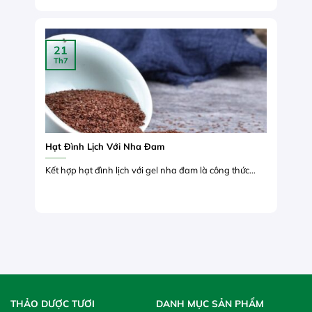
21
Th7
Hạt Đình Lịch Với Nha Đam
Kết hợp hạt đình lịch với gel nha đam là công thức...
THẢO DƯỢC TƯƠI
DANH MỤC SẢN PHẨM