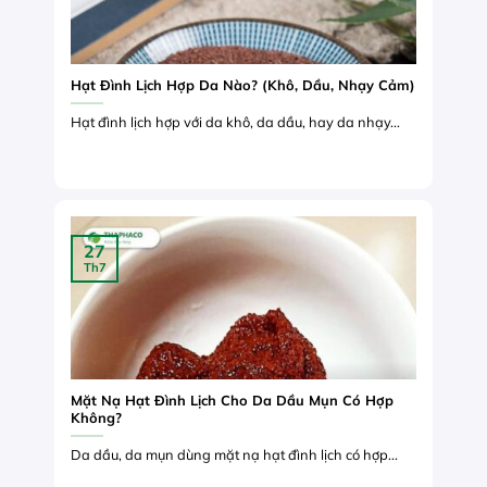
Hạt Đình Lịch Hợp Da Nào? (Khô, Dầu, Nhạy Cảm)
Hạt đình lịch hợp với da khô, da dầu, hay da nhạy...
27
Th7
Mặt Nạ Hạt Đình Lịch Cho Da Dầu Mụn Có Hợp
Không?
Da dầu, da mụn dùng mặt nạ hạt đình lịch có hợp...