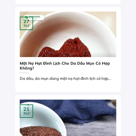
27
Th7
Mặt Nạ Hạt Đình Lịch Cho Da Dầu Mụn Có Hợp
Không?
Da dầu, da mụn dùng mặt nạ hạt đình lịch có hợp...
21
Th7