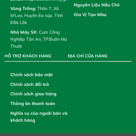
Nguyên Liệu Nấu Chè
Vùng Trồng:
Thôn 7, Xã
Gia Vị Tạo Màu
M'Leo, Huyện Ea súp, Tỉnh
Đắk Lắk
Nhà Máy SX:
Cụm Công
Nghiệp Tân An, TP.Buôn Ma
Thuột
HỖ TRỢ KHÁCH HÀNG
ĐỊA CHỈ CỬA HÀNG
Chính sách bảo mật
Chính sách đổi trả
Chính sách giao hàng
Thông tin thanh toán
Nghĩa vụ của người bán và
khách hàng