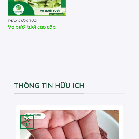
THẢO DƯỢC TƯƠI
Vỏ bưởi tươi cao cấp
THÔNG TIN HỮU ÍCH
30
Th7