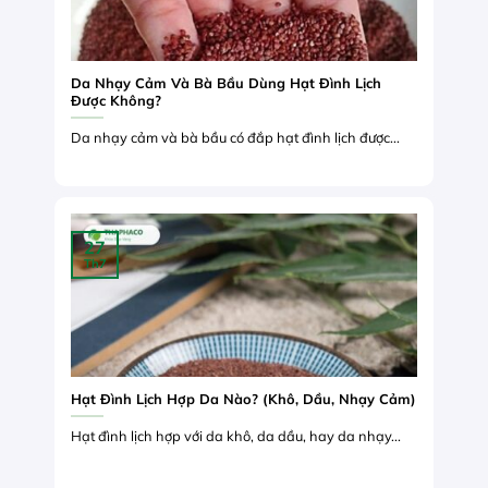
Da Nhạy Cảm Và Bà Bầu Dùng Hạt Đình Lịch
Được Không?
Da nhạy cảm và bà bầu có đắp hạt đình lịch được...
27
Th7
Hạt Đình Lịch Hợp Da Nào? (Khô, Dầu, Nhạy Cảm)
Hạt đình lịch hợp với da khô, da dầu, hay da nhạy...