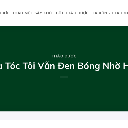
TƯƠI
THẢO MỘC SẤY KHÔ
BỘT THẢO DƯỢC
LÁ XÔNG THẢO M
THẢO DƯỢC
à Tóc Tôi Vẫn Đen Bóng Nhờ