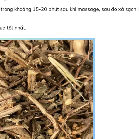
c trong khoảng 15-20 phút sau khi massage, sau đó xả sạch 
uả tốt nhất.