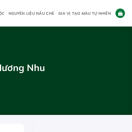
ỘC
NGUYÊN LIỆU NẤU CHÈ
GIA VỊ TẠO MÀU TỰ NHIÊN
 Hương Nhu