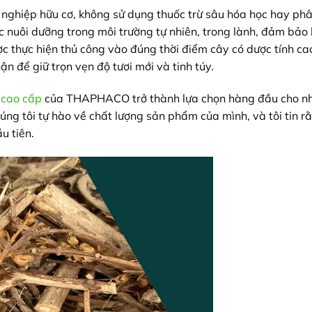
 nghiệp hữu cơ, không sử dụng thuốc trừ sâu hóa học hay ph
nuôi dưỡng trong môi trường tự nhiên, trong lành, đảm bảo
c thực hiện thủ công vào đúng thời điểm cây có dược tính ca
 để giữ trọn vẹn độ tươi mới và tinh túy.
 cao cấp
của THAPHACO trở thành lựa chọn hàng đầu cho nh
úng tôi tự hào về chất lượng sản phẩm của mình, và tôi tin r
u tiên.