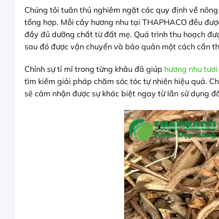
Chúng tôi tuân thủ nghiêm ngặt các quy định về nông
tổng hợp. Mỗi cây hương nhu tại THAPHACO đều được 
đầy đủ dưỡng chất từ đất mẹ. Quá trình thu hoạch đượ
sau đó được vận chuyển và bảo quản một cách cẩn thận
Chính sự tỉ mỉ trong từng khâu đã giúp
hương nhu tươi
tìm kiếm giải pháp chăm sóc tóc tự nhiên hiệu quả. Ch
sẽ cảm nhận được sự khác biệt ngay từ lần sử dụng đầ