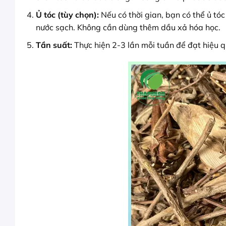
Ủ tóc (tùy chọn):
Nếu có thời gian, bạn có thể ủ tó
nước sạch. Không cần dùng thêm dầu xả hóa học.
Tần suất:
Thực hiện 2-3 lần mỗi tuần để đạt hiệu q