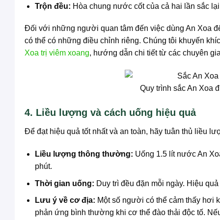
Trộn đều:
Hòa chung nước cốt của cả hai lần sắc lại
Đối với những người quan tâm đến việc dùng An Xoa để 
có thể có những điều chỉnh riêng. Chúng tôi khuyến khí
Xoa trị viêm xoang
, hướng dẫn chi tiết từ các chuyên gia
Quy trình sắc An Xoa đ
4. Liều lượng và cách uống hiệu quả
Để đạt hiệu quả tốt nhất và an toàn, hãy tuân thủ liều l
Liều lượng thông thường:
Uống 1.5 lít nước An Xo
phút.
Thời gian uống:
Duy trì đều đặn mỗi ngày. Hiệu quả 
Lưu ý về cơ địa:
Một số người có thể cảm thấy hơi k
phản ứng bình thường khi cơ thể đào thải độc tố. Nế