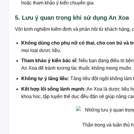
hoặc tham khảo ý kiến chuyên gia.
5. Lưu ý quan trọng khi sử dụng An Xoa
Với kinh nghiệm kiểm định và phản hồi từ khách hàng, ch
Không dùng cho phụ nữ có thai, cho con bú và tr
mọi loại dược liệu.
Tham khảo ý kiến bác sĩ:
Nếu bạn đang điều trị bệnh
An Xoa để tránh tương tác thuốc không mong muốn.
Không tự ý tăng liều:
Tăng liều đột ngột không làm 
Kết hợp lối sống lành mạnh:
An Xoa là dược liệu hỗ
khoa học, tập luyện thể dục đều đặn sẽ giúp nâng ca
Thận trọng và tuân thủ 