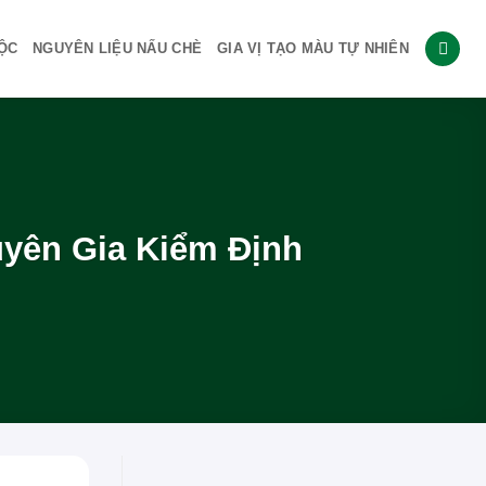
ỘC
NGUYÊN LIỆU NẤU CHÈ
GIA VỊ TẠO MÀU TỰ NHIÊN
yên Gia Kiểm Định