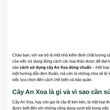
Chào bạn, với vai trò là một nhà kiểm định chất lượng
của việc sử dụng đúng cách các loại thảo dược để đạt h
vào
cách sử dụng cây An Xoa đúng chuẩn
– một loại
một hướng dẫn đơn thuần, mà còn là những chia sẻ từ kin
việc lựa chọn đến cách chế biến và bảo quản.
Cây An Xoa là gì và vì sao cần
Cây An Xoa, hay còn gọi là cây tổ kén kén, là một loại
được biết đến với những công dụng vượt trội trong việc