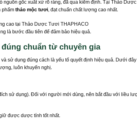
có nguồn gốc xuất xứ rõ ràng, đã qua kiểm định. Tại Thảo Dượ
n phẩm
thảo mộc tươi
, đạt chuẩn chất lượng cao nhất.
ng là bước đầu tiên để đảm bảo hiệu quả.
đúng chuẩn từ chuyên gia
và sử dụng đúng cách là yếu tố quyết định hiệu quả. Dưới đây
lượng, luôn khuyến nghị.
ích sử dụng). Đối với người mới dùng, nên bắt đầu với liều lư
iữ được dược tính tốt nhất.