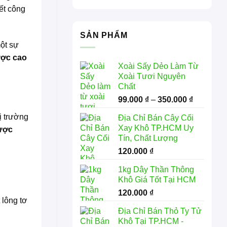
ết công
SẢN PHẨM
một sự
ược cao
Xoài Sấy Dẻo Làm Từ
Xoài Tươi Nguyên
Chất
Khoảng
99.000
₫
–
350.000
₫
giá:
ị trường
Địa Chỉ Bán Cây Cối
từ
Xay Khô TP.HCM Uy
ược
99.000 ₫
Tín, Chất Lượng
đến
120.000
₫
350.000 
1kg Dây Thần Thông
Khô Giá Tốt Tại HCM
120.000
₫
 lông tơ
Địa Chỉ Bán Thỏ Ty Tử
Khô Tại TP.HCM -