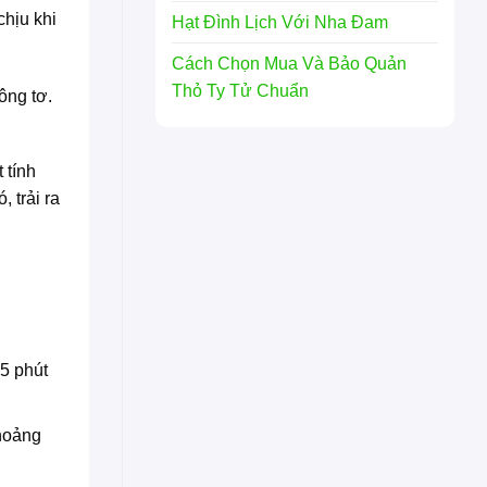
chịu khi
Hạt Đình Lịch Với Nha Đam
Cách Chọn Mua Và Bảo Quản
Thỏ Ty Tử Chuẩn
ông tơ.
 tính
 trải ra
5 phút
khoảng