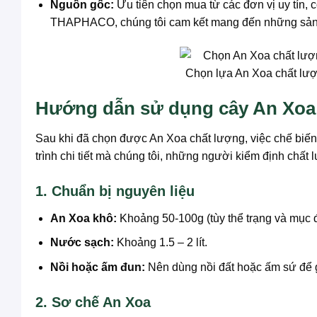
Nguồn gốc:
Ưu tiên chọn mua từ các đơn vị uy tín, 
THAPHACO, chúng tôi cam kết mang đến những sả
Chọn lựa An Xoa chất lượ
Hướng dẫn sử dụng cây An Xoa 
Sau khi đã chọn được An Xoa chất lượng, việc chế biến 
trình chi tiết mà chúng tôi, những người kiểm định chất 
1. Chuẩn bị nguyên liệu
An Xoa khô:
Khoảng 50-100g (tùy thể trạng và mục đ
Nước sạch:
Khoảng 1.5 – 2 lít.
Nồi hoặc ấm đun:
Nên dùng nồi đất hoặc ấm sứ để g
2. Sơ chế An Xoa