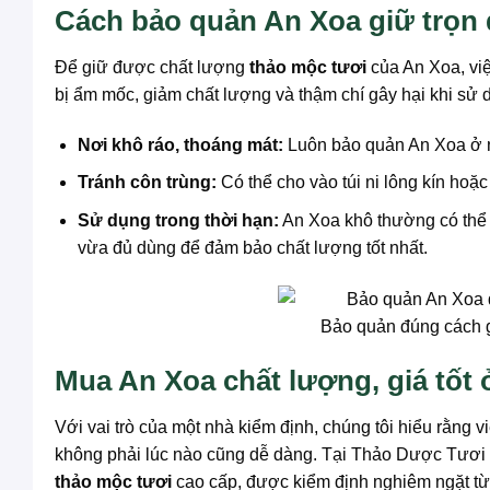
Cách bảo quản An Xoa giữ trọn 
Để giữ được chất lượng
thảo mộc tươi
của An Xoa, việ
bị ẩm mốc, giảm chất lượng và thậm chí gây hại khi sử 
Nơi khô ráo, thoáng mát:
Luôn bảo quản An Xoa ở nơ
Tránh côn trùng:
Có thể cho vào túi ni lông kín hoặc
Sử dụng trong thời hạn:
An Xoa khô thường có thể 
vừa đủ dùng để đảm bảo chất lượng tốt nhất.
Bảo quản đúng cách gi
Mua An Xoa chất lượng, giá tốt
Với vai trò của một nhà kiểm định, chúng tôi hiểu rằng 
không phải lúc nào cũng dễ dàng. Tại Thảo Dược Tươi
thảo mộc tươi
cao cấp, được kiểm định nghiêm ngặt từ 