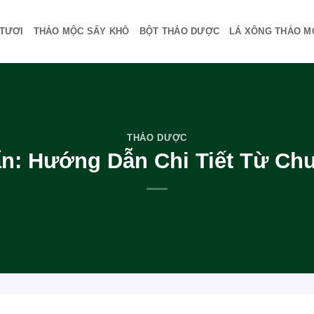
TƯƠI
THẢO MỘC SẤY KHÔ
BỘT THẢO DƯỢC
LÁ XÔNG THẢO M
THẢO DƯỢC
n: Hướng Dẫn Chi Tiết Từ Chu