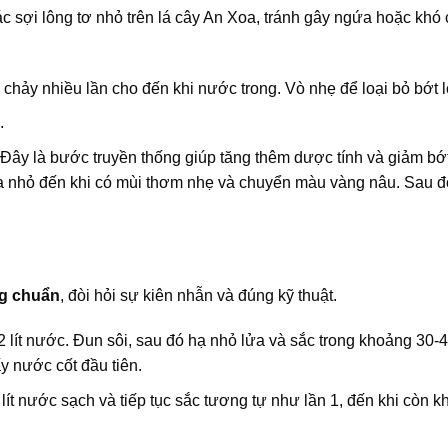
c sợi lông tơ nhỏ trên lá cây An Xoa, tránh gây ngứa hoặc khó 
chảy nhiều lần cho đến khi nước trong. Vò nhẹ để loại bỏ bớt l
.
Đây là bước truyền thống giúp tăng thêm dược tính và giảm bớt
 nhỏ đến khi có mùi thơm nhẹ và chuyển màu vàng nâu. Sau đó,
g chuẩn
, đòi hỏi sự kiên nhẫn và đúng kỹ thuật.
lít nước. Đun sôi, sau đó hạ nhỏ lửa và sắc trong khoảng 30-4
y nước cốt đầu tiên.
lít nước sạch và tiếp tục sắc tương tự như lần 1, đến khi còn 