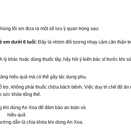
úng tôi xin đưa ra một số lưu ý quan trọng sau:
ẻ em dưới 6 tuổi:
Đây là nhóm đối tượng nhạy cảm cần thận tr
 lý khác hoặc dùng thuốc tây, hãy hỏi ý kiến bác sĩ trước khi s
tăng hiệu quả mà có thể gây tác dụng phụ.
 trợ, không phải thuốc chữa bách bệnh. Việc duy trì chế độ ăn
o sức khỏe tổng thể.
hướng dẫn là chìa khóa khi dùng An Xoa.