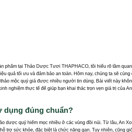
 sản phẩm tại Thảo Dược Tươi THAPHACO, tôi hiểu rõ tầm quan
iệu quả tối ưu và đảm bảo an toàn. Hôm nay, chúng ta sẽ cùng 
 thảo mộc quý giá được nhiều người tin dùng. Bài viết này khôn
h nghiệm thực tế để giúp bạn khai thác trọn vẹn giá trị của An
 sử dụng đúng chuẩn?
 thảo dược quý hiếm mọc nhiều ở các vùng đồi núi. Từ lâu, An X
 hỗ trợ sức khỏe, đặc biệt là chức năng gan. Tuy nhiên, cũng g