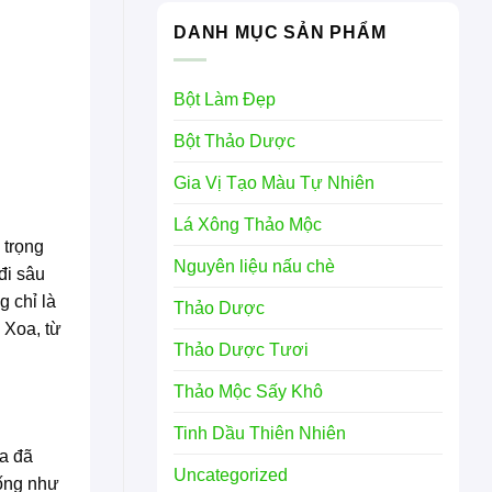
DANH MỤC SẢN PHẨM
Bột Làm Đẹp
Bột Thảo Dược
Gia Vị Tạo Màu Tự Nhiên
Lá Xông Thảo Mộc
 trọng
Nguyên liệu nấu chè
đi sâu
g chỉ là
Thảo Dược
 Xoa, từ
Thảo Dược Tươi
Thảo Mộc Sấy Khô
Tinh Dầu Thiên Nhiên
oa đã
Uncategorized
iống như