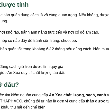
dược tính
c bảo quản đúng cách là vô cùng quan trọng. Nếu không, dược
dụng.
i khô ráo, tránh ánh nắng trực tiếp và nơi có độ ẩm cao.
 hộp có nắp đậy để tránh côn trùng, chuột bọ.
bảo quản tốt trong khoảng 6-12 tháng nếu đúng cách. Nên mu
úp An Xoa duy trì chất lượng lâu dài.
 ở đâu?
việc tìm kiếm nguồn cung cấp
An Xoa chất lượng
,
sạch, xanh
 THAPHACO, chúng tôi tự hào là đơn vị cung cấp
thảo dược t
khâu thu hái đến chế biến.