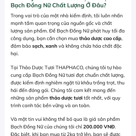
Bạch Đồng Nữ Chất Lượng Ở Đâu?
Trong vai trò của một nhà kiểm định, tôi luôn nhấn
mạnh tầm quan trọng của nguồn gốc và chất
lượng sản phẩm. Để Bạch Đồng Nữ phát huy tối đa
công dụng, bạn cần chọn mua
thảo dược cao cấp
,
đảm bảo
sạch, xanh
và không chứa hóa chất độc
hại.
Tại Thảo Dược Tươi THAPHACO, chúng tôi tự hào
cung cấp Bạch Đồng Nữ tươi đạt chuẩn chất lượng,
được kiểm định nghiêm ngặt từ khâu trồng trọt, thu
hái đến đóng gói. Chúng tôi cam kết mang đến
những sản phẩm
thảo dược tươi
tốt nhất, với quy
trình canh tác bền vững và an toàn.
Và một tin vui không thể bỏ qua là giá sản phẩm
Bạch Đồng Nữ của chúng tôi chỉ
200.000 VNĐ
.
Đặc biệt, khi bạn mua từ 2kg trở lên, bạn sẽ được