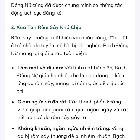
Đồng Nữ cũng đã được chứng minh có những tác
động tích cực đáng kể.
2. Xua Tan Rôm Sảy Khó Chịu
Rôm sảy thường xuất hiện vào mùa nóng, đặc biệt
ở trẻ nhỏ, do tuyến mồ hôi bị tắc nghẽn. Bạch Đồng
Nữ mang lại giải pháp toàn diện:
Làm mát và dịu da:
Với tính mát tự nhiên, Bạch
Đồng Nữ giúp hạ nhiệt cho làn da đang bị kích
ứng do rôm sảy, mang lại cảm giác dễ chịu tức
thì.
Giảm ngứa và đỏ rát:
Các thành phần kháng
viêm giúp làm giảm cảm giác ngứa ngáy và các
nốt ban đỏ do rôm sảy gây ra.
Kháng khuẩn, ngăn ngừa nhiễm trùng:
Vùng
da bị rôm sảy thường dễ bị nhiễm khuẩn. Bạch