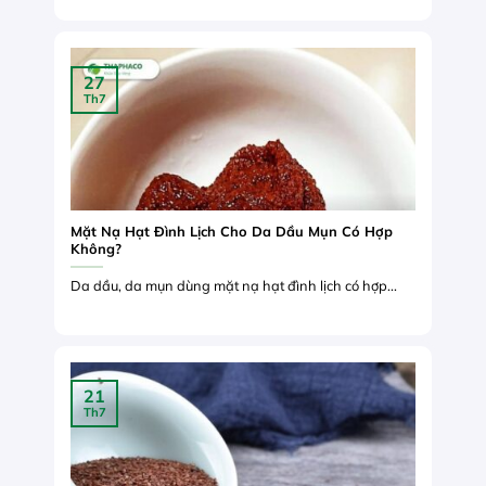
27
Th7
Mặt Nạ Hạt Đình Lịch Cho Da Dầu Mụn Có Hợp
Không?
Da dầu, da mụn dùng mặt nạ hạt đình lịch có hợp...
21
Th7