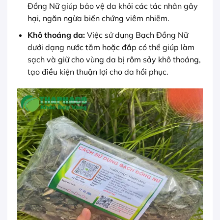
Đồng Nữ giúp bảo vệ da khỏi các tác nhân gây
hại, ngăn ngừa biến chứng viêm nhiễm.
Khô thoáng da:
Việc sử dụng Bạch Đồng Nữ
dưới dạng nước tắm hoặc đắp có thể giúp làm
sạch và giữ cho vùng da bị rôm sảy khô thoáng,
tạo điều kiện thuận lợi cho da hồi phục.