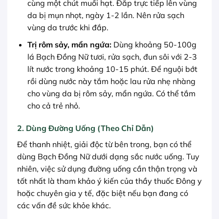
cùng một chút muối hạt. Đắp trực tiếp lên vùng
da bị mụn nhọt, ngày 1-2 lần. Nên rửa sạch
vùng da trước khi đắp.
Trị rôm sảy, mẩn ngứa:
Dùng khoảng 50-100g
lá Bạch Đồng Nữ tươi, rửa sạch, đun sôi với 2-3
lít nước trong khoảng 10-15 phút. Để nguội bớt
rồi dùng nước này tắm hoặc lau rửa nhẹ nhàng
cho vùng da bị rôm sảy, mẩn ngứa. Có thể tắm
cho cả trẻ nhỏ.
2. Dùng Đường Uống (Theo Chỉ Dẫn)
Để thanh nhiệt, giải độc từ bên trong, bạn có thể
dùng Bạch Đồng Nữ dưới dạng sắc nước uống. Tuy
nhiên, việc sử dụng đường uống cần thận trọng và
tốt nhất là tham khảo ý kiến của thầy thuốc Đông y
hoặc chuyên gia y tế, đặc biệt nếu bạn đang có
các vấn đề sức khỏe khác.