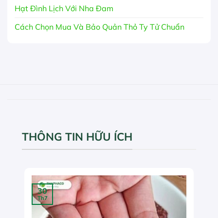
Hạt Đình Lịch Với Nha Đam
Cách Chọn Mua Và Bảo Quản Thỏ Ty Tử Chuẩn
THÔNG TIN HỮU ÍCH
30
Th7