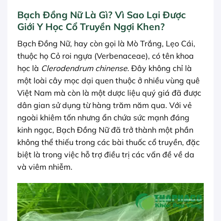
Bạch Đồng Nữ Là Gì? Vì Sao Lại Được
Giới Y Học Cổ Truyền Ngợi Khen?
Bạch Đồng Nữ, hay còn gọi là Mò Trắng, Lẹo Cái,
thuộc họ Cỏ roi ngựa (Verbenaceae), có tên khoa
học là
Clerodendrum chinense
. Đây không chỉ là
một loài cây mọc dại quen thuộc ở nhiều vùng quê
Việt Nam mà còn là một dược liệu quý giá đã được
dân gian sử dụng từ hàng trăm năm qua. Với vẻ
ngoài khiêm tốn nhưng ẩn chứa sức mạnh đáng
kinh ngạc, Bạch Đồng Nữ đã trở thành một phần
không thể thiếu trong các bài thuốc cổ truyền, đặc
biệt là trong việc hỗ trợ điều trị các vấn đề về da
và viêm nhiễm.