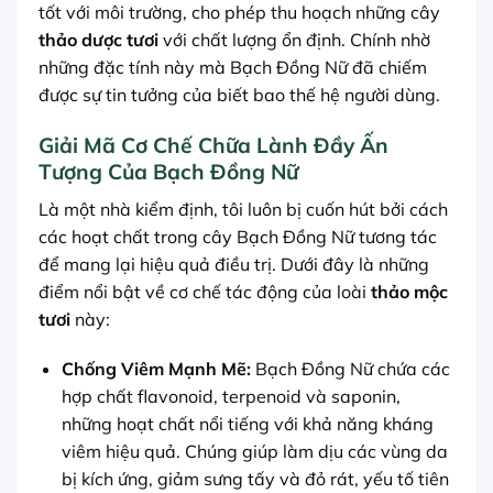
tốt với môi trường, cho phép thu hoạch những cây
thảo dược tươi
với chất lượng ổn định. Chính nhờ
những đặc tính này mà Bạch Đồng Nữ đã chiếm
được sự tin tưởng của biết bao thế hệ người dùng.
Giải Mã Cơ Chế Chữa Lành Đầy Ấn
Tượng Của Bạch Đồng Nữ
Là một nhà kiểm định, tôi luôn bị cuốn hút bởi cách
các hoạt chất trong cây Bạch Đồng Nữ tương tác
để mang lại hiệu quả điều trị. Dưới đây là những
điểm nổi bật về cơ chế tác động của loài
thảo mộc
tươi
này:
Chống Viêm Mạnh Mẽ:
Bạch Đồng Nữ chứa các
hợp chất flavonoid, terpenoid và saponin,
những hoạt chất nổi tiếng với khả năng kháng
viêm hiệu quả. Chúng giúp làm dịu các vùng da
bị kích ứng, giảm sưng tấy và đỏ rát, yếu tố tiên