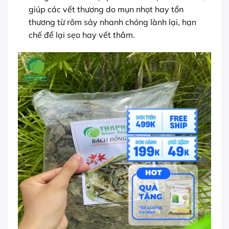
giúp các vết thương do mụn nhọt hay tổn
thương từ rôm sảy nhanh chóng lành lại, hạn
chế để lại sẹo hay vết thâm.