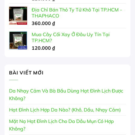
Địa Chỉ Bán Thỏ Ty Tử Khô Tại TP.HCM -
THAPHACO
360.000
₫
Mua Cây Cối Xay Ở Đâu Uy Tín Tại
TP.HCM?
120.000
₫
BÀI VIẾT MỚI
Da Nhạy Cảm Và Bà Bầu Dùng Hạt Đình Lịch Được
Không?
Hạt Đình Lịch Hợp Da Nào? (Khô, Dầu, Nhạy Cảm)
Mặt Nạ Hạt Đình Lịch Cho Da Dầu Mụn Có Hợp
Không?