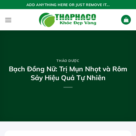
Bỏ
ADD ANYTHING HERE OR JUST REMOVE IT...
qua
nội
dung
THẢO DƯỢC
Bạch Đồng Nữ: Trị Mụn Nhọt và Rôm
Sảy Hiệu Quả Tự Nhiên