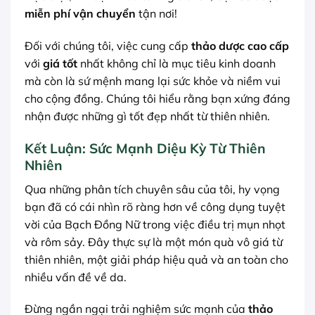
miễn phí vận chuyển
tận nơi!
Đối với chúng tôi, việc cung cấp
thảo dược cao cấp
với
giá tốt
nhất không chỉ là mục tiêu kinh doanh
mà còn là sứ mệnh mang lại sức khỏe và niềm vui
cho cộng đồng. Chúng tôi hiểu rằng bạn xứng đáng
nhận được những gì tốt đẹp nhất từ thiên nhiên.
Kết Luận: Sức Mạnh Diệu Kỳ Từ Thiên
Nhiên
Qua những phân tích chuyên sâu của tôi, hy vọng
bạn đã có cái nhìn rõ ràng hơn về công dụng tuyệt
vời của Bạch Đồng Nữ trong việc điều trị mụn nhọt
và rôm sảy. Đây thực sự là một món quà vô giá từ
thiên nhiên, một giải pháp hiệu quả và an toàn cho
nhiều vấn đề về da.
Đừng ngần ngại trải nghiệm sức mạnh của
thảo