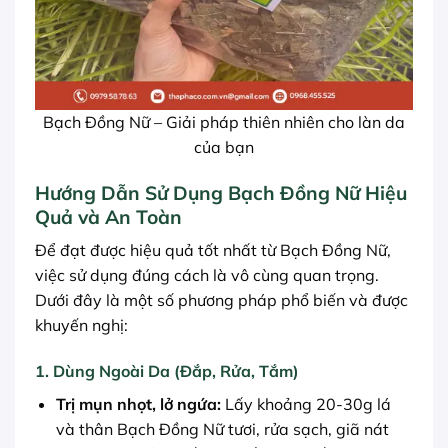
Bạch Đồng Nữ – Giải pháp thiên nhiên cho làn da
của bạn
Hướng Dẫn Sử Dụng Bạch Đồng Nữ Hiệu
Quả và An Toàn
Để đạt được hiệu quả tốt nhất từ Bạch Đồng Nữ,
việc sử dụng đúng cách là vô cùng quan trọng.
Dưới đây là một số phương pháp phổ biến và được
khuyến nghị:
1. Dùng Ngoài Da (Đắp, Rửa, Tắm)
Trị mụn nhọt, lở ngứa:
Lấy khoảng 20-30g lá
và thân Bạch Đồng Nữ tươi, rửa sạch, giã nát