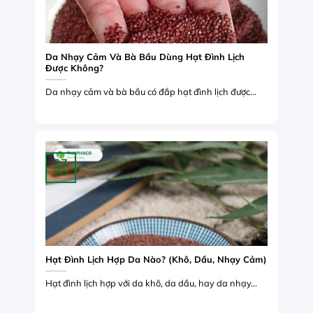
Da Nhạy Cảm Và Bà Bầu Dùng Hạt Đình Lịch
Được Không?
Da nhạy cảm và bà bầu có đắp hạt đình lịch được...
27
Th7
Hạt Đình Lịch Hợp Da Nào? (Khô, Dầu, Nhạy Cảm)
Hạt đình lịch hợp với da khô, da dầu, hay da nhạy...