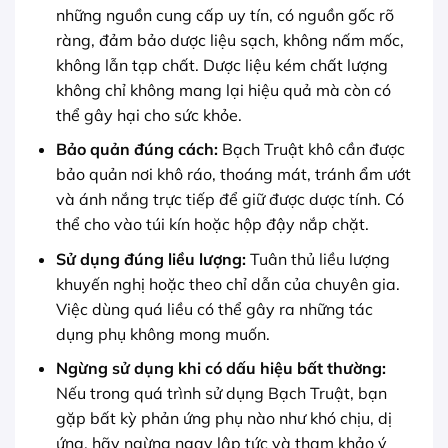
những nguồn cung cấp uy tín, có nguồn gốc rõ
ràng, đảm bảo dược liệu sạch, không nấm mốc,
không lẫn tạp chất. Dược liệu kém chất lượng
không chỉ không mang lại hiệu quả mà còn có
thể gây hại cho sức khỏe.
Bảo quản đúng cách:
Bạch Truật khô cần được
bảo quản nơi khô ráo, thoáng mát, tránh ẩm ướt
và ánh nắng trực tiếp để giữ được dược tính. Có
thể cho vào túi kín hoặc hộp đậy nắp chặt.
Sử dụng đúng liều lượng:
Tuân thủ liều lượng
khuyến nghị hoặc theo chỉ dẫn của chuyên gia.
Việc dùng quá liều có thể gây ra những tác
dụng phụ không mong muốn.
Ngừng sử dụng khi có dấu hiệu bất thường:
Nếu trong quá trình sử dụng Bạch Truật, bạn
gặp bất kỳ phản ứng phụ nào như khó chịu, dị
ứng, hãy ngừng ngay lập tức và tham khảo ý