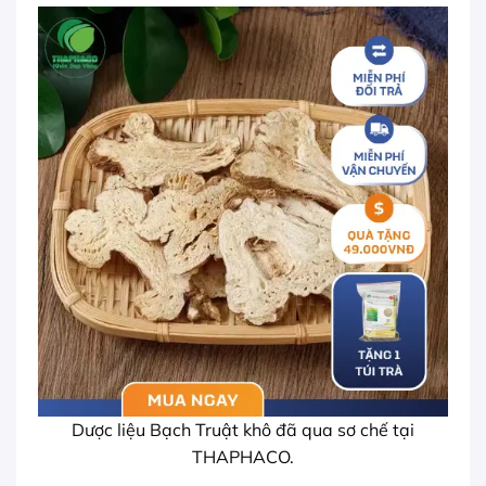
Dược liệu Bạch Truật khô đã qua sơ chế tại
THAPHACO.