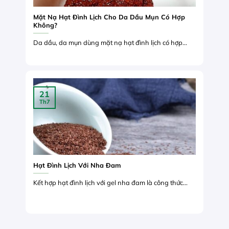
Mặt Nạ Hạt Đình Lịch Cho Da Dầu Mụn Có Hợp
Không?
Da dầu, da mụn dùng mặt nạ hạt đình lịch có hợp...
21
Th7
Hạt Đình Lịch Với Nha Đam
Kết hợp hạt đình lịch với gel nha đam là công thức...