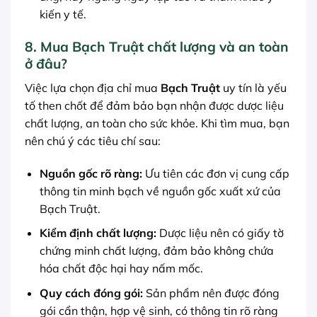
kiến y tế.
8. Mua Bạch Truật chất lượng và an toàn
ở đâu?
Việc lựa chọn địa chỉ mua
Bạch Truật
uy tín là yếu
tố then chốt để đảm bảo bạn nhận được dược liệu
chất lượng, an toàn cho sức khỏe. Khi tìm mua, bạn
nên chú ý các tiêu chí sau:
Nguồn gốc rõ ràng:
Ưu tiên các đơn vị cung cấp
thông tin minh bạch về nguồn gốc xuất xứ của
Bạch Truật.
Kiểm định chất lượng:
Dược liệu nên có giấy tờ
chứng minh chất lượng, đảm bảo không chứa
hóa chất độc hại hay nấm mốc.
Quy cách đóng gói:
Sản phẩm nên được đóng
gói cẩn thận, hợp vệ sinh, có thông tin rõ ràng