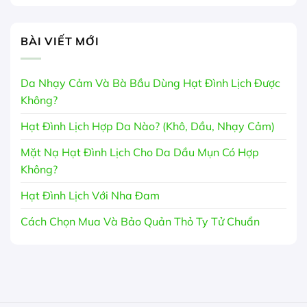
BÀI VIẾT MỚI
Da Nhạy Cảm Và Bà Bầu Dùng Hạt Đình Lịch Được
Không?
Hạt Đình Lịch Hợp Da Nào? (Khô, Dầu, Nhạy Cảm)
Mặt Nạ Hạt Đình Lịch Cho Da Dầu Mụn Có Hợp
Không?
Hạt Đình Lịch Với Nha Đam
Cách Chọn Mua Và Bảo Quản Thỏ Ty Tử Chuẩn