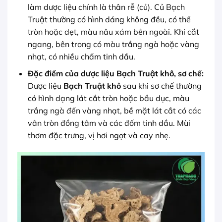
làm dược liệu chính là thân rễ (củ). Củ Bạch
Truật thường có hình dáng không đều, có thể
tròn hoặc dẹt, màu nâu xám bên ngoài. Khi cắt
ngang, bên trong có màu trắng ngà hoặc vàng
nhạt, có nhiều chấm tinh dầu.
Đặc điểm của dược liệu Bạch Truật khô, sơ chế:
Dược liệu
Bạch Truật khô
sau khi sơ chế thường
có hình dạng lát cắt tròn hoặc bầu dục, màu
trắng ngà đến vàng nhạt, bề mặt lát cắt có các
vân tròn đồng tâm và các đốm tinh dầu. Mùi
thơm đặc trưng, vị hơi ngọt và cay nhẹ.