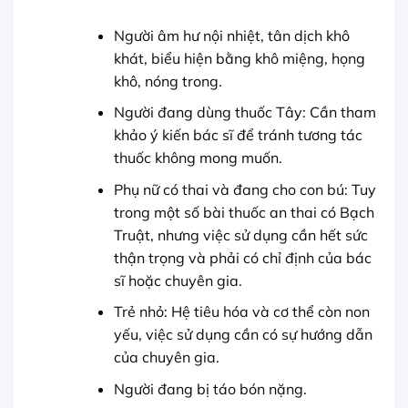
Người âm hư nội nhiệt, tân dịch khô
khát, biểu hiện bằng khô miệng, họng
khô, nóng trong.
Người đang dùng thuốc Tây: Cần tham
khảo ý kiến bác sĩ để tránh tương tác
thuốc không mong muốn.
Phụ nữ có thai và đang cho con bú: Tuy
trong một số bài thuốc an thai có Bạch
Truật, nhưng việc sử dụng cần hết sức
thận trọng và phải có chỉ định của bác
sĩ hoặc chuyên gia.
Trẻ nhỏ: Hệ tiêu hóa và cơ thể còn non
yếu, việc sử dụng cần có sự hướng dẫn
của chuyên gia.
Người đang bị táo bón nặng.