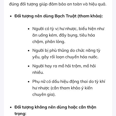
đúng đối tượng giúp đảm bảo an toàn và hiệu quả.
Đối tượng nên dùng Bạch Truật (tham khảo):
Người có tỳ vị hư nhược, biểu hiện như
ăn uống kém, đầy bụng, tiêu hóa
chậm, phân lỏng.
Người bị phù thũng do chức năng tỳ
yếu, gây rối loạn chuyển hóa nước.
Người hay ra mồ hôi trộm, mồ hôi
nhiều.
Phụ nữ có dấu hiệu động thai do tỳ khí
hư nhược (cần tham khảo ý kiến
chuyên gia).
Đối tượng không nên dùng hoặc cần thận
trọng: