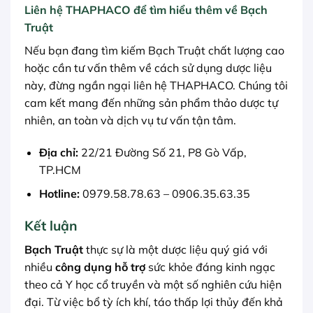
Liên hệ THAPHACO để tìm hiểu thêm về Bạch
Truật
Nếu bạn đang tìm kiếm Bạch Truật chất lượng cao
hoặc cần tư vấn thêm về cách sử dụng dược liệu
này, đừng ngần ngại liên hệ THAPHACO. Chúng tôi
cam kết mang đến những sản phẩm thảo dược tự
nhiên, an toàn và dịch vụ tư vấn tận tâm.
Địa chỉ:
22/21 Đường Số 21, P8 Gò Vấp,
TP.HCM
Hotline:
0979.58.78.63 – 0906.35.63.35
Kết luận
Bạch Truật
thực sự là một dược liệu quý giá với
nhiều
công dụng hỗ trợ
sức khỏe đáng kinh ngạc
theo cả Y học cổ truyền và một số nghiên cứu hiện
đại. Từ việc bổ tỳ ích khí, táo thấp lợi thủy đến khả