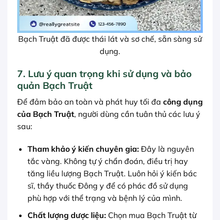
Bạch Truật đã được thái lát và sơ chế, sẵn sàng sử
dụng.
7. Lưu ý quan trọng khi sử dụng và bảo
quản Bạch Truật
Để đảm bảo an toàn và phát huy tối đa
công dụng
của Bạch Truật
, người dùng cần tuân thủ các lưu ý
sau:
Tham khảo ý kiến chuyên gia:
Đây là nguyên
tắc vàng. Không tự ý chẩn đoán, điều trị hay
tăng liều lượng Bạch Truật. Luôn hỏi ý kiến bác
sĩ, thầy thuốc Đông y để có phác đồ sử dụng
phù hợp với thể trạng và bệnh lý của mình.
Chất lượng dược liệu:
Chọn mua Bạch Truật từ