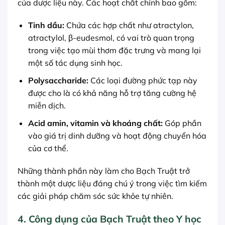
của dược liệu này. Các hoạt chất chính bao gồm:
Tinh dầu:
Chứa các hợp chất như atractylon,
atractylol, β-eudesmol, có vai trò quan trọng
trong việc tạo mùi thơm đặc trưng và mang lại
một số tác dụng sinh học.
Polysaccharide:
Các loại đường phức tạp này
được cho là có khả năng hỗ trợ tăng cường hệ
miễn dịch.
Acid amin, vitamin và khoáng chất:
Góp phần
vào giá trị dinh dưỡng và hoạt động chuyển hóa
của cơ thể.
Những thành phần này làm cho Bạch Truật trở
thành một dược liệu đáng chú ý trong việc tìm kiếm
các giải pháp chăm sóc sức khỏe tự nhiên.
4. Công dụng của Bạch Truật theo Y học