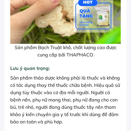
Sản phẩm Bạch Truật khô, chất lượng cao được
cung cấp bởi THAPHACO.
Lưu ý quan trọng:
Sản phẩm thảo dược không phải là thuốc và không
có tác dụng thay thế thuốc chữa bệnh. Hiệu quả sử
dụng tùy thuộc vào cơ địa mỗi người. Người có
bệnh nền, phụ nữ mang thai, phụ nữ đang cho con
bú, trẻ nhỏ, người đang dùng thuốc tây nên tham
khảo ý kiến chuyên gia y tế trước khi dùng để đảm
bảo an toàn và phù hợp.