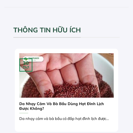
THÔNG TIN HỮU ÍCH
30
Th7
Da Nhạy Cảm Và Bà Bầu Dùng Hạt Đình Lịch
Được Không?
Da nhạy cảm và bà bầu có đắp hạt đình lịch được...