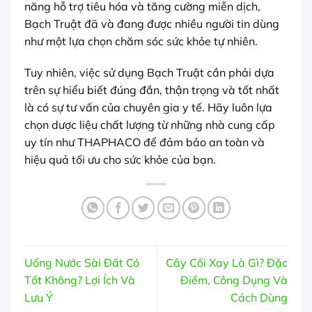
năng hỗ trợ tiêu hóa và tăng cường miễn dịch,
Bạch Truật đã và đang được nhiều người tin dùng
như một lựa chọn chăm sóc sức khỏe tự nhiên.
Tuy nhiên, việc sử dụng Bạch Truật cần phải dựa
trên sự hiểu biết đúng đắn, thận trọng và tốt nhất
là có sự tư vấn của chuyên gia y tế. Hãy luôn lựa
chọn dược liệu chất lượng từ những nhà cung cấp
uy tín như THAPHACO để đảm bảo an toàn và
hiệu quả tối ưu cho sức khỏe của bạn.
Uống Nước Sài Đất Có
Cây Cối Xay Là Gì? Đặc
Tốt Không? Lợi Ích Và
Điểm, Công Dụng Và
Lưu Ý
Cách Dùng