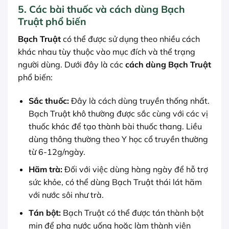
5. Các bài thuốc và cách dùng Bạch
Truật phổ biến
Bạch Truật
có thể được sử dụng theo nhiều cách
khác nhau tùy thuộc vào mục đích và thể trạng
người dùng. Dưới đây là các
cách dùng Bạch Truật
phổ biến:
Sắc thuốc:
Đây là cách dùng truyền thống nhất.
Bạch Truật khô thường được sắc cùng với các vị
thuốc khác để tạo thành bài thuốc thang. Liều
dùng thông thường theo Y học cổ truyền thường
từ 6-12g/ngày.
Hãm trà:
Đối với việc dùng hàng ngày để hỗ trợ
sức khỏe, có thể dùng Bạch Truật thái lát hãm
với nước sôi như trà.
Tán bột:
Bạch Truật có thể được tán thành bột
mịn để pha nước uống hoặc làm thành viên