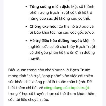
Tăng cường miễn dịch:
Một số thành
phần trong Bạch Truật có thể hỗ trợ
nâng cao sức đề kháng của cơ thể.
Chống oxy hóa:
Có thể hỗ trợ bảo vệ
tế bào khỏi tác hại của các gốc tự do.
Hỗ trợ điều hòa đường huyết:
Một số
nghiên cứu sơ bộ cho thấy Bạch Truật
có thể góp phần hỗ trợ ổn định đường
huyết.
Điều quan trọng cần nhấn mạnh là
Bạch Truật
mang tính "hỗ trợ", "góp phần" vào việc cải thiện
sức khỏe chứ không phải là thuốc chữa bệnh. Để
biết thêm chi tiết về
công dụng của bạch truật
trong Y học cổ truyền, bạn có thể tham khảo thêm
các tài liệu chuyên sâu.