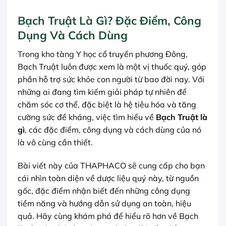
Bạch Truật Là Gì? Đặc Điểm, Công
Dụng Và Cách Dùng
Trong kho tàng Y học cổ truyền phương Đông,
Bạch Truật luôn được xem là một vị thuốc quý, góp
phần hỗ trợ sức khỏe con người từ bao đời nay. Với
những ai đang tìm kiếm giải pháp tự nhiên để
chăm sóc cơ thể, đặc biệt là hệ tiêu hóa và tăng
cường sức đề kháng, việc tìm hiểu về
Bạch Truật là
gì
, các đặc điểm, công dụng và cách dùng của nó
là vô cùng cần thiết.
Bài viết này của THAPHACO sẽ cung cấp cho bạn
cái nhìn toàn diện về dược liệu quý này, từ nguồn
gốc, đặc điểm nhận biết đến những công dụng
tiềm năng và hướng dẫn sử dụng an toàn, hiệu
quả. Hãy cùng khám phá để hiểu rõ hơn về Bạch