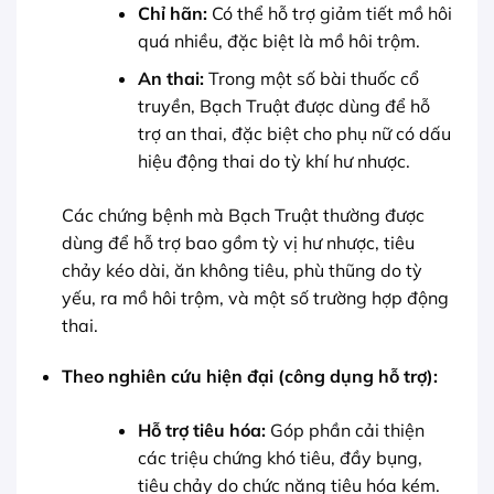
Chỉ hãn:
Có thể hỗ trợ giảm tiết mồ hôi
quá nhiều, đặc biệt là mồ hôi trộm.
An thai:
Trong một số bài thuốc cổ
truyền, Bạch Truật được dùng để hỗ
trợ an thai, đặc biệt cho phụ nữ có dấu
hiệu động thai do tỳ khí hư nhược.
Các chứng bệnh mà Bạch Truật thường được
dùng để hỗ trợ bao gồm tỳ vị hư nhược, tiêu
chảy kéo dài, ăn không tiêu, phù thũng do tỳ
yếu, ra mồ hôi trộm, và một số trường hợp động
thai.
Theo nghiên cứu hiện đại (công dụng hỗ trợ):
Hỗ trợ tiêu hóa:
Góp phần cải thiện
các triệu chứng khó tiêu, đầy bụng,
tiêu chảy do chức năng tiêu hóa kém.