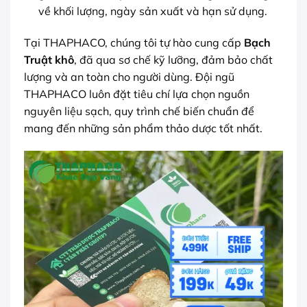
về khối lượng, ngày sản xuất và hạn sử dụng.
Tại THAPHACO, chúng tôi tự hào cung cấp
Bạch
Truật khô
, đã qua sơ chế kỹ lưỡng, đảm bảo chất
lượng và an toàn cho người dùng. Đội ngũ
THAPHACO luôn đặt tiêu chí lựa chọn nguồn
nguyên liệu sạch, quy trình chế biến chuẩn để
mang đến những sản phẩm thảo dược tốt nhất.