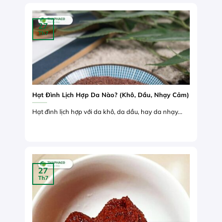
27
Th7
Hạt Đình Lịch Hợp Da Nào? (Khô, Dầu, Nhạy Cảm)
Hạt đình lịch hợp với da khô, da dầu, hay da nhạy...
27
Th7