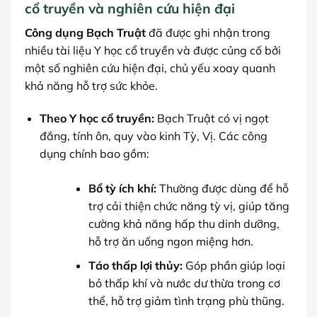
cổ truyền và nghiên cứu hiện đại
Công dụng Bạch Truật
đã được ghi nhận trong
nhiều tài liệu Y học cổ truyền và được củng cố bởi
một số nghiên cứu hiện đại, chủ yếu xoay quanh
khả năng hỗ trợ sức khỏe.
Theo Y học cổ truyền:
Bạch Truật có vị ngọt
đắng, tính ôn, quy vào kinh Tỳ, Vị. Các công
dụng chính bao gồm:
Bổ tỳ ích khí:
Thường được dùng để hỗ
trợ cải thiện chức năng tỳ vị, giúp tăng
cường khả năng hấp thu dinh dưỡng,
hỗ trợ ăn uống ngon miệng hơn.
Táo thấp lợi thủy:
Góp phần giúp loại
bỏ thấp khí và nước dư thừa trong cơ
thể, hỗ trợ giảm tình trạng phù thũng.