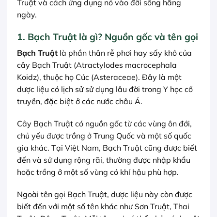
Truật và cách ứng dụng nó vào đời sống hằng
ngày.
1. Bạch Truật là gì? Nguồn gốc và tên gọi
Bạch Truật
là phần thân rễ phơi hay sấy khô của
cây Bạch Truật (Atractylodes macrocephala
Koidz), thuộc họ Cúc (Asteraceae). Đây là một
dược liệu có lịch sử sử dụng lâu đời trong Y học cổ
truyền, đặc biệt ở các nước châu Á.
Cây Bạch Truật có nguồn gốc từ các vùng ôn đới,
chủ yếu được trồng ở Trung Quốc và một số quốc
gia khác. Tại Việt Nam, Bạch Truật cũng được biết
đến và sử dụng rộng rãi, thường được nhập khẩu
hoặc trồng ở một số vùng có khí hậu phù hợp.
Ngoài tên gọi Bạch Truật, dược liệu này còn được
biết đến với một số tên khác như Sơn Truật, Thai