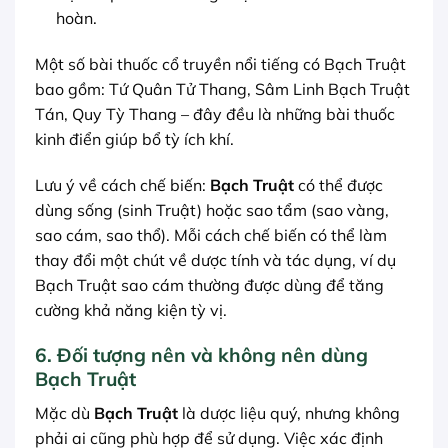
hoàn.
Một số bài thuốc cổ truyền nổi tiếng có Bạch Truật
bao gồm: Tứ Quân Tử Thang, Sâm Linh Bạch Truật
Tán, Quy Tỳ Thang – đây đều là những bài thuốc
kinh điển giúp bổ tỳ ích khí.
Lưu ý về cách chế biến:
Bạch Truật
có thể được
dùng sống (sinh Truật) hoặc sao tẩm (sao vàng,
sao cám, sao thổ). Mỗi cách chế biến có thể làm
thay đổi một chút về dược tính và tác dụng, ví dụ
Bạch Truật sao cám thường được dùng để tăng
cường khả năng kiện tỳ vị.
6. Đối tượng nên và không nên dùng
Bạch Truật
Mặc dù
Bạch Truật
là dược liệu quý, nhưng không
phải ai cũng phù hợp để sử dụng. Việc xác định