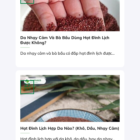
Da Nhạy Cảm Và Bà Bầu Dùng Hạt Đình Lịch
Được Không?
Da nhạy cảm và bà bầu có đắp hạt đình lịch được...
27
Th7
Hạt Đình Lịch Hợp Da Nào? (Khô, Dầu, Nhạy Cảm)
Hạt đình lịch hợp với da khô, da dầu, hay da nhạy...