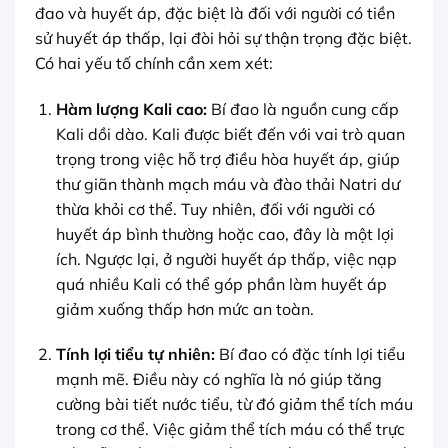
đao và huyết áp, đặc biệt là đối với người có tiền
sử huyết áp thấp, lại đòi hỏi sự thận trọng đặc biệt.
Có hai yếu tố chính cần xem xét:
Hàm lượng Kali cao:
Bí đao là nguồn cung cấp
Kali dồi dào. Kali được biết đến với vai trò quan
trọng trong việc hỗ trợ điều hòa huyết áp, giúp
thư giãn thành mạch máu và đào thải Natri dư
thừa khỏi cơ thể. Tuy nhiên, đối với người có
huyết áp bình thường hoặc cao, đây là một lợi
ích. Ngược lại, ở người huyết áp thấp, việc nạp
quá nhiều Kali có thể góp phần làm huyết áp
giảm xuống thấp hơn mức an toàn.
Tính lợi tiểu tự nhiên:
Bí đao có đặc tính lợi tiểu
mạnh mẽ. Điều này có nghĩa là nó giúp tăng
cường bài tiết nước tiểu, từ đó giảm thể tích máu
trong cơ thể. Việc giảm thể tích máu có thể trực