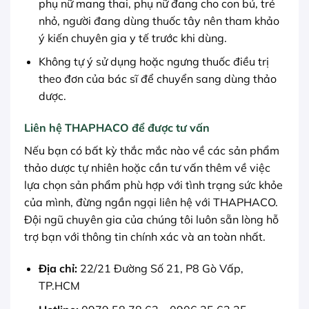
phụ nữ mang thai, phụ nữ đang cho con bú, trẻ
nhỏ, người đang dùng thuốc tây nên tham khảo
ý kiến chuyên gia y tế trước khi dùng.
Không tự ý sử dụng hoặc ngưng thuốc điều trị
theo đơn của bác sĩ để chuyển sang dùng thảo
dược.
Liên hệ THAPHACO để được tư vấn
Nếu bạn có bất kỳ thắc mắc nào về các sản phẩm
thảo dược tự nhiên hoặc cần tư vấn thêm về việc
lựa chọn sản phẩm phù hợp với tình trạng sức khỏe
của mình, đừng ngần ngại liên hệ với THAPHACO.
Đội ngũ chuyên gia của chúng tôi luôn sẵn lòng hỗ
trợ bạn với thông tin chính xác và an toàn nhất.
Địa chỉ:
22/21 Đường Số 21, P8 Gò Vấp,
TP.HCM