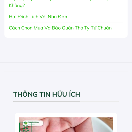
Không?
Hạt Đình Lịch Với Nha Đam
Cách Chọn Mua Và Bảo Quản Thỏ Ty Tử Chuẩn
THÔNG TIN HỮU ÍCH
30
Th7