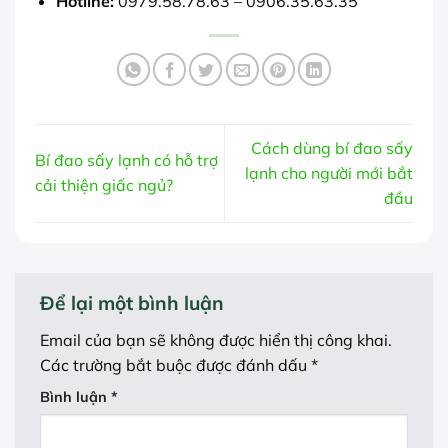
Hotline:
0979.58.78.63 – 0906.35.63.35
Cách dùng bí đao sấy
Bí đao sấy lạnh có hỗ trợ
lạnh cho người mới bắt
cải thiện giấc ngủ?
đầu
Để lại một bình luận
Email của bạn sẽ không được hiển thị công khai.
Các trường bắt buộc được đánh dấu
*
Bình luận
*