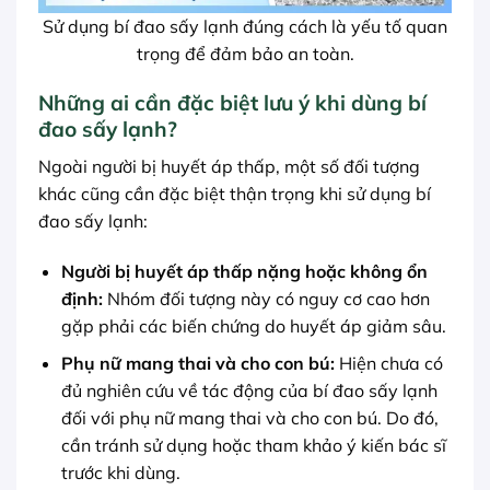
Sử dụng bí đao sấy lạnh đúng cách là yếu tố quan
trọng để đảm bảo an toàn.
Những ai cần đặc biệt lưu ý khi dùng bí
đao sấy lạnh?
Ngoài người bị huyết áp thấp, một số đối tượng
khác cũng cần đặc biệt thận trọng khi sử dụng bí
đao sấy lạnh:
Người bị huyết áp thấp nặng hoặc không ổn
định:
Nhóm đối tượng này có nguy cơ cao hơn
gặp phải các biến chứng do huyết áp giảm sâu.
Phụ nữ mang thai và cho con bú:
Hiện chưa có
đủ nghiên cứu về tác động của bí đao sấy lạnh
đối với phụ nữ mang thai và cho con bú. Do đó,
cần tránh sử dụng hoặc tham khảo ý kiến bác sĩ
trước khi dùng.