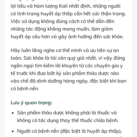
lợi tiểu và hàm lượng Kali nhất định, những người
có tình trạng huyết áp thấp cần hết sức thận trọng.
Việc sử dụng không đúng cách có thể dẫn đến
những tác động không mong muốn, làm giảm
huyết áp sâu hơn và gây ảnh hưởng đến sức khỏe.
Hãy luôn lắng nghe cơ thể mình và ưu tiên sự an
toàn. Sức khỏe là tài sản quý giá nhất, vì vậy đừng
ngần ngại tìm kiếm lời khuyên từ các chuyên gia y
tế trước khi đưa bất kỳ sản phẩm thảo dược nào
vào chế độ dinh dưỡng hàng ngày, đặc biệt khi bạn
có bệnh nền.
Lưu ý quan trọng:
Sản phẩm thảo dược không phải là thuốc và
không có tác dụng thay thế thuốc chữa bệnh.
Người có bệnh nền (đặc biệt là huyết áp thấp),