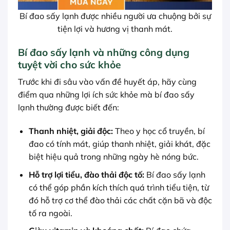
Bí đao sấy lạnh được nhiều người ưa chuộng bởi sự
tiện lợi và hương vị thanh mát.
Bí đao sấy lạnh và những công dụng
tuyệt vời cho sức khỏe
Trước khi đi sâu vào vấn đề huyết áp, hãy cùng
điểm qua những lợi ích sức khỏe mà bí đao sấy
lạnh thường được biết đến:
Thanh nhiệt, giải độc:
Theo y học cổ truyền, bí
đao có tính mát, giúp thanh nhiệt, giải khát, đặc
biệt hiệu quả trong những ngày hè nóng bức.
Hỗ trợ lợi tiểu, đào thải độc tố:
Bí đao sấy lạnh
có thể góp phần kích thích quá trình tiểu tiện, từ
đó hỗ trợ cơ thể đào thải các chất cặn bã và độc
tố ra ngoài.