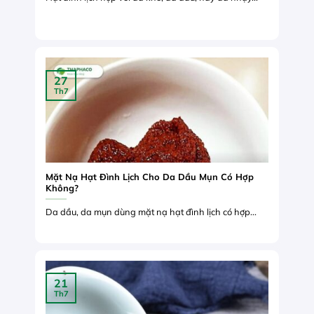
27
Th7
Mặt Nạ Hạt Đình Lịch Cho Da Dầu Mụn Có Hợp
Không?
Da dầu, da mụn dùng mặt nạ hạt đình lịch có hợp...
21
Th7