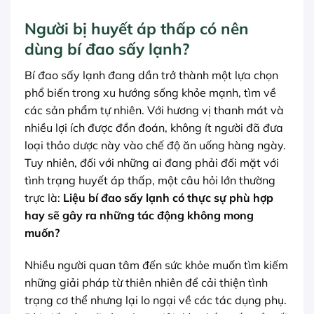
Người bị huyết áp thấp có nên
dùng bí đao sấy lạnh?
Bí đao sấy lạnh đang dần trở thành một lựa chọn
phổ biến trong xu hướng sống khỏe mạnh, tìm về
các sản phẩm tự nhiên. Với hương vị thanh mát và
nhiều lợi ích được đồn đoán, không ít người đã đưa
loại thảo dược này vào chế độ ăn uống hàng ngày.
Tuy nhiên, đối với những ai đang phải đối mặt với
tình trạng huyết áp thấp, một câu hỏi lớn thường
trực là:
Liệu bí đao sấy lạnh có thực sự phù hợp
hay sẽ gây ra những tác động không mong
muốn?
Nhiều người quan tâm đến sức khỏe muốn tìm kiếm
những giải pháp từ thiên nhiên để cải thiện tình
trạng cơ thể nhưng lại lo ngại về các tác dụng phụ.