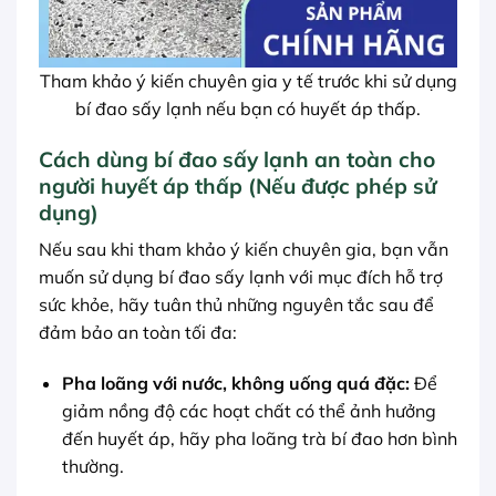
Tham khảo ý kiến chuyên gia y tế trước khi sử dụng
bí đao sấy lạnh nếu bạn có huyết áp thấp.
Cách dùng bí đao sấy lạnh an toàn cho
người huyết áp thấp (Nếu được phép sử
dụng)
Nếu sau khi tham khảo ý kiến chuyên gia, bạn vẫn
muốn sử dụng bí đao sấy lạnh với mục đích hỗ trợ
sức khỏe, hãy tuân thủ những nguyên tắc sau để
đảm bảo an toàn tối đa:
Pha loãng với nước, không uống quá đặc:
Để
giảm nồng độ các hoạt chất có thể ảnh hưởng
đến huyết áp, hãy pha loãng trà bí đao hơn bình
thường.