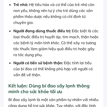
Trẻ nhỏ:
Hệ tiêu hóa và cơ thể của trẻ nhỏ còn
non yếu, không nên tự ý cho trẻ dùng các sản
phẩm thảo dược nếu không có chỉ định từ
chuyên gia.
Người đang dùng thuốc điều trị:
Đặc biệt là các
loại thuốc điều trị huyết áp, tim mạch, thận hoặc
các bệnh lý mãn tính khác. Có thể xảy ra tương
tác thuốc làm giảm hiệu quả điều trị hoặc gây
ra tác dụng phụ.
Người có tiền sử bệnh thận:
Đặc tính lợi tiểu
của bí đao có thể không phù hợp với người có
vấn đề về thận.
Kết luận: Dùng bí đao sấy lạnh thông
minh cho sức khỏe tối ưu
Bí đao sấy lạnh là một sản phẩm tự nhiên với nhiều
công dụng hỗ trợ sức khỏe. Tuy nhiên, với đặc tính