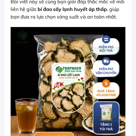
Bài viết này sẽ cùng bạn giải đáp thắc mắc về mối
liên hệ giữa
bí đao sấy lạnh huyết áp thấp
, giúp
bạn đưa ra lựa chọn sáng suốt và an toàn nhất.