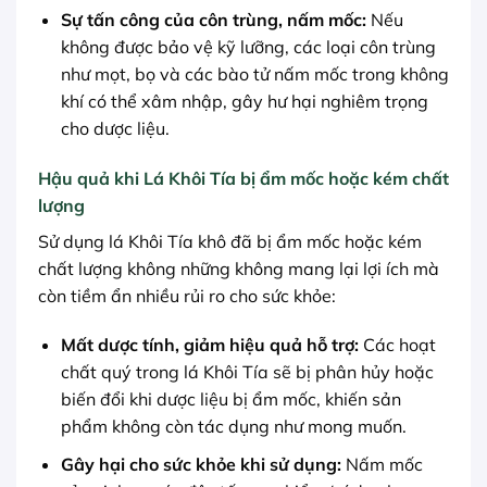
Sự tấn công của côn trùng, nấm mốc:
Nếu
không được bảo vệ kỹ lưỡng, các loại côn trùng
như mọt, bọ và các bào tử nấm mốc trong không
khí có thể xâm nhập, gây hư hại nghiêm trọng
cho dược liệu.
Hậu quả khi Lá Khôi Tía bị ẩm mốc hoặc kém chất
lượng
Sử dụng lá Khôi Tía khô đã bị ẩm mốc hoặc kém
chất lượng không những không mang lại lợi ích mà
còn tiềm ẩn nhiều rủi ro cho sức khỏe:
Mất dược tính, giảm hiệu quả hỗ trợ:
Các hoạt
chất quý trong lá Khôi Tía sẽ bị phân hủy hoặc
biến đổi khi dược liệu bị ẩm mốc, khiến sản
phẩm không còn tác dụng như mong muốn.
Gây hại cho sức khỏe khi sử dụng:
Nấm mốc