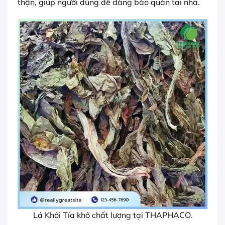
thận, giúp người dùng dễ dàng bảo quản tại nhà.
Lá Khôi Tía khô chất lượng tại THAPHACO.