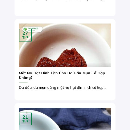
27
Th7
Mặt Nạ Hạt Đình Lịch Cho Da Dầu Mụn Có Hợp
Không?
Da dầu, da mụn dùng mặt nạ hạt đình lịch có hợp...
21
Th7