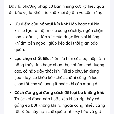
Đây là phương pháp cơ bản nhưng cực kỳ hiệu quả
để bảo vệ lá Khôi Tía khô khỏi độ ẩm và côn trùng:
Ưu điểm của hộp/túi kín khí:
Hộp hoặc túi kín
khí sẽ tạo ra một môi trường cách ly, ngăn chặn
hoàn toàn sự tiếp xúc của dược liệu với không
khí ẩm bên ngoài, giúp kéo dài thời gian bảo
quản.
Lựa chọn chất liệu:
Nên ưu tiên các loại hộp làm
bằng thủy tinh hoặc nhựa thực phẩm chất lượng
cao, có nắp đậy thật kín. Túi zip chuyên dụng
(loại dày, có khóa kéo chắc chắn) cũng là lựa
chọn tốt cho số lượng ít hoặc khi cần mang đi.
Cách đóng gói đúng cách để loại bỏ không khí:
Trước khi đóng nắp hoặc kéo khóa zip, hãy cố
gắng ép bớt không khí ra ngoài càng nhiều càng
tốt. Điều này hạn chế quá trình oxy hóa và giữ