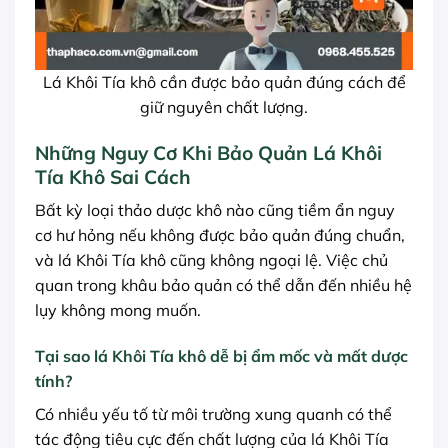
Lá Khôi Tía khô cần được bảo quản đúng cách để
giữ nguyên chất lượng.
Những Nguy Cơ Khi Bảo Quản Lá Khôi
Tía Khô Sai Cách
Bất kỳ loại thảo dược khô nào cũng tiềm ẩn nguy
cơ hư hỏng nếu không được bảo quản đúng chuẩn,
và lá Khôi Tía khô cũng không ngoại lệ. Việc chủ
quan trong khâu bảo quản có thể dẫn đến nhiều hệ
lụy không mong muốn.
Tại sao lá Khôi Tía khô dễ bị ẩm mốc và mất dược
tính?
Có nhiều yếu tố từ môi trường xung quanh có thể
tác động tiêu cực đến chất lượng của lá Khôi Tía