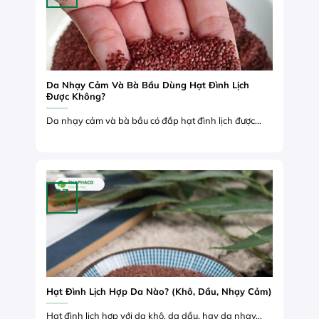
Da Nhạy Cảm Và Bà Bầu Dùng Hạt Đình Lịch
Được Không?
Da nhạy cảm và bà bầu có đắp hạt đình lịch được...
27
Th7
Hạt Đình Lịch Hợp Da Nào? (Khô, Dầu, Nhạy Cảm)
Hạt đình lịch hợp với da khô, da dầu, hay da nhạy...