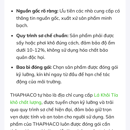
Nguồn gốc rõ ràng:
Ưu tiên các nhà cung cấp có
thông tin nguồn gốc, xuất xứ sản phẩm minh
bạch.
Quy trình sơ chế chuẩn:
Sản phẩm phải được
sấy hoặc phơi khô đúng cách, đảm bảo độ ẩm
dưới 10-12%, không sử dụng hóa chất bảo
quản độc hại.
Bao bì đóng gói:
Chọn sản phẩm được đóng gói
kỹ lưỡng, kín khí ngay từ đầu để hạn chế tác
động của môi trường.
THAPHACO tự hào là địa chỉ cung cấp
Lá Khôi Tía
khô chất lượng
, được tuyển chọn kỹ lưỡng và trải
qua quy trình sơ chế hiện đại, đảm bảo giữ trọn
vẹn dược tính và an toàn cho người sử dụng. Sản
phẩm của THAPHACO luôn được đóng gói cẩn