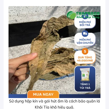
Sử dụng hộp kín và gói hút ẩm là cách bảo quản lá
Khôi Tía khô hiệu quả.