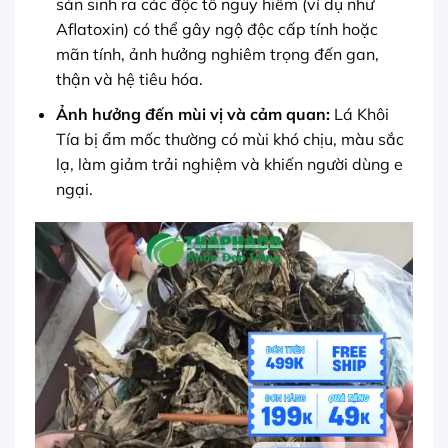
sản sinh ra các độc tố nguy hiểm (ví dụ như
Aflatoxin) có thể gây ngộ độc cấp tính hoặc
mãn tính, ảnh hưởng nghiêm trọng đến gan,
thận và hệ tiêu hóa.
Ảnh hưởng đến mùi vị và cảm quan:
Lá Khôi
Tía bị ẩm mốc thường có mùi khó chịu, màu sắc
lạ, làm giảm trải nghiệm và khiến người dùng e
ngại.