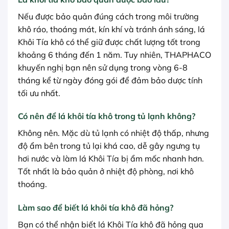
Nếu được bảo quản đúng cách trong môi trường
khô ráo, thoáng mát, kín khí và tránh ánh sáng, lá
Khôi Tía khô có thể giữ được chất lượng tốt trong
khoảng 6 tháng đến 1 năm. Tuy nhiên, THAPHACO
khuyến nghị bạn nên sử dụng trong vòng 6-8
tháng kể từ ngày đóng gói để đảm bảo dược tính
tối ưu nhất.
Có nên để lá khôi tía khô trong tủ lạnh không?
Không nên. Mặc dù tủ lạnh có nhiệt độ thấp, nhưng
độ ẩm bên trong tủ lại khá cao, dễ gây ngưng tụ
hơi nước và làm lá Khôi Tía bị ẩm mốc nhanh hơn.
Tốt nhất là bảo quản ở nhiệt độ phòng, nơi khô
thoáng.
Làm sao để biết lá khôi tía khô đã hỏng?
Bạn có thể nhận biết lá Khôi Tía khô đã hỏng qua