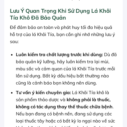
Lưu Ý Quan Trọng Khi Sử Dụng Lá Khôi
Tía Khô Đã Bảo Quản
Để đảm bảo an toàn và phát huy tối đa hiệu quả
hỗ trợ của lá Khôi Tía, bạn cần ghi nhớ những lưu ý
sau:
Luôn kiểm tra chất lượng trước khi dùng:
Dù đã
bảo quản kỹ lưỡng, hãy luôn kiểm tra lại mùi,
màu sắc và cảm quan của lá Khôi Tía trước mỗi
lần sử dụng. Bất kỳ dấu hiệu bất thường nào
cũng là cảnh báo bạn không nên dùng.
Tư vấn ý kiến chuyên gia:
Lá Khôi Tía khô là
sản phẩm thảo dược và
không phải là thuốc,
không có tác dụng thay thế thuốc chữa bệnh
.
Nếu bạn đang có bệnh nền, đang sử dụng các
loại thuốc tây hoặc có bất kỳ lo ngại nào về sức