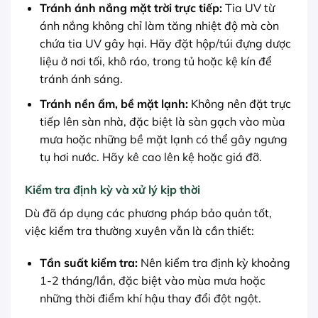
Tránh ánh nắng mặt trời trực tiếp:
Tia UV từ
ánh nắng không chỉ làm tăng nhiệt độ mà còn
chứa tia UV gây hại. Hãy đặt hộp/túi đựng dược
liệu ở nơi tối, khô ráo, trong tủ hoặc kệ kín để
tránh ánh sáng.
Tránh nền ẩm, bề mặt lạnh:
Không nên đặt trực
tiếp lên sàn nhà, đặc biệt là sàn gạch vào mùa
mưa hoặc những bề mặt lạnh có thể gây ngưng
tụ hơi nước. Hãy kê cao lên kệ hoặc giá đỡ.
Kiểm tra định kỳ và xử lý kịp thời
Dù đã áp dụng các phương pháp bảo quản tốt,
việc kiểm tra thường xuyên vẫn là cần thiết:
Tần suất kiểm tra:
Nên kiểm tra định kỳ khoảng
1-2 tháng/lần, đặc biệt vào mùa mưa hoặc
những thời điểm khí hậu thay đổi đột ngột.