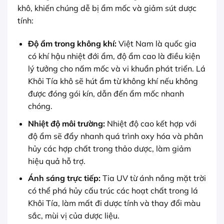
khô, khiến chúng dễ bị ẩm mốc và giảm sút dược
tính:
Độ ẩm trong không khí:
Việt Nam là quốc gia
có khí hậu nhiệt đới ẩm, độ ẩm cao là điều kiện
lý tưởng cho nấm mốc và vi khuẩn phát triển. Lá
Khôi Tía khô sẽ hút ẩm từ không khí nếu không
được đóng gói kín, dẫn đến ẩm mốc nhanh
chóng.
Nhiệt độ môi trường:
Nhiệt độ cao kết hợp với
độ ẩm sẽ đẩy nhanh quá trình oxy hóa và phân
hủy các hợp chất trong thảo dược, làm giảm
hiệu quả hỗ trợ.
Ánh sáng trực tiếp:
Tia UV từ ánh nắng mặt trời
có thể phá hủy cấu trúc các hoạt chất trong lá
Khôi Tía, làm mất đi dược tính và thay đổi màu
sắc, mùi vị của dược liệu.