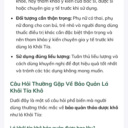
khỏe, hãy tham khảo ý kiến của bác sĩ, dược sĩ
hoặc chuyên gia y tế trước khi sử dụng.
Đối tượng cần thận trọng:
Phụ nữ có thai, phụ
nữ đang cho con bú, trẻ nhỏ và người đang dùng
thuốc điều trị khác cần đặc biệt thận trọng và
nên tham khảo ý kiến chuyên gia y tế trước khi
dùng lá Khôi Tía.
Sử dụng đúng liều lượng:
Tuân thủ liều lượng và
cách dùng khuyến nghị để đạt hiệu quả tốt nhất
và tránh các tác dụng không mong muốn.
Câu Hỏi Thường Gặp Về Bảo Quản Lá
Khôi Tía Khô
Dưới đây là một số câu hỏi phổ biến mà người
dùng thường thắc mắc về
bảo quản thảo dược khô
như lá Khôi Tía:
Lá khôi tía khô bảo quản được bao lâu?