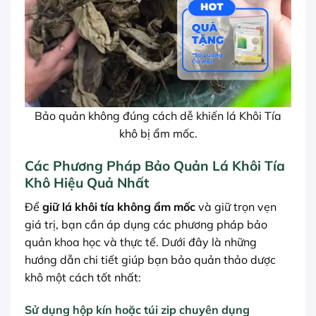
Bảo quản không đúng cách dễ khiến lá Khôi Tía
khô bị ẩm mốc.
Các Phương Pháp Bảo Quản Lá Khôi Tía
Khô Hiệu Quả Nhất
Để
giữ lá khôi tía không ẩm mốc
và giữ trọn vẹn
giá trị, bạn cần áp dụng các phương pháp bảo
quản khoa học và thực tế. Dưới đây là những
hướng dẫn chi tiết giúp bạn bảo quản thảo dược
khô một cách tốt nhất:
Sử dụng hộp kín hoặc túi zip chuyên dụng