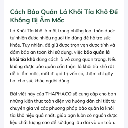
Cách Bảo Quản Lá Khôi Tía Khô Để
Không Bị Ẩm Mốc
Lá Khôi Tía khô là một trong những loại thảo dược
tự nhiên được nhiều người tin dùng để hỗ trợ sức
khỏe. Tuy nhiên, để giữ được trọn vẹn dược tính và
đảm bảo an toàn khi sử dụng, việc
bảo quản lá
khôi tía khô
đúng cách là vô cùng quan trọng. Nếu
không được bảo quản cẩn thận, lá khôi tía khô rất
dễ bị ẩm mốc, mất đi giá trị vốn có, thậm chí gây
hại cho sức khỏe người dùng.
Bài viết này của THAPHACO sẽ cung cấp cho bạn
những kiến thức toàn diện và hướng dẫn chi tiết từ
chuyên gia về các phương pháp bảo quản lá khôi
tía khô hiệu quả nhất, giúp bạn luôn có nguồn dược
liệu chất lượng cao để sử dụng lâu dài và an toàn.