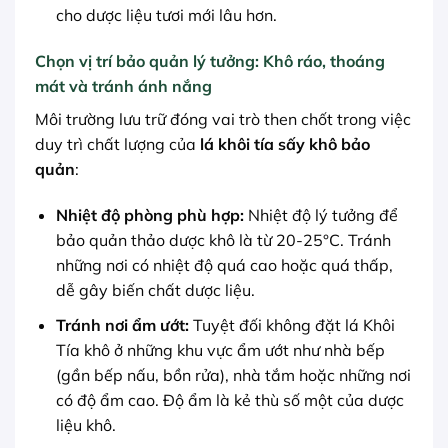
cho dược liệu tươi mới lâu hơn.
Chọn vị trí bảo quản lý tưởng: Khô ráo, thoáng
mát và tránh ánh nắng
Môi trường lưu trữ đóng vai trò then chốt trong việc
duy trì chất lượng của
lá khôi tía sấy khô bảo
quản
:
Nhiệt độ phòng phù hợp:
Nhiệt độ lý tưởng để
bảo quản thảo dược khô là từ 20-25°C. Tránh
những nơi có nhiệt độ quá cao hoặc quá thấp,
dễ gây biến chất dược liệu.
Tránh nơi ẩm ướt:
Tuyệt đối không đặt lá Khôi
Tía khô ở những khu vực ẩm ướt như nhà bếp
(gần bếp nấu, bồn rửa), nhà tắm hoặc những nơi
có độ ẩm cao. Độ ẩm là kẻ thù số một của dược
liệu khô.