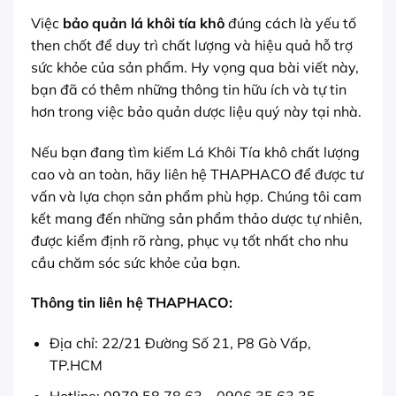
Việc
bảo quản lá khôi tía khô
đúng cách là yếu tố
then chốt để duy trì chất lượng và hiệu quả hỗ trợ
sức khỏe của sản phẩm. Hy vọng qua bài viết này,
bạn đã có thêm những thông tin hữu ích và tự tin
hơn trong việc bảo quản dược liệu quý này tại nhà.
Nếu bạn đang tìm kiếm Lá Khôi Tía khô chất lượng
cao và an toàn, hãy liên hệ THAPHACO để được tư
vấn và lựa chọn sản phẩm phù hợp. Chúng tôi cam
kết mang đến những sản phẩm thảo dược tự nhiên,
được kiểm định rõ ràng, phục vụ tốt nhất cho nhu
cầu chăm sóc sức khỏe của bạn.
Thông tin liên hệ THAPHACO:
Địa chỉ: 22/21 Đường Số 21, P8 Gò Vấp,
TP.HCM
Hotline: 0979.58.78.63 – 0906.35.63.35