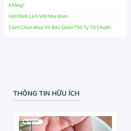
Không?
Hạt Đình Lịch Với Nha Đam
Cách Chọn Mua Và Bảo Quản Thỏ Ty Tử Chuẩn
THÔNG TIN HỮU ÍCH
30
Th7