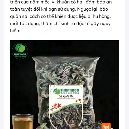
triển của nấm mốc, vi khuẩn có hại, đảm bảo an
toàn tuyệt đối khi bạn sử dụng. Ngược lại, bảo
quản sai cách có thể khiến dược liệu bị hư hỏng,
mất tác dụng, thậm chí sinh ra độc tố gây nguy
hiểm.