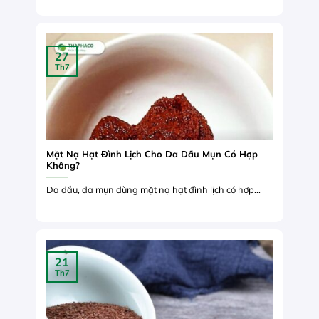
27
Th7
Mặt Nạ Hạt Đình Lịch Cho Da Dầu Mụn Có Hợp
Không?
Da dầu, da mụn dùng mặt nạ hạt đình lịch có hợp...
21
Th7