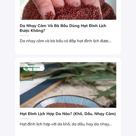
Da Nhạy Cảm Và Bà Bầu Dùng Hạt Đình Lịch
Được Không?
Da nhạy cảm và bà bầu có đắp hạt đình lịch được...
27
Th7
Hạt Đình Lịch Hợp Da Nào? (Khô, Dầu, Nhạy Cảm)
Hạt đình lịch hợp với da khô, da dầu, hay da nhạy...