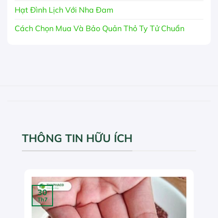
Hạt Đình Lịch Với Nha Đam
Cách Chọn Mua Và Bảo Quản Thỏ Ty Tử Chuẩn
THÔNG TIN HỮU ÍCH
30
Th7