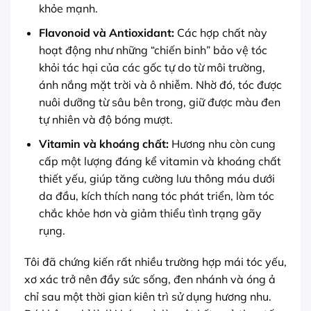
khỏe mạnh.
Flavonoid và Antioxidant:
Các hợp chất này
hoạt động như những “chiến binh” bảo vệ tóc
khỏi tác hại của các gốc tự do từ môi trường,
ánh nắng mặt trời và ô nhiễm. Nhờ đó, tóc được
nuôi dưỡng từ sâu bên trong, giữ được màu đen
tự nhiên và độ bóng mượt.
Vitamin và khoáng chất:
Hương nhu còn cung
cấp một lượng đáng kể vitamin và khoáng chất
thiết yếu, giúp tăng cường lưu thông máu dưới
da đầu, kích thích nang tóc phát triển, làm tóc
chắc khỏe hơn và giảm thiểu tình trạng gãy
rụng.
Tôi đã chứng kiến rất nhiều trường hợp mái tóc yếu,
xơ xác trở nên đầy sức sống, đen nhánh và óng ả
chỉ sau một thời gian kiên trì sử dụng hương nhu.