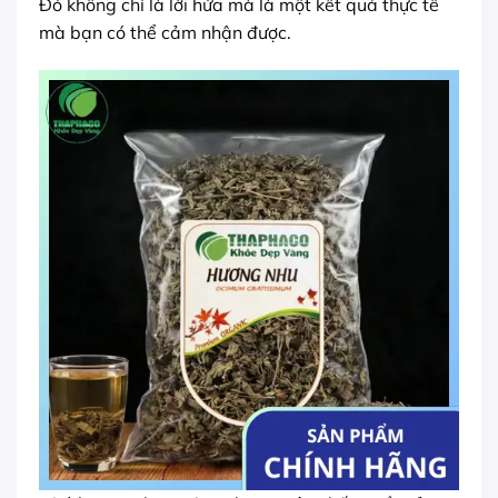
Đó không chỉ là lời hứa mà là một kết quả thực tế
mà bạn có thể cảm nhận được.