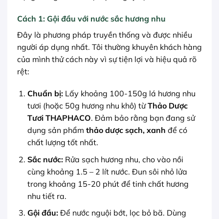
Cách 1: Gội đầu với nước sắc hương nhu
Đây là phương pháp truyền thống và được nhiều
người áp dụng nhất. Tôi thường khuyên khách hàng
của mình thử cách này vì sự tiện lợi và hiệu quả rõ
rệt:
Chuẩn bị:
Lấy khoảng 100-150g lá hương nhu
tươi (hoặc 50g hương nhu khô) từ
Thảo Dược
Tươi THAPHACO
. Đảm bảo rằng bạn đang sử
dụng sản phẩm
thảo dược sạch, xanh
để có
chất lượng tốt nhất.
Sắc nước:
Rửa sạch hương nhu, cho vào nồi
cùng khoảng 1.5 – 2 lít nước. Đun sôi nhỏ lửa
trong khoảng 15-20 phút để tinh chất hương
nhu tiết ra.
Gội đầu:
Để nước nguội bớt, lọc bỏ bã. Dùng