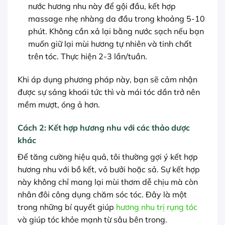
nước hương nhu này để gội đầu, kết hợp
massage nhẹ nhàng da đầu trong khoảng 5-10
phút. Không cần xả lại bằng nước sạch nếu bạn
muốn giữ lại mùi hương tự nhiên và tinh chất
trên tóc. Thực hiện 2-3 lần/tuần.
Khi áp dụng phương pháp này, bạn sẽ cảm nhận
được sự sảng khoái tức thì và mái tóc dần trở nên
mềm mượt, óng ả hơn.
Cách 2: Kết hợp hương nhu với các thảo dược
khác
Để tăng cường hiệu quả, tôi thường gợi ý kết hợp
hương nhu với bồ kết, vỏ bưởi hoặc sả. Sự kết hợp
này không chỉ mang lại mùi thơm dễ chịu mà còn
nhân đôi công dụng chăm sóc tóc. Đây là một
trong những bí quyết giúp
hương nhu trị rụng tóc
và giúp tóc khỏe mạnh từ sâu bên trong.