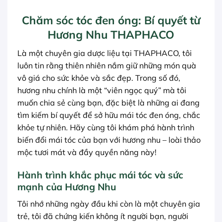
Chăm sóc tóc đen óng: Bí quyết từ
Hương Nhu THAPHACO
Là một chuyên gia dược liệu tại THAPHACO, tôi
luôn tin rằng thiên nhiên nắm giữ những món quà
vô giá cho sức khỏe và sắc đẹp. Trong số đó,
hương nhu chính là một “viên ngọc quý” mà tôi
muốn chia sẻ cùng bạn, đặc biệt là những ai đang
tìm kiếm bí quyết để sở hữu mái tóc đen óng, chắc
khỏe tự nhiên. Hãy cùng tôi khám phá hành trình
biến đổi mái tóc của bạn với hương nhu – loài thảo
mộc tươi mát và đầy quyền năng này!
Hành trình khắc phục mái tóc và sức
mạnh của Hương Nhu
Tôi nhớ những ngày đầu khi còn là một chuyên gia
trẻ, tôi đã chứng kiến không ít người bạn, người