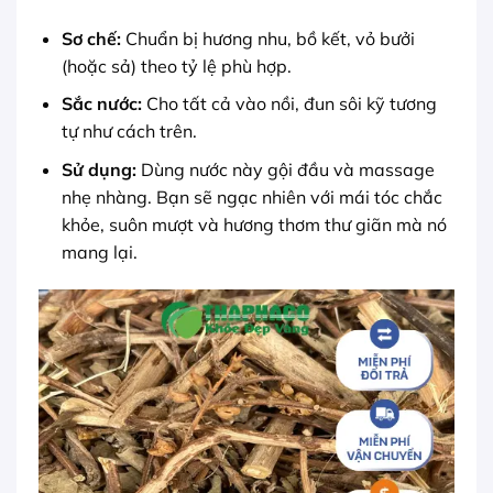
Sơ chế:
Chuẩn bị hương nhu, bồ kết, vỏ bưởi
(hoặc sả) theo tỷ lệ phù hợp.
Sắc nước:
Cho tất cả vào nồi, đun sôi kỹ tương
tự như cách trên.
Sử dụng:
Dùng nước này gội đầu và massage
nhẹ nhàng. Bạn sẽ ngạc nhiên với mái tóc chắc
khỏe, suôn mượt và hương thơm thư giãn mà nó
mang lại.