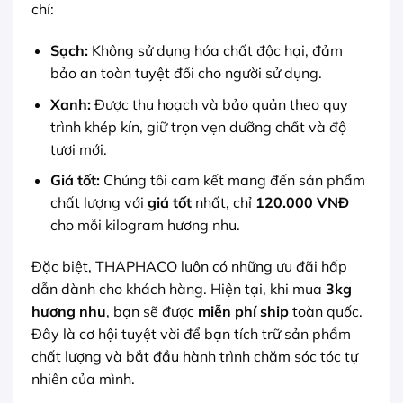
chí:
Sạch:
Không sử dụng hóa chất độc hại, đảm
bảo an toàn tuyệt đối cho người sử dụng.
Xanh:
Được thu hoạch và bảo quản theo quy
trình khép kín, giữ trọn vẹn dưỡng chất và độ
tươi mới.
Giá tốt:
Chúng tôi cam kết mang đến sản phẩm
chất lượng với
giá tốt
nhất, chỉ
120.000 VNĐ
cho mỗi kilogram hương nhu.
Đặc biệt, THAPHACO luôn có những ưu đãi hấp
dẫn dành cho khách hàng. Hiện tại, khi mua
3kg
hương nhu
, bạn sẽ được
miễn phí ship
toàn quốc.
Đây là cơ hội tuyệt vời để bạn tích trữ sản phẩm
chất lượng và bắt đầu hành trình chăm sóc tóc tự
nhiên của mình.