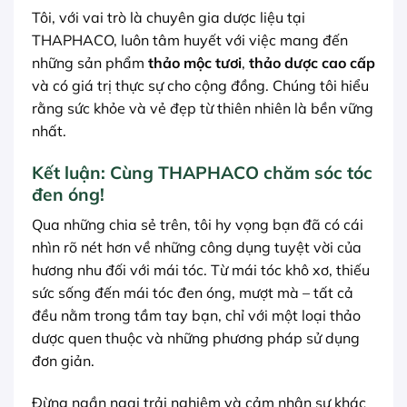
Tôi, với vai trò là chuyên gia dược liệu tại
THAPHACO, luôn tâm huyết với việc mang đến
những sản phẩm
thảo mộc tươi
,
thảo dược cao cấp
và có giá trị thực sự cho cộng đồng. Chúng tôi hiểu
rằng sức khỏe và vẻ đẹp từ thiên nhiên là bền vững
nhất.
Kết luận: Cùng THAPHACO chăm sóc tóc
đen óng!
Qua những chia sẻ trên, tôi hy vọng bạn đã có cái
nhìn rõ nét hơn về những công dụng tuyệt vời của
hương nhu đối với mái tóc. Từ mái tóc khô xơ, thiếu
sức sống đến mái tóc đen óng, mượt mà – tất cả
đều nằm trong tầm tay bạn, chỉ với một loại thảo
dược quen thuộc và những phương pháp sử dụng
đơn giản.
Đừng ngần ngại trải nghiệm và cảm nhận sự khác