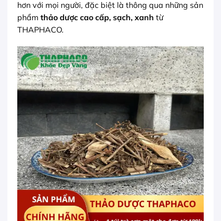
hơn với mọi người, đặc biệt là thông qua những sản
phẩm
thảo dược cao cấp, sạch, xanh
từ
THAPHACO.