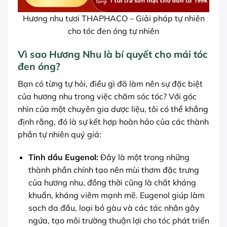
Hương nhu tươi THAPHACO – Giải pháp tự nhiên
cho tóc đen óng tự nhiên
Vì sao Hương Nhu là bí quyết cho mái tóc
đen óng?
Bạn có từng tự hỏi, điều gì đã làm nên sự đặc biệt
của hương nhu trong việc chăm sóc tóc? Với góc
nhìn của một chuyên gia dược liệu, tôi có thể khẳng
định rằng, đó là sự kết hợp hoàn hảo của các thành
phần tự nhiên quý giá:
Tinh dầu Eugenol:
Đây là một trong những
thành phần chính tạo nên mùi thơm đặc trưng
của hương nhu, đồng thời cũng là chất kháng
khuẩn, kháng viêm mạnh mẽ. Eugenol giúp làm
sạch da đầu, loại bỏ gàu và các tác nhân gây
ngứa, tạo môi trường thuận lợi cho tóc phát triển