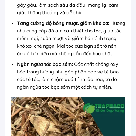
gây gàu, làm sạch sâu da đầu, mang lại cảm
giác thông thoáng và dễ chịu.
Tăng cường độ bóng mượt, giảm khô xơ:
Hương
nhu cung cấp độ ẩm cần thiết cho tóc, giúp tóc
mềm mại, suôn mượt và giảm hẳn tình trạng
khô xơ, chẻ ngọn. Mái tóc của bạn sẽ trở nên
óng ả tự nhiên mà không cần đến hóa chất.
Ngăn ngừa tóc bạc sớm:
Các chất chống oxy
hóa trong hương nhu góp phần bảo vệ tế bào
sắc tố tóc, làm chậm quá trình lão hóa, từ đó
ngăn ngừa tóc bạc sớm một cách tự nhiên.