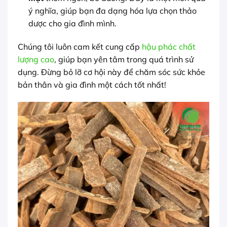
ý nghĩa, giúp bạn đa dạng hóa lựa chọn thảo
dược cho gia đình mình.
Chúng tôi luôn cam kết cung cấp
hậu phác chất
lượng cao
, giúp bạn yên tâm trong quá trình sử
dụng. Đừng bỏ lỡ cơ hội này để chăm sóc sức khỏe
bản thân và gia đình một cách tốt nhất!