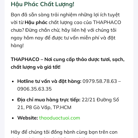
Hậu Phác Chất Lượng!
Bạn đã sẵn sàng trải nghiệm những lợi ích tuyệt
vời từ
Hậu phác
chất lượng cao của THAPHACO
chưa? Đừng chần chừ, hãy liên hệ với chúng tôi
ngay hôm nay để được tư vấn miễn phí và đặt
hàng!
THAPHACO – Nơi cung cấp thảo dược tươi, sạch,
chất lượng và giá tốt!
Hotline tư vấn và đặt hàng:
0979.58.78.63 –
0906.35.63.35
Địa chỉ mua hàng trực tiếp:
22/21 Đường Số
21, P8 Gò Vấp, TP.HCM
Website:
thaoduoctuoi.com
Hãy để chúng tôi đồng hành cùng bạn trên con