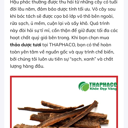
Hậu phác thường được thu hái từ những cây có tuổi
đời lâu năm, đảm bảo dược tính tối ưu. Vỏ cây sau
khi bóc tách sẽ được cạo bỏ lớp vỏ thô bên ngoài,
rửa sạch, ủ mềm, cuộn lại và sấy khô. Quá trình
này đòi hỏi sự tỉ mỉ, cẩn thận để giữ được tối đa các
hoạt chất quý giá bên trong. Khi bạn chọn mua
thảo dược tươi
tại THAPHACO, bạn có thể hoàn
toàn yên tâm về nguồn gốc và quy trình chế biến,
bởi chúng tôi luôn ưu tiên sự “sạch, xanh” và chất
lượng hàng đầu.