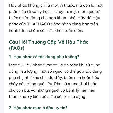
Hậu phác không chỉ là một vị thuốc, mà còn là một
phần của di sản y học cổ truyền, một món quà từ
thiên nhiên đang chờ bạn khám phá. Hãy để Hậu
phác của THAPHACO đồng hành cùng bạn trên
hành trình chăm sóc sức khỏe toàn diện.
Câu Hỏi Thường Gặp Về Hậu Phác
(FAQs)
1. Hậu phác có tác dụng phụ không?
Mặc dù Hậu phác được coi là an toàn khi sử dụng
đúng liều lượng, một số người có thể gặp tác dụng
phụ nhẹ như khó chịu dạ dày, buồn nôn hoặc tiêu
chảy nếu dùng quá liều. Phụ nữ mang thai hoặc
cho con bú, và những người có bệnh lý nền nên
tham khảo ý kiến bác sĩ trước khi sử dụng.
2. Hậu phác mua ở đâu uy tín?