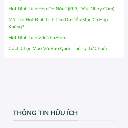
Hạt Đình Lịch Hợp Da Nào? (Khô, Dầu, Nhạy Cảm)
Mặt Nạ Hạt Đình Lịch Cho Da Dầu Mụn Có Hợp
Không?
Hạt Đình Lịch Với Nha Đam
Cách Chọn Mua Và Bảo Quản Thỏ Ty Tử Chuẩn
THÔNG TIN HỮU ÍCH