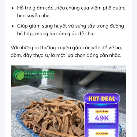
Hỗ trợ giảm các triệu chứng của viêm phế quản,
hen suyễn nhẹ.
Giúp giảm sung huyết và sưng tấy trong đường
hô hấp, mang lại cảm giác dễ chịu.
Với những ai thường xuyên gặp các vấn đề về ho,
đờm, đây thực sự là một lựa chọn đáng cân nhắc.