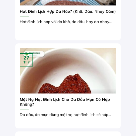
Hạt Đình Lịch Hợp Da Nào? (Khô, Dầu, Nhạy Cảm)
Hạt đình lịch hợp với da khô, da dầu, hay da nhạy...
27
Th7
Mặt Nạ Hạt Đình Lịch Cho Da Dầu Mụn Có Hợp
Không?
Da dầu, da mụn dùng mặt nạ hạt đình lịch có hợp...