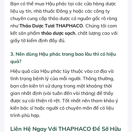
Bạn có thể mua Hậu phác tại các cửa hàng dược
liệu uy tín, nhà thuốc Đông y hoặc các công ty
chuyên cung cấp thảo dược có nguồn gốc rõ ràng
như
Thảo Dược Tươi THAPHACO
. Chúng tôi cam
kết sản phẩm
thảo dược sạch
, chất lượng cao với
giấy tờ kiểm định đầy đủ.
3. Nên dùng Hậu phác trong bao lâu thì có hiệu
quả?
Hiệu quả của Hậu phác tùy thuộc vào cơ địa và
tình trạng bệnh lý của mỗi người. Thông thường,
bạn cần kiên trì sử dụng trong một khoảng thời
gian nhất định (vài tuần đến vài tháng) để thấy
được sự cải thiện rõ rệt. Tốt nhất nên tham khảo ý
kiến bác sĩ hoặc người có chuyên môn để có liệu
trình phù hợp.
Liên Hệ Ngay Với THAPHACO Để Sở Hữu