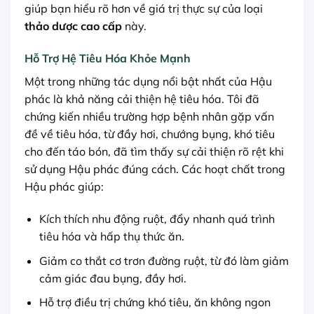
giúp bạn hiểu rõ hơn về giá trị thực sự của loại
thảo dược cao cấp
này.
Hỗ Trợ Hệ Tiêu Hóa Khỏe Mạnh
Một trong những tác dụng nổi bật nhất của Hậu
phác là khả năng cải thiện hệ tiêu hóa. Tôi đã
chứng kiến nhiều trường hợp bệnh nhân gặp vấn
đề về tiêu hóa, từ đầy hơi, chướng bụng, khó tiêu
cho đến táo bón, đã tìm thấy sự cải thiện rõ rệt khi
sử dụng Hậu phác đúng cách. Các hoạt chất trong
Hậu phác giúp:
Kích thích nhu động ruột, đẩy nhanh quá trình
tiêu hóa và hấp thụ thức ăn.
Giảm co thắt cơ trơn đường ruột, từ đó làm giảm
cảm giác đau bụng, đầy hơi.
Hỗ trợ điều trị chứng khó tiêu, ăn không ngon