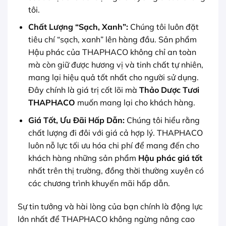
tôi.
Chất Lượng “Sạch, Xanh”:
Chúng tôi luôn đặt
tiêu chí “sạch, xanh” lên hàng đầu. Sản phẩm
Hậu phác của THAPHACO không chỉ an toàn
mà còn giữ được hương vị và tinh chất tự nhiên,
mang lại hiệu quả tốt nhất cho người sử dụng.
Đây chính là giá trị cốt lõi mà
Thảo Dược Tươi
THAPHACO
muốn mang lại cho khách hàng.
Giá Tốt, Ưu Đãi Hấp Dẫn:
Chúng tôi hiểu rằng
chất lượng đi đôi với giá cả hợp lý. THAPHACO
luôn nỗ lực tối ưu hóa chi phí để mang đến cho
khách hàng những sản phẩm
Hậu phác giá tốt
nhất trên thị trường, đồng thời thường xuyên có
các chương trình khuyến mãi hấp dẫn.
Sự tin tưởng và hài lòng của bạn chính là động lực
lớn nhất để THAPHACO không ngừng nâng cao