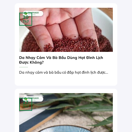
30
Th7
Da Nhạy Cảm Và Bà Bầu Dùng Hạt Đình Lịch
Được Không?
Da nhạy cảm và bà bầu có đắp hạt đình lịch được...
27
Th7