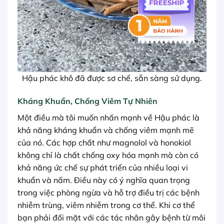
Hậu phác khô đã được sơ chế, sẵn sàng sử dụng.
Kháng Khuẩn, Chống Viêm Tự Nhiên
Một điều mà tôi muốn nhấn mạnh về Hậu phác là
khả năng kháng khuẩn và chống viêm mạnh mẽ
của nó. Các hợp chất như magnolol và honokiol
không chỉ là chất chống oxy hóa mạnh mà còn có
khả năng ức chế sự phát triển của nhiều loại vi
khuẩn và nấm. Điều này có ý nghĩa quan trọng
trong việc phòng ngừa và hỗ trợ điều trị các bệnh
nhiễm trùng, viêm nhiễm trong cơ thể. Khi cơ thể
bạn phải đối mặt với các tác nhân gây bệnh từ môi