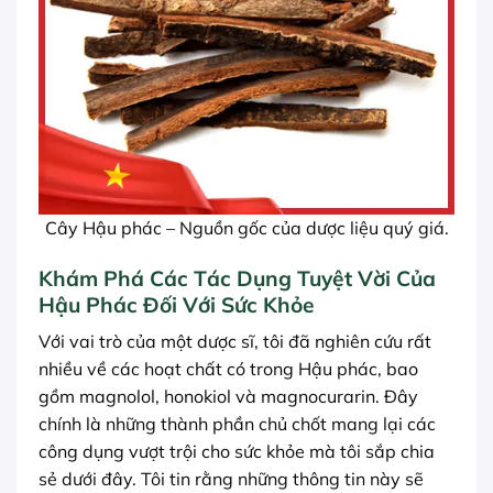
Cây Hậu phác – Nguồn gốc của dược liệu quý giá.
Khám Phá Các Tác Dụng Tuyệt Vời Của
Hậu Phác Đối Với Sức Khỏe
Với vai trò của một dược sĩ, tôi đã nghiên cứu rất
nhiều về các hoạt chất có trong Hậu phác, bao
gồm magnolol, honokiol và magnocurarin. Đây
chính là những thành phần chủ chốt mang lại các
công dụng vượt trội cho sức khỏe mà tôi sắp chia
sẻ dưới đây. Tôi tin rằng những thông tin này sẽ