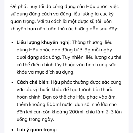
Để phát huy tối đa công dụng của Hậu phác, việc
sử dụng đúng cách và đúng liều lượng là cực kỳ
quan trọng. Với tư cách là một dược sĩ, tôi luôn
khuyên bạn nên tuân thủ các hướng dẫn sau đây:
Liều lượng khuyến nghị:
Thông thường, liều
dùng Hậu phác dao động từ 3-9g mỗi ngày
dưới dạng sắc uống. Tuy nhiên, liều lượng cụ thể
có thể điều chỉnh tùy thuộc vào tình trạng sức
khỏe và mục đích sử dụng.
Cách chế biến:
Hậu phác thường được sắc cùng
với các vị thuốc khác để tạo thành bài thuốc
hoàn chỉnh. Bạn có thể cho Hậu phác vào ấm,
thêm khoảng 500ml nước, đun sôi nhỏ lửa cho
đến khi cạn còn khoảng 200ml, chia làm 2-3 lần
uống trong ngày.
Lưu ý quan trọng: