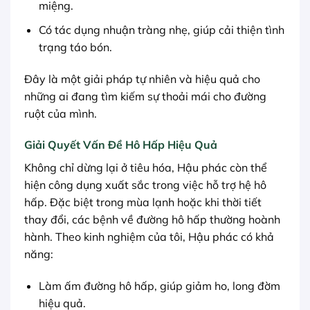
miệng.
Có tác dụng nhuận tràng nhẹ, giúp cải thiện tình
trạng táo bón.
Đây là một giải pháp tự nhiên và hiệu quả cho
những ai đang tìm kiếm sự thoải mái cho đường
ruột của mình.
Giải Quyết Vấn Đề Hô Hấp Hiệu Quả
Không chỉ dừng lại ở tiêu hóa, Hậu phác còn thể
hiện công dụng xuất sắc trong việc hỗ trợ hệ hô
hấp. Đặc biệt trong mùa lạnh hoặc khi thời tiết
thay đổi, các bệnh về đường hô hấp thường hoành
hành. Theo kinh nghiệm của tôi, Hậu phác có khả
năng:
Làm ấm đường hô hấp, giúp giảm ho, long đờm
hiệu quả.