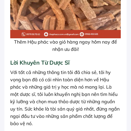
Thêm Hậu phác vào giỏ hàng ngay hôm nay để
nhận ưu đãi!
Lời Khuyên Từ Dược Sĩ
Với tất cả những thông tin tôi đã chia sẻ, tôi hy
vọng bạn đã có cái nhìn toàn diện hơn về Hậu
phác và những giá trị y học mà nó mang lại. Là
một dược sĩ, tôi luôn khuyến nghị bạn nên tìm hiểu
kỹ lưỡng và chọn mua thảo dược từ những nguồn
uy tín. Sức khỏe là tài sản quý giá nhất, đừng ngần
ngại đầu tư vào những sản phẩm chất lượng để
bảo vệ nó.