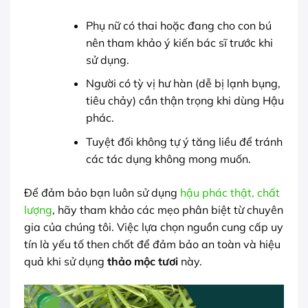
Phụ nữ có thai hoặc đang cho con bú
nên tham khảo ý kiến bác sĩ trước khi
sử dụng.
Người có tỳ vị hư hàn (dễ bị lạnh bụng,
tiêu chảy) cần thận trọng khi dùng Hậu
phác.
Tuyệt đối không tự ý tăng liều để tránh
các tác dụng không mong muốn.
Để đảm bảo bạn luôn sử dụng
hậu phác thật, chất
lượng
, hãy tham khảo các mẹo phân biệt từ chuyên
gia của chúng tôi. Việc lựa chọn nguồn cung cấp uy
tín là yếu tố then chốt để đảm bảo an toàn và hiệu
quả khi sử dụng
thảo mộc tươi
này.