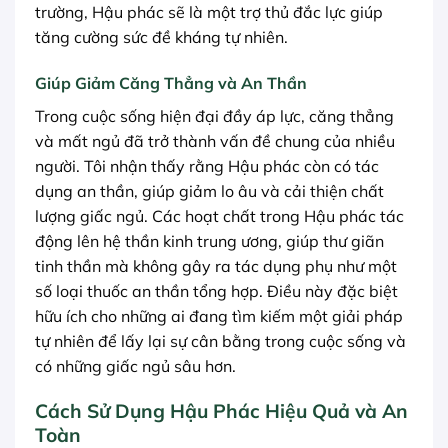
trường, Hậu phác sẽ là một trợ thủ đắc lực giúp
tăng cường sức đề kháng tự nhiên.
Giúp Giảm Căng Thẳng và An Thần
Trong cuộc sống hiện đại đầy áp lực, căng thẳng
và mất ngủ đã trở thành vấn đề chung của nhiều
người. Tôi nhận thấy rằng Hậu phác còn có tác
dụng an thần, giúp giảm lo âu và cải thiện chất
lượng giấc ngủ. Các hoạt chất trong Hậu phác tác
động lên hệ thần kinh trung ương, giúp thư giãn
tinh thần mà không gây ra tác dụng phụ như một
số loại thuốc an thần tổng hợp. Điều này đặc biệt
hữu ích cho những ai đang tìm kiếm một giải pháp
tự nhiên để lấy lại sự cân bằng trong cuộc sống và
có những giấc ngủ sâu hơn.
Cách Sử Dụng Hậu Phác Hiệu Quả và An
Toàn