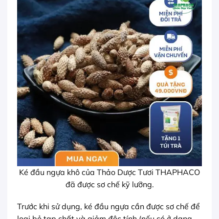
Ké đầu ngựa khô của Thảo Dược Tươi THAPHACO
đã được sơ chế kỹ lưỡng.
Trước khi sử dụng, ké đầu ngựa cần được sơ chế để
loại bỏ tạp chất và giảm độc tính (nếu có ở dạng