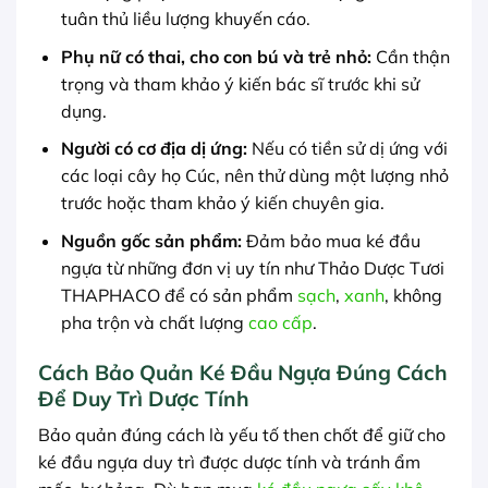
tuân thủ liều lượng khuyến cáo.
Phụ nữ có thai, cho con bú và trẻ nhỏ:
Cần thận
trọng và tham khảo ý kiến bác sĩ trước khi sử
dụng.
Người có cơ địa dị ứng:
Nếu có tiền sử dị ứng với
các loại cây họ Cúc, nên thử dùng một lượng nhỏ
trước hoặc tham khảo ý kiến chuyên gia.
Nguồn gốc sản phẩm:
Đảm bảo mua ké đầu
ngựa từ những đơn vị uy tín như Thảo Dược Tươi
THAPHACO để có sản phẩm
sạch
,
xanh
, không
pha trộn và chất lượng
cao cấp
.
Cách Bảo Quản Ké Đầu Ngựa Đúng Cách
Để Duy Trì Dược Tính
Bảo quản đúng cách là yếu tố then chốt để giữ cho
ké đầu ngựa duy trì được dược tính và tránh ẩm