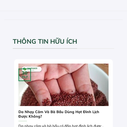
THÔNG TIN HỮU ÍCH
30
Th7
Da Nhạy Cảm Và Bà Bầu Dùng Hạt Đình Lịch
Được Không?
Da nhạy cảm và bà bầu có đắp hạt đình lịch được...