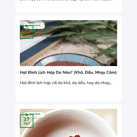
27
Th7
Hạt Đình Lịch Hợp Da Nào? (Khô, Dầu, Nhạy Cảm)
Hạt đình lịch hợp với da khô, da dầu, hay da nhạy...
27
Th7