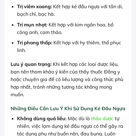
Trị viêm xoang:
Kết hợp ké đầu ngựa với tân di,
bạch chỉ, bạc hà.
Trị mụn nhọt:
Kết hợp với kim ngân hoa, bồ
công anh, cam thảo.
Trị phong thấp:
Kết hợp với hy thiêm, thổ phục
linh.
Lưu ý quan trọng:
Khi kết hợp các loại dược liệu,
bạn nên tham khảo ý kiến của thầy thuốc Đông y
hoặc chuyên gia để có liều lượng và công thức phù
hợp nhất, tránh những tương tác không mong
muốn.
Những Điều Cần Lưu Ý Khi Sử Dụng Ké Đầu Ngựa
Không dùng quá liều:
Mặc dù là
thảo dược
tự
nhiên, việc lạm dụng ké đầu ngựa có thể gây ra
tác dụng phụ như buồn nôn, đau bụng. Luôn