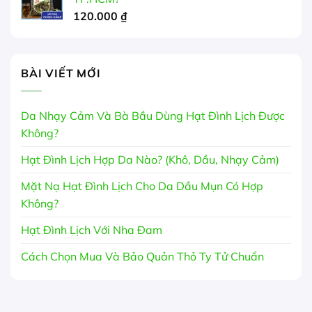
120.000
₫
BÀI VIẾT MỚI
Da Nhạy Cảm Và Bà Bầu Dùng Hạt Đình Lịch Được
Không?
Hạt Đình Lịch Hợp Da Nào? (Khô, Dầu, Nhạy Cảm)
Mặt Nạ Hạt Đình Lịch Cho Da Dầu Mụn Có Hợp
Không?
Hạt Đình Lịch Với Nha Đam
Cách Chọn Mua Và Bảo Quản Thỏ Ty Tử Chuẩn