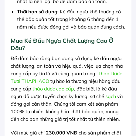
nhất là nên loại bỏ để đảm bảo an toàn.
Thời hạn sử dụng:
Ké đầu ngựa khô thường có
thể bảo quản tốt trong khoảng 6 tháng đến 1
năm nếu được đóng gói và bảo quản đúng cách.
Mua Ké Đầu Ngựa Chất Lượng Cao Ở
Đâu?
Để đảm bảo rằng bạn đang sử dụng ké đầu ngựa
chất lượng, an toàn và hiệu quả, việc lựa chọn nhà
cung cấp uy tín là vô cùng quan trọng.
Thảo Dược
Tươi THAPHACO
tự hào là thương hiệu hàng đầu
cung cấp
thảo dược cao cấp
, đặc biệt là ké đầu
ngựa đã được tuyển chọn kỹ lưỡng, sơ chế
sạch
và
đóng gói cẩn thận. Chúng tôi cam kết sản phẩm
100% tự nhiên, không hóa chất bảo quản, mang
đến cho bạn những giá trị tốt nhất từ thiên nhiên.
Với mức giá chỉ
230.000 VNĐ
cho sản phẩm chất