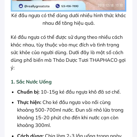
Ké đầu ngựa có thể dùng dưới nhiều hình thức khác
nhau để tăng hiệu quả.
Ké đầu ngựa có thể được sử dụng theo nhiều cách
khác nhau, tùy thuộc vào mục đích và tình trạng
sức khỏe của người dùng. Dưới đây là một số cách
dùng phổ biến mà Thảo Dược Tươi THAPHACO gợi
ý:
1. Sắc Nước Uống
Chuẩn bị:
10-15g ké đầu ngựa khô đã sơ chế.
Thực hiện:
Cho ké đầu ngựa vào nồi cùng
khoảng 500-700ml nước. Đun sôi nhỏ lửa trong
khoảng 15-20 phút cho đến khi nước cạn còn
khoảng 300ml.
Cách dùng:
Chia làm 2-3 lần uống trong ngày.