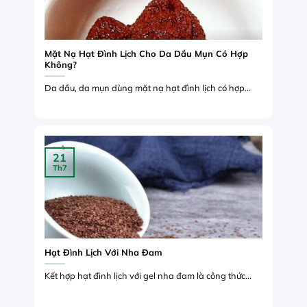
Mặt Nạ Hạt Đình Lịch Cho Da Dầu Mụn Có Hợp
Không?
Da dầu, da mụn dùng mặt nạ hạt đình lịch có hợp...
21
Th7
Hạt Đình Lịch Với Nha Đam
Kết hợp hạt đình lịch với gel nha đam là công thức...