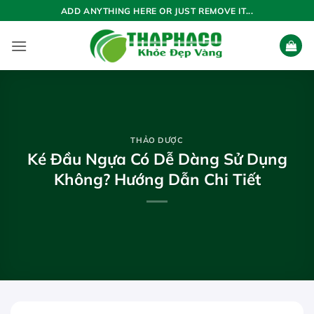
Bỏ
ADD ANYTHING HERE OR JUST REMOVE IT...
qua
nội
dung
THẢO DƯỢC
Ké Đầu Ngựa Có Dễ Dàng Sử Dụng
Không? Hướng Dẫn Chi Tiết