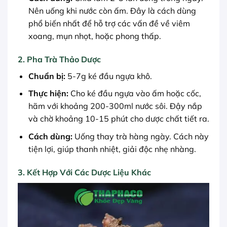
Nên uống khi nước còn ấm. Đây là cách dùng
phổ biến nhất để hỗ trợ các vấn đề về viêm
xoang, mụn nhọt, hoặc phong thấp.
2. Pha Trà Thảo Dược
Chuẩn bị:
5-7g ké đầu ngựa khô.
Thực hiện:
Cho ké đầu ngựa vào ấm hoặc cốc,
hãm với khoảng 200-300ml nước sôi. Đậy nắp
và chờ khoảng 10-15 phút cho dược chất tiết ra.
Cách dùng:
Uống thay trà hàng ngày. Cách này
tiện lợi, giúp thanh nhiệt, giải độc nhẹ nhàng.
3. Kết Hợp Với Các Dược Liệu Khác