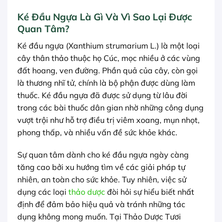
Ké Đầu Ngựa Là Gì Và Vì Sao Lại Được
Quan Tâm?
Ké đầu ngựa (Xanthium strumarium L.) là một loại
cây thân thảo thuộc họ Cúc, mọc nhiều ở các vùng
đất hoang, ven đường. Phần quả của cây, còn gọi
là thương nhĩ tử, chính là bộ phận được dùng làm
thuốc. Ké đầu ngựa đã được sử dụng từ lâu đời
trong các bài thuốc dân gian nhờ những công dụng
vượt trội như hỗ trợ điều trị viêm xoang, mụn nhọt,
phong thấp, và nhiều vấn đề sức khỏe khác.
Sự quan tâm dành cho ké đầu ngựa ngày càng
tăng cao bởi xu hướng tìm về các giải pháp tự
nhiên, an toàn cho sức khỏe. Tuy nhiên, việc sử
dụng các loại
thảo dược
đòi hỏi sự hiểu biết nhất
định để đảm bảo hiệu quả và tránh những tác
dụng không mong muốn. Tại Thảo Dược Tươi