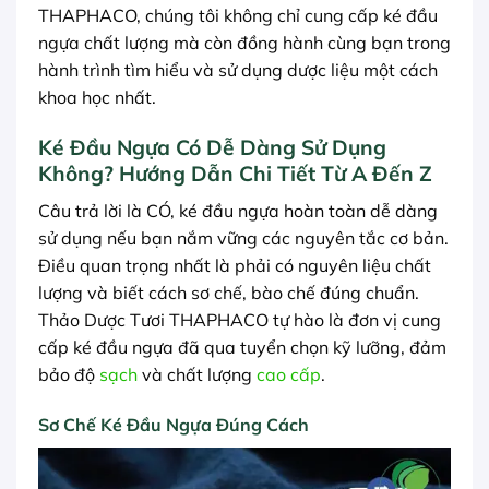
THAPHACO, chúng tôi không chỉ cung cấp ké đầu
ngựa chất lượng mà còn đồng hành cùng bạn trong
hành trình tìm hiểu và sử dụng dược liệu một cách
khoa học nhất.
Ké Đầu Ngựa Có Dễ Dàng Sử Dụng
Không? Hướng Dẫn Chi Tiết Từ A Đến Z
Câu trả lời là CÓ, ké đầu ngựa hoàn toàn dễ dàng
sử dụng nếu bạn nắm vững các nguyên tắc cơ bản.
Điều quan trọng nhất là phải có nguyên liệu chất
lượng và biết cách sơ chế, bào chế đúng chuẩn.
Thảo Dược Tươi THAPHACO tự hào là đơn vị cung
cấp ké đầu ngựa đã qua tuyển chọn kỹ lưỡng, đảm
bảo độ
sạch
và chất lượng
cao cấp
.
Sơ Chế Ké Đầu Ngựa Đúng Cách