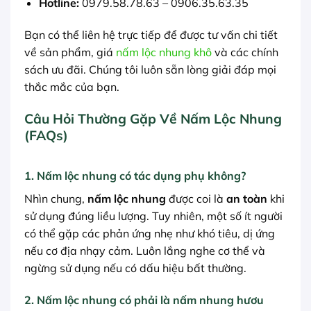
Hotline:
0979.58.78.63 – 0906.35.63.35
Bạn có thể liên hệ trực tiếp để được tư vấn chi tiết
về sản phẩm, giá
nấm lộc nhung khô
và các chính
sách ưu đãi. Chúng tôi luôn sẵn lòng giải đáp mọi
thắc mắc của bạn.
Câu Hỏi Thường Gặp Về Nấm Lộc Nhung
(FAQs)
1.
Nấm lộc nhung
có tác dụng phụ không?
Nhìn chung,
nấm lộc nhung
được coi là
an toàn
khi
sử dụng đúng liều lượng. Tuy nhiên, một số ít người
có thể gặp các phản ứng nhẹ như khó tiêu, dị ứng
nếu cơ địa nhạy cảm. Luôn lắng nghe cơ thể và
ngừng sử dụng nếu có dấu hiệu bất thường.
2.
Nấm lộc nhung có phải là nấm nhung hươu