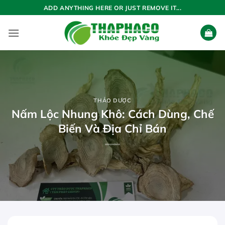
Bỏ
ADD ANYTHING HERE OR JUST REMOVE IT...
qua
nội
dung
THẢO DƯỢC
Nấm Lộc Nhung Khô: Cách Dùng, Chế
Biến Và Địa Chỉ Bán