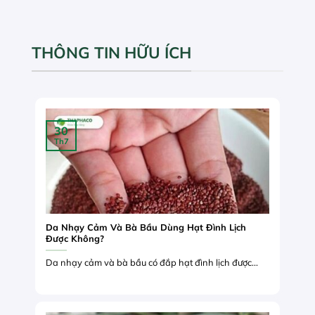
THÔNG TIN HỮU ÍCH
30
Th7
Da Nhạy Cảm Và Bà Bầu Dùng Hạt Đình Lịch
Được Không?
Da nhạy cảm và bà bầu có đắp hạt đình lịch được...