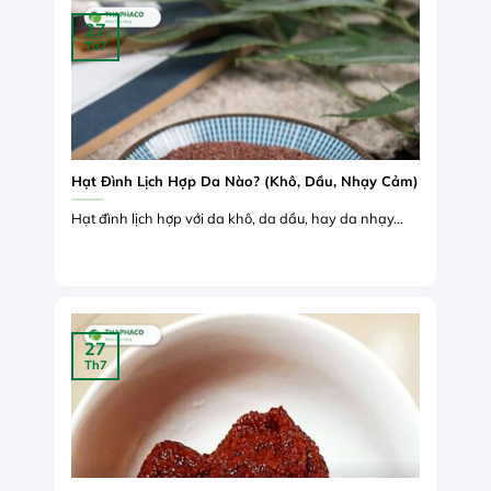
27
Th7
Hạt Đình Lịch Hợp Da Nào? (Khô, Dầu, Nhạy Cảm)
Hạt đình lịch hợp với da khô, da dầu, hay da nhạy...
27
Th7