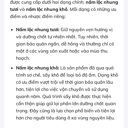
được cung cấp dưới hai dạng chính:
nấm lộc nhung
tươi
và
nấm lộc nhung khô
. Mỗi dạng có những ưu
điểm và nhược điểm riêng:
Nấm lộc nhung tươi:
Giữ nguyên vẹn hương vị
và dưỡng chất tự nhiên nhất. Tuy nhiên, thời
gian bảo quản ngắn, dễ hỏng và thường chỉ có
mặt ở các vùng sản xuất hoặc vào mùa thu
hoạch.
Nấm lộc nhung khô
:
Là sản phẩm đã qua quá
trình sơ chế, sấy khô để loại bỏ độ ẩm. Dạng khô
có ưu điểm vượt trội về thời gian bảo quản lâu
hơn, tiện lợi cho việc vận chuyển và sử dụng
quanh năm. Quá trình sấy khô được thực hiện
cẩn thận giúp giữ lại phần lớn dưỡng chất quan
trọng. Đây cũng là lựa chọn phổ biến và tiện lợi
hơn cho người tiêu dùng ở xa vùng nguyên liệu.