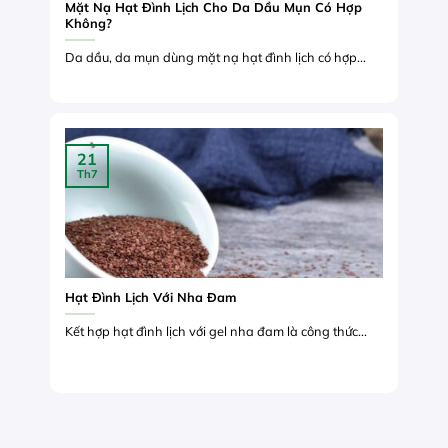
Mặt Nạ Hạt Đình Lịch Cho Da Dầu Mụn Có Hợp
Không?
Da dầu, da mụn dùng mặt nạ hạt đình lịch có hợp...
21
Th7
Hạt Đình Lịch Với Nha Đam
Kết hợp hạt đình lịch với gel nha đam là công thức...