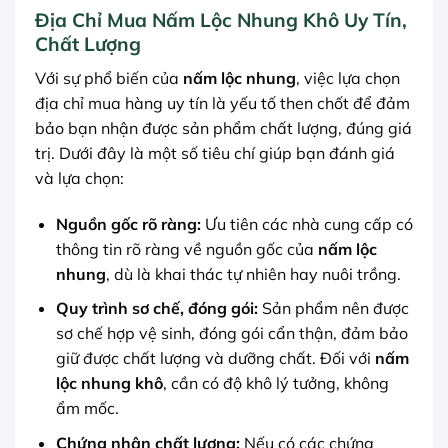
Địa Chỉ Mua
Nấm Lộc Nhung Khô
Uy Tín,
Chất Lượng
Với sự phổ biến của
nấm lộc nhung
, việc lựa chọn
địa chỉ mua hàng uy tín là yếu tố then chốt để đảm
bảo bạn nhận được sản phẩm chất lượng, đúng giá
trị. Dưới đây là một số tiêu chí giúp bạn đánh giá
và lựa chọn:
Nguồn gốc rõ ràng
:
Ưu tiên các nhà cung cấp có
thông tin rõ ràng về nguồn gốc của
nấm lộc
nhung
, dù là khai thác tự nhiên hay nuôi trồng.
Quy trình sơ chế, đóng gói:
Sản phẩm nên được
sơ chế hợp vệ sinh, đóng gói cẩn thận, đảm bảo
giữ được chất lượng và dưỡng chất. Đối với
nấm
lộc nhung khô
, cần có độ khô lý tưởng, không
ẩm mốc.
Chứng nhận chất lượng:
Nếu có các chứng