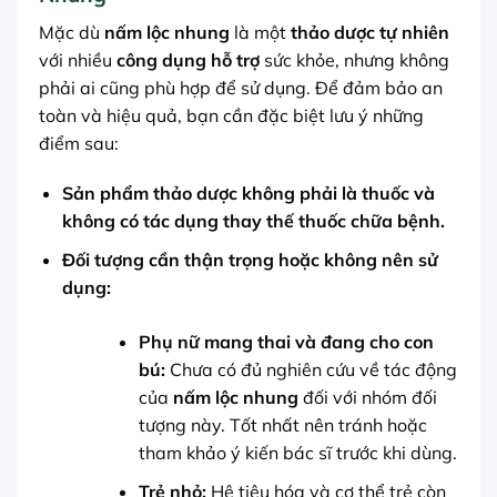
Mặc dù
nấm lộc nhung
là một
thảo dược
tự nhiên
với nhiều
công dụng hỗ trợ
sức khỏe, nhưng không
phải ai cũng phù hợp để sử dụng. Để đảm bảo an
toàn và hiệu quả, bạn cần đặc biệt lưu ý những
điểm sau:
Sản phẩm
thảo dược
không phải là thuốc và
không có tác dụng thay thế thuốc chữa bệnh.
Đối tượng cần thận trọng hoặc không nên sử
dụng:
Phụ nữ mang thai và đang cho con
bú:
Chưa có đủ nghiên cứu về tác động
của
nấm lộc nhung
đối với nhóm đối
tượng này. Tốt nhất nên tránh hoặc
tham khảo ý kiến bác sĩ trước khi dùng.
Trẻ nhỏ:
Hệ tiêu hóa và cơ thể trẻ còn