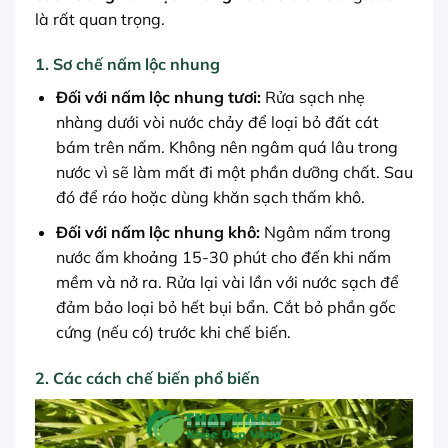
là rất quan trọng.
1. Sơ chế nấm lộc nhung
Đối với
nấm lộc nhung tươi
:
Rửa sạch nhẹ
nhàng dưới vòi nước chảy để loại bỏ đất cát
bám trên nấm. Không nên ngâm quá lâu trong
nước vì sẽ làm mất đi một phần dưỡng chất. Sau
đó để ráo hoặc dùng khăn sạch thấm khô.
Đối với
nấm lộc nhung khô
:
Ngâm nấm trong
nước ấm khoảng 15-30 phút cho đến khi nấm
mềm và nở ra. Rửa lại vài lần với nước sạch để
đảm bảo loại bỏ hết bụi bẩn. Cắt bỏ phần gốc
cứng (nếu có) trước khi chế biến.
2. Các cách chế biến phổ biến