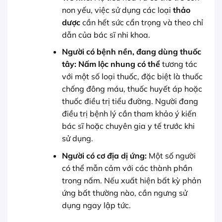
non yếu, việc sử dụng các loại
thảo
dược
cần hết sức cẩn trọng và theo chỉ
dẫn của bác sĩ nhi khoa.
Người có bệnh nền, đang dùng thuốc
tây:
Nấm lộc nhung có thể
tương tác
với một số loại thuốc, đặc biệt là thuốc
chống đông máu, thuốc huyết áp hoặc
thuốc điều trị tiểu đường. Người đang
điều trị bệnh lý cần tham khảo ý kiến
bác sĩ hoặc chuyên gia y tế trước khi
sử dụng.
Người có cơ địa dị ứng:
Một số người
có thể mẫn cảm với các thành phần
trong nấm. Nếu xuất hiện bất kỳ phản
ứng bất thường nào, cần ngưng sử
dụng ngay lập tức.