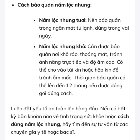
Cách bảo quản
nấm lộc nhung
:
Nấm lộc nhung tươi
:
Nên bảo quản
trong ngăn mát tủ lạnh, dùng trong vài
ngày.
Nấm lộc nhung khô
:
Cần được bảo
quản nơi khô ráo, thoáng mát, tránh
ánh nắng trực tiếp và độ ẩm cao. Có
thể cho vào túi kín hoặc hộp kín để
tránh ẩm mốc. Thời gian bảo quản có
thể lên đến 12 tháng nếu được đóng
gói đúng cách.
Luôn đặt yếu tố an toàn lên hàng đầu. Nếu có bất
kỳ băn khoăn nào về tình trạng sức khỏe hoặc
cách
dùng nấm lộc nhung
, hãy tìm đến sự tư vấn từ các
chuyên gia y tế hoặc bác sĩ.