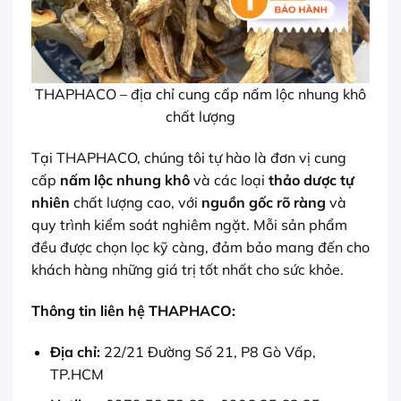
THAPHACO – địa chỉ cung cấp nấm lộc nhung khô
chất lượng
Tại THAPHACO, chúng tôi tự hào là đơn vị cung
cấp
nấm lộc nhung khô
và các loại
thảo dược tự
nhiên
chất lượng cao, với
nguồn gốc rõ ràng
và
quy trình kiểm soát nghiêm ngặt. Mỗi sản phẩm
đều được chọn lọc kỹ càng, đảm bảo mang đến cho
khách hàng những giá trị tốt nhất cho sức khỏe.
Thông tin liên hệ THAPHACO:
Địa chỉ:
22/21 Đường Số 21, P8 Gò Vấp,
TP.HCM