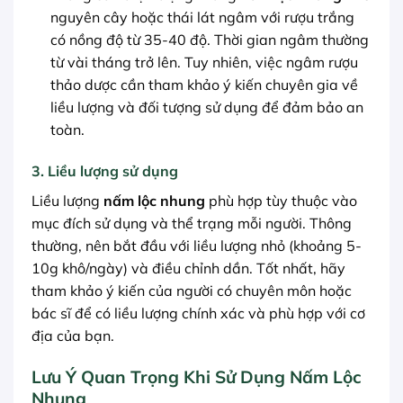
nguyên cây hoặc thái lát ngâm với rượu trắng
có nồng độ từ 35-40 độ. Thời gian ngâm thường
từ vài tháng trở lên. Tuy nhiên, việc ngâm rượu
thảo dược cần tham khảo ý kiến chuyên gia về
liều lượng và đối tượng sử dụng để đảm bảo an
toàn.
3. Liều lượng sử dụng
Liều lượng
nấm lộc nhung
phù hợp tùy thuộc vào
mục đích sử dụng và thể trạng mỗi người. Thông
thường, nên bắt đầu với liều lượng nhỏ (khoảng 5-
10g khô/ngày) và điều chỉnh dần. Tốt nhất, hãy
tham khảo ý kiến của người có chuyên môn hoặc
bác sĩ để có liều lượng chính xác và phù hợp với cơ
địa của bạn.
Lưu Ý Quan Trọng Khi Sử Dụng Nấm Lộc
Nhung