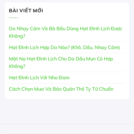
BÀI VIẾT MỚI
Da Nhạy Cảm Và Bà Bầu Dùng Hạt Đình Lịch Được
Không?
Hạt Đình Lịch Hợp Da Nào? (Khô, Dầu, Nhạy Cảm)
Mặt Nạ Hạt Đình Lịch Cho Da Dầu Mụn Có Hợp
Không?
Hạt Đình Lịch Với Nha Đam
Cách Chọn Mua Và Bảo Quản Thỏ Ty Tử Chuẩn