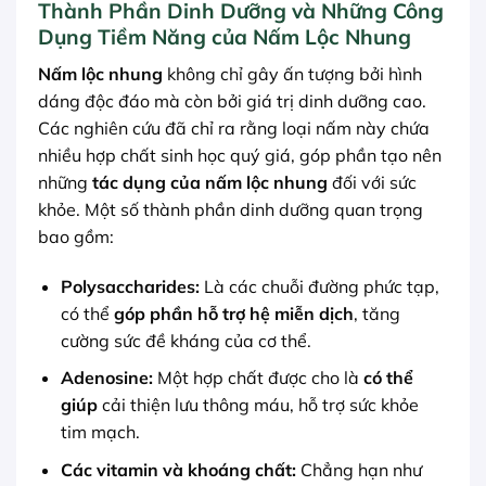
Thành Phần Dinh Dưỡng và Những Công
Dụng Tiềm Năng của Nấm Lộc Nhung
Nấm lộc nhung
không chỉ gây ấn tượng bởi hình
dáng độc đáo mà còn bởi giá trị dinh dưỡng cao.
Các nghiên cứu đã chỉ ra rằng loại nấm này chứa
nhiều hợp chất sinh học quý giá, góp phần tạo nên
những
tác dụng của nấm lộc nhung
đối với sức
khỏe. Một số thành phần dinh dưỡng quan trọng
bao gồm:
Polysaccharides:
Là các chuỗi đường phức tạp,
có thể
góp phần hỗ trợ
hệ miễn dịch
, tăng
cường sức đề kháng của cơ thể.
Adenosine:
Một hợp chất được cho là
có thể
giúp
cải thiện lưu thông máu, hỗ trợ sức khỏe
tim mạch.
Các vitamin và khoáng chất:
Chẳng hạn như