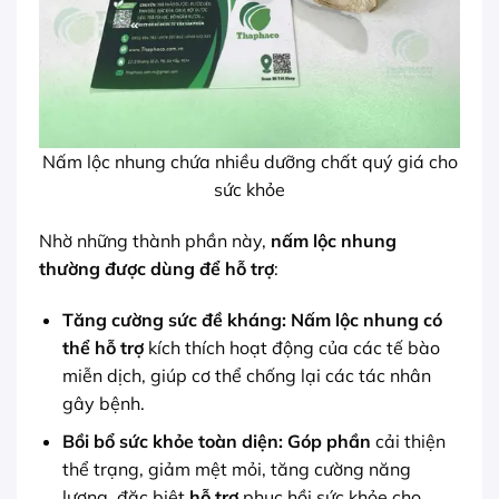
Nấm lộc nhung chứa nhiều dưỡng chất quý giá cho
sức khỏe
Nhờ những thành phần này,
nấm lộc nhung
thường được dùng để hỗ trợ
:
Tăng cường sức đề kháng:
Nấm lộc nhung có
thể hỗ trợ
kích thích hoạt động của các tế bào
miễn dịch, giúp cơ thể chống lại các tác nhân
gây bệnh.
Bồi bổ sức khỏe toàn diện:
Góp phần
cải thiện
thể trạng, giảm mệt mỏi, tăng cường năng
lượng, đặc biệt
hỗ trợ
phục hồi sức khỏe cho