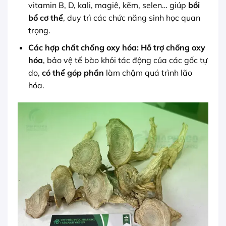
vitamin B, D, kali, magiê, kẽm, selen… giúp
bồi
bổ cơ thể
, duy trì các chức năng sinh học quan
trọng.
Các hợp chất chống oxy hóa:
Hỗ trợ chống oxy
hóa
, bảo vệ tế bào khỏi tác động của các gốc tự
do,
có thể góp phần
làm chậm quá trình lão
hóa.