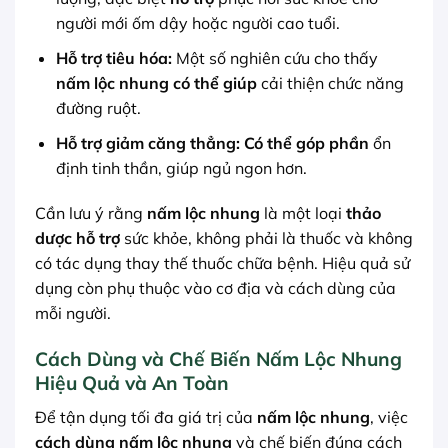
người mới ốm dậy hoặc người cao tuổi.
Hỗ trợ tiêu hóa:
Một số nghiên cứu cho thấy
nấm lộc nhung có thể giúp
cải thiện chức năng
đường ruột.
Hỗ trợ giảm căng thẳng:
Có thể góp phần
ổn
định tinh thần, giúp ngủ ngon hơn.
Cần lưu ý rằng
nấm lộc nhung
là một loại
thảo
dược
hỗ trợ
sức khỏe, không phải là thuốc và không
có tác dụng thay thế thuốc chữa bệnh. Hiệu quả sử
dụng còn phụ thuộc vào cơ địa và cách dùng của
mỗi người.
Cách Dùng và Chế Biến Nấm Lộc Nhung
Hiệu Quả và An Toàn
Để tận dụng tối đa giá trị của
nấm lộc nhung
, việc
cách dùng nấm lộc nhung
và chế biến đúng cách