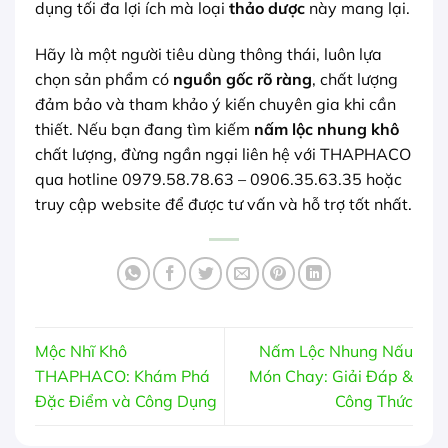
dụng tối đa lợi ích mà loại
thảo dược
này mang lại.
Hãy là một người tiêu dùng thông thái, luôn lựa
chọn sản phẩm có
nguồn gốc rõ ràng
, chất lượng
đảm bảo và tham khảo ý kiến chuyên gia khi cần
thiết. Nếu bạn đang tìm kiếm
nấm lộc nhung khô
chất lượng, đừng ngần ngại liên hệ với THAPHACO
qua hotline 0979.58.78.63 – 0906.35.63.35 hoặc
truy cập website để được tư vấn và hỗ trợ tốt nhất.
Mộc Nhĩ Khô
Nấm Lộc Nhung Nấu
THAPHACO: Khám Phá
Món Chay: Giải Đáp &
Đặc Điểm và Công Dụng
Công Thức