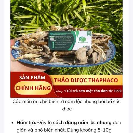
Các món ăn chế biến từ nấm lộc nhung bồi bổ sức
khỏe
Hãm trà:
Đây là
cách dùng nấm lộc nhung
đơn
giản và phổ biến nhất. Dùng khoảng 5-10g