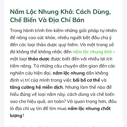
Nấm Lộc Nhung Khô: Cách Dùng,
Chế Biến Và Địa Chỉ Bán
Trong hành trình tìm kiếm những giải pháp tự nhiên
để nâng cao sức khỏe, nhiều người bắt đầu chú ý
đến các loại thảo dược quý hiếm. Và một trong số
đó không thể không nhắc đến
nấm lộc nhung khô
–
một loại
thảo dược
được biết đến với nhiều lợi ích
tiềm năng. Từ những câu chuyện dân gian đến các
nghiên cứu hiện đại,
nấm lộc nhung
dần khẳng
định vị trí của mình trong việc
bồi bổ cơ thể
và
tăng cường hệ miễn dịch
. Nhưng làm thế nào để
hiểu đúng về loại nấm này, cách dùng và chế biến
sao cho hiệu quả, an toàn? Và quan trọng hơn, đâu
là địa chỉ uy tín để tìm mua
nấm lộc nhung chất
lượng
?