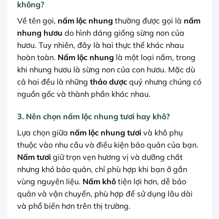
không
?
Về tên gọi,
nấm lộc nhung
thường được gọi là
nấm
nhung hươu
do hình dáng giống sừng non của
hươu. Tuy nhiên, đây là hai thực thể khác nhau
hoàn toàn.
Nấm lộc nhung
là một loại nấm, trong
khi nhung hươu là sừng non của con hươu. Mặc dù
cả hai đều là những
thảo dược
quý nhưng chúng có
nguồn gốc và thành phần khác nhau.
3.
Nên chọn nấm lộc nhung tươi hay khô
?
Lựa chọn giữa
nấm lộc nhung tươi
và khô phụ
thuộc vào nhu cầu và điều kiện bảo quản của bạn.
Nấm tươi
giữ trọn vẹn hương vị và dưỡng chất
nhưng khó bảo quản, chỉ phù hợp khi bạn ở gần
vùng nguyên liệu.
Nấm khô
tiện lợi hơn, dễ bảo
quản và vận chuyển, phù hợp để sử dụng lâu dài
và phổ biến hơn trên thị trường.