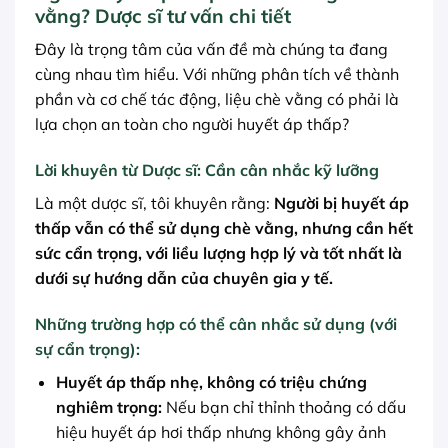
vằng? Dược sĩ tư vấn chi tiết
Đây là trọng tâm của vấn đề mà chúng ta đang
cùng nhau tìm hiểu. Với những phân tích về thành
phần và cơ chế tác động, liệu chè vằng có phải là
lựa chọn an toàn cho người huyết áp thấp?
Lời khuyên từ Dược sĩ: Cần cân nhắc kỹ lưỡng
Là một dược sĩ, tôi khuyên rằng:
Người bị huyết áp
thấp vẫn có thể sử dụng chè vằng, nhưng cần hết
sức cẩn trọng, với liều lượng hợp lý và tốt nhất là
dưới sự hướng dẫn của chuyên gia y tế.
Những trường hợp có thể cân nhắc sử dụng (với
sự cẩn trọng):
Huyết áp thấp nhẹ, không có triệu chứng
nghiêm trọng:
Nếu bạn chỉ thỉnh thoảng có dấu
hiệu huyết áp hơi thấp nhưng không gây ảnh