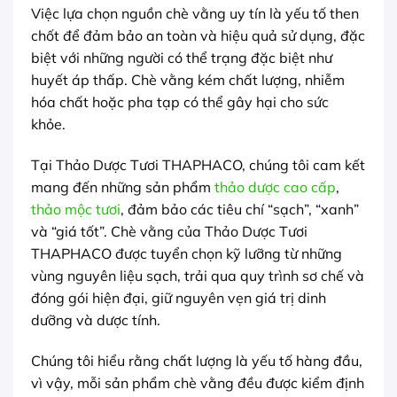
Việc lựa chọn nguồn chè vằng uy tín là yếu tố then
chốt để đảm bảo an toàn và hiệu quả sử dụng, đặc
biệt với những người có thể trạng đặc biệt như
huyết áp thấp. Chè vằng kém chất lượng, nhiễm
hóa chất hoặc pha tạp có thể gây hại cho sức
khỏe.
Tại Thảo Dược Tươi THAPHACO, chúng tôi cam kết
mang đến những sản phẩm
thảo dược cao cấp
,
thảo mộc tươi
, đảm bảo các tiêu chí “sạch”, “xanh”
và “giá tốt”. Chè vằng của Thảo Dược Tươi
THAPHACO được tuyển chọn kỹ lưỡng từ những
vùng nguyên liệu sạch, trải qua quy trình sơ chế và
đóng gói hiện đại, giữ nguyên vẹn giá trị dinh
dưỡng và dược tính.
Chúng tôi hiểu rằng chất lượng là yếu tố hàng đầu,
vì vậy, mỗi sản phẩm chè vằng đều được kiểm định