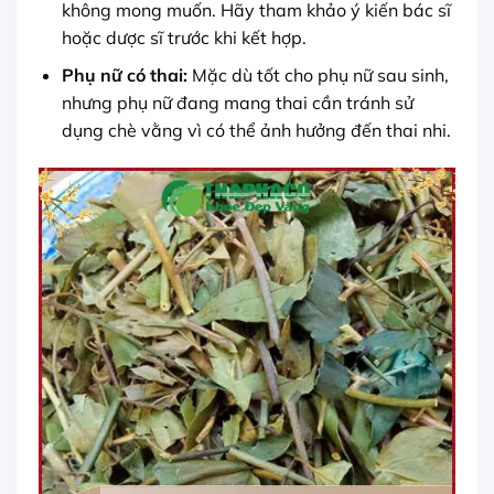
không mong muốn. Hãy tham khảo ý kiến bác sĩ
hoặc dược sĩ trước khi kết hợp.
Phụ nữ có thai:
Mặc dù tốt cho phụ nữ sau sinh,
nhưng phụ nữ đang mang thai cần tránh sử
dụng chè vằng vì có thể ảnh hưởng đến thai nhi.