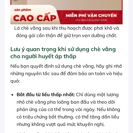
Lá chè vằng sau khi thu hoạch được phơi khô và
đóng gói cẩn thận để giữ trọn vẹn dưỡng chất.
Lưu ý quan trọng khi sử dụng chè vằng
cho người huyết áp thấp
Nếu bạn quyết định sử dụng chè vằng, hãy ghi nhớ
những nguyên tắc sau để đảm bảo an toàn và hiệu
quả:
Bắt đầu từ liều thấp nhất:
Chỉ dùng một lượng
nhỏ chè vằng pha loãng ban đầu và theo dõi
phản ứng của cơ thể trong vài ngày. Nếu không
có triệu chứng bất thường, có thể tăng dần liều
nhưng không vượt quá mức khuyến nghị.