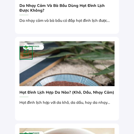
Da Nhạy Cảm Và Bà Bầu Dùng Hạt Đình Lịch
Được Không?
Da nhạy cảm và bà bầu có đắp hạt đình lịch được...
27
Th7
Hạt Đình Lịch Hợp Da Nào? (Khô, Dầu, Nhạy Cảm)
Hạt đình lịch hợp với da khô, da dầu, hay da nhạy...