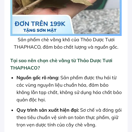
Sản phẩm chè vằng khô của Thảo Dược Tươi
THAPHACO, đảm bảo chất lượng và nguồn gốc.
Tại sao nên chọn chè vằng từ Thảo Dược Tươi
THAPHACO?
Nguồn gốc rõ ràng:
Sản phẩm được thu hái từ
các vùng nguyên liệu chuẩn hóa, đảm bảo
không lẫn tạp chất, không sử dụng hóa chất bảo
quản độc hại.
Quy trình sản xuất hiện đại:
Sơ chế và đóng gói
theo tiêu chuẩn vệ sinh an toàn thực phẩm, giữ
trọn vẹn dược tính của cây chè vằng.