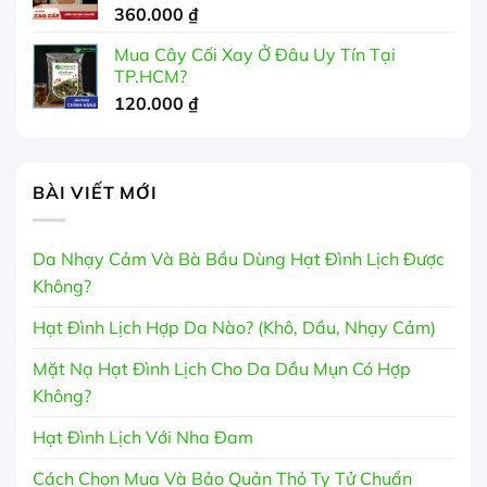
360.000
₫
Mua Cây Cối Xay Ở Đâu Uy Tín Tại
TP.HCM?
120.000
₫
BÀI VIẾT MỚI
Da Nhạy Cảm Và Bà Bầu Dùng Hạt Đình Lịch Được
Không?
Hạt Đình Lịch Hợp Da Nào? (Khô, Dầu, Nhạy Cảm)
Mặt Nạ Hạt Đình Lịch Cho Da Dầu Mụn Có Hợp
Không?
Hạt Đình Lịch Với Nha Đam
Cách Chọn Mua Và Bảo Quản Thỏ Ty Tử Chuẩn