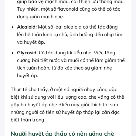
giúp bảo vệ mạch máu, cải thiện lưu thông máu.
Tuy nhiên, một số flavonoid cũng có thể có tác
dụng giãn mạch nhẹ.
Alcaloid:
Một số loại alcaloid có thể tác động
lên hệ thần kinh tự chủ, ảnh hưởng đến nhịp tim
và huyết áp.
Glycosid:
Có tác dụng lợi tiểu nhẹ. Việc tăng
cường bài tiết nước và muối có thể làm giảm thể
tích tuần hoàn, từ đó kéo theo sự giảm nhẹ
huyết áp.
Thực tế cho thấy, ở một số người nhạy cảm, đặc
biệt khi sử dụng với liều lượng cao, chè vằng có thể
gây hạ huyết áp nhẹ. Điều này giải thích tại sao
những người có tiền sử huyết áp thấp lại cần đặc
biệt thận trọng.
Người huyết áp thấp có nên uống chè