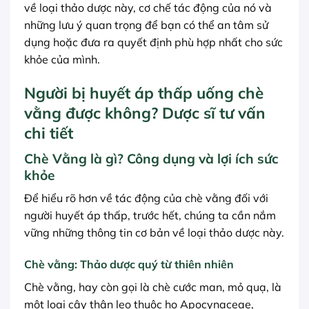
về loại thảo dược này, cơ chế tác động của nó và
những lưu ý quan trọng để bạn có thể an tâm sử
dụng hoặc đưa ra quyết định phù hợp nhất cho sức
khỏe của mình.
Người bị huyết áp thấp uống chè
vằng được không? Dược sĩ tư vấn
chi tiết
Chè Vằng là gì? Công dụng và lợi ích sức
khỏe
Để hiểu rõ hơn về tác động của chè vằng đối với
người huyết áp thấp, trước hết, chúng ta cần nắm
vững những thông tin cơ bản về loại thảo dược này.
Chè vằng: Thảo dược quý từ thiên nhiên
Chè vằng, hay còn gọi là chè cước man, mỏ quạ, là
một loại cây thân leo thuộc họ Apocynaceae,