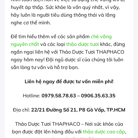
huyết áp thấp. Sức khỏe là vốn quý nhất, vì vậy,
hãy luôn là người tiêu dùng thông thái và lắng
nghe cơ thể mình.
Để tìm hiểu thêm về các sản phẩm
chè vằng
nguyên chất
và các loại
thảo dược tươi
khác, đừng
ngần ngại liên hệ với Thảo Dược Tươi THAPHACO
ngay hôm nay! Đội ngũ dược sĩ của chúng tôi luôn
sẵn lòng tư vấn và hỗ trợ bạn.
Liên hệ ngay để được tư vấn miễn phí!
Hotline:
0979.58.78.63 – 0906.35.63.35
Địa chỉ:
22/21 Đường Số 21, P8 Gò Vấp, TP.HCM
Thảo Dược Tươi THAPHACO – Nơi sức khỏe của
bạn được đặt lên hàng đầu với
thảo dược cao cấp
,