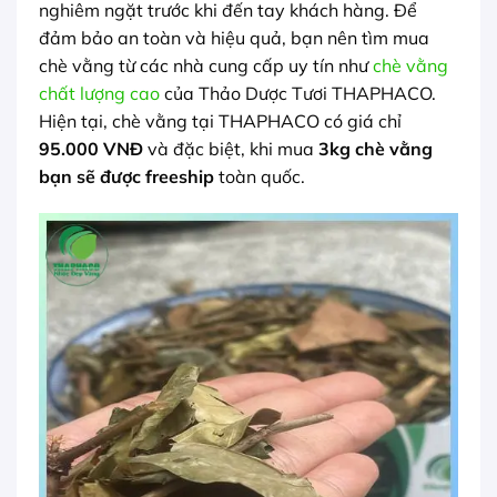
nghiêm ngặt trước khi đến tay khách hàng. Để
đảm bảo an toàn và hiệu quả, bạn nên tìm mua
chè vằng từ các nhà cung cấp uy tín như
chè vằng
chất lượng cao
của Thảo Dược Tươi THAPHACO.
Hiện tại, chè vằng tại THAPHACO có giá chỉ
95.000 VNĐ
và đặc biệt, khi mua
3kg chè vằng
bạn sẽ được freeship
toàn quốc.