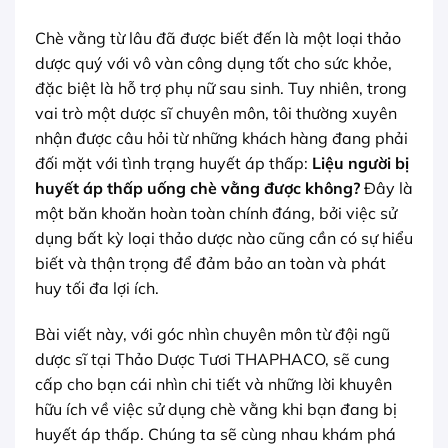
Chè vằng từ lâu đã được biết đến là một loại thảo
dược quý với vô vàn công dụng tốt cho sức khỏe,
đặc biệt là hỗ trợ phụ nữ sau sinh. Tuy nhiên, trong
vai trò một dược sĩ chuyên môn, tôi thường xuyên
nhận được câu hỏi từ những khách hàng đang phải
đối mặt với tình trạng huyết áp thấp:
Liệu người bị
huyết áp thấp uống chè vằng được không?
Đây là
một băn khoăn hoàn toàn chính đáng, bởi việc sử
dụng bất kỳ loại thảo dược nào cũng cần có sự hiểu
biết và thận trọng để đảm bảo an toàn và phát
huy tối đa lợi ích.
Bài viết này, với góc nhìn chuyên môn từ đội ngũ
dược sĩ tại Thảo Dược Tươi THAPHACO, sẽ cung
cấp cho bạn cái nhìn chi tiết và những lời khuyên
hữu ích về việc sử dụng chè vằng khi bạn đang bị
huyết áp thấp. Chúng ta sẽ cùng nhau khám phá