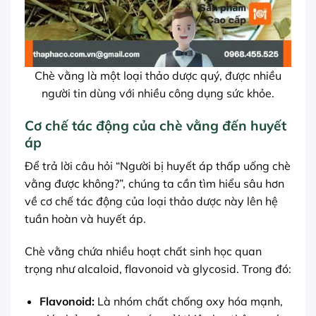
Chè vằng là một loại thảo dược quý, được nhiều
người tin dùng với nhiều công dụng sức khỏe.
Cơ chế tác động của chè vằng đến huyết
áp
Để trả lời câu hỏi “Người bị huyết áp thấp uống chè
vằng được không?”, chúng ta cần tìm hiểu sâu hơn
về cơ chế tác động của loại thảo dược này lên hệ
tuần hoàn và huyết áp.
Chè vằng chứa nhiều hoạt chất sinh học quan
trọng như alcaloid, flavonoid và glycosid. Trong đó:
Flavonoid:
Là nhóm chất chống oxy hóa mạnh,