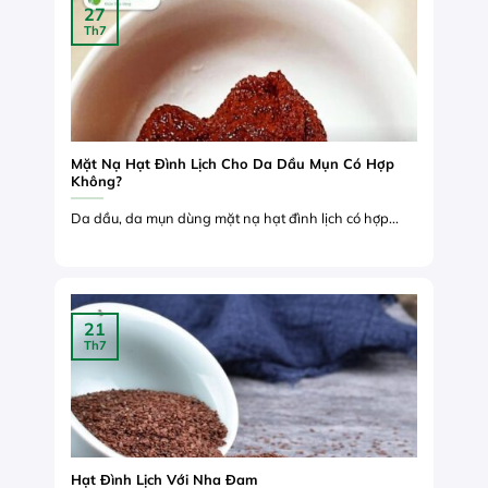
27
Th7
Mặt Nạ Hạt Đình Lịch Cho Da Dầu Mụn Có Hợp
Không?
Da dầu, da mụn dùng mặt nạ hạt đình lịch có hợp...
21
Th7
Hạt Đình Lịch Với Nha Đam