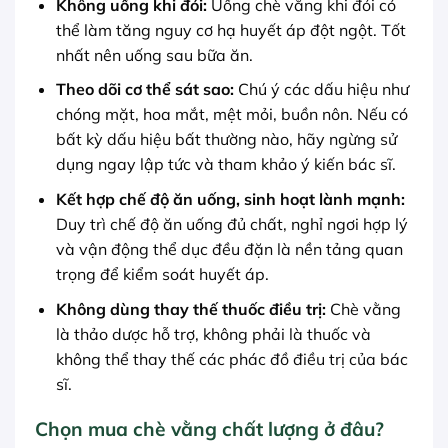
Không uống khi đói:
Uống chè vằng khi đói có
thể làm tăng nguy cơ hạ huyết áp đột ngột. Tốt
nhất nên uống sau bữa ăn.
Theo dõi cơ thể sát sao:
Chú ý các dấu hiệu như
chóng mặt, hoa mắt, mệt mỏi, buồn nôn. Nếu có
bất kỳ dấu hiệu bất thường nào, hãy ngừng sử
dụng ngay lập tức và tham khảo ý kiến bác sĩ.
Kết hợp chế độ ăn uống, sinh hoạt lành mạnh:
Duy trì chế độ ăn uống đủ chất, nghỉ ngơi hợp lý
và vận động thể dục đều đặn là nền tảng quan
trọng để kiểm soát huyết áp.
Không dùng thay thế thuốc điều trị:
Chè vằng
là thảo dược hỗ trợ, không phải là thuốc và
không thể thay thế các phác đồ điều trị của bác
sĩ.
Chọn mua chè vằng chất lượng ở đâu?