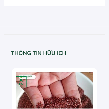
THÔNG TIN HỮU ÍCH
30
Th7