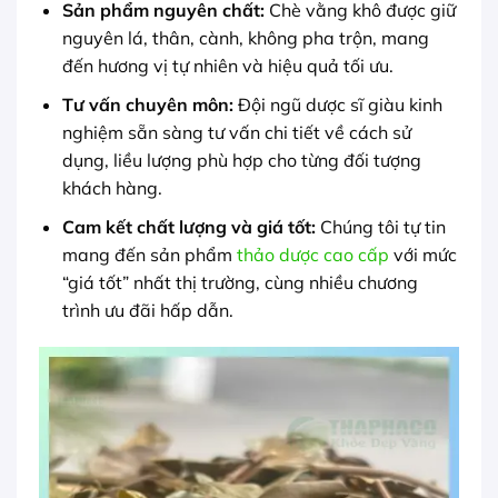
Sản phẩm nguyên chất:
Chè vằng khô được giữ
nguyên lá, thân, cành, không pha trộn, mang
đến hương vị tự nhiên và hiệu quả tối ưu.
Tư vấn chuyên môn:
Đội ngũ dược sĩ giàu kinh
nghiệm sẵn sàng tư vấn chi tiết về cách sử
dụng, liều lượng phù hợp cho từng đối tượng
khách hàng.
Cam kết chất lượng và giá tốt:
Chúng tôi tự tin
mang đến sản phẩm
thảo dược cao cấp
với mức
“giá tốt” nhất thị trường, cùng nhiều chương
trình ưu đãi hấp dẫn.