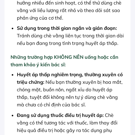
hưởng nhiều đến sinh hoạt, có thể thử dùng chè
vằng với liều lượng rất nhỏ và theo dõi sát sao
phản ứng của cơ thể.
Sử dụng trong thời gian ngắn và gián đoạn:
Tránh dùng chè vằng liên tục trong thời gian dài
nếu bạn đang trong tình trạng huyết áp thấp.
Những trường hợp KHÔNG NÊN uống hoặc cần
tham khảo ý kiến bác sĩ:
Huyết áp thấp nghiêm trọng, thường xuyên có
triệu chứng:
Nếu bạn thường xuyên bị hoa mắt,
chóng mặt, buồn nôn, ngất xỉu do huyết áp
thấp, tuyệt đối không nên tự ý dùng chè vằng
mà chưa có chỉ định của bác sĩ.
Đang sử dụng thuốc điều trị huyết áp:
Chè
vằng có thể tương tác với thuốc, làm thay đổi
hiệu quả điều trị hoặc gây ra tác dụng phụ