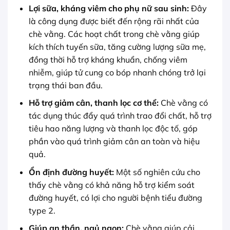
Lợi sữa, kháng viêm cho phụ nữ sau sinh:
Đây
là công dụng được biết đến rộng rãi nhất của
chè vằng. Các hoạt chất trong chè vằng giúp
kích thích tuyến sữa, tăng cường lượng sữa mẹ,
đồng thời hỗ trợ kháng khuẩn, chống viêm
nhiễm, giúp tử cung co bóp nhanh chóng trở lại
trạng thái ban đầu.
Hỗ trợ giảm cân, thanh lọc cơ thể:
Chè vằng có
tác dụng thúc đẩy quá trình trao đổi chất, hỗ trợ
tiêu hao năng lượng và thanh lọc độc tố, góp
phần vào quá trình giảm cân an toàn và hiệu
quả.
Ổn định đường huyết:
Một số nghiên cứu cho
thấy chè vằng có khả năng hỗ trợ kiểm soát
đường huyết, có lợi cho người bệnh tiểu đường
type 2.
Giúp an thần, ngủ ngon:
Chè vằng giúp cải