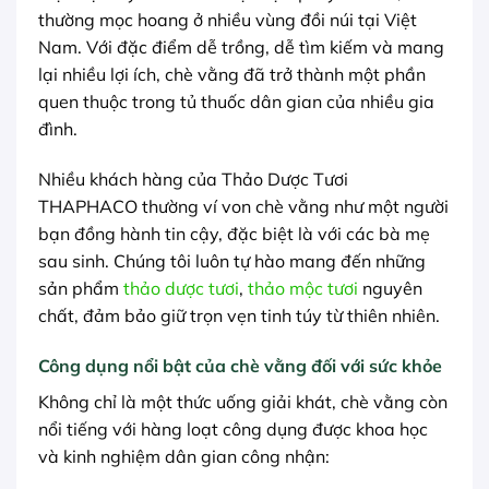
thường mọc hoang ở nhiều vùng đồi núi tại Việt
Nam. Với đặc điểm dễ trồng, dễ tìm kiếm và mang
lại nhiều lợi ích, chè vằng đã trở thành một phần
quen thuộc trong tủ thuốc dân gian của nhiều gia
đình.
Nhiều khách hàng của Thảo Dược Tươi
THAPHACO thường ví von chè vằng như một người
bạn đồng hành tin cậy, đặc biệt là với các bà mẹ
sau sinh. Chúng tôi luôn tự hào mang đến những
sản phẩm
thảo dược tươi
,
thảo mộc tươi
nguyên
chất, đảm bảo giữ trọn vẹn tinh túy từ thiên nhiên.
Công dụng nổi bật của chè vằng đối với sức khỏe
Không chỉ là một thức uống giải khát, chè vằng còn
nổi tiếng với hàng loạt công dụng được khoa học
và kinh nghiệm dân gian công nhận: