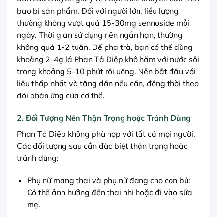
bao bì sản phẩm. Đối với người lớn, liều lượng
thường không vượt quá 15-30mg sennoside mỗi
ngày. Thời gian sử dụng nên ngắn hạn, thường
không quá 1-2 tuần. Để pha trà, bạn có thể dùng
khoảng 2-4g lá Phan Tả Diệp khô hãm với nước sôi
trong khoảng 5-10 phút rồi uống. Nên bắt đầu với
liều thấp nhất và tăng dần nếu cần, đồng thời theo
dõi phản ứng của cơ thể.
2. Đối Tượng Nên Thận Trọng hoặc Tránh Dùng
Phan Tả Diệp không phù hợp với tất cả mọi người.
Các đối tượng sau cần đặc biệt thận trọng hoặc
tránh dùng:
Phụ nữ mang thai và phụ nữ đang cho con bú:
Có thể ảnh hưởng đến thai nhi hoặc đi vào sữa
mẹ.