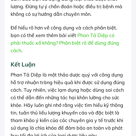
lượng. Đừng tự ý chẩn đoán hoặc điều trị bệnh mà
không có sự hướng dẫn chuyên môn.
Để hiểu rõ hơn về công dụng và cách phân biệt,
bạn có thể xem thêm bài viết
Phan Tả Diệp có
phải thuốc xổ không? Phân biệt rõ để dùng đúng
cách
.
Kết Luận
Phan Tả Diệp là một thảo dược quý với công dụng
hỗ trợ nhuận tràng hiệu quả khi được sử dụng đúng
cách. Tuy nhiên, việc lạm dụng hoặc dùng sai cách
có thể dẫn đến những tác hại khôn lường cho sức
khỏe. Hãy luôn ghi nhớ rằng việc tìm hiểu kỹ thông
tin, tuân thủ liều lượng khuyến cáo và đặc biệt là
tham khảo ý kiến của các chuyên gia y tế trước khi
sử dụng là chìa khóa để đảm bảo an toàn và phát
huy tối đa lợi ích của loại dược liệu này.