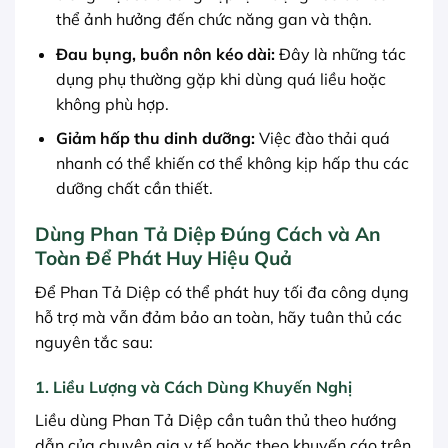
thể ảnh hưởng đến chức năng gan và thận.
Đau bụng, buồn nôn kéo dài:
Đây là những tác
dụng phụ thường gặp khi dùng quá liều hoặc
không phù hợp.
Giảm hấp thu dinh dưỡng:
Việc đào thải quá
nhanh có thể khiến cơ thể không kịp hấp thu các
dưỡng chất cần thiết.
Dùng Phan Tả Diệp Đúng Cách và An
Toàn Để Phát Huy Hiệu Quả
Để Phan Tả Diệp có thể phát huy tối đa công dụng
hỗ trợ mà vẫn đảm bảo an toàn, hãy tuân thủ các
nguyên tắc sau:
1. Liều Lượng và Cách Dùng Khuyến Nghị
Liều dùng Phan Tả Diệp cần tuân thủ theo hướng
dẫn của chuyên gia y tế hoặc theo khuyến cáo trên