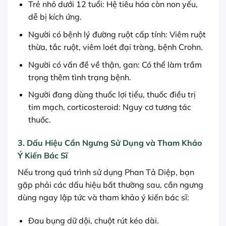
Trẻ nhỏ dưới 12 tuổi: Hệ tiêu hóa còn non yếu,
dễ bị kích ứng.
Người có bệnh lý đường ruột cấp tính: Viêm ruột
thừa, tắc ruột, viêm loét đại tràng, bệnh Crohn.
Người có vấn đề về thận, gan: Có thể làm trầm
trọng thêm tình trạng bệnh.
Người đang dùng thuốc lợi tiểu, thuốc điều trị
tim mạch, corticosteroid: Nguy cơ tương tác
thuốc.
3. Dấu Hiệu Cần Ngưng Sử Dụng và Tham Khảo
Ý Kiến Bác Sĩ
Nếu trong quá trình sử dụng Phan Tả Diệp, bạn
gặp phải các dấu hiệu bất thường sau, cần ngưng
dùng ngay lập tức và tham khảo ý kiến bác sĩ:
Đau bụng dữ dội, chuột rút kéo dài.