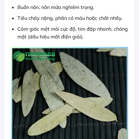
Buồn nôn, nôn mửa nghiêm trọng.
Tiêu chảy nặng, phân có máu hoặc chất nhầy.
Cảm giác mệt mỏi cực độ, tim đập nhanh, chóng
mặt (dấu hiệu mất điện giải).