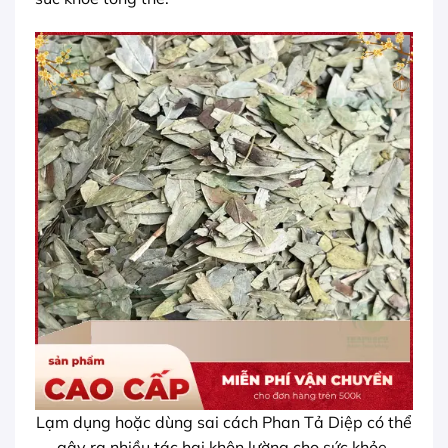
Lạm dụng hoặc dùng sai cách Phan Tả Diệp có thể
gây ra nhiều tác hại khôn lường cho sức khỏe.