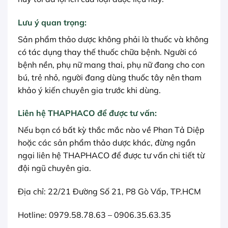
Lưu ý quan trọng:
Sản phẩm thảo dược không phải là thuốc và không
có tác dụng thay thế thuốc chữa bệnh. Người có
bệnh nền, phụ nữ mang thai, phụ nữ đang cho con
bú, trẻ nhỏ, người đang dùng thuốc tây nên tham
khảo ý kiến chuyên gia trước khi dùng.
Liên hệ THAPHACO để được tư vấn:
Nếu bạn có bất kỳ thắc mắc nào về Phan Tả Diệp
hoặc các sản phẩm thảo dược khác, đừng ngần
ngại liên hệ THAPHACO để được tư vấn chi tiết từ
đội ngũ chuyên gia.
Địa chỉ: 22/21 Đường Số 21, P8 Gò Vấp, TP.HCM
Hotline: 0979.58.78.63 – 0906.35.63.35