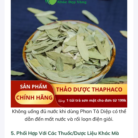
Không uống đủ nước khi dùng Phan Tả Diệp có thể
dẫn đến mất nước và rối loạn điện giải.
5. Phối Hợp Với Các Thuốc/Dược Liệu Khác Mà