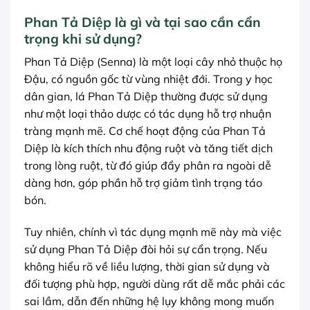
Phan Tả Diệp là gì và tại sao cần cẩn
trọng khi sử dụng?
Phan Tả Diệp (Senna) là một loại cây nhỏ thuộc họ
Đậu, có nguồn gốc từ vùng nhiệt đới. Trong y học
dân gian, lá Phan Tả Diệp thường được sử dụng
như một loại thảo dược có tác dụng hỗ trợ nhuận
tràng mạnh mẽ. Cơ chế hoạt động của Phan Tả
Diệp là kích thích nhu động ruột và tăng tiết dịch
trong lòng ruột, từ đó giúp đẩy phân ra ngoài dễ
dàng hơn, góp phần hỗ trợ giảm tình trạng táo
bón.
Tuy nhiên, chính vì tác dụng mạnh mẽ này mà việc
sử dụng Phan Tả Diệp đòi hỏi sự cẩn trọng. Nếu
không hiểu rõ về liều lượng, thời gian sử dụng và
đối tượng phù hợp, người dùng rất dễ mắc phải các
sai lầm, dẫn đến những hệ lụy không mong muốn