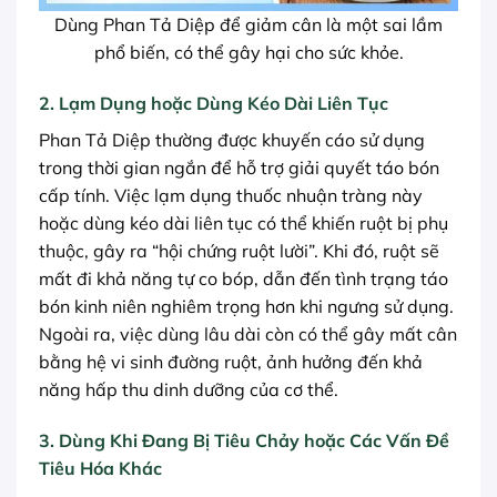
Dùng Phan Tả Diệp để giảm cân là một sai lầm
phổ biến, có thể gây hại cho sức khỏe.
2. Lạm Dụng hoặc Dùng Kéo Dài Liên Tục
Phan Tả Diệp thường được khuyến cáo sử dụng
trong thời gian ngắn để hỗ trợ giải quyết táo bón
cấp tính. Việc lạm dụng thuốc nhuận tràng này
hoặc dùng kéo dài liên tục có thể khiến ruột bị phụ
thuộc, gây ra “hội chứng ruột lười”. Khi đó, ruột sẽ
mất đi khả năng tự co bóp, dẫn đến tình trạng táo
bón kinh niên nghiêm trọng hơn khi ngưng sử dụng.
Ngoài ra, việc dùng lâu dài còn có thể gây mất cân
bằng hệ vi sinh đường ruột, ảnh hưởng đến khả
năng hấp thu dinh dưỡng của cơ thể.
3. Dùng Khi Đang Bị Tiêu Chảy hoặc Các Vấn Đề
Tiêu Hóa Khác