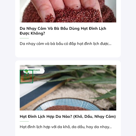
Da Nhạy Cảm Và Bà Bầu Dùng Hạt Đình Lịch
Được Không?
Da nhạy cảm và bà bầu có đắp hạt đình lịch được...
27
Th7
Hạt Đình Lịch Hợp Da Nào? (Khô, Dầu, Nhạy Cảm)
Hạt đình lịch hợp với da khô, da dầu, hay da nhạy...