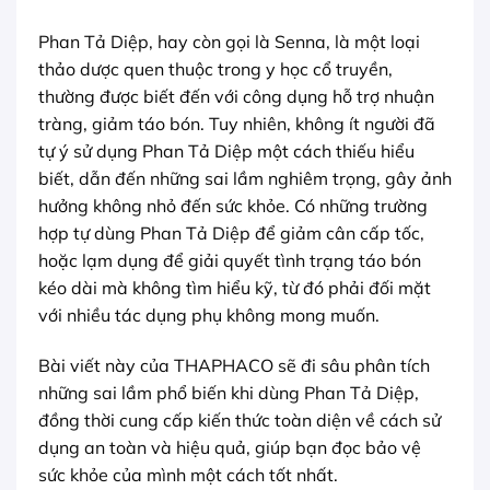
Phan Tả Diệp, hay còn gọi là Senna, là một loại
thảo dược quen thuộc trong y học cổ truyền,
thường được biết đến với công dụng hỗ trợ nhuận
tràng, giảm táo bón. Tuy nhiên, không ít người đã
tự ý sử dụng Phan Tả Diệp một cách thiếu hiểu
biết, dẫn đến những sai lầm nghiêm trọng, gây ảnh
hưởng không nhỏ đến sức khỏe. Có những trường
hợp tự dùng Phan Tả Diệp để giảm cân cấp tốc,
hoặc lạm dụng để giải quyết tình trạng táo bón
kéo dài mà không tìm hiểu kỹ, từ đó phải đối mặt
với nhiều tác dụng phụ không mong muốn.
Bài viết này của THAPHACO sẽ đi sâu phân tích
những sai lầm phổ biến khi dùng Phan Tả Diệp,
đồng thời cung cấp kiến thức toàn diện về cách sử
dụng an toàn và hiệu quả, giúp bạn đọc bảo vệ
sức khỏe của mình một cách tốt nhất.