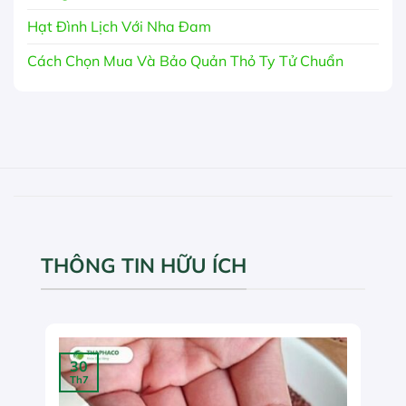
Hạt Đình Lịch Với Nha Đam
Cách Chọn Mua Và Bảo Quản Thỏ Ty Tử Chuẩn
THÔNG TIN HỮU ÍCH
30
Th7