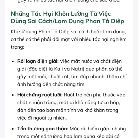
Những Tác Hại Khôn Lường Từ Việc
Dùng Sai Cách/Lạm Dụng Phan Tả Diệp
Khi sử dụng Phan Tả Diệp sai cách hoặc lạm dụng,
cơ thể có thể phải đối mặt với nhiều tác hại nghiêm
trọng:
Rối loạn điện giải:
Việc mất nước và chất điện
giải (đặc biệt là Kali và Natri) qua phân có thể
gây mệt mỏi, chuột rút, tim đập nhanh, thậm chí
ảnh hưởng đến chức năng tim.
Hội chứng ruột lười:
Ruột trở nên phụ thuộc vào
chất nhuận tràng, mất đi khả năng tự co bóp,
dẫn đến táo bón mãn tính và khó khăn trong
việc đi ngoài tự nhiên.
Tổn thương gan thận:
Mặc dù hiếm gặp, nhưng
trong một số trường hợp lạm dụng kéo dài có