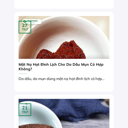
27
Th7
Mặt Nạ Hạt Đình Lịch Cho Da Dầu Mụn Có Hợp
Không?
Da dầu, da mụn dùng mặt nạ hạt đình lịch có hợp...
21
Th7