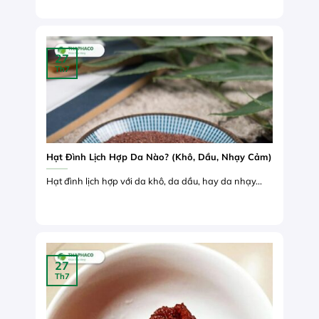
27
Th7
Hạt Đình Lịch Hợp Da Nào? (Khô, Dầu, Nhạy Cảm)
Hạt đình lịch hợp với da khô, da dầu, hay da nhạy...
27
Th7