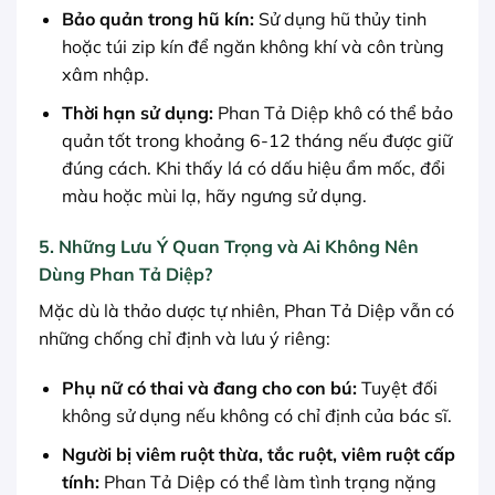
Bảo quản trong hũ kín:
Sử dụng hũ thủy tinh
hoặc túi zip kín để ngăn không khí và côn trùng
xâm nhập.
Thời hạn sử dụng:
Phan Tả Diệp khô có thể bảo
quản tốt trong khoảng 6-12 tháng nếu được giữ
đúng cách. Khi thấy lá có dấu hiệu ẩm mốc, đổi
màu hoặc mùi lạ, hãy ngưng sử dụng.
5. Những Lưu Ý Quan Trọng và Ai Không Nên
Dùng Phan Tả Diệp?
Mặc dù là thảo dược tự nhiên, Phan Tả Diệp vẫn có
những chống chỉ định và lưu ý riêng:
Phụ nữ có thai và đang cho con bú:
Tuyệt đối
không sử dụng nếu không có chỉ định của bác sĩ.
Người bị viêm ruột thừa, tắc ruột, viêm ruột cấp
tính:
Phan Tả Diệp có thể làm tình trạng nặng