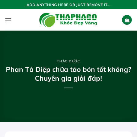
Bỏ
ADD ANYTHING HERE OR JUST REMOVE IT...
qua
nội
dung
THẢO DƯỢC
Phan Tả Diệp chữa táo bón tốt không?
Chuyên gia giải đáp!