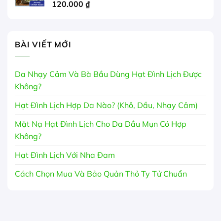
120.000
₫
BÀI VIẾT MỚI
Da Nhạy Cảm Và Bà Bầu Dùng Hạt Đình Lịch Được
Không?
Hạt Đình Lịch Hợp Da Nào? (Khô, Dầu, Nhạy Cảm)
Mặt Nạ Hạt Đình Lịch Cho Da Dầu Mụn Có Hợp
Không?
Hạt Đình Lịch Với Nha Đam
Cách Chọn Mua Và Bảo Quản Thỏ Ty Tử Chuẩn