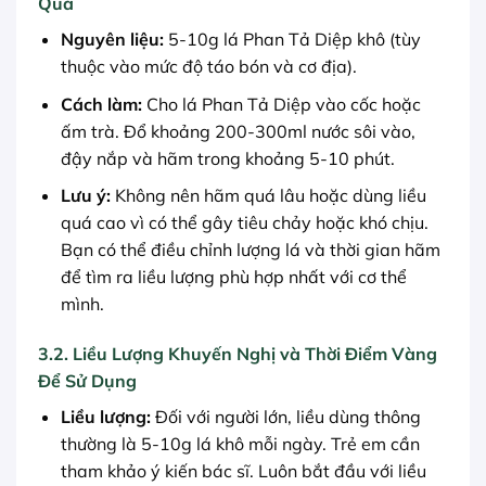
Quả
Nguyên liệu:
5-10g lá Phan Tả Diệp khô (tùy
thuộc vào mức độ táo bón và cơ địa).
Cách làm:
Cho lá Phan Tả Diệp vào cốc hoặc
ấm trà. Đổ khoảng 200-300ml nước sôi vào,
đậy nắp và hãm trong khoảng 5-10 phút.
Lưu ý:
Không nên hãm quá lâu hoặc dùng liều
quá cao vì có thể gây tiêu chảy hoặc khó chịu.
Bạn có thể điều chỉnh lượng lá và thời gian hãm
để tìm ra liều lượng phù hợp nhất với cơ thể
mình.
3.2. Liều Lượng Khuyến Nghị và Thời Điểm Vàng
Để Sử Dụng
Liều lượng:
Đối với người lớn, liều dùng thông
thường là 5-10g lá khô mỗi ngày. Trẻ em cần
tham khảo ý kiến bác sĩ. Luôn bắt đầu với liều