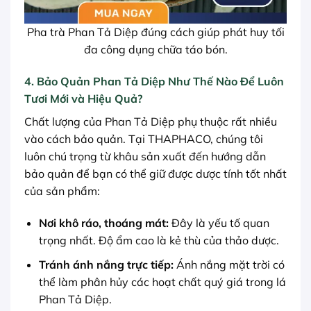
Pha trà Phan Tả Diệp đúng cách giúp phát huy tối
đa công dụng chữa táo bón.
4. Bảo Quản Phan Tả Diệp Như Thế Nào Để Luôn
Tươi Mới và Hiệu Quả?
Chất lượng của Phan Tả Diệp phụ thuộc rất nhiều
vào cách bảo quản. Tại THAPHACO, chúng tôi
luôn chú trọng từ khâu sản xuất đến hướng dẫn
bảo quản để bạn có thể giữ được dược tính tốt nhất
của sản phẩm:
Nơi khô ráo, thoáng mát:
Đây là yếu tố quan
trọng nhất. Độ ẩm cao là kẻ thù của thảo dược.
Tránh ánh nắng trực tiếp:
Ánh nắng mặt trời có
thể làm phân hủy các hoạt chất quý giá trong lá
Phan Tả Diệp.