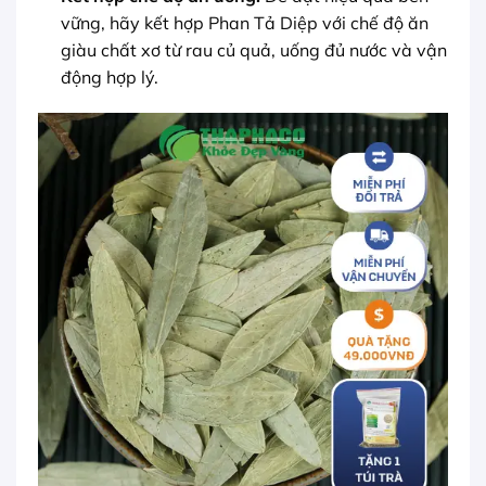
vững, hãy kết hợp Phan Tả Diệp với chế độ ăn
giàu chất xơ từ rau củ quả, uống đủ nước và vận
động hợp lý.