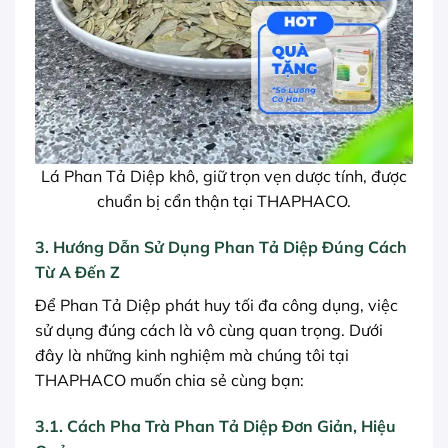
Lá Phan Tả Diệp khô, giữ trọn vẹn dược tính, được
chuẩn bị cẩn thận tại THAPHACO.
3. Hướng Dẫn Sử Dụng Phan Tả Diệp Đúng Cách
Từ A Đến Z
Để Phan Tả Diệp phát huy tối đa công dụng, việc
sử dụng đúng cách là vô cùng quan trọng. Dưới
đây là những kinh nghiệm mà chúng tôi tại
THAPHACO muốn chia sẻ cùng bạn:
3.1. Cách Pha Trà Phan Tả Diệp Đơn Giản, Hiệu