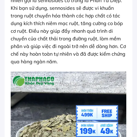
nhiên gọi là sennosides có trong lá Phan Tả Diệp.
Khi bạn sử dụng, sennosides sẽ được vi khuẩn
trong ruột chuyển hóa thành các hợp chất có tác
dụng kích thích niêm mạc ruột, tăng cường co bóp
cơ ruột. Điều này giúp đẩy nhanh quá trình di
chuyển của chất thải trong đường ruột, làm mềm
phân và giúp việc đi ngoài trở nên dễ dàng hơn. Cơ
chế này hoàn toàn tự nhiên và đã được kiểm chứng
qua hàng ngàn năm.