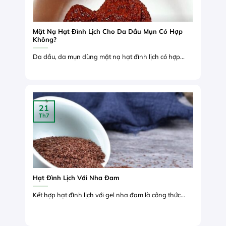
Mặt Nạ Hạt Đình Lịch Cho Da Dầu Mụn Có Hợp
Không?
Da dầu, da mụn dùng mặt nạ hạt đình lịch có hợp...
21
Th7
Hạt Đình Lịch Với Nha Đam
Kết hợp hạt đình lịch với gel nha đam là công thức...