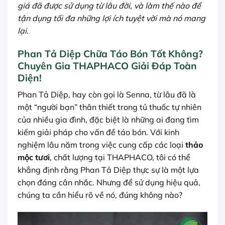
giá đã được sử dụng từ lâu đời, và làm thế nào để
tận dụng tối đa những lợi ích tuyệt vời mà nó mang
lại.
Phan Tả Diệp Chữa Táo Bón Tốt Không?
Chuyên Gia THAPHACO Giải Đáp Toàn
Diện!
Phan Tả Diệp, hay còn gọi là Senna, từ lâu đã là
một “người bạn” thân thiết trong tủ thuốc tự nhiên
của nhiều gia đình, đặc biệt là những ai đang tìm
kiếm giải pháp cho vấn đề táo bón. Với kinh
nghiệm lâu năm trong việc cung cấp các loại
thảo
mộc tươi
, chất lượng tại THAPHACO, tôi có thể
khẳng định rằng Phan Tả Diệp thực sự là một lựa
chọn đáng cân nhắc. Nhưng để sử dụng hiệu quả,
chúng ta cần hiểu rõ về nó, đúng không nào?