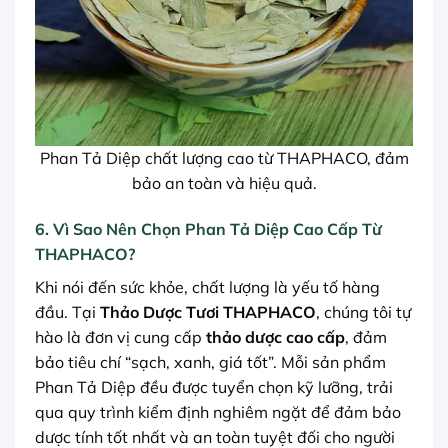
Phan Tả Diệp chất lượng cao từ THAPHACO, đảm
bảo an toàn và hiệu quả.
6. Vì Sao Nên Chọn Phan Tả Diệp Cao Cấp Từ
THAPHACO?
Khi nói đến sức khỏe, chất lượng là yếu tố hàng
đầu. Tại
Thảo Dược Tươi THAPHACO
, chúng tôi tự
hào là đơn vị cung cấp
thảo dược cao cấp
, đảm
bảo tiêu chí “sạch, xanh, giá tốt”. Mỗi sản phẩm
Phan Tả Diệp đều được tuyển chọn kỹ lưỡng, trải
qua quy trình kiểm định nghiêm ngặt để đảm bảo
dược tính tốt nhất và an toàn tuyệt đối cho người