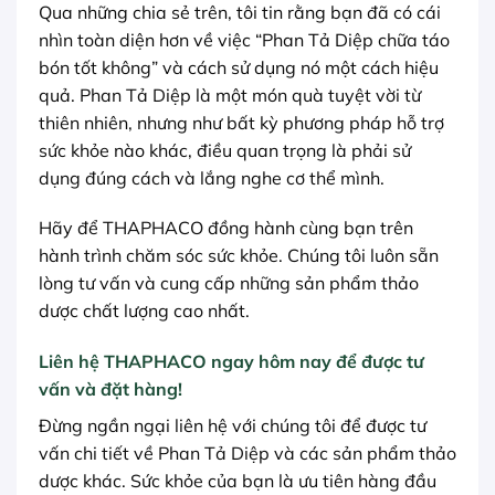
Qua những chia sẻ trên, tôi tin rằng bạn đã có cái
nhìn toàn diện hơn về việc “Phan Tả Diệp chữa táo
bón tốt không” và cách sử dụng nó một cách hiệu
quả. Phan Tả Diệp là một món quà tuyệt vời từ
thiên nhiên, nhưng như bất kỳ phương pháp hỗ trợ
sức khỏe nào khác, điều quan trọng là phải sử
dụng đúng cách và lắng nghe cơ thể mình.
Hãy để THAPHACO đồng hành cùng bạn trên
hành trình chăm sóc sức khỏe. Chúng tôi luôn sẵn
lòng tư vấn và cung cấp những sản phẩm thảo
dược chất lượng cao nhất.
Liên hệ THAPHACO ngay hôm nay để được tư
vấn và đặt hàng!
Đừng ngần ngại liên hệ với chúng tôi để được tư
vấn chi tiết về Phan Tả Diệp và các sản phẩm thảo
dược khác. Sức khỏe của bạn là ưu tiên hàng đầu