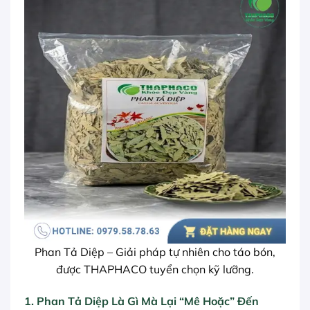
Phan Tả Diệp – Giải pháp tự nhiên cho táo bón,
được THAPHACO tuyển chọn kỹ lưỡng.
1. Phan Tả Diệp Là Gì Mà Lại “Mê Hoặc” Đến