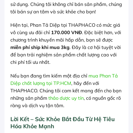
sử dụng. Chúng tôi không chỉ bán sản phẩm, chúng
tôi bán sự an tâm và sức khỏe cho bạn!
Hiện tại, Phan Tả Diệp tại THAPHACO có mức giá
vô cùng ưu đãi chỉ
170.000 VNĐ
. Đặc biệt hơn, với
chương trình khuyến mãi hấp dẫn, bạn sẽ được
miễn phí ship khi mua 3kg
. Đây là cơ hội tuyệt vời
để bạn trải nghiệm sản phẩm chất lượng cao với
chi phí tối ưu nhất.
Nếu bạn đang tìm kiếm một địa chỉ
mua Phan Tả
Diệp chất lượng tại TP.HCM
, hãy đến với
THAPHACO. Chúng tôi cam kết mang đến cho bạn
những sản phẩm
thảo dược uy tín
, có nguồn gốc rõ
ràng và dịch vụ tận tâm.
Lời Kết – Sức Khỏe Bắt Đầu Từ Hệ Tiêu
Hóa Khỏe Mạnh