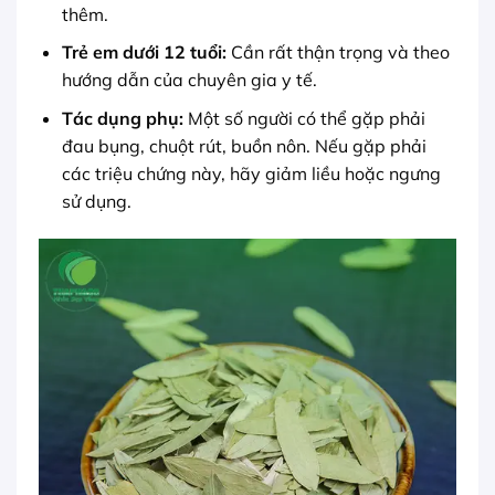
thêm.
Trẻ em dưới 12 tuổi:
Cần rất thận trọng và theo
hướng dẫn của chuyên gia y tế.
Tác dụng phụ:
Một số người có thể gặp phải
đau bụng, chuột rút, buồn nôn. Nếu gặp phải
các triệu chứng này, hãy giảm liều hoặc ngưng
sử dụng.