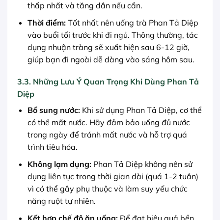
thấp nhất và tăng dần nếu cần.
Thời điểm:
Tốt nhất nên uống trà Phan Tả Diệp
vào buổi tối trước khi đi ngủ. Thông thường, tác
dụng nhuận tràng sẽ xuất hiện sau 6-12 giờ,
giúp bạn đi ngoài dễ dàng vào sáng hôm sau.
3.3. Những Lưu Ý Quan Trọng Khi Dùng Phan Tả
Diệp
Bổ sung nước:
Khi sử dụng Phan Tả Diệp, cơ thể
có thể mất nước. Hãy đảm bảo uống đủ nước
trong ngày để tránh mất nước và hỗ trợ quá
trình tiêu hóa.
Không lạm dụng:
Phan Tả Diệp không nên sử
dụng liên tục trong thời gian dài (quá 1-2 tuần)
vì có thể gây phụ thuộc và làm suy yếu chức
năng ruột tự nhiên.
Kết hợp chế độ ăn uống:
Để đạt hiệu quả bền