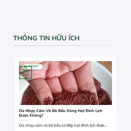
THÔNG TIN HỮU ÍCH
30
Th7
Da Nhạy Cảm Và Bà Bầu Dùng Hạt Đình Lịch
Được Không?
Da nhạy cảm và bà bầu có đắp hạt đình lịch được...