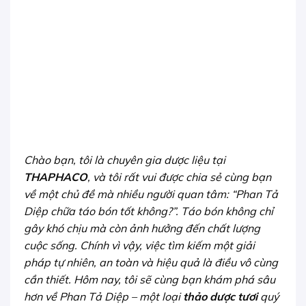
Chào bạn, tôi là chuyên gia dược liệu tại
THAPHACO
, và tôi rất vui được chia sẻ cùng bạn
về một chủ đề mà nhiều người quan tâm: “Phan Tả
Diệp chữa táo bón tốt không?”. Táo bón không chỉ
gây khó chịu mà còn ảnh hưởng đến chất lượng
cuộc sống. Chính vì vậy, việc tìm kiếm một giải
pháp tự nhiên, an toàn và hiệu quả là điều vô cùng
cần thiết. Hôm nay, tôi sẽ cùng bạn khám phá sâu
hơn về Phan Tả Diệp – một loại
thảo dược tươi
quý