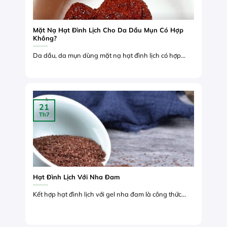
Mặt Nạ Hạt Đình Lịch Cho Da Dầu Mụn Có Hợp
Không?
Da dầu, da mụn dùng mặt nạ hạt đình lịch có hợp...
21
Th7
Hạt Đình Lịch Với Nha Đam
Kết hợp hạt đình lịch với gel nha đam là công thức...