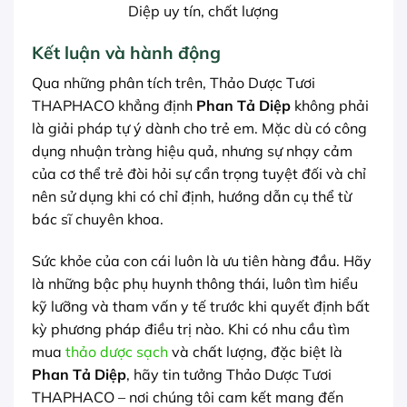
Diệp uy tín, chất lượng
Kết luận và hành động
Qua những phân tích trên, Thảo Dược Tươi
THAPHACO khẳng định
Phan Tả Diệp
không phải
là giải pháp tự ý dành cho trẻ em. Mặc dù có công
dụng nhuận tràng hiệu quả, nhưng sự nhạy cảm
của cơ thể trẻ đòi hỏi sự cẩn trọng tuyệt đối và chỉ
nên sử dụng khi có chỉ định, hướng dẫn cụ thể từ
bác sĩ chuyên khoa.
Sức khỏe của con cái luôn là ưu tiên hàng đầu. Hãy
là những bậc phụ huynh thông thái, luôn tìm hiểu
kỹ lưỡng và tham vấn y tế trước khi quyết định bất
kỳ phương pháp điều trị nào. Khi có nhu cầu tìm
mua
thảo dược sạch
và chất lượng, đặc biệt là
Phan Tả Diệp
, hãy tin tưởng Thảo Dược Tươi
THAPHACO – nơi chúng tôi cam kết mang đến