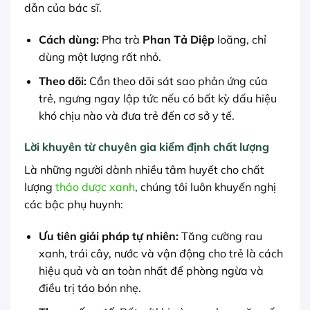
dẫn của bác sĩ.
Cách dùng:
Pha trà
Phan Tả Diệp
loãng, chỉ
dùng một lượng rất nhỏ.
Theo dõi:
Cần theo dõi sát sao phản ứng của
trẻ, ngưng ngay lập tức nếu có bất kỳ dấu hiệu
khó chịu nào và đưa trẻ đến cơ sở y tế.
Lời khuyên từ chuyên gia kiểm định chất lượng
Là những người dành nhiều tâm huyết cho chất
lượng
thảo dược xanh
, chúng tôi luôn khuyến nghị
các bậc phụ huynh:
Ưu tiên giải pháp tự nhiên:
Tăng cường rau
xanh, trái cây, nước và vận động cho trẻ là cách
hiệu quả và an toàn nhất để phòng ngừa và
điều trị táo bón nhẹ.