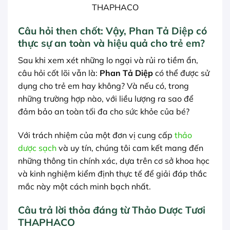
THAPHACO
Câu hỏi then chốt: Vậy, Phan Tả Diệp có
thực sự an toàn và hiệu quả cho trẻ em?
Sau khi xem xét những lo ngại và rủi ro tiềm ẩn,
câu hỏi cốt lõi vẫn là:
Phan Tả Diệp
có thể được sử
dụng cho trẻ em hay không? Và nếu có, trong
những trường hợp nào, với liều lượng ra sao để
đảm bảo an toàn tối đa cho sức khỏe của bé?
Với trách nhiệm của một đơn vị cung cấp
thảo
dược sạch
và uy tín, chúng tôi cam kết mang đến
những thông tin chính xác, dựa trên cơ sở khoa học
và kinh nghiệm kiểm định thực tế để giải đáp thắc
mắc này một cách minh bạch nhất.
Câu trả lời thỏa đáng từ Thảo Dược Tươi
THAPHACO