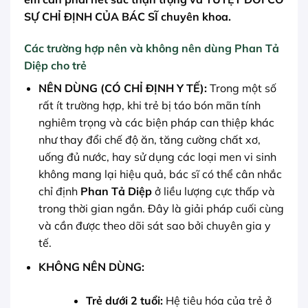
SỰ CHỈ ĐỊNH CỦA BÁC SĨ chuyên khoa.
Các trường hợp nên và không nên dùng Phan Tả
Diệp cho trẻ
NÊN DÙNG (CÓ CHỈ ĐỊNH Y TẾ):
Trong một số
rất ít trường hợp, khi trẻ bị táo bón mãn tính
nghiêm trọng và các biện pháp can thiệp khác
như thay đổi chế độ ăn, tăng cường chất xơ,
uống đủ nước, hay sử dụng các loại men vi sinh
không mang lại hiệu quả, bác sĩ có thể cân nhắc
chỉ định
Phan Tả Diệp
ở liều lượng cực thấp và
trong thời gian ngắn. Đây là giải pháp cuối cùng
và cần được theo dõi sát sao bởi chuyên gia y
tế.
KHÔNG NÊN DÙNG:
Trẻ dưới 2 tuổi:
Hệ tiêu hóa của trẻ ở