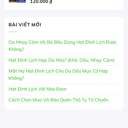
120.000
₫
BÀI VIẾT MỚI
Da Nhạy Cảm Và Bà Bầu Dùng Hạt Đình Lịch Được
Không?
Hạt Đình Lịch Hợp Da Nào? (Khô, Dầu, Nhạy Cảm)
Mặt Nạ Hạt Đình Lịch Cho Da Dầu Mụn Có Hợp
Không?
Hạt Đình Lịch Với Nha Đam
Cách Chọn Mua Và Bảo Quản Thỏ Ty Tử Chuẩn