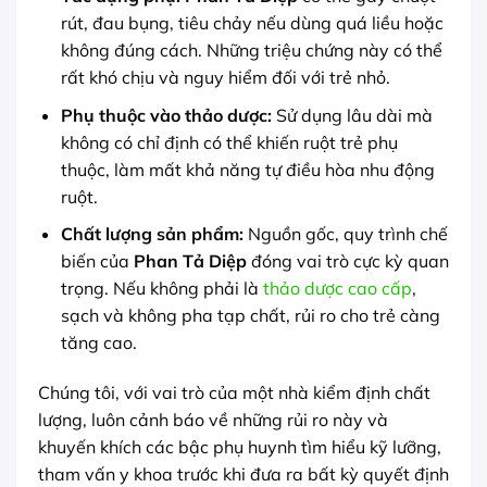
rút, đau bụng, tiêu chảy nếu dùng quá liều hoặc
không đúng cách. Những triệu chứng này có thể
rất khó chịu và nguy hiểm đối với trẻ nhỏ.
Phụ thuộc vào thảo dược:
Sử dụng lâu dài mà
không có chỉ định có thể khiến ruột trẻ phụ
thuộc, làm mất khả năng tự điều hòa nhu động
ruột.
Chất lượng sản phẩm:
Nguồn gốc, quy trình chế
biến của
Phan Tả Diệp
đóng vai trò cực kỳ quan
trọng. Nếu không phải là
thảo dược cao cấp
,
sạch và không pha tạp chất, rủi ro cho trẻ càng
tăng cao.
Chúng tôi, với vai trò của một nhà kiểm định chất
lượng, luôn cảnh báo về những rủi ro này và
khuyến khích các bậc phụ huynh tìm hiểu kỹ lưỡng,
tham vấn y khoa trước khi đưa ra bất kỳ quyết định