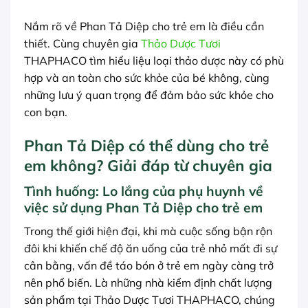
Nắm rõ về Phan Tả Diệp cho trẻ em là điều cần
thiết. Cùng chuyên gia
Thảo Dược Tươi
THAPHACO tìm hiểu liệu loại thảo dược này có phù
hợp và an toàn cho sức khỏe của bé không, cùng
những lưu ý quan trọng để đảm bảo sức khỏe cho
con bạn.
Phan Tả Diệp có thể dùng cho trẻ
em không? Giải đáp từ chuyên gia
Tình huống: Lo lắng của phụ huynh về
việc sử dụng Phan Tả Diệp cho trẻ em
Trong thế giới hiện đại, khi mà cuộc sống bận rộn
đôi khi khiến chế độ ăn uống của trẻ nhỏ mất đi sự
cân bằng, vấn đề táo bón ở trẻ em ngày càng trở
nên phổ biến. Là những nhà kiểm định chất lượng
sản phẩm tại Thảo Dược Tươi THAPHACO, chúng