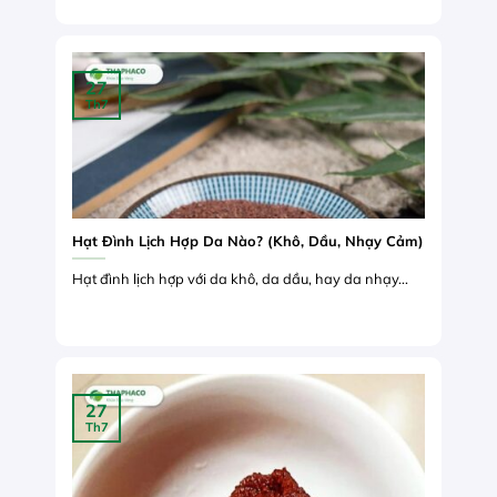
27
Th7
Hạt Đình Lịch Hợp Da Nào? (Khô, Dầu, Nhạy Cảm)
Hạt đình lịch hợp với da khô, da dầu, hay da nhạy...
27
Th7