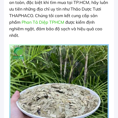
an toàn, đặc biệt khi tìm mua tại TP.HCM, hãy luôn
ưu tiên những địa chỉ uy tín như Thảo Dược Tươi
THAPHACO. Chúng tôi cam kết cung cấp sản
phẩm
Phan Tả Diệp TPHCM
được kiểm định
nghiêm ngặt, đảm bảo độ sạch và hiệu quả cao
nhất.