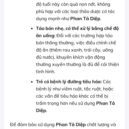
độ tuổi này còn quá non nớt, không
phù hợp với các loại thảo dược có tác
dụng mạnh như
Phan Tả Diệp
.
Táo bón nhẹ, có thể xử lý bằng chế độ
ăn uống:
Đối với các trường hợp táo
bón thông thường, việc điều chỉnh chế
độ ăn (thêm rau xanh, trái cây, uống
đủ nước), khuyến khích vận động
thường xuyên thường là đủ để cải thiện
tình hình.
Trẻ có bệnh lý đường tiêu hóa:
Các
bệnh lý như viêm ruột, tắc ruột, hoặc
các vấn đề tiêu hóa khác có thể bị
trầm trọng hơn nếu sử dụng
Phan Tả
Diệp
.
Để đảm bảo sử dụng
Phan Tả Diệp
chất lượng và