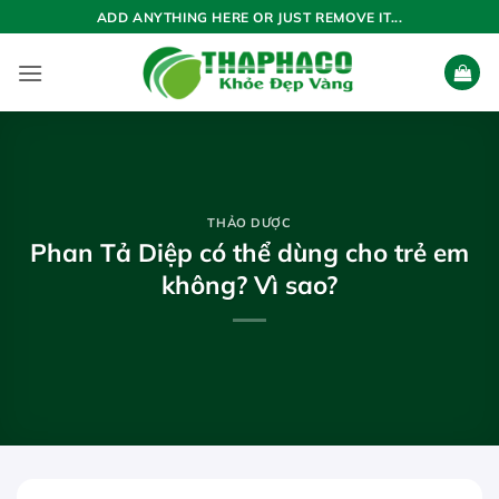
Bỏ
ADD ANYTHING HERE OR JUST REMOVE IT...
qua
nội
dung
THẢO DƯỢC
Phan Tả Diệp có thể dùng cho trẻ em
không? Vì sao?