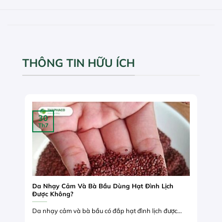
THÔNG TIN HỮU ÍCH
30
Th7
Da Nhạy Cảm Và Bà Bầu Dùng Hạt Đình Lịch
Được Không?
Da nhạy cảm và bà bầu có đắp hạt đình lịch được...