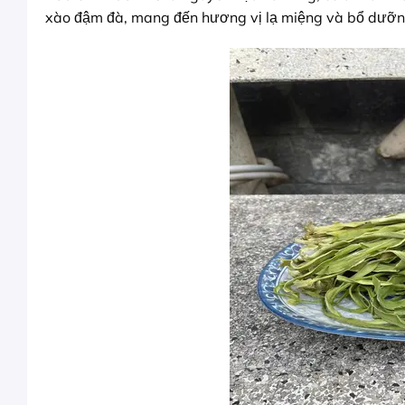
xào đậm đà, mang đến hương vị lạ miệng và bổ dưỡn