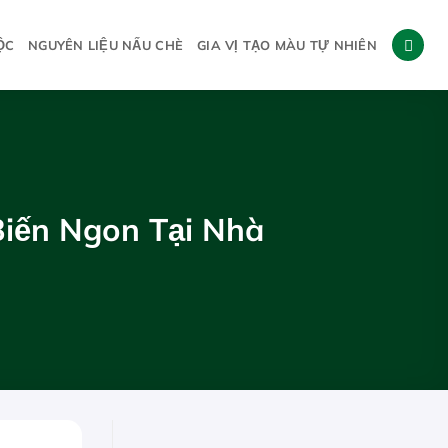
ỘC
NGUYÊN LIỆU NẤU CHÈ
GIA VỊ TẠO MÀU TỰ NHIÊN
Biến Ngon Tại Nhà