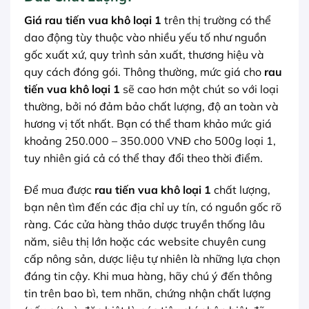
Giá rau tiến vua khô loại 1
trên thị trường có thể
dao động tùy thuộc vào nhiều yếu tố như nguồn
gốc xuất xứ, quy trình sản xuất, thương hiệu và
quy cách đóng gói. Thông thường, mức giá cho
rau
tiến vua khô loại 1
sẽ cao hơn một chút so với loại
thường, bởi nó đảm bảo chất lượng, độ an toàn và
hương vị tốt nhất. Bạn có thể tham khảo mức giá
khoảng 250.000 – 350.000 VNĐ cho 500g loại 1,
tuy nhiên giá cả có thể thay đổi theo thời điểm.
Để mua được
rau tiến vua khô loại 1
chất lượng,
bạn nên tìm đến các địa chỉ uy tín, có nguồn gốc rõ
ràng. Các cửa hàng thảo dược truyền thống lâu
năm, siêu thị lớn hoặc các website chuyên cung
cấp nông sản, dược liệu tự nhiên là những lựa chọn
đáng tin cậy. Khi mua hàng, hãy chú ý đến thông
tin trên bao bì, tem nhãn, chứng nhận chất lượng