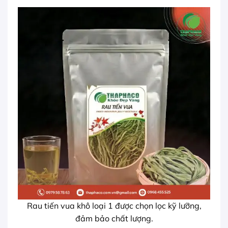
Rau tiến vua khô loại 1 được chọn lọc kỹ lưỡng,
đảm bảo chất lượng.