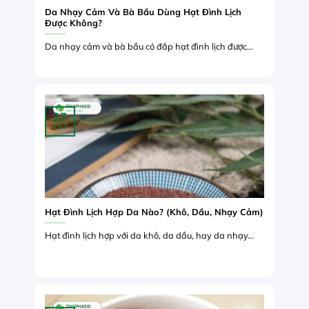
Da Nhạy Cảm Và Bà Bầu Dùng Hạt Đình Lịch
Được Không?
Da nhạy cảm và bà bầu có đắp hạt đình lịch được...
27
Th7
Hạt Đình Lịch Hợp Da Nào? (Khô, Dầu, Nhạy Cảm)
Hạt đình lịch hợp với da khô, da dầu, hay da nhạy...