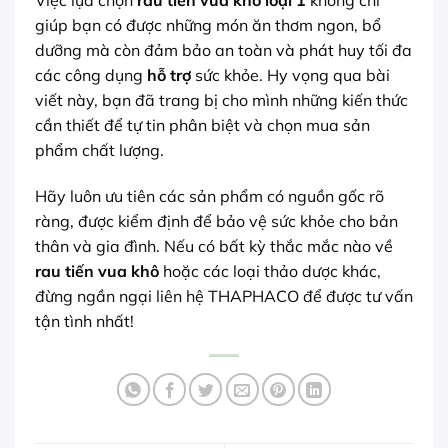
giúp bạn có được những món ăn thơm ngon, bổ
dưỡng mà còn đảm bảo an toàn và phát huy tối đa
các công dụng
hỗ trợ
sức khỏe. Hy vọng qua bài
viết này, bạn đã trang bị cho mình những kiến thức
cần thiết để tự tin phân biệt và chọn mua sản
phẩm chất lượng.
Hãy luôn ưu tiên các sản phẩm có nguồn gốc rõ
ràng, được kiểm định để bảo vệ sức khỏe cho bản
thân và gia đình. Nếu có bất kỳ thắc mắc nào về
rau tiến vua khô
hoặc các loại thảo dược khác,
đừng ngần ngại liên hệ THAPHACO để được tư vấn
tận tình nhất!