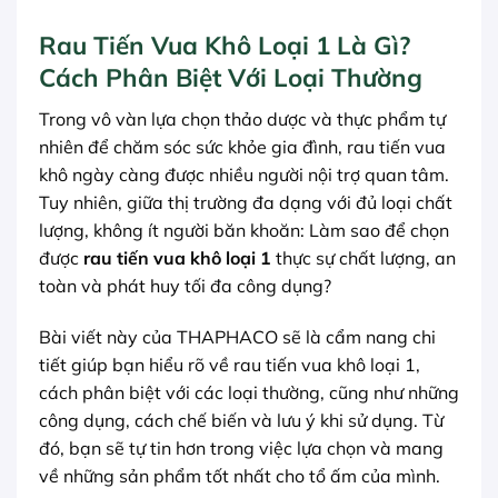
Rau Tiến Vua Khô Loại 1 Là Gì?
Cách Phân Biệt Với Loại Thường
Trong vô vàn lựa chọn thảo dược và thực phẩm tự
nhiên để chăm sóc sức khỏe gia đình, rau tiến vua
khô ngày càng được nhiều người nội trợ quan tâm.
Tuy nhiên, giữa thị trường đa dạng với đủ loại chất
lượng, không ít người băn khoăn: Làm sao để chọn
được
rau tiến vua khô loại 1
thực sự chất lượng, an
toàn và phát huy tối đa công dụng?
Bài viết này của THAPHACO sẽ là cẩm nang chi
tiết giúp bạn hiểu rõ về rau tiến vua khô loại 1,
cách phân biệt với các loại thường, cũng như những
công dụng, cách chế biến và lưu ý khi sử dụng. Từ
đó, bạn sẽ tự tin hơn trong việc lựa chọn và mang
về những sản phẩm tốt nhất cho tổ ấm của mình.