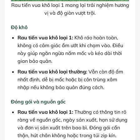
Rau tiến vua khô loại 1 mang lại trải nghiệm hương
vị và độ giòn vượt trội.
Độ khô
Rau tiến vua khô loại 1:
Khô ráo hoàn toàn,
không có cảm giác ẩm ướt khi chạm vào. Điều
này giúp ngăn ngừa nấm mốc và kéo dài thời
gian bảo quản.
Rau tiến vua khô loại thường:
Vẫn còn độ ẩm
nhất định, dễ bị mốc hoặc bị côn trùng xâm
nhập nếu không bảo quản đúng cách.
Đóng gói và nguồn gốc
Rau tiến vua khô loại 1:
Thường có thông tin rõ
ràng về nguồn gốc, ngày sản xuất, hạn sử dụng
và đơn vị sản xuất trên bao bì. Đóng gói cẩn
thận, hút chân không hoặc trong túi zip kín.