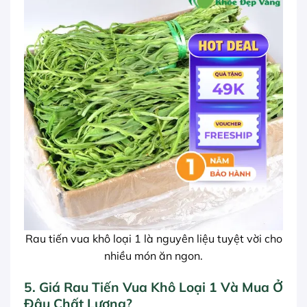
Rau tiến vua khô loại 1 là nguyên liệu tuyệt vời cho
nhiều món ăn ngon.
5. Giá Rau Tiến Vua Khô Loại 1 Và Mua Ở
Đâu Chất Lượng?