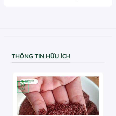
THÔNG TIN HỮU ÍCH
30
Th7