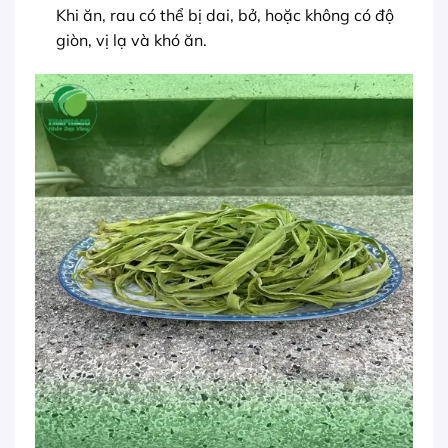
Khi ăn, rau có thể bị dai, bở, hoặc không có độ
giòn, vị lạ và khó ăn.