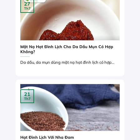
27
Th7
Mặt Nạ Hạt Đình Lịch Cho Da Dầu Mụn Có Hợp
Không?
Da dầu, da mụn dùng mặt nạ hạt đình lịch có hợp...
21
Th7
Hạt Đình Lịch Với Nha Đam