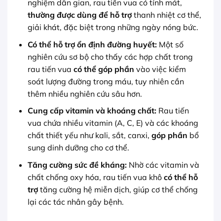
nghiệm dân gian, rau tiến vua có tính mát,
thường được dùng để hỗ trợ
thanh nhiệt cơ thể,
giải khát, đặc biệt trong những ngày nóng bức.
Có thể hỗ trợ ổn định đường huyết:
Một số
nghiên cứu sơ bộ cho thấy các hợp chất trong
rau tiến vua
có thể góp phần
vào việc kiểm
soát lượng đường trong máu, tuy nhiên cần
thêm nhiều nghiên cứu sâu hơn.
Cung cấp vitamin và khoáng chất:
Rau tiến
vua chứa nhiều vitamin (A, C, E) và các khoáng
chất thiết yếu như kali, sắt, canxi,
góp phần
bổ
sung dinh dưỡng cho cơ thể.
Tăng cường sức đề kháng:
Nhờ các vitamin và
chất chống oxy hóa, rau tiến vua khô
có thể hỗ
trợ
tăng cường hệ miễn dịch, giúp cơ thể chống
lại các tác nhân gây bệnh.