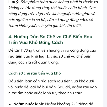
Lưu ý:
Sản phẩm thảo dược không phải là thuốc và
không có tác dụng thay thế thuốc chữa bệnh. Các
công dụng trên dựa trên kinh nghiệm dân gian và
các nghiên cứu sơ bộ, cần sử dụng đúng cách và
tham khảo ý kiến chuyên gia khi cần thiết.
4. Hướng Dẫn Sơ Chế và Chế Biến Rau
Tiến Vua Khô Đúng Cách
Để tận hưởng trọn vẹn hương vị và công dụng của
rau tiến vua khô loại 1
, việc sơ chế và chế biến
đúng cách là rất quan trọng.
Cách sơ chế rau tiến vua khô
Đầu tiên, bạn cần rửa sạch rau tiến vua khô dưới
vòi nước để loại bỏ bụi bẩn. Sau đó, ngâm rau vào
nước ấm hoặc nước lạnh tùy theo nhu cầu:
Ngâm nước lạnh:
Ngâm khoảng 2-3 tiếng để