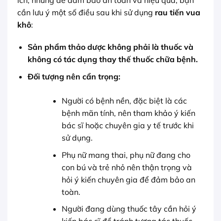
cần lưu ý một số điều sau khi sử dụng
rau tiến vua
khô
:
Sản phẩm thảo dược không phải là thuốc và
không có tác dụng thay thế thuốc chữa bệnh.
Đối tượng nên cẩn trọng:
Người có bệnh nền, đặc biệt là các
bệnh mãn tính, nên tham khảo ý kiến
bác sĩ hoặc chuyên gia y tế trước khi
sử dụng.
Phụ nữ mang thai, phụ nữ đang cho
con bú và trẻ nhỏ nên thận trọng và
hỏi ý kiến chuyên gia để đảm bảo an
toàn.
Người đang dùng thuốc tây cần hỏi ý