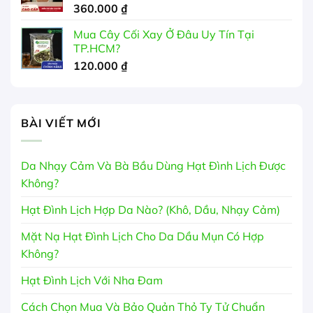
360.000
₫
Mua Cây Cối Xay Ở Đâu Uy Tín Tại
TP.HCM?
120.000
₫
BÀI VIẾT MỚI
Da Nhạy Cảm Và Bà Bầu Dùng Hạt Đình Lịch Được
Không?
Hạt Đình Lịch Hợp Da Nào? (Khô, Dầu, Nhạy Cảm)
Mặt Nạ Hạt Đình Lịch Cho Da Dầu Mụn Có Hợp
Không?
Hạt Đình Lịch Với Nha Đam
Cách Chọn Mua Và Bảo Quản Thỏ Ty Tử Chuẩn