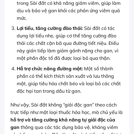
trong Sài đất có khả năng giảm viêm, giúp làm
dịu và bảo vệ gan khỏi các phản ứng viêm quá
mức.
Lợi tiểu, tăng cường đào thải:
Sài đất có tác
dụng lợi tiểu nhẹ, giúp cơ thể tăng cường đào
thải các chất cặn bã qua đường tiết niệu. Điều
này gián tiếp làm giảm gánh nặng cho gan, vì
một phần độc tố đã được loại bỏ qua thận.
Hỗ trợ chức năng đường mật:
Một số thành
phần có thể kích thích sản xuất và lưu thông
mật, giúp tiêu hóa chất béo và loại bỏ các chất
độc hại tan trong dầu từ gan.
Như vậy, Sài đất không “giải độc gan” theo cách
trực tiếp như một loại thuốc hóa học, mà chủ yếu là
hỗ trợ và tăng cường khả năng tự giải độc của
gan
thông qua các tác dụng bảo vệ, kháng viêm