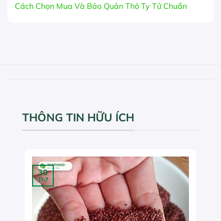
Cách Chọn Mua Và Bảo Quản Thỏ Ty Tử Chuẩn
THÔNG TIN HỮU ÍCH
30
Th7