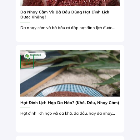
Da Nhạy Cảm Và Bà Bầu Dùng Hạt Đình Lịch
Được Không?
Da nhạy cảm và bà bầu có đắp hạt đình lịch được...
27
Th7
Hạt Đình Lịch Hợp Da Nào? (Khô, Dầu, Nhạy Cảm)
Hạt đình lịch hợp với da khô, da dầu, hay da nhạy...