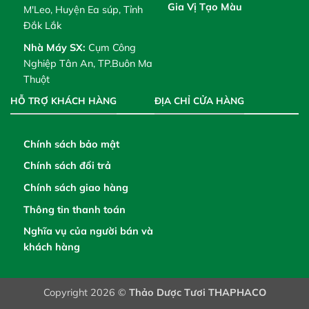
Gia Vị Tạo Màu
M'Leo, Huyện Ea súp, Tỉnh
Đắk Lắk
Nhà Máy SX:
Cụm Công
Nghiệp Tân An, TP.Buôn Ma
Thuột
HỖ TRỢ KHÁCH HÀNG
ĐỊA CHỈ CỬA HÀNG
Chính sách bảo mật
Chính sách đổi trả
Chính sách giao hàng
Thông tin thanh toán
Nghĩa vụ của người bán và
khách hàng
Copyright 2026 ©
Thảo Dược Tươi THAPHACO