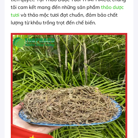
tôi cam kết mang đến những sản phẩm
thảo dược
tươi
và thảo mộc tươi đạt chuẩn, đảm bảo chất
lượng từ khâu trồng trọt đến chế biến.