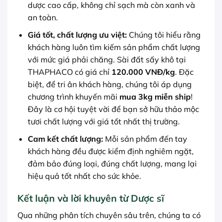
dược cao cấp, không chỉ sạch mà còn xanh và
an toàn.
Giá tốt, chất lượng ưu việt:
Chúng tôi hiểu rằng
khách hàng luôn tìm kiếm sản phẩm chất lượng
với mức giá phải chăng. Sài đất sấy khô tại
THAPHACO có giá chỉ
120.000 VNĐ/kg
. Đặc
biệt, để tri ân khách hàng, chúng tôi áp dụng
chương trình khuyến mãi
mua 3kg miễn ship
!
Đây là cơ hội tuyệt vời để bạn sở hữu thảo mộc
tươi chất lượng với giá tốt nhất thị trường.
Cam kết chất lượng:
Mỗi sản phẩm đến tay
khách hàng đều được kiểm định nghiêm ngặt,
đảm bảo đúng loại, đúng chất lượng, mang lại
hiệu quả tốt nhất cho sức khỏe.
Kết luận và lời khuyên từ Dược sĩ
Qua những phân tích chuyên sâu trên, chúng ta có