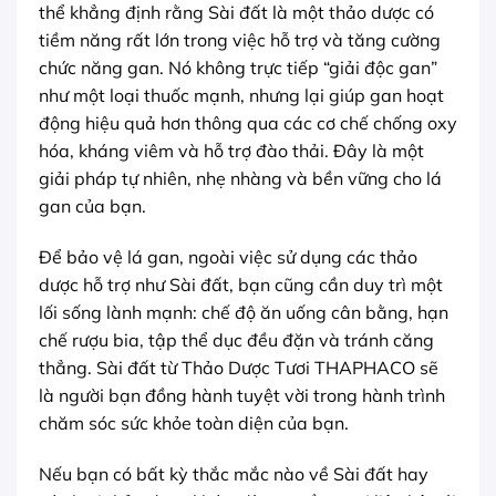
thể khẳng định rằng Sài đất là một thảo dược có
tiềm năng rất lớn trong việc hỗ trợ và tăng cường
chức năng gan. Nó không trực tiếp “giải độc gan”
như một loại thuốc mạnh, nhưng lại giúp gan hoạt
động hiệu quả hơn thông qua các cơ chế chống oxy
hóa, kháng viêm và hỗ trợ đào thải. Đây là một
giải pháp tự nhiên, nhẹ nhàng và bền vững cho lá
gan của bạn.
Để bảo vệ lá gan, ngoài việc sử dụng các thảo
dược hỗ trợ như Sài đất, bạn cũng cần duy trì một
lối sống lành mạnh: chế độ ăn uống cân bằng, hạn
chế rượu bia, tập thể dục đều đặn và tránh căng
thẳng. Sài đất từ Thảo Dược Tươi THAPHACO sẽ
là người bạn đồng hành tuyệt vời trong hành trình
chăm sóc sức khỏe toàn diện của bạn.
Nếu bạn có bất kỳ thắc mắc nào về Sài đất hay