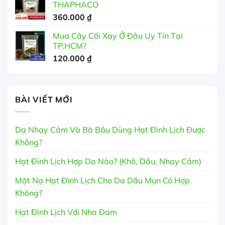
THAPHACO
360.000
₫
Mua Cây Cối Xay Ở Đâu Uy Tín Tại
TP.HCM?
120.000
₫
BÀI VIẾT MỚI
Da Nhạy Cảm Và Bà Bầu Dùng Hạt Đình Lịch Được
Không?
Hạt Đình Lịch Hợp Da Nào? (Khô, Dầu, Nhạy Cảm)
Mặt Nạ Hạt Đình Lịch Cho Da Dầu Mụn Có Hợp
Không?
Hạt Đình Lịch Với Nha Đam