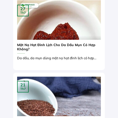
27
Th7
Mặt Nạ Hạt Đình Lịch Cho Da Dầu Mụn Có Hợp
Không?
Da dầu, da mụn dùng mặt nạ hạt đình lịch có hợp...
21
Th7