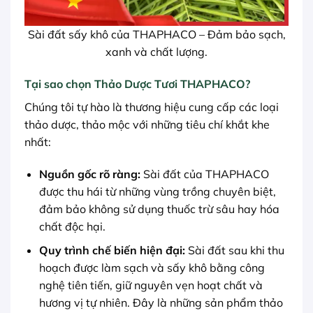
Sài đất sấy khô của THAPHACO – Đảm bảo sạch,
xanh và chất lượng.
Tại sao chọn Thảo Dược Tươi THAPHACO?
Chúng tôi tự hào là thương hiệu cung cấp các loại
thảo dược, thảo mộc với những tiêu chí khắt khe
nhất:
Nguồn gốc rõ ràng:
Sài đất của THAPHACO
được thu hái từ những vùng trồng chuyên biệt,
đảm bảo không sử dụng thuốc trừ sâu hay hóa
chất độc hại.
Quy trình chế biến hiện đại:
Sài đất sau khi thu
hoạch được làm sạch và sấy khô bằng công
nghệ tiên tiến, giữ nguyên vẹn hoạt chất và
hương vị tự nhiên. Đây là những sản phẩm thảo