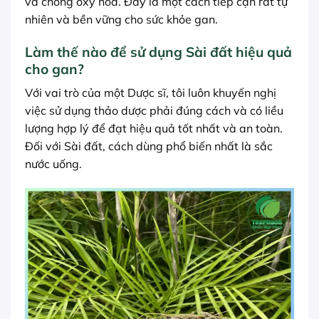
và chống oxy hóa. Đây là một cách tiếp cận rất tự
nhiên và bền vững cho sức khỏe gan.
Làm thế nào để sử dụng Sài đất hiệu quả
cho gan?
Với vai trò của một Dược sĩ, tôi luôn khuyến nghị
việc sử dụng thảo dược phải đúng cách và có liều
lượng hợp lý để đạt hiệu quả tốt nhất và an toàn.
Đối với Sài đất, cách dùng phổ biến nhất là sắc
nước uống.