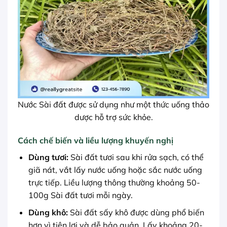
Nước Sài đất được sử dụng như một thức uống thảo
dược hỗ trợ sức khỏe.
Cách chế biến và liều lượng khuyến nghị
Dùng tươi:
Sài đất tươi sau khi rửa sạch, có thể
giã nát, vắt lấy nước uống hoặc sắc nước uống
trực tiếp. Liều lượng thông thường khoảng 50-
100g Sài đất tươi mỗi ngày.
Dùng khô:
Sài đất sấy khô được dùng phổ biến
hơn vì tiện lợi và dễ bảo quản. Lấy khoảng 20-