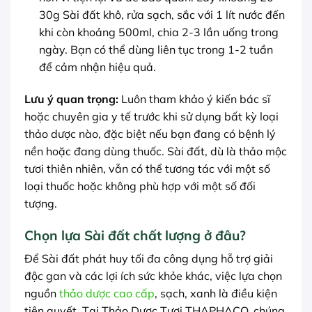
30g Sài đất khô, rửa sạch, sắc với 1 lít nước đến
khi còn khoảng 500ml, chia 2-3 lần uống trong
ngày. Bạn có thể dùng liên tục trong 1-2 tuần
để cảm nhận hiệu quả.
Lưu ý quan trọng:
Luôn tham khảo ý kiến bác sĩ
hoặc chuyên gia y tế trước khi sử dụng bất kỳ loại
thảo dược nào, đặc biệt nếu bạn đang có bệnh lý
nền hoặc đang dùng thuốc. Sài đất, dù là thảo mộc
tươi thiên nhiên, vẫn có thể tương tác với một số
loại thuốc hoặc không phù hợp với một số đối
tượng.
Chọn lựa Sài đất chất lượng ở đâu?
Để Sài đất phát huy tối đa công dụng hỗ trợ giải
độc gan và các lợi ích sức khỏe khác, việc lựa chọn
nguồn
thảo dược cao cấp
, sạch, xanh là điều kiện
tiên quyết. Tại Thảo Dược Tươi THAPHACO, chúng