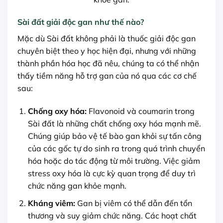
Sài đất giải độc gan như thế nào?
Mặc dù Sài đất không phải là thuốc giải độc gan
chuyên biệt theo y học hiện đại, nhưng với những
thành phần hóa học đã nêu, chúng ta có thể nhận
thấy tiềm năng hỗ trợ gan của nó qua các cơ chế
sau:
Chống oxy hóa:
Flavonoid và coumarin trong
Sài đất là những chất chống oxy hóa mạnh mẽ.
Chúng giúp bảo vệ tế bào gan khỏi sự tấn công
của các gốc tự do sinh ra trong quá trình chuyển
hóa hoặc do tác động từ môi trường. Việc giảm
stress oxy hóa là cực kỳ quan trọng để duy trì
chức năng gan khỏe mạnh.
Kháng viêm:
Gan bị viêm có thể dẫn đến tổn
thương và suy giảm chức năng. Các hoạt chất