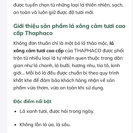
được tuyển chọn từ những loại lá thiên nhiên, sạch,
an toàn và luôn giữ được độ tươi mới.
Giới thiệu sản phẩm lá xông cảm tươi cao
cấp Thaphaco
Không đơn thuần chỉ là một bó lá thảo mộc,
lá
xông cảm tươi cao cấp
của THAPHACO được phối
trộn từ nhiều loại lá tự nhiên quen thuộc trong dân
gian như lá chanh, lá bưởi, hương nhu, tía tô, kinh
giới… Mỗi bó lá đều được chuẩn bị theo quy trình
khắt khe để đảm bảo khách hàng nhận về sản
phẩm vừa thơm, vừa an toàn khi sử dụng.
Đặc điểm nổi bật
Lá xanh tươi, được hái trong ngày.
Không lẫn lá úa, lá sâu.