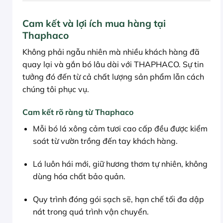
Cam kết và lợi ích mua hàng tại
Thaphaco
Không phải ngẫu nhiên mà nhiều khách hàng đã
quay lại và gắn bó lâu dài với THAPHACO. Sự tin
tưởng đó đến từ cả chất lượng sản phẩm lẫn cách
chúng tôi phục vụ.
Cam kết rõ ràng từ Thaphaco
Mỗi bó lá xông cảm tươi cao cấp đều được kiểm
soát từ vườn trồng đến tay khách hàng.
Lá luôn hái mới, giữ hương thơm tự nhiên, không
dùng hóa chất bảo quản.
Quy trình đóng gói sạch sẽ, hạn chế tối đa dập
nát trong quá trình vận chuyển.