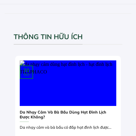
THÔNG TIN HỮU ÍCH
30
Th7
Da Nhạy Cảm Và Bà Bầu Dùng Hạt Đình Lịch
Được Không?
Da nhạy cảm và bà bầu có đắp hạt đình lịch được...