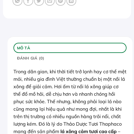
MÔ TẢ
ĐÁNH GIÁ (0)
Trong dân gian, khi thời tiết trở lạnh hay cơ thể mệt
mỏi, nhiều gia đình Việt thường chuẩn bị một nồi lá
xông để giải cảm. Hơi ấm từ nồi lá xông giúp cơ
thể đổ mồ hôi, dễ chịu hơn và nhanh chóng hồi
phục sức khỏe. Thế nhưng, không phải loại lá nào
cũng mang lại hiệu quả như mong đợi, nhất là khi
trên thị trường có nhiều nguồn hàng trôi nổi, chất
lượng kém. Đó là lý do Thảo Dược Tươi Thaphaco
mang đến sản phẩm
lá xông cảm tươi cao cấp
–