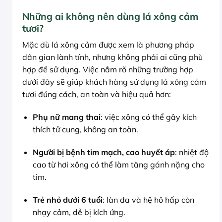
Những ai không nên dùng lá xông cảm
tươi?
Mặc dù lá xông cảm được xem là phương pháp
dân gian lành tính, nhưng không phải ai cũng phù
hợp để sử dụng. Việc nắm rõ những trường hợp
dưới đây sẽ giúp khách hàng sử dụng lá xông cảm
tươi đúng cách, an toàn và hiệu quả hơn:
Phụ nữ mang thai
: việc xông có thể gây kích
thích tử cung, không an toàn.
Người bị bệnh tim mạch, cao huyết áp
: nhiệt độ
cao từ hơi xông có thể làm tăng gánh nặng cho
tim.
Trẻ nhỏ dưới 6 tuổi
: làn da và hệ hô hấp còn
nhạy cảm, dễ bị kích ứng.