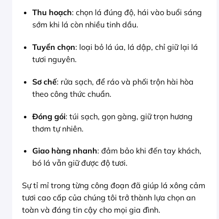
Thu hoạch
: chọn lá đúng độ, hái vào buổi sáng
sớm khi lá còn nhiều tinh dầu.
Tuyển chọn
: loại bỏ lá úa, lá dập, chỉ giữ lại lá
tươi nguyên.
Sơ chế
: rửa sạch, để ráo và phối trộn hài hòa
theo công thức chuẩn.
Đóng gói
: túi sạch, gọn gàng, giữ trọn hương
thơm tự nhiên.
Giao hàng nhanh
: đảm bảo khi đến tay khách,
bó lá vẫn giữ được độ tươi.
Sự tỉ mỉ trong từng công đoạn đã giúp lá xông cảm
tươi cao cấp của chúng tôi trở thành lựa chọn an
toàn và đáng tin cậy cho mọi gia đình.