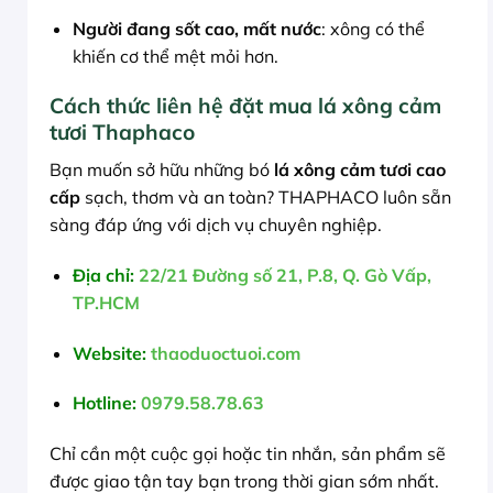
Người đang sốt cao, mất nước
: xông có thể
khiến cơ thể mệt mỏi hơn.
Cách thức liên hệ đặt mua lá xông cảm
tươi Thaphaco
Bạn muốn sở hữu những bó
lá xông cảm tươi cao
cấp
sạch, thơm và an toàn? THAPHACO luôn sẵn
sàng đáp ứng với dịch vụ chuyên nghiệp.
Địa chỉ:
22/21 Đường số 21, P.8, Q. Gò Vấp,
TP.HCM
Website:
thaoduoctuoi.com
Hotline:
0979.58.78.63
Chỉ cần một cuộc gọi hoặc tin nhắn, sản phẩm sẽ
được giao tận tay bạn trong thời gian sớm nhất.