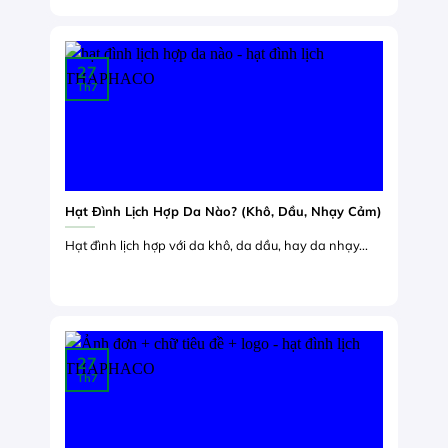
27
Th7
Hạt Đình Lịch Hợp Da Nào? (Khô, Dầu, Nhạy Cảm)
Hạt đình lịch hợp với da khô, da dầu, hay da nhạy...
27
Th7