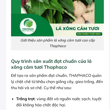
Giới thiệu sản phẩm lá xông cảm tươi cao cấp
Thaphaco
Quy trình sản xuất đạt chuẩn của lá
xông cảm tươi Thaphaco
Để tạo ra sản phẩm đạt chuẩn, THAPHACO quản
lý chặt chẽ từ khâu chọn giống cây, gieo trồng, đến
thu hái và sơ chế. Cụ thể như sau:
Trồng trọt
: vùng đất và nguồn nước sạch, tuyệt
đối không hóa chất độc hại.