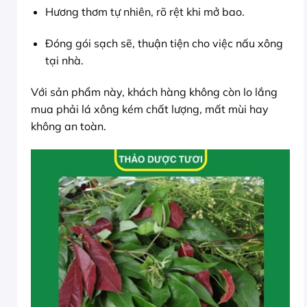
Hương thơm tự nhiên, rõ rệt khi mở bao.
Đóng gói sạch sẽ, thuận tiện cho việc nấu xông
tại nhà.
Với sản phẩm này, khách hàng không còn lo lắng
mua phải lá xông kém chất lượng, mất mùi hay
không an toàn.