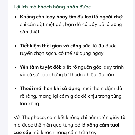
Lợi ích mà khách hàng nhận được
Không còn loay hoay tìm đủ loại lá ngoài chợ
:
chỉ cần đặt một gói, bạn đã có đầy đủ lá xông
cần thiết.
Tiết kiệm thời gian và công sức
: lá đã được
tuyển chọn sạch, có thể sử dụng ngay.
Yên tâm tuyệt đối
: biết rõ nguồn gốc, quy trình
và có sự bảo chứng từ thương hiệu lâu năm.
Thoải mái hơn khi sử dụng
: mùi thơm đậm đà,
rõ ràng, mang lại cảm giác dễ chịu trong từng
lần xông.
Với Thaphaco, cam kết không chỉ nằm trên giấy tờ
mà được thể hiện qua từng bó
lá xông cảm tươi
cao cấp
mà khách hàng cầm trên tay.