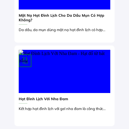
Mặt Nạ Hạt Đình Lịch Cho Da Dầu Mụn Có Hợp
Không?
Da dầu, da mụn dùng mặt nạ hạt đình lịch có hợp...
21
Th7
Hạt Đình Lịch Với Nha Đam
Kết hợp hạt đình lịch với gel nha đam là công thức...