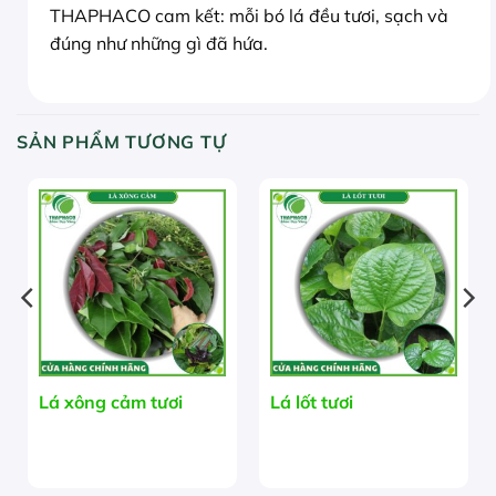
THAPHACO cam kết: mỗi bó lá đều tươi, sạch và
đúng như những gì đã hứa.
SẢN PHẨM TƯƠNG TỰ
Lá xông cảm tươi
Lá lốt tươi