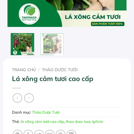
TRANG CHỦ
/
THẢO DƯỢC TƯƠI
Lá xông cảm tươi cao cấp
Danh mục:
Thảo Dược Tươi
Thẻ:
lá xông cảm tươi cao cấp
,
thao duoc tuoi
,
tphcm