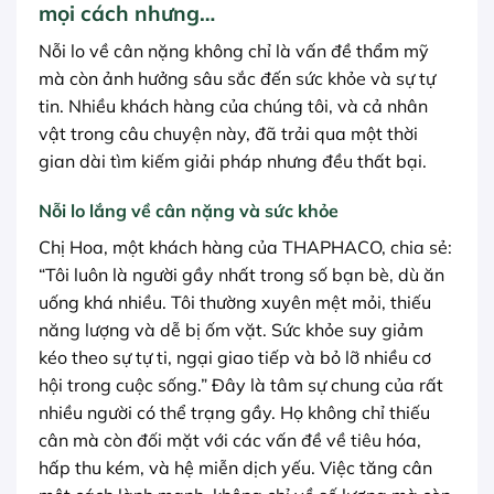
mọi cách nhưng…
Nỗi lo về cân nặng không chỉ là vấn đề thẩm mỹ
mà còn ảnh hưởng sâu sắc đến sức khỏe và sự tự
tin. Nhiều khách hàng của chúng tôi, và cả nhân
vật trong câu chuyện này, đã trải qua một thời
gian dài tìm kiếm giải pháp nhưng đều thất bại.
Nỗi lo lắng về cân nặng và sức khỏe
Chị Hoa, một khách hàng của THAPHACO, chia sẻ:
“Tôi luôn là người gầy nhất trong số bạn bè, dù ăn
uống khá nhiều. Tôi thường xuyên mệt mỏi, thiếu
năng lượng và dễ bị ốm vặt. Sức khỏe suy giảm
kéo theo sự tự ti, ngại giao tiếp và bỏ lỡ nhiều cơ
hội trong cuộc sống.” Đây là tâm sự chung của rất
nhiều người có thể trạng gầy. Họ không chỉ thiếu
cân mà còn đối mặt với các vấn đề về tiêu hóa,
hấp thu kém, và hệ miễn dịch yếu. Việc tăng cân