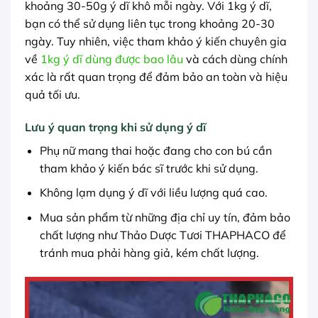
khoảng 30-50g ý dĩ khô mỗi ngày. Với 1kg ý dĩ,
bạn có thể sử dụng liên tục trong khoảng 20-30
ngày. Tuy nhiên, việc tham khảo ý kiến chuyên gia
về
1kg ý dĩ dùng được bao lâu
và cách dùng chính
xác là rất quan trọng để đảm bảo an toàn và hiệu
quả tối ưu.
Lưu ý quan trọng khi sử dụng ý dĩ
Phụ nữ mang thai hoặc đang cho con bú cần
tham khảo ý kiến bác sĩ trước khi sử dụng.
Không lạm dụng ý dĩ với liều lượng quá cao.
Mua sản phẩm từ những địa chỉ uy tín, đảm bảo
chất lượng như Thảo Dược Tươi THAPHACO để
tránh mua phải hàng giả, kém chất lượng.