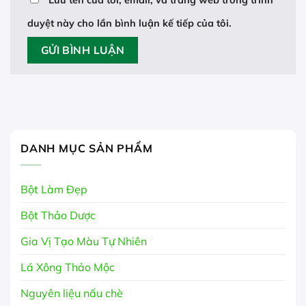
Lưu tên của tôi, email, và trang web trong trình
duyệt này cho lần bình luận kế tiếp của tôi.
DANH MỤC SẢN PHẨM
Bột Làm Đẹp
Bột Thảo Dược
Gia Vị Tạo Màu Tự Nhiên
Lá Xông Thảo Mộc
Nguyên liệu nấu chè