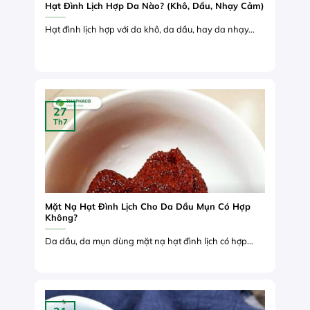
Hạt Đình Lịch Hợp Da Nào? (Khô, Dầu, Nhạy Cảm)
Hạt đình lịch hợp với da khô, da dầu, hay da nhạy...
27
Th7
Mặt Nạ Hạt Đình Lịch Cho Da Dầu Mụn Có Hợp
Không?
Da dầu, da mụn dùng mặt nạ hạt đình lịch có hợp...