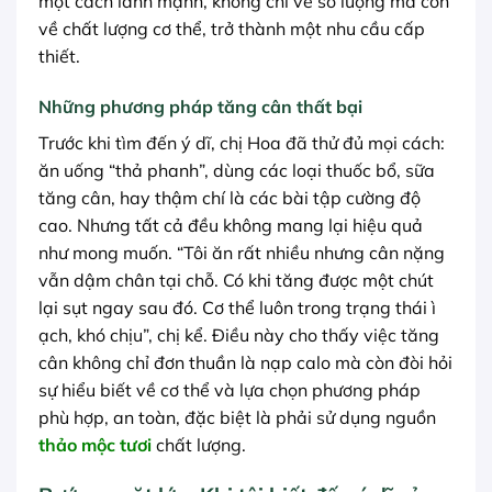
một cách lành mạnh, không chỉ về số lượng mà còn
về chất lượng cơ thể, trở thành một nhu cầu cấp
thiết.
Những phương pháp tăng cân thất bại
Trước khi tìm đến ý dĩ, chị Hoa đã thử đủ mọi cách:
ăn uống “thả phanh”, dùng các loại thuốc bổ, sữa
tăng cân, hay thậm chí là các bài tập cường độ
cao. Nhưng tất cả đều không mang lại hiệu quả
như mong muốn. “Tôi ăn rất nhiều nhưng cân nặng
vẫn dậm chân tại chỗ. Có khi tăng được một chút
lại sụt ngay sau đó. Cơ thể luôn trong trạng thái ì
ạch, khó chịu”, chị kể. Điều này cho thấy việc tăng
cân không chỉ đơn thuần là nạp calo mà còn đòi hỏi
sự hiểu biết về cơ thể và lựa chọn phương pháp
phù hợp, an toàn, đặc biệt là phải sử dụng nguồn
thảo mộc tươi
chất lượng.