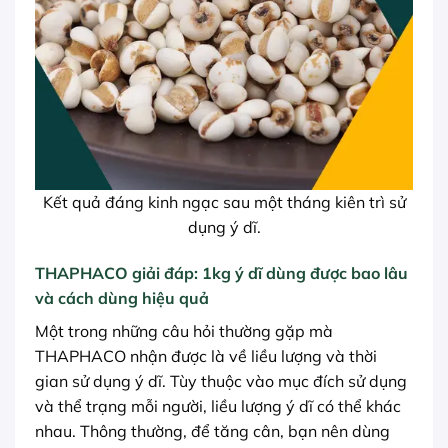
Kết quả đáng kinh ngạc sau một tháng kiên trì sử
dụng ý dĩ.
THAPHACO giải đáp: 1kg ý dĩ dùng được bao lâu
và cách dùng hiệu quả
Một trong những câu hỏi thường gặp mà
THAPHACO nhận được là về liều lượng và thời
gian sử dụng ý dĩ. Tùy thuộc vào mục đích sử dụng
và thể trạng mỗi người, liều lượng ý dĩ có thể khác
nhau. Thông thường, để tăng cân, bạn nên dùng