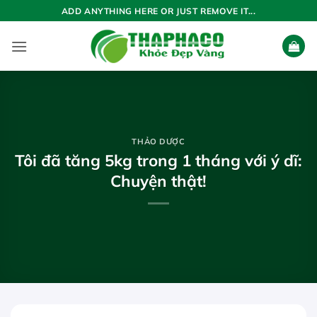
Bỏ
ADD ANYTHING HERE OR JUST REMOVE IT...
qua
nội
dung
THẢO DƯỢC
Tôi đã tăng 5kg trong 1 tháng với ý dĩ:
Chuyện thật!