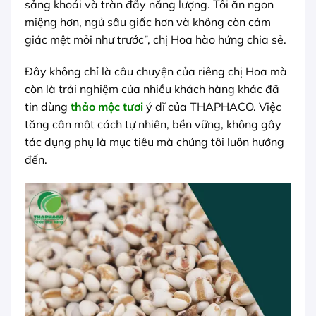
sảng khoái và tràn đầy năng lượng. Tôi ăn ngon
miệng hơn, ngủ sâu giấc hơn và không còn cảm
giác mệt mỏi như trước”, chị Hoa hào hứng chia sẻ.
Đây không chỉ là câu chuyện của riêng chị Hoa mà
còn là trải nghiệm của nhiều khách hàng khác đã
tin dùng
thảo mộc tươi
ý dĩ của THAPHACO. Việc
tăng cân một cách tự nhiên, bền vững, không gây
tác dụng phụ là mục tiêu mà chúng tôi luôn hướng
đến.