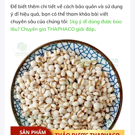
Để biết thêm chi tiết về cách bảo quản và sử dụng
ý dĩ hiệu quả, bạn có thể tham khảo bài viết
chuyên sâu của chúng tôi:
1kg ý dĩ dùng được bao
lâu? Chuyên gia THAPHACO giải đáp
.