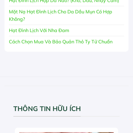
Hạt Đình Lịch Hợp Da Nào? (Khô, Dầu, Nhạy Cảm)
Mặt Nạ Hạt Đình Lịch Cho Da Dầu Mụn Có Hợp
Không?
Hạt Đình Lịch Với Nha Đam
Cách Chọn Mua Và Bảo Quản Thỏ Ty Tử Chuẩn
THÔNG TIN HỮU ÍCH