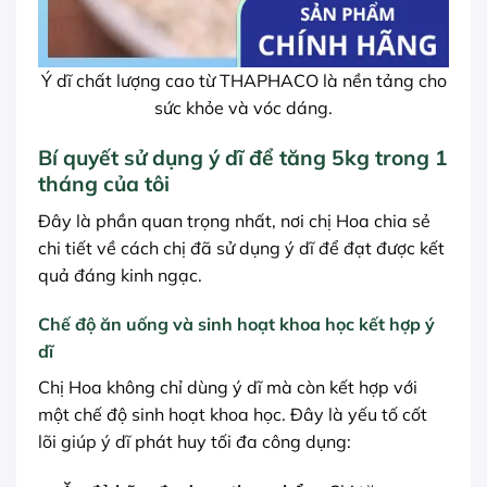
Ý dĩ chất lượng cao từ THAPHACO là nền tảng cho
sức khỏe và vóc dáng.
Bí quyết sử dụng ý dĩ để tăng 5kg trong 1
tháng của tôi
Đây là phần quan trọng nhất, nơi chị Hoa chia sẻ
chi tiết về cách chị đã sử dụng ý dĩ để đạt được kết
quả đáng kinh ngạc.
Chế độ ăn uống và sinh hoạt khoa học kết hợp ý
dĩ
Chị Hoa không chỉ dùng ý dĩ mà còn kết hợp với
một chế độ sinh hoạt khoa học. Đây là yếu tố cốt
lõi giúp ý dĩ phát huy tối đa công dụng: