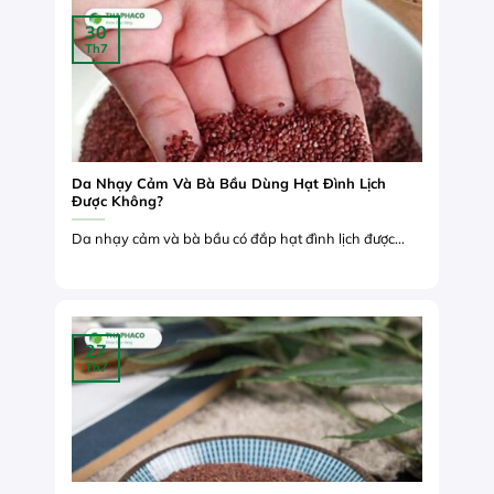
30
Th7
Da Nhạy Cảm Và Bà Bầu Dùng Hạt Đình Lịch
Được Không?
Da nhạy cảm và bà bầu có đắp hạt đình lịch được...
27
Th7