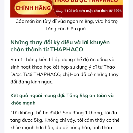
Các món ăn từ ý dĩ vừa ngon miệng, vừa hỗ trợ
tăng cân hiệu quả.
Những thay đổi kỳ diệu và lời khuyên
chân thành từ THAPHACO
Sau 1 tháng kiên trì áp dụng chế độ ăn uống và
sinh hoạt khoa học kết hợp sử dụng ý dĩ từ Thảo
Dược Tươi THAPHACO, chị Hoa đã có những thay
đổi đáng kinh ngạc.
Kết quả ngoài mong đợi: Tăng 5kg an toàn và
khỏe mạnh
“Tôi không thể tin được! Sau đúng 1 tháng, tôi đã
tăng được 5kg. Không chỉ vậy, tôi cảm thấy cơ thể
khỏe mạnh hơn hẳn, da dẻ hồng hào, tinh thần