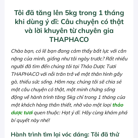
Tôi đã tăng lên 5kg trong 1 tháng
khi dùng ý dĩ: Câu chuyện có thật
và lời khuyên từ chuyên gia
THAPHACO
Chào bạn, có lẽ bạn đang cảm thấy bất lực với cân
nặng của mình, giống như tôi ngày trước? Rất nhiều
người đã tìm đến chúng tôi tại Thảo Dược Tươi
THAPHACO với nỗi trăn trở về một thân hình gầy
gò, thiếu sức sống. Hôm nay, chúng tôi sẽ chia sẻ
một câu chuyện có thật, một minh chứng sống
động về hành trình tăng 5kg chỉ trong 1 tháng của
một khách hàng thân thiết, nhờ vào một loại
thảo
dược tươi
quen thuộc: Hạt ý dĩ. Hãy cùng khám phá
bí quyết này nhé!
Hành trình tìm lại vóc dáng: Tôi đã thử