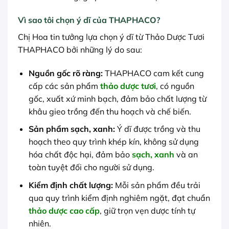
Vì sao tôi chọn ý dĩ của THAPHACO?
Chị Hoa tin tưởng lựa chọn ý dĩ từ Thảo Dược Tươi
THAPHACO bởi những lý do sau:
Nguồn gốc rõ ràng:
THAPHACO cam kết cung
cấp các sản phẩm
thảo dược tươi
, có nguồn
gốc, xuất xứ minh bạch, đảm bảo chất lượng từ
khâu gieo trồng đến thu hoạch và chế biến.
Sản phẩm sạch, xanh:
Ý dĩ được trồng và thu
hoạch theo quy trình khép kín, không sử dụng
hóa chất độc hại, đảm bảo
sạch, xanh
và an
toàn tuyệt đối cho người sử dụng.
Kiểm định chất lượng:
Mỗi sản phẩm đều trải
qua quy trình kiểm định nghiêm ngặt, đạt chuẩn
thảo dược cao cấp
, giữ trọn vẹn dược tính tự
nhiên.