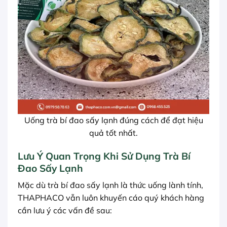
Uống trà bí đao sấy lạnh đúng cách để đạt hiệu
quả tốt nhất.
Lưu Ý Quan Trọng Khi Sử Dụng Trà Bí
Đao Sấy Lạnh
Mặc dù trà bí đao sấy lạnh là thức uống lành tính,
THAPHACO vẫn luôn khuyến cáo quý khách hàng
cần lưu ý các vấn đề sau: