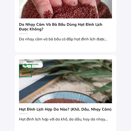
Da Nhạy Cảm Và Bà Bầu Dùng Hạt Đình Lịch
Được Không?
Da nhạy cảm và bà bầu có đắp hạt đình lịch được...
27
Th7
Hạt Đình Lịch Hợp Da Nào? (Khô, Dầu, Nhạy Cảm)
Hạt đình lịch hợp với da khô, da dầu, hay da nhạy...