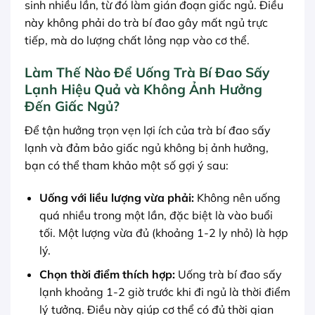
sinh nhiều lần, từ đó làm gián đoạn giấc ngủ. Điều
này không phải do trà bí đao gây mất ngủ trực
tiếp, mà do lượng chất lỏng nạp vào cơ thể.
Làm Thế Nào Để Uống Trà Bí Đao Sấy
Lạnh Hiệu Quả và Không Ảnh Hưởng
Đến Giấc Ngủ?
Để tận hưởng trọn vẹn lợi ích của trà bí đao sấy
lạnh và đảm bảo giấc ngủ không bị ảnh hưởng,
bạn có thể tham khảo một số gợi ý sau:
Uống với liều lượng vừa phải:
Không nên uống
quá nhiều trong một lần, đặc biệt là vào buổi
tối. Một lượng vừa đủ (khoảng 1-2 ly nhỏ) là hợp
lý.
Chọn thời điểm thích hợp:
Uống trà bí đao sấy
lạnh khoảng 1-2 giờ trước khi đi ngủ là thời điểm
lý tưởng. Điều này giúp cơ thể có đủ thời gian