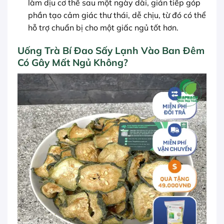
làm dịu cơ thể sau một ngày dài, gián tiếp góp
phần tạo cảm giác thư thái, dễ chịu, từ đó có thể
hỗ trợ chuẩn bị cho một giấc ngủ tốt hơn.
Uống Trà Bí Đao Sấy Lạnh Vào Ban Đêm
Có Gây Mất Ngủ Không?