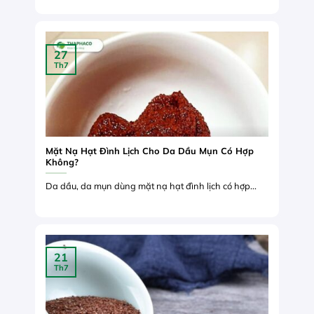
27
Th7
Mặt Nạ Hạt Đình Lịch Cho Da Dầu Mụn Có Hợp
Không?
Da dầu, da mụn dùng mặt nạ hạt đình lịch có hợp...
21
Th7