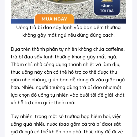
Uống trà bí đao sấy lạnh vào ban đêm thường
không gây mất ngủ nếu dùng đúng cách.
Dựa trên thành phần tự nhiên không chứa caffeine,
trà bí đao sấy lạnh thường không gây mất ngủ.
Thậm chí, nhờ công dụng thanh nhiệt và làm dịu,
thức uống này còn có thể hỗ trợ cơ thể được thư
giãn nhẹ nhàng, giúp bạn dễ dàng đi vào giấc ngủ
hơn. Nhiều người thường dùng trà bí đao như một
lựa chọn đồ uống tự nhiên vào buổi tối để giải khát
và hỗ trợ cảm giác thoải mái.
Tuy nhiên, trong một số trường hợp hiếm hoi, việc
uống quá nhiều nước (bao gồm cả trà bí đao) sát
giờ đi ngủ có thể khiến bạn phải thức dậy để đi vệ