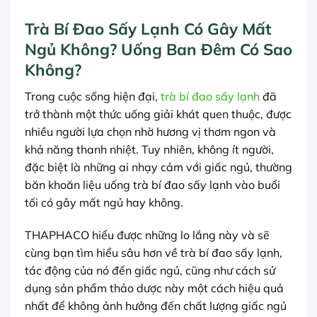
Trà Bí Đao Sấy Lạnh Có Gây Mất
Ngủ Không? Uống Ban Đêm Có Sao
Không?
Trong cuộc sống hiện đại,
trà bí đao sấy lạnh
đã
trở thành một thức uống giải khát quen thuộc, được
nhiều người lựa chọn nhờ hương vị thơm ngon và
khả năng thanh nhiệt. Tuy nhiên, không ít người,
đặc biệt là những ai nhạy cảm với giấc ngủ, thường
băn khoăn liệu uống trà bí đao sấy lạnh vào buổi
tối có gây mất ngủ hay không.
THAPHACO hiểu được những lo lắng này và sẽ
cùng bạn tìm hiểu sâu hơn về trà bí đao sấy lạnh,
tác động của nó đến giấc ngủ, cũng như cách sử
dụng sản phẩm thảo dược này một cách hiệu quả
nhất để không ảnh hưởng đến chất lượng giấc ngủ