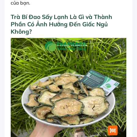
của bạn.
Trà Bí Đao Sấy Lạnh Là Gì và Thành
Phần Có Ảnh Hưởng Đến Giấc Ngủ
Không?