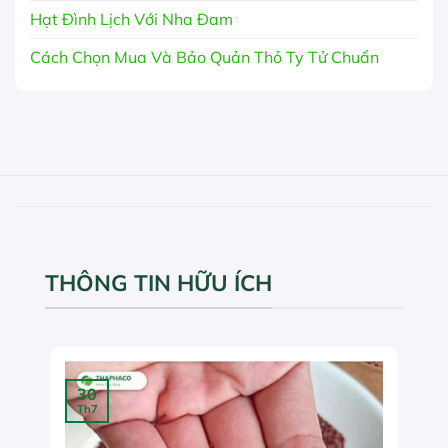
Hạt Đình Lịch Với Nha Đam
Cách Chọn Mua Và Bảo Quản Thỏ Ty Tử Chuẩn
THÔNG TIN HỮU ÍCH
30
Th7