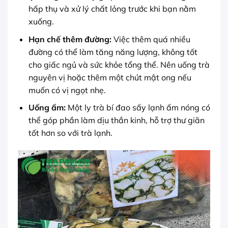
hấp thụ và xử lý chất lỏng trước khi bạn nằm
xuống.
Hạn chế thêm đường:
Việc thêm quá nhiều
đường có thể làm tăng năng lượng, không tốt
cho giấc ngủ và sức khỏe tổng thể. Nên uống trà
nguyên vị hoặc thêm một chút mật ong nếu
muốn có vị ngọt nhẹ.
Uống ấm:
Một ly trà bí đao sấy lạnh ấm nóng có
thể góp phần làm dịu thần kinh, hỗ trợ thư giãn
tốt hơn so với trà lạnh.