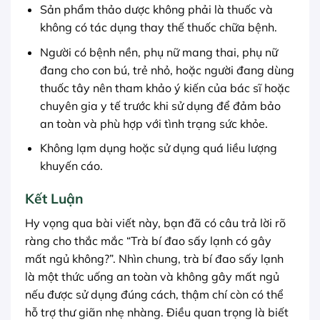
Sản phẩm thảo dược không phải là thuốc và
không có tác dụng thay thế thuốc chữa bệnh.
Người có bệnh nền, phụ nữ mang thai, phụ nữ
đang cho con bú, trẻ nhỏ, hoặc người đang dùng
thuốc tây nên tham khảo ý kiến của bác sĩ hoặc
chuyên gia y tế trước khi sử dụng để đảm bảo
an toàn và phù hợp với tình trạng sức khỏe.
Không lạm dụng hoặc sử dụng quá liều lượng
khuyến cáo.
Kết Luận
Hy vọng qua bài viết này, bạn đã có câu trả lời rõ
ràng cho thắc mắc “Trà bí đao sấy lạnh có gây
mất ngủ không?”. Nhìn chung, trà bí đao sấy lạnh
là một thức uống an toàn và không gây mất ngủ
nếu được sử dụng đúng cách, thậm chí còn có thể
hỗ trợ thư giãn nhẹ nhàng. Điều quan trọng là biết