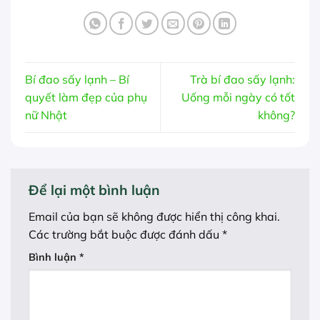
Bí đao sấy lạnh – Bí
Trà bí đao sấy lạnh:
quyết làm đẹp của phụ
Uống mỗi ngày có tốt
nữ Nhật
không?
Để lại một bình luận
Email của bạn sẽ không được hiển thị công khai.
Các trường bắt buộc được đánh dấu
*
Bình luận
*