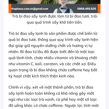
Trà bí đao sấy lạnh được làm từ bí đao tươi, trải
qua quá trình sấy khô tiên tiến.
Trà bí đao sấy lạnh là sản phẩm được chế biến từ
quả bí đao tươi, thông qua quy trình sấy lạnh hiện
đại giúp giữ nguyên dưỡng chất và hương vị tự
nhiên. Bí đao từ lâu đã được biết đến là một loại
quả lành tính, chứa nhiều vitamin và khoáng chất
như vitamin C, kali, caroten, và các chất xơ. Điều
quan trọng là bí đao không chứa caffeine hay bất
kỳ hoạt chất kích thích thần kinh nào.
Chính vì vậy, xét về mặt thành phần, trà bí đao
sấy lạnh hoàn toàn không có khả năng gây mất
ngủ như các loại trà xanh, cà phê hay một số loại
đồ uống khác có chứa caffeine. Ngược lại, tính mát