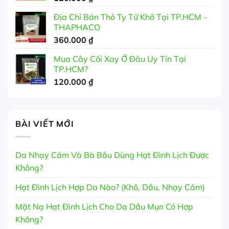
Địa Chỉ Bán Thỏ Ty Tử Khô Tại TP.HCM -
THAPHACO
360.000
₫
Mua Cây Cối Xay Ở Đâu Uy Tín Tại
TP.HCM?
120.000
₫
BÀI VIẾT MỚI
Da Nhạy Cảm Và Bà Bầu Dùng Hạt Đình Lịch Được
Không?
Hạt Đình Lịch Hợp Da Nào? (Khô, Dầu, Nhạy Cảm)
Mặt Nạ Hạt Đình Lịch Cho Da Dầu Mụn Có Hợp
Không?