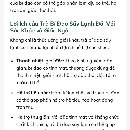
của bí đao còn có thể góp phần làm dịu cơ thể, hỗ
trợ cảm giác thư thái.
Lợi Ích của Trà Bí Đao Sấy Lạnh Đối Với
Sức Khỏe và Giấc Ngủ
Không chỉ là thức uống giải khát, trà bí đao sấy
lạnh còn mang lại nhiều lợi ích hỗ trợ sức khỏe:
Thanh nhiệt, giải độc:
Theo kinh nghiệm dân
gian, bí đao có tính mát, thường được dùng để
thanh nhiệt, giải khát, hỗ trợ đào thải độc tố ra
khỏi cơ thể.
Hỗ trợ tiêu hóa:
Hàm lượng chất xơ trong bí đao
có thể góp phần hỗ trợ hệ tiêu hóa hoạt động
trơn tru.
Hỗ trợ thư giãn:
Với đặc tính mát và không chứa
chất kích thích, trà bí đao sấy lạnh có thể giúp