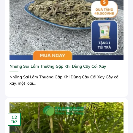
Những Sai Lầm Thường Gặp Khi Dùng Cây Cối Xay
Những Sai Lầm Thường Gặp Khi Dùng Cây Cối Xay Cây cối
xay, một loại...
12
Th7