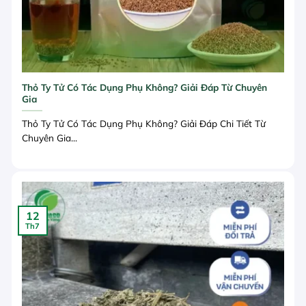
Thỏ Ty Tử Có Tác Dụng Phụ Không? Giải Đáp Từ Chuyên
Gia
Thỏ Ty Tử Có Tác Dụng Phụ Không? Giải Đáp Chi Tiết Từ
Chuyên Gia...
12
Th7