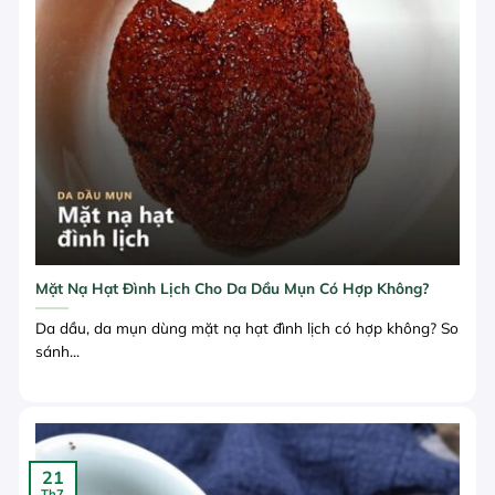
Mặt Nạ Hạt Đình Lịch Cho Da Dầu Mụn Có Hợp Không?
Da dầu, da mụn dùng mặt nạ hạt đình lịch có hợp không? So
sánh...
21
Th7