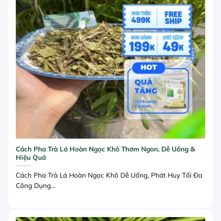
Cách Pha Trà Lá Hoàn Ngọc Khô Thơm Ngon, Dễ Uống &
Hiệu Quả
Cách Pha Trà Lá Hoàn Ngọc Khô Dễ Uống, Phát Huy Tối Đa
Công Dụng...