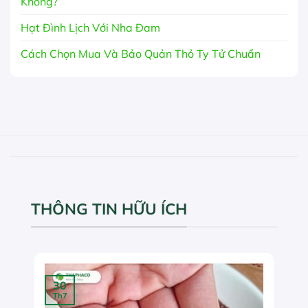
Không?
Hạt Đình Lịch Với Nha Đam
Cách Chọn Mua Và Bảo Quản Thỏ Ty Tử Chuẩn
THÔNG TIN HỮU ÍCH
30
Th7