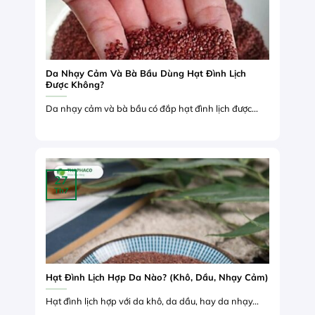
Da Nhạy Cảm Và Bà Bầu Dùng Hạt Đình Lịch
Được Không?
Da nhạy cảm và bà bầu có đắp hạt đình lịch được...
27
Th7
Hạt Đình Lịch Hợp Da Nào? (Khô, Dầu, Nhạy Cảm)
Hạt đình lịch hợp với da khô, da dầu, hay da nhạy...