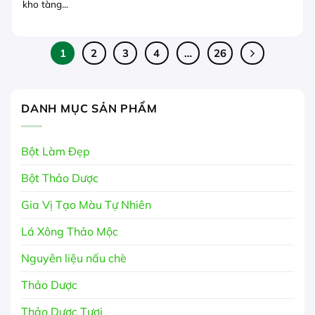
kho tàng...
1
2
3
4
…
26
DANH MỤC SẢN PHẨM
Bột Làm Đẹp
Bột Thảo Dược
Gia Vị Tạo Màu Tự Nhiên
Lá Xông Thảo Mộc
Nguyên liệu nấu chè
Thảo Dược
Thảo Dược Tươi