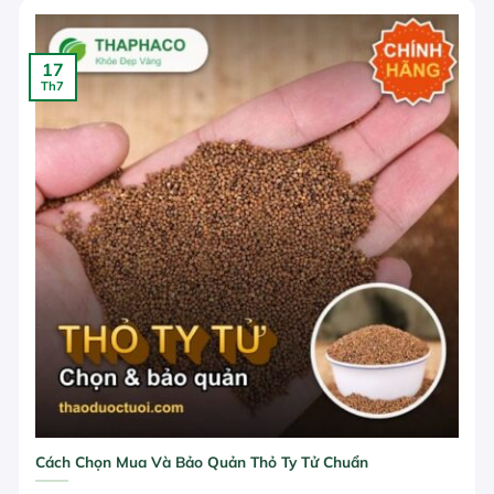
17
Th7
Cách Chọn Mua Và Bảo Quản Thỏ Ty Tử Chuẩn