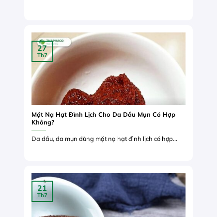
27
Th7
Mặt Nạ Hạt Đình Lịch Cho Da Dầu Mụn Có Hợp
Không?
Da dầu, da mụn dùng mặt nạ hạt đình lịch có hợp...
21
Th7