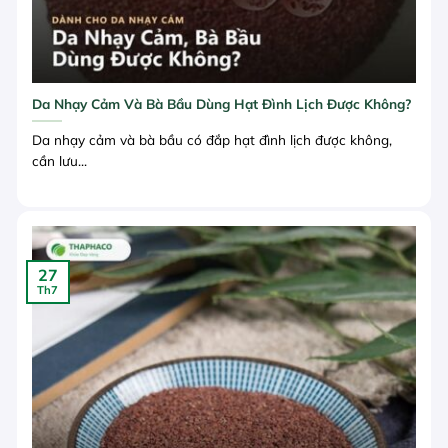
Da Nhạy Cảm Và Bà Bầu Dùng Hạt Đình Lịch Được Không?
Da nhạy cảm và bà bầu có đắp hạt đình lịch được không,
cần lưu...
27
Th7