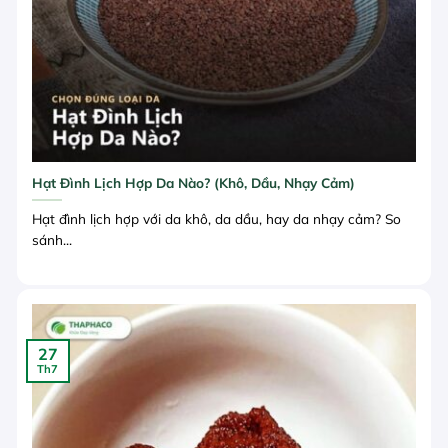
Hạt Đình Lịch Hợp Da Nào? (Khô, Dầu, Nhạy Cảm)
Hạt đình lịch hợp với da khô, da dầu, hay da nhạy cảm? So
sánh...
27
Th7