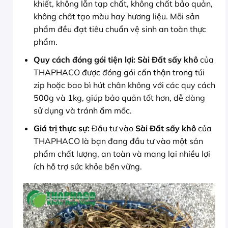
khiết, không lẫn tạp chất, không chất bảo quản,
không chất tạo màu hay hương liệu. Mỗi sản
phẩm đều đạt tiêu chuẩn vệ sinh an toàn thực
phẩm.
Quy cách đóng gói tiện lợi:
Sài Đất sấy khô
của
THAPHACO được đóng gói cẩn thận trong túi
zip hoặc bao bì hút chân không với các quy cách
500g và 1kg, giúp bảo quản tốt hơn, dễ dàng
sử dụng và tránh ẩm mốc.
Giá trị thực sự:
Đầu tư vào
Sài Đất sấy khô
của
THAPHACO là bạn đang đầu tư vào một sản
phẩm chất lượng, an toàn và mang lại nhiều lợi
ích hỗ trợ sức khỏe bền vững.