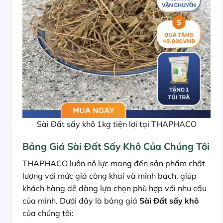
Sài Đất sấy khô 1kg tiện lợi tại THAPHACO
Bảng Giá Sài Đất Sấy Khô Của Chúng Tôi
THAPHACO luôn nỗ lực mang đến sản phẩm chất
lượng với mức giá công khai và minh bạch, giúp
khách hàng dễ dàng lựa chọn phù hợp với nhu cầu
của mình. Dưới đây là bảng giá
Sài Đất sấy khô
của chúng tôi: