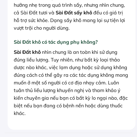
hưởng nhẹ trong quá trình sấy, nhưng nhìn chung,
cả Sài Đất tươi và
Sài Đất sấy khô
đều có giá trị
hỗ trợ sức khỏe. Dạng sấy khô mang lại sự tiện lợi
vượt trội cho người dùng.
Sài Đất khô có tác dụng phụ không?
Sài Đất khô
nhìn chung là an toàn khi sử dụng
đúng liều lượng. Tuy nhiên, như bất kỳ loại thảo
dược nào khác, việc lạm dụng hoặc sử dụng không
đúng cách có thể gây ra các tác dụng không mong
muốn ở một số người có cơ địa nhạy cảm. Luôn
tuân thủ liều lượng khuyến nghị và tham khảo ý
kiến chuyên gia nếu bạn có bất kỳ lo ngại nào, đặc
biệt nếu bạn đang có bệnh nền hoặc dùng thuốc
khác.