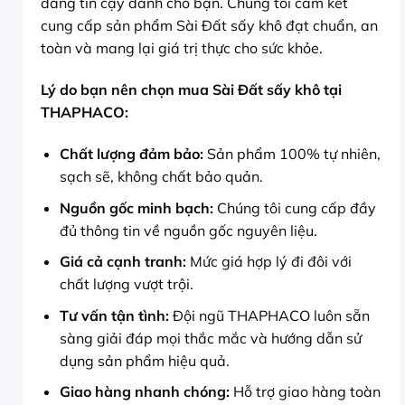
đáng tin cậy dành cho bạn. Chúng tôi cam kết
cung cấp sản phẩm Sài Đất sấy khô đạt chuẩn, an
toàn và mang lại giá trị thực cho sức khỏe.
Lý do bạn nên chọn mua Sài Đất sấy khô tại
THAPHACO:
Chất lượng đảm bảo:
Sản phẩm 100% tự nhiên,
sạch sẽ, không chất bảo quản.
Nguồn gốc minh bạch:
Chúng tôi cung cấp đầy
đủ thông tin về nguồn gốc nguyên liệu.
Giá cả cạnh tranh:
Mức giá hợp lý đi đôi với
chất lượng vượt trội.
Tư vấn tận tình:
Đội ngũ THAPHACO luôn sẵn
sàng giải đáp mọi thắc mắc và hướng dẫn sử
dụng sản phẩm hiệu quả.
Giao hàng nhanh chóng:
Hỗ trợ giao hàng toàn