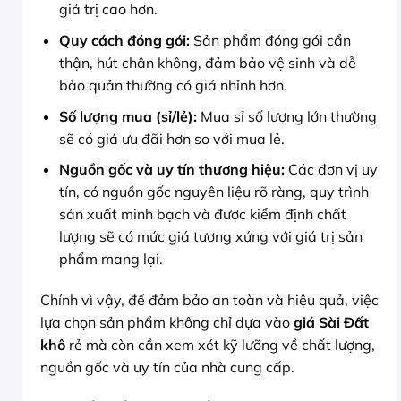
giá trị cao hơn.
Quy cách đóng gói:
Sản phẩm đóng gói cẩn
thận, hút chân không, đảm bảo vệ sinh và dễ
bảo quản thường có giá nhỉnh hơn.
Số lượng mua (sỉ/lẻ):
Mua sỉ số lượng lớn thường
sẽ có giá ưu đãi hơn so với mua lẻ.
Nguồn gốc và uy tín thương hiệu:
Các đơn vị uy
tín, có nguồn gốc nguyên liệu rõ ràng, quy trình
sản xuất minh bạch và được kiểm định chất
lượng sẽ có mức giá tương xứng với giá trị sản
phẩm mang lại.
Chính vì vậy, để đảm bảo an toàn và hiệu quả, việc
lựa chọn sản phẩm không chỉ dựa vào
giá Sài Đất
khô
rẻ mà còn cần xem xét kỹ lưỡng về chất lượng,
nguồn gốc và uy tín của nhà cung cấp.