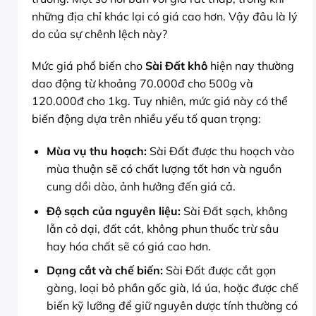
những địa chỉ khác lại có giá cao hơn. Vậy đâu là lý
do của sự chênh lệch này?
Mức giá phổ biến cho
Sài Đất khô
hiện nay thường
dao động từ khoảng 70.000đ cho 500g và
120.000đ cho 1kg. Tuy nhiên, mức giá này có thể
biến động dựa trên nhiều yếu tố quan trọng:
Mùa vụ thu hoạch:
Sài Đất được thu hoạch vào
mùa thuận sẽ có chất lượng tốt hơn và nguồn
cung dồi dào, ảnh hưởng đến giá cả.
Độ sạch của nguyên liệu:
Sài Đất sạch, không
lẫn cỏ dại, đất cát, không phun thuốc trừ sâu
hay hóa chất sẽ có giá cao hơn.
Dạng cắt và chế biến:
Sài Đất được cắt gọn
gàng, loại bỏ phần gốc già, lá úa, hoặc được chế
biến kỹ lưỡng để giữ nguyên dược tính thường có