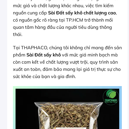
mức giá và chất lượng khác nhau, việc tìm kiếm
nguồn cung cấp
Sài Đất sấy khô chất lượng cao
,
có nguồn gốc rõ ràng tại TP.HCM trở thành mối
quan tâm hàng đầu của người tiêu dùng thông
thái.
Tại THAPHACO, chúng tôi không chỉ mang đến sản
phẩm
Sài Đất sấy khô
với mức giá minh bạch mà
còn cam kết về chất lượng vượt trội, quy trình sản
xuất an toàn, đảm bảo mang lại giá trị thực sự cho
sức khỏe của bạn và gia đình.