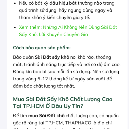
Nếu có bất kỳ dấu hiệu bất thường nào trong
quá trình sử dụng, hãy ngưng dùng ngay và
tham khảo ý kiến chuyên gia y tế.
Xem thêm: Những Ai Không Nên Dùng Sài Đất
Sấy Khô: Lời Khuyên Chuyên Gia
Cách bảo quản sản phẩm:
Bảo quản
Sài Đất sấy khô
nơi khô ráo, thoáng
mát, tránh ánh nắng trực tiếp và nơi có độ ẩm cao.
Đóng kín bao bì sau mỗi lần sử dụng. Nên sử dụng
trong vòng 6-12 tháng kể từ ngày sản xuất để
đảm bảo chất lượng tốt nhất.
Mua Sài Đất Sấy Khô Chất Lượng Cao
Tại TP.HCM Ở Đâu Uy Tín?
Để tìm
mua Sài Đất khô
chất lượng cao, có nguồn
gốc rõ ràng tại TP.HCM, THAPHACO là địa chỉ