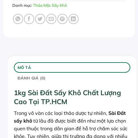
Danh mục:
Thảo Mộc Sấy Khô
MÔ TẢ
ĐÁNH GIÁ (0)
1kg Sài Đất Sấy Khô Chất Lượng
Cao Tại TP.HCM
Trong vô vàn các loại thảo dược tự nhiên,
Sài Đất
sấy khô
từ lâu đã được biết đến như một lựa chọn
quen thuộc trong dân gian để hỗ trợ chăm sóc sức
khỏe. Tuy nhiên, giữa thị trường đa dạng với nhiều