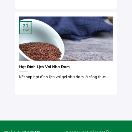
21
Th7
Hạt Đình Lịch Với Nha Đam
Kết hợp hạt đình lịch với gel nha đam là công thức...