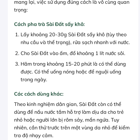
mang lại, việc sử dụng đúng cách là vô cùng quan
trọng:
Cách pha trà Sài Đất sấy khô:
Lấy khoảng 20-30g Sài Đất sấy khô (tùy theo
nhu cầu và thể trạng), rửa sạch nhanh với nước.
Cho Sài Đất vào ấm, đổ khoảng 1 lít nước sôi.
Hãm trong khoảng 15-20 phút là có thể dùng
được. Có thể uống nóng hoặc để nguội uống
trong ngày.
Các cách dùng khác:
Theo kinh nghiệm dân gian, Sài Đất còn có thể
dùng để nấu nước tắm hỗ trợ làm dịu da cho trẻ
nhỏ hoặc người lớn bị rôm sảy, mẩn ngứa. Tuy
nhiên, cần thử trước trên một vùng da nhỏ để kiểm
tra độ nhạy cảm.