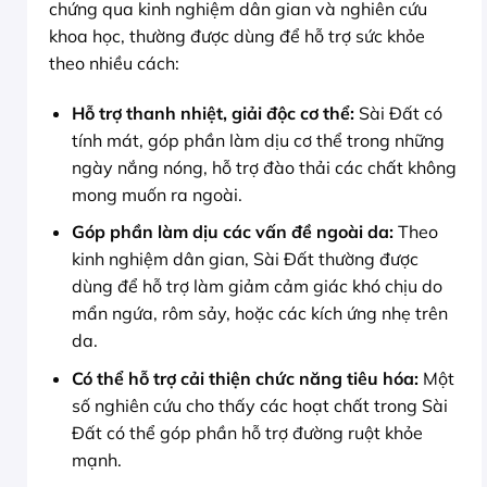
chứng qua kinh nghiệm dân gian và nghiên cứu
khoa học, thường được dùng để hỗ trợ sức khỏe
theo nhiều cách:
Hỗ trợ thanh nhiệt, giải độc cơ thể:
Sài Đất có
tính mát, góp phần làm dịu cơ thể trong những
ngày nắng nóng, hỗ trợ đào thải các chất không
mong muốn ra ngoài.
Góp phần làm dịu các vấn đề ngoài da:
Theo
kinh nghiệm dân gian, Sài Đất thường được
dùng để hỗ trợ làm giảm cảm giác khó chịu do
mẩn ngứa, rôm sảy, hoặc các kích ứng nhẹ trên
da.
Có thể hỗ trợ cải thiện chức năng tiêu hóa:
Một
số nghiên cứu cho thấy các hoạt chất trong Sài
Đất có thể góp phần hỗ trợ đường ruột khỏe
mạnh.