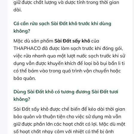
giữ được chất lượng và dược tính trong thời gian
dài.
Có cần rửa sạch Sài Đất khô trước khi dùng
không?
Mặc dù sản phẩm
Sài Đất sấy khô
của
THAPHACO đã được làm sạch trước khi đóng gói,
việc rửa nhanh qua một lượt nước sạch trước khi sử
dụng vẫn được khuyến khích để loại bỏ bụi bẩn li ti
có thể bám vào trong quá trình vận chuyển hoặc
bảo quản.
Dùng Sài Đất khô có tương đương Sài Đất tươi
không?
Sài Đất sấy khô được chế biến để kéo dài thời gian
bảo quản và thuận tiện cho việc sử dụng mà vẫn
giữ được phần lớn các hoạt chất có lợi. Mặc dù một
số hoạt chất nhạy cảm với nhiệt có thể bị ảnh