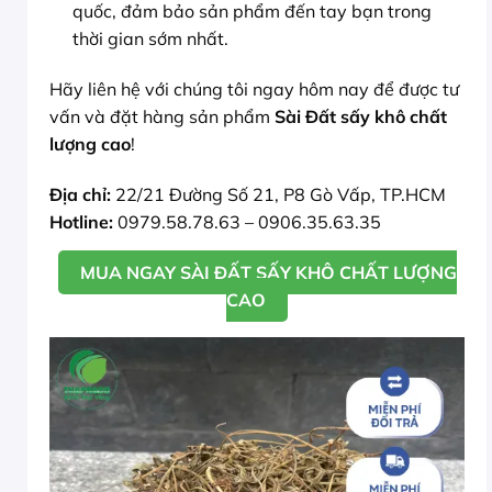
quốc, đảm bảo sản phẩm đến tay bạn trong
thời gian sớm nhất.
Hãy liên hệ với chúng tôi ngay hôm nay để được tư
vấn và đặt hàng sản phẩm
Sài Đất sấy khô chất
lượng cao
!
Địa chỉ:
22/21 Đường Số 21, P8 Gò Vấp, TP.HCM
Hotline:
0979.58.78.63 – 0906.35.63.35
MUA NGAY SÀI ĐẤT SẤY KHÔ CHẤT LƯỢNG
CAO