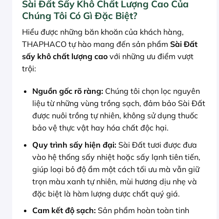
Sài Đất Sấy Khô Chất Lượng Cao Của
Chúng Tôi Có Gì Đặc Biệt?
Hiểu được những băn khoăn của khách hàng,
THAPHACO tự hào mang đến sản phẩm
Sài Đất
sấy khô chất lượng cao
với những ưu điểm vượt
trội:
Nguồn gốc rõ ràng:
Chúng tôi chọn lọc nguyên
liệu từ những vùng trồng sạch, đảm bảo Sài Đất
được nuôi trồng tự nhiên, không sử dụng thuốc
bảo vệ thực vật hay hóa chất độc hại.
Quy trình sấy hiện đại:
Sài Đất tươi được đưa
vào hệ thống sấy nhiệt hoặc sấy lạnh tiên tiến,
giúp loại bỏ độ ẩm một cách tối ưu mà vẫn giữ
trọn màu xanh tự nhiên, mùi hương dịu nhẹ và
đặc biệt là hàm lượng dược chất quý giá.
Cam kết độ sạch:
Sản phẩm hoàn toàn tinh