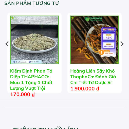
SẢN PHẨM TƯƠNG TỰ
Kiểm Định Phan Tả
Hoàng Liên Sấy Khô
Diệp THAPHACO:
ThaphaCo: Đánh Giá
Mua 1 Tặng 1 Chất
Chi Tiết Từ Dược Sĩ
1.900.000
₫
Lượng Vượt Trội
170.000
₫