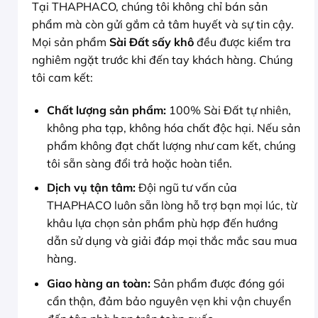
Tại THAPHACO, chúng tôi không chỉ bán sản
phẩm mà còn gửi gắm cả tâm huyết và sự tin cậy.
Mọi sản phẩm
Sài Đất sấy khô
đều được kiểm tra
nghiêm ngặt trước khi đến tay khách hàng. Chúng
tôi cam kết:
Chất lượng sản phẩm:
100% Sài Đất tự nhiên,
không pha tạp, không hóa chất độc hại. Nếu sản
phẩm không đạt chất lượng như cam kết, chúng
tôi sẵn sàng đổi trả hoặc hoàn tiền.
Dịch vụ tận tâm:
Đội ngũ tư vấn của
THAPHACO luôn sẵn lòng hỗ trợ bạn mọi lúc, từ
khâu lựa chọn sản phẩm phù hợp đến hướng
dẫn sử dụng và giải đáp mọi thắc mắc sau mua
hàng.
Giao hàng an toàn:
Sản phẩm được đóng gói
cẩn thận, đảm bảo nguyên vẹn khi vận chuyển