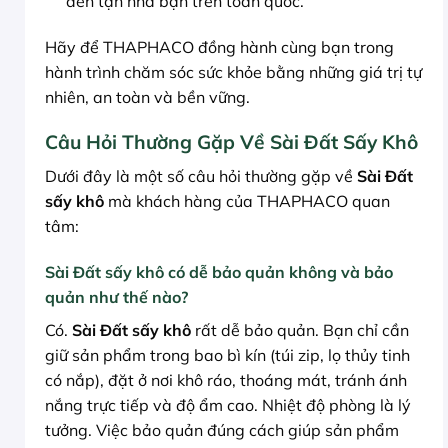
đến tận nhà bạn trên toàn quốc.
Hãy để THAPHACO đồng hành cùng bạn trong
hành trình chăm sóc sức khỏe bằng những giá trị tự
nhiên, an toàn và bền vững.
Câu Hỏi Thường Gặp Về Sài Đất Sấy Khô
Dưới đây là một số câu hỏi thường gặp về
Sài Đất
sấy khô
mà khách hàng của THAPHACO quan
tâm:
Sài Đất sấy khô có dễ bảo quản không và bảo
quản như thế nào?
Có.
Sài Đất sấy khô
rất dễ bảo quản. Bạn chỉ cần
giữ sản phẩm trong bao bì kín (túi zip, lọ thủy tinh
có nắp), đặt ở nơi khô ráo, thoáng mát, tránh ánh
nắng trực tiếp và độ ẩm cao. Nhiệt độ phòng là lý
tưởng. Việc bảo quản đúng cách giúp sản phẩm