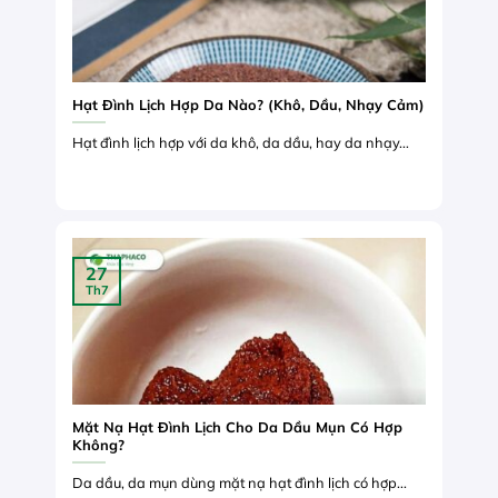
Hạt Đình Lịch Hợp Da Nào? (Khô, Dầu, Nhạy Cảm)
Hạt đình lịch hợp với da khô, da dầu, hay da nhạy...
27
Th7
Mặt Nạ Hạt Đình Lịch Cho Da Dầu Mụn Có Hợp
Không?
Da dầu, da mụn dùng mặt nạ hạt đình lịch có hợp...