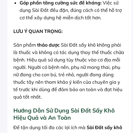
Góp phần tăng cường sức đề kháng:
Việc sử
dụng Sài Đất đều đặn, đúng cách có thể hỗ trợ
cơ thể xây dựng hệ miễn dịch tốt hơn.
LƯU Ý QUAN TRỌNG:
Sản phẩm
thảo dược
Sài Đất sấy khô không phải
là thuốc và không có tác dụng thay thế thuốc chữa
bệnh. Hiệu quả sử dụng tùy thuộc vào cơ địa mỗi
người. Người có bệnh nền, phụ nữ mang thai, phụ
nữ đang cho con bú, trẻ nhỏ, người đang dùng
thuốc tây nên tham khảo ý kiến của chuyên gia y
tế trước khi dùng để đảm bảo an toàn và đạt hiệu
quả tốt nhất.
Hướng Dẫn Sử Dụng Sài Đất Sấy Khô
Hiệu Quả và An Toàn
Để tận dụng tối đa các lợi ích mà
Sài Đất sấy khô