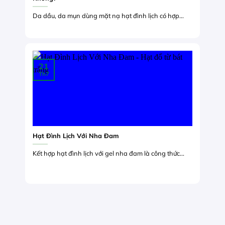
Da dầu, da mụn dùng mặt nạ hạt đình lịch có hợp...
21
Th7
Hạt Đình Lịch Với Nha Đam
Kết hợp hạt đình lịch với gel nha đam là công thức...