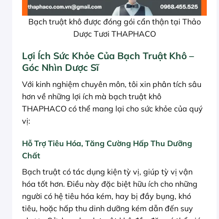
Bạch truật khô được đóng gói cẩn thận tại Thảo
Dược Tươi THAPHACO
Lợi Ích Sức Khỏe Của Bạch Truật Khô –
Góc Nhìn Dược Sĩ
Với kinh nghiệm chuyên môn, tôi xin phân tích sâu
hơn về những lợi ích mà bạch truật khô
THAPHACO có thể mang lại cho sức khỏe của quý
vị:
Hỗ Trợ Tiêu Hóa, Tăng Cường Hấp Thu Dưỡng
Chất
Bạch truật có tác dụng kiện tỳ vị, giúp tỳ vị vận
hóa tốt hơn. Điều này đặc biệt hữu ích cho những
người có hệ tiêu hóa kém, hay bị đầy bụng, khó
tiêu, hoặc hấp thu dinh dưỡng kém dẫn đến suy