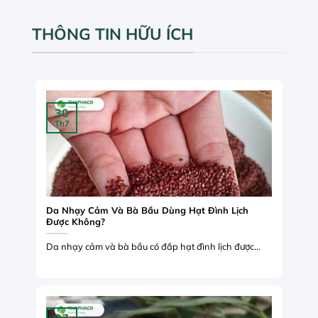
THÔNG TIN HỮU ÍCH
30
Th7
Da Nhạy Cảm Và Bà Bầu Dùng Hạt Đình Lịch
Được Không?
Da nhạy cảm và bà bầu có đắp hạt đình lịch được...