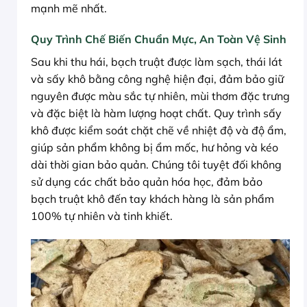
mạnh mẽ nhất.
Quy Trình Chế Biến Chuẩn Mực, An Toàn Vệ Sinh
Sau khi thu hái, bạch truật được làm sạch, thái lát
và sấy khô bằng công nghệ hiện đại, đảm bảo giữ
nguyên được màu sắc tự nhiên, mùi thơm đặc trưng
và đặc biệt là hàm lượng hoạt chất. Quy trình sấy
khô được kiểm soát chặt chẽ về nhiệt độ và độ ẩm,
giúp sản phẩm không bị ẩm mốc, hư hỏng và kéo
dài thời gian bảo quản. Chúng tôi tuyệt đối không
sử dụng các chất bảo quản hóa học, đảm bảo
bạch truật khô đến tay khách hàng là sản phẩm
100% tự nhiên và tinh khiết.