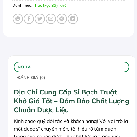
Danh mục:
Thảo Mộc Sấy Khô
MÔ TẢ
ĐÁNH GIÁ (0)
Địa Chỉ Cung Cấp Sỉ Bạch Truật
Khô Giá Tốt – Đảm Bảo Chất Lượng
Chuẩn Dược Liệu
Kính chào quý đối tác và khách hàng! Với vai trò là
một dược sĩ chuyên môn, tôi hiểu rõ tầm quan
trọng của nguồn dược liệu chất lượng trong việc