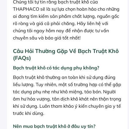
Chúng tôi tự tin rằng bạch truật khô của
THAPHACO sẽ là sự lựa chọn hoàn hảo cho những
ai đang tìm kiếm sản phẩm chất lượng, nguồn gốc
rõ ràng và giá cả phải chăng. Hãy liên hệ với
chúng tôi ngay hôm nay để nhận được tư vấn
chuyên sâu và báo giá tốt nhất!
Câu Hỏi Thường Gặp Về Bạch Truật Khô
(FAQs)
Bạch truật khô có tác dụng phụ không?
Bạch truật khô thường an toàn khi sử dụng đúng
liều lượng. Tuy nhiên, một số trường hợp có thể gặp
tác dụng phụ nhẹ như khô miệng, táo bón. Người
âm hư hỏa vượng, tân dịch khô khát nên thận trọng
khi sử dụng. Luôn tham khảo ý kiến chuyên gia y tế
trước khi dùng.
Nên mua bạch truật khô ở đâu uy tín?