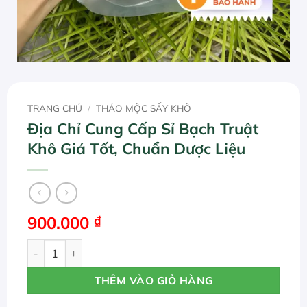
TRANG CHỦ
/
THẢO MỘC SẤY KHÔ
Địa Chỉ Cung Cấp Sỉ Bạch Truật
Khô Giá Tốt, Chuẩn Dược Liệu
900.000
₫
Địa Chỉ Cung Cấp Sỉ Bạch Truật Khô Giá Tốt, Chuẩn Dược 
THÊM VÀO GIỎ HÀNG