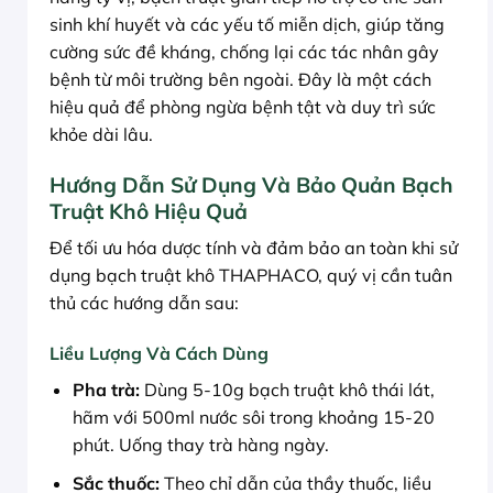
sinh khí huyết và các yếu tố miễn dịch, giúp tăng
cường sức đề kháng, chống lại các tác nhân gây
bệnh từ môi trường bên ngoài. Đây là một cách
hiệu quả để phòng ngừa bệnh tật và duy trì sức
khỏe dài lâu.
Hướng Dẫn Sử Dụng Và Bảo Quản Bạch
Truật Khô Hiệu Quả
Để tối ưu hóa dược tính và đảm bảo an toàn khi sử
dụng bạch truật khô THAPHACO, quý vị cần tuân
thủ các hướng dẫn sau:
Liều Lượng Và Cách Dùng
Pha trà:
Dùng 5-10g bạch truật khô thái lát,
hãm với 500ml nước sôi trong khoảng 15-20
phút. Uống thay trà hàng ngày.
Sắc thuốc:
Theo chỉ dẫn của thầy thuốc, liều