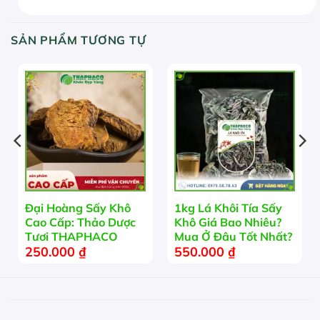
SẢN PHẨM TƯƠNG TỰ
Đại Hoàng Sấy Khô
1kg Lá Khôi Tía Sấy
Cao Cấp: Thảo Dược
Khô Giá Bao Nhiêu?
Tươi THAPHACO
Mua Ở Đâu Tốt Nhất?
250.000
₫
550.000
₫