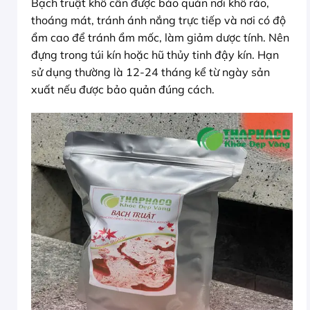
Bạch truật khô cần được bảo quản nơi khô ráo,
thoáng mát, tránh ánh nắng trực tiếp và nơi có độ
ẩm cao để tránh ẩm mốc, làm giảm dược tính. Nên
đựng trong túi kín hoặc hũ thủy tinh đậy kín. Hạn
sử dụng thường là 12-24 tháng kể từ ngày sản
xuất nếu được bảo quản đúng cách.