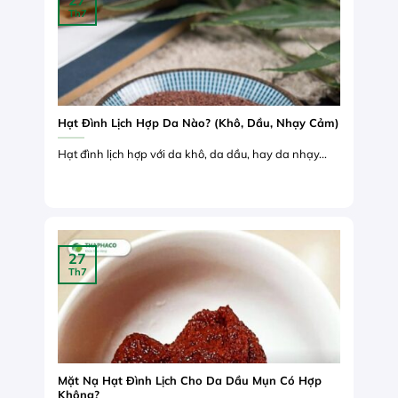
27
Th7
Hạt Đình Lịch Hợp Da Nào? (Khô, Dầu, Nhạy Cảm)
Hạt đình lịch hợp với da khô, da dầu, hay da nhạy...
27
Th7
Mặt Nạ Hạt Đình Lịch Cho Da Dầu Mụn Có Hợp
Không?