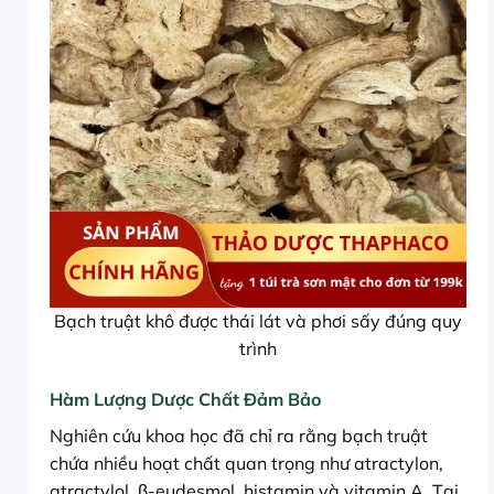
Bạch truật khô được thái lát và phơi sấy đúng quy
trình
Hàm Lượng Dược Chất Đảm Bảo
Nghiên cứu khoa học đã chỉ ra rằng bạch truật
chứa nhiều hoạt chất quan trọng như atractylon,
atractylol, β-eudesmol, histamin và vitamin A. Tại