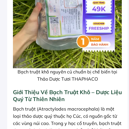
Bạch truật khô nguyên củ chuẩn bị chế biến tại
Thảo Dược Tươi THAPHACO
Giới Thiệu Về Bạch Truật Khô – Dược Liệu
Quý Từ Thiên Nhiên
Bạch truật (Atractylodes macrocephala) là một
loại thảo dược quý thuộc họ Cúc, có nguồn gốc từ
các vùng núi cao. Trong y học cổ truyền, bạch truật