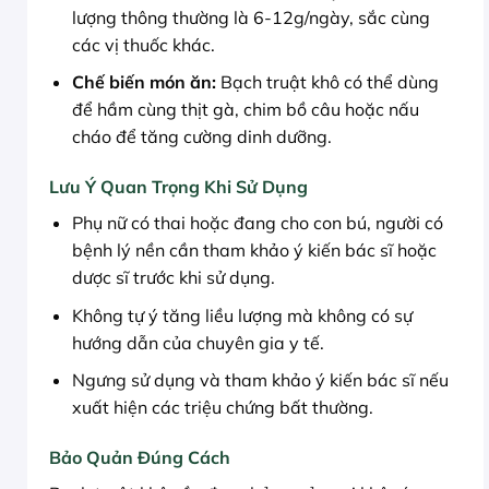
lượng thông thường là 6-12g/ngày, sắc cùng
các vị thuốc khác.
Chế biến món ăn:
Bạch truật khô có thể dùng
để hầm cùng thịt gà, chim bồ câu hoặc nấu
cháo để tăng cường dinh dưỡng.
Lưu Ý Quan Trọng Khi Sử Dụng
Phụ nữ có thai hoặc đang cho con bú, người có
bệnh lý nền cần tham khảo ý kiến bác sĩ hoặc
dược sĩ trước khi sử dụng.
Không tự ý tăng liều lượng mà không có sự
hướng dẫn của chuyên gia y tế.
Ngưng sử dụng và tham khảo ý kiến bác sĩ nếu
xuất hiện các triệu chứng bất thường.
Bảo Quản Đúng Cách