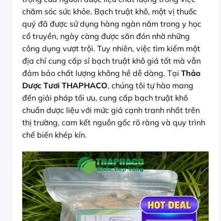
chăm sóc sức khỏe. Bạch truật khô, một vị thuốc
quý đã được sử dụng hàng ngàn năm trong y học
cổ truyền, ngày càng được săn đón nhờ những
công dụng vượt trội. Tuy nhiên, việc tìm kiếm một
địa chỉ cung cấp sỉ bạch truật khô giá tốt mà vẫn
đảm bảo chất lượng không hề dễ dàng. Tại
Thảo
Dược Tươi THAPHACO
, chúng tôi tự hào mang
đến giải pháp tối ưu, cung cấp bạch truật khô
chuẩn dược liệu với mức giá cạnh tranh nhất trên
thị trường, cam kết nguồn gốc rõ ràng và quy trình
chế biến khép kín.