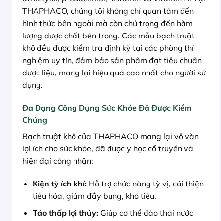
THAPHACO, chúng tôi không chỉ quan tâm đến
hình thức bên ngoài mà còn chú trọng đến hàm
lượng dược chất bên trong. Các mẫu bạch truật
khô đều được kiểm tra định kỳ tại các phòng thí
nghiệm uy tín, đảm bảo sản phẩm đạt tiêu chuẩn
dược liệu, mang lại hiệu quả cao nhất cho người sử
dụng.
Đa Dạng Công Dụng Sức Khỏe Đã Được Kiểm
Chứng
Bạch truật khô của THAPHACO mang lại vô vàn
lợi ích cho sức khỏe, đã được y học cổ truyền và
hiện đại công nhận:
Kiện tỳ ích khí:
Hỗ trợ chức năng tỳ vị, cải thiện
tiêu hóa, giảm đầy bụng, khó tiêu.
Táo thấp lợi thủy:
Giúp cơ thể đào thải nước