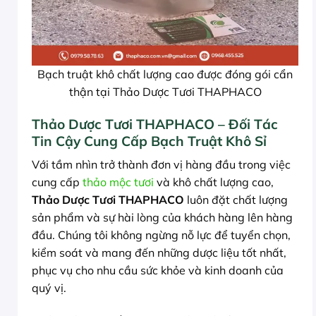
Bạch truật khô chất lượng cao được đóng gói cẩn
thận tại Thảo Dược Tươi THAPHACO
Thảo Dược Tươi THAPHACO – Đối Tác
Tin Cậy Cung Cấp Bạch Truật Khô Sỉ
Với tầm nhìn trở thành đơn vị hàng đầu trong việc
cung cấp
thảo mộc tươi
và khô chất lượng cao,
Thảo Dược Tươi THAPHACO
luôn đặt chất lượng
sản phẩm và sự hài lòng của khách hàng lên hàng
đầu. Chúng tôi không ngừng nỗ lực để tuyển chọn,
kiểm soát và mang đến những dược liệu tốt nhất,
phục vụ cho nhu cầu sức khỏe và kinh doanh của
quý vị.