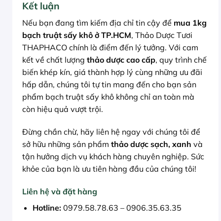
Kết luận
Nếu bạn đang tìm kiếm địa chỉ tin cậy để
mua 1kg
bạch truật sấy khô ở TP.HCM
, Thảo Dược Tươi
THAPHACO chính là điểm đến lý tưởng. Với cam
kết về chất lượng
thảo dược cao cấp
, quy trình chế
biến khép kín, giá thành hợp lý cùng những ưu đãi
hấp dẫn, chúng tôi tự tin mang đến cho bạn sản
phẩm bạch truật sấy khô không chỉ an toàn mà
còn hiệu quả vượt trội.
Đừng chần chừ, hãy liên hệ ngay với chúng tôi để
sở hữu những sản phẩm
thảo dược sạch, xanh
và
tận hưởng dịch vụ khách hàng chuyên nghiệp. Sức
khỏe của bạn là ưu tiên hàng đầu của chúng tôi!
Liên hệ và đặt hàng
Hotline:
0979.58.78.63 – 0906.35.63.35