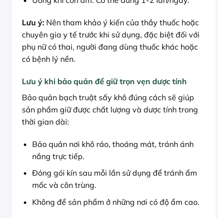
Uống khi còn ấm. Có thể dùng 1-2 lần/ngày.
Lưu ý:
Nên tham khảo ý kiến của thầy thuốc hoặc
chuyên gia y tế trước khi sử dụng, đặc biệt đối với
phụ nữ có thai, người đang dùng thuốc khác hoặc
có bệnh lý nền.
Lưu ý khi bảo quản để giữ trọn vẹn dược tính
Bảo quản bạch truật sấy khô đúng cách sẽ giúp
sản phẩm giữ được chất lượng và dược tính trong
thời gian dài:
Bảo quản nơi khô ráo, thoáng mát, tránh ánh
nắng trực tiếp.
Đóng gói kín sau mỗi lần sử dụng để tránh ẩm
mốc và côn trùng.
Không để sản phẩm ở những nơi có độ ẩm cao.