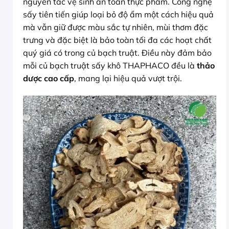
nguyên tắc vệ sinh an toàn thực phẩm. Công nghệ
sấy tiên tiến giúp loại bỏ độ ẩm một cách hiệu quả
mà vẫn giữ được màu sắc tự nhiên, mùi thơm đặc
trưng và đặc biệt là bảo toàn tối đa các hoạt chất
quý giá có trong củ bạch truật. Điều này đảm bảo
mỗi củ bạch truật sấy khô THAPHACO đều là
thảo
dược cao cấp
, mang lại hiệu quả vượt trội.