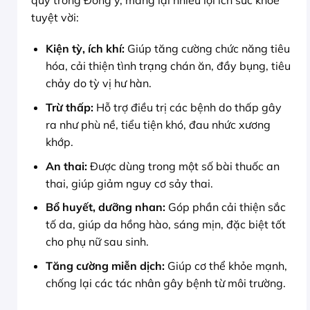
tuyệt vời:
Kiện tỳ, ích khí:
Giúp tăng cường chức năng tiêu
hóa, cải thiện tình trạng chán ăn, đầy bụng, tiêu
chảy do tỳ vị hư hàn.
Trừ thấp:
Hỗ trợ điều trị các bệnh do thấp gây
ra như phù nề, tiểu tiện khó, đau nhức xương
khớp.
An thai:
Được dùng trong một số bài thuốc an
thai, giúp giảm nguy cơ sảy thai.
Bổ huyết, dưỡng nhan:
Góp phần cải thiện sắc
tố da, giúp da hồng hào, sáng mịn, đặc biệt tốt
cho phụ nữ sau sinh.
Tăng cường miễn dịch:
Giúp cơ thể khỏe mạnh,
chống lại các tác nhân gây bệnh từ môi trường.