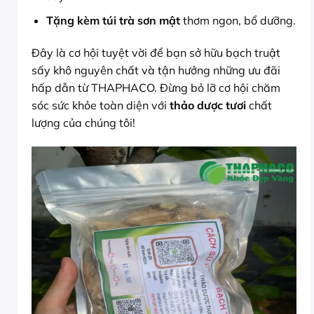
Tặng kèm túi trà sơn mật
thơm ngon, bổ dưỡng.
Đây là cơ hội tuyệt vời để bạn sở hữu bạch truật
sấy khô nguyên chất và tận hưởng những ưu đãi
hấp dẫn từ THAPHACO. Đừng bỏ lỡ cơ hội chăm
sóc sức khỏe toàn diện với
thảo dược tươi
chất
lượng của chúng tôi!