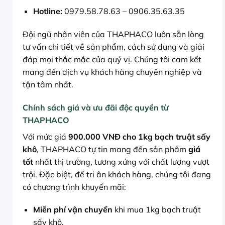
Hotline:
0979.58.78.63 – 0906.35.63.35
Đội ngũ nhân viên của THAPHACO luôn sẵn lòng
tư vấn chi tiết về sản phẩm, cách sử dụng và giải
đáp mọi thắc mắc của quý vị. Chúng tôi cam kết
mang đến dịch vụ khách hàng chuyên nghiệp và
tận tâm nhất.
Chính sách giá và ưu đãi độc quyền từ
THAPHACO
Với mức giá
900.000 VNĐ cho 1kg bạch truật sấy
khô
, THAPHACO tự tin mang đến sản phẩm
giá
tốt
nhất thị trường, tương xứng với chất lượng vượt
trội. Đặc biệt, để tri ân khách hàng, chúng tôi đang
có chương trình khuyến mãi:
Miễn phí vận chuyển
khi mua 1kg bạch truật
sấy khô.