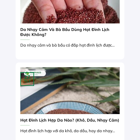
Da Nhạy Cảm Và Bà Bầu Dùng Hạt Đình Lịch
Được Không?
Da nhạy cảm và bà bầu có đắp hạt đình lịch được...
27
Th7
Hạt Đình Lịch Hợp Da Nào? (Khô, Dầu, Nhạy Cảm)
Hạt đình lịch hợp với da khô, da dầu, hay da nhạy...