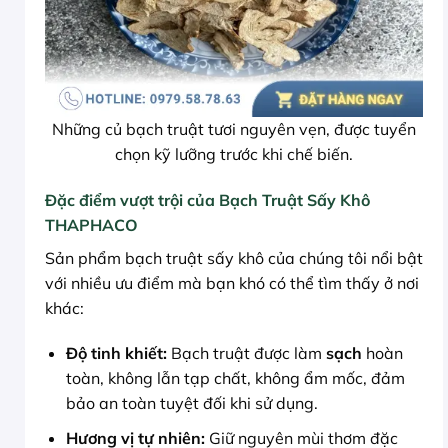
Những củ bạch truật tươi nguyên vẹn, được tuyển
chọn kỹ lưỡng trước khi chế biến.
Đặc điểm vượt trội của Bạch Truật Sấy Khô
THAPHACO
Sản phẩm bạch truật sấy khô của chúng tôi nổi bật
với nhiều ưu điểm mà bạn khó có thể tìm thấy ở nơi
khác:
Độ tinh khiết:
Bạch truật được làm
sạch
hoàn
toàn, không lẫn tạp chất, không ẩm mốc, đảm
bảo an toàn tuyệt đối khi sử dụng.
Hương vị tự nhiên:
Giữ nguyên mùi thơm đặc