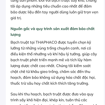
từng sản phẩm. Đối với bạch truật sấy khô, chúng
tôi áp dụng những tiêu chuẩn cao nhất để đảm
bảo dược liệu đến tay người dùng luôn giữ trọn vẹn
giá trị.
Nguồn gốc và quy trình sản xuất đảm bảo chất
lượng
Bạch truật tại THAPHACO được tuyển chọn kỹ
lưỡng từ những vùng trồng chuyên canh, nơi có
điều kiện thổ nhưỡng và khí hậu lý tưởng, giúp cây
bạch truật phát triển mạnh mẽ và tích lũy hàm
lượng dược chất cao nhất. Chúng tôi kiểm soát
chặt chẽ từ khâu gieo trồng, chăm sóc đến thu
hoạch, đảm bảo không sử dụng hóa chất độc hại,
thuốc trừ sâu hay chất kích thích tăng trưởng.
Sau khi thu hoạch, bạch truật được đưa vào quy
trình sấy khô hiện đại, khép kín, tuân thủ các