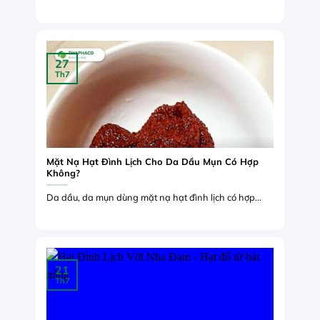
27
Th7
Mặt Nạ Hạt Đình Lịch Cho Da Dầu Mụn Có Hợp
Không?
Da dầu, da mụn dùng mặt nạ hạt đình lịch có hợp...
21
Th7