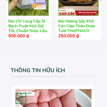
Địa Chỉ Cung Cấp Sỉ
Đại Hoàng Sấy Khô
Bạch Truật Khô Giá
Cao Cấp: Thảo Dược
Tốt, Chuẩn Dược Liệu
Tươi THAPHACO
900.000
₫
250.000
₫
THÔNG TIN HỮU ÍCH
30
Th7