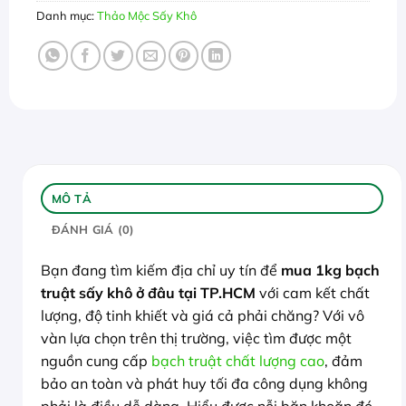
Danh mục:
Thảo Mộc Sấy Khô
MÔ TẢ
ĐÁNH GIÁ (0)
Bạn đang tìm kiếm địa chỉ uy tín để
mua 1kg bạch
truật sấy khô ở đâu tại TP.HCM
với cam kết chất
lượng, độ tinh khiết và giá cả phải chăng? Với vô
vàn lựa chọn trên thị trường, việc tìm được một
nguồn cung cấp
bạch truật chất lượng cao
, đảm
bảo an toàn và phát huy tối đa công dụng không