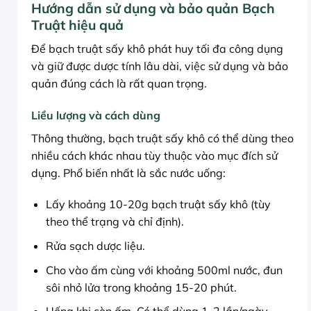
Hướng dẫn sử dụng và bảo quản Bạch
Truật hiệu quả
Để bạch truật sấy khô phát huy tối đa công dụng
và giữ được dược tính lâu dài, việc sử dụng và bảo
quản đúng cách là rất quan trọng.
Liều lượng và cách dùng
Thông thường, bạch truật sấy khô có thể dùng theo
nhiều cách khác nhau tùy thuộc vào mục đích sử
dụng. Phổ biến nhất là sắc nước uống:
Lấy khoảng 10-20g bạch truật sấy khô (tùy
theo thể trạng và chỉ định).
Rửa sạch dược liệu.
Cho vào ấm cùng với khoảng 500ml nước, đun
sôi nhỏ lửa trong khoảng 15-20 phút.