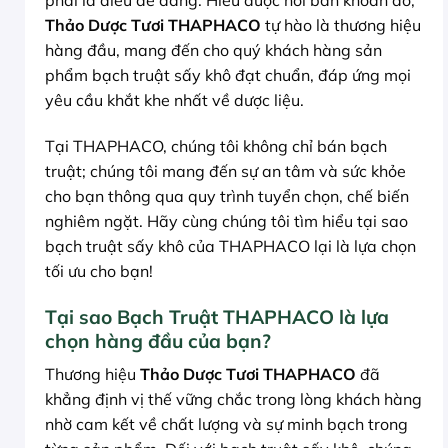
phải là điều dễ dàng. Hiểu được nỗi băn khoăn đó,
Thảo Dược Tươi THAPHACO
tự hào là thương hiệu
hàng đầu, mang đến cho quý khách hàng sản
phẩm bạch truật sấy khô đạt chuẩn, đáp ứng mọi
yêu cầu khắt khe nhất về dược liệu.
Tại THAPHACO, chúng tôi không chỉ bán bạch
truật; chúng tôi mang đến sự an tâm và sức khỏe
cho bạn thông qua quy trình tuyển chọn, chế biến
nghiêm ngặt. Hãy cùng chúng tôi tìm hiểu tại sao
bạch truật sấy khô của THAPHACO lại là lựa chọn
tối ưu cho bạn!
Tại sao Bạch Truật THAPHACO là lựa
chọn hàng đầu của bạn?
Thương hiệu
Thảo Dược Tươi THAPHACO
đã
khẳng định vị thế vững chắc trong lòng khách hàng
nhờ cam kết về chất lượng và sự minh bạch trong