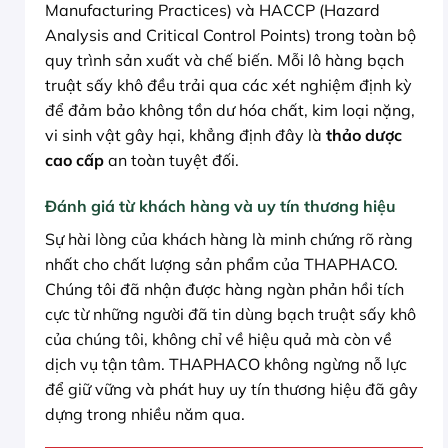
Manufacturing Practices) và HACCP (Hazard
Analysis and Critical Control Points) trong toàn bộ
quy trình sản xuất và chế biến. Mỗi lô hàng bạch
truật sấy khô đều trải qua các xét nghiệm định kỳ
để đảm bảo không tồn dư hóa chất, kim loại nặng,
vi sinh vật gây hại, khẳng định đây là
thảo dược
cao cấp
an toàn tuyệt đối.
Đánh giá từ khách hàng và uy tín thương hiệu
Sự hài lòng của khách hàng là minh chứng rõ ràng
nhất cho chất lượng sản phẩm của THAPHACO.
Chúng tôi đã nhận được hàng ngàn phản hồi tích
cực từ những người đã tin dùng bạch truật sấy khô
của chúng tôi, không chỉ về hiệu quả mà còn về
dịch vụ tận tâm. THAPHACO không ngừng nỗ lực
để giữ vững và phát huy uy tín thương hiệu đã gây
dựng trong nhiều năm qua.