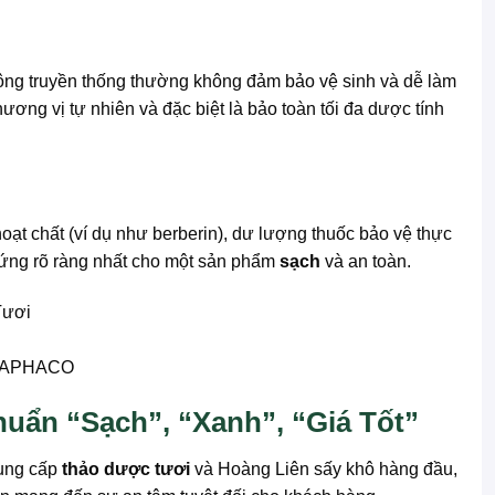
 công truyền thống thường không đảm bảo vệ sinh và dễ làm
ương vị tự nhiên và đặc biệt là bảo toàn tối đa dược tính
oạt chất (ví dụ như berberin), dư lượng thuốc bảo vệ thực
chứng rõ ràng nhất cho một sản phẩm
sạch
và an toàn.
 THAPHACO
ẩn “Sạch”, “Xanh”, “Giá Tốt”
cung cấp
thảo dược tươi
và Hoàng Liên sấy khô hàng đầu,