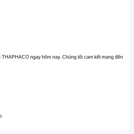
ươi THAPHACO ngay hôm nay. Chúng tôi cam kết mang đến
p