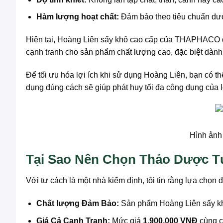
Hàm lượng hoạt chất:
Đảm bảo theo tiêu chuẩn dượ
Hiện tại, Hoàng Liên sấy khô cao cấp của THAPHACO
cạnh tranh cho sản phẩm chất lượng cao, đặc biệt dành 
Để tối ưu hóa lợi ích khi sử dụng Hoàng Liên, bạn có 
dụng đúng cách sẽ giúp phát huy tối đa công dụng của l
Hình ảnh
Tại Sao Nên Chọn Thảo Dược T
Với tư cách là một nhà kiểm định, tôi tin rằng lựa chọn
Chất lượng Đảm Bảo:
Sản phẩm Hoàng Liên sấy kh
Giá Cả Cạnh Tranh:
Mức giá
1.900.000 VNĐ
cùng c