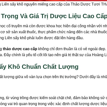
 Liên sấy khô nguyên miếng cao cấp của Thảo Dược Tươi 
Trọng Và Giá Trị Dược Liệu Cao Cấ
 học cổ truyền mà còn được khoa học hiện đại công nhận với nh
các cơ sở sản xuất thuốc, thực phẩm chức năng đến các nhà thu
ng Liên sấy khô phải luôn được đặt lên hàng đầu.
ng
thảo dược cao cấp
không chỉ đơn thuần là có vẻ ngoài đẹp. 
 Đây chính là yếu tố cốt lõi tạo nên giá trị thật sự của Hoàng L
 Sấy Khô Chuẩn Chất Lượng
t lượng giữa vô vàn lựa chọn trên thị trường? Dưới đây là nhữ
ng, từ vùng trồng được kiểm soát chặt chẽ, đảm bảo không sử d
ng vai trò quan trọng trong việc xác định chất lượng dược liệu