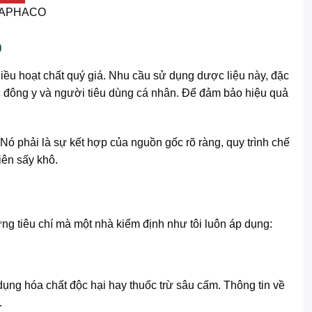
THAPHACO
p
iều hoạt chất quý giá. Nhu cầu sử dụng dược liệu này, đặc
ốc đông y và người tiêu dùng cá nhân. Để đảm bảo hiệu quả
Nó phải là sự kết hợp của nguồn gốc rõ ràng, quy trình chế
iên sấy khô.
ng tiêu chí mà một nhà kiểm định như tôi luôn áp dụng:
ụng hóa chất độc hại hay thuốc trừ sâu cấm. Thông tin về
.