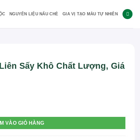
ỘC
NGUYÊN LIỆU NẤU CHÈ
GIA VỊ TẠO MÀU TỰ NHIÊN
 Liên Sấy Khô Chất Lượng, Giá
ượng, Giá Tốt số lượng
M VÀO GIỎ HÀNG