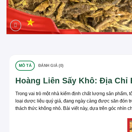
MÔ TẢ
ĐÁNH GIÁ (0)
Hoàng Liên Sấy Khô: Địa Chỉ
Trong vai trò một nhà kiểm định chất lượng sản phẩm, tô
loại dược liệu quý giá, đang ngày càng được săn đón tr
thách thức không nhỏ. Bài viết này, dựa trên góc nhìn