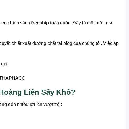
theo chính sách
freeship
toàn quốc. Đây là một mức giá
quyết chiết xuất dưỡng chất tại blog của chúng tôi. Việc áp
ơi THAPHACO
Hoàng Liên Sấy Khô?
ng đến nhiều lợi ích vượt trội: