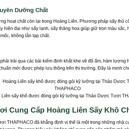
Nguyên Dưỡng Chất
lượng hoạt chất còn lại trong Hoàng Liên. Phương pháp sấy thủ
 hiện đại như sấy lạnh, sấy thăng hoa giúp giữ trọn màu sắc, h
mốc, không lẫn tạp chất.
phải trải qua các bài kiểm định khắt khe về độ ẩm, hàm lượng h
ạt chuẩn mới được phép lưu thông trên thị trường. Đây là minh 
 Liên sấy khô được đóng gói kỹ lưỡng tại Thảo Dược Tươi
 Cung Cấp Hoàng Liên Sấy Khô Chu
ươi THAPHACO đã khẳng định vị thế là một trong những nhà 