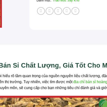
Danh mục:
Thảo Mộc Sấy Khô
 Bán Sỉ Chất Lượng, Giá Tốt Cho 
i hiểu rõ tầm quan trọng của nguồn nguyên liệu chất lượng, đặc
ên thị trường. Tuy nhiên, việc tìm được một
địa chỉ bán sỉ hoàng
 chuyên môn, sẽ cung cấp cho bạn những tiêu chí đánh giá và 