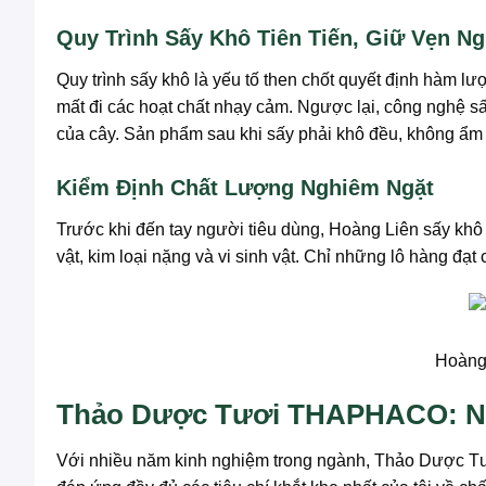
Quy Trình Sấy Khô Tiên Tiến, Giữ Vẹn 
Quy trình sấy khô là yếu tố then chốt quyết định hàm 
mất đi các hoạt chất nhạy cảm. Ngược lại, công nghệ sấy
của cây. Sản phẩm sau khi sấy phải khô đều, không ẩm 
Kiểm Định Chất Lượng Nghiêm Ngặt
Trước khi đến tay người tiêu dùng, Hoàng Liên sấy khô 
vật, kim loại nặng và vi sinh vật. Chỉ những lô hàng đ
Hoàng
Thảo Dược Tươi THAPHACO: Nơi
Với nhiều năm kinh nghiệm trong ngành, Thảo Dược T