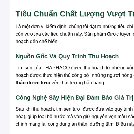
Tiêu Chuẩn Chất Lượng Vượt 
Là một đơn vị kiểm định, chúng tôi đặt ra những tiêu c
còn vượt xa các tiêu chuẩn này. Sản phẩm được tuyển
hoạch đến chế biến.
Nguồn Gốc Và Quy Trình Thu Hoạch
Tim sen của THAPHACO được thu hoạch từ những vùng ng
hoạch được thực hiện thủ công bởi những người nông dâ
thảo dược tươi
với chất lượng hảo hạng.
Công Nghệ Sấy Hiện Đại Đảm Bảo Giá Tr
Sau khi thu hoạch, tim sen tươi được đưa vào quy trìn
hóa), giúp loại bỏ nước mà vẫn giữ nguyên vẹn màu sắc 
chính mang lại công dụng an thần, dưỡng tâm. Điều n