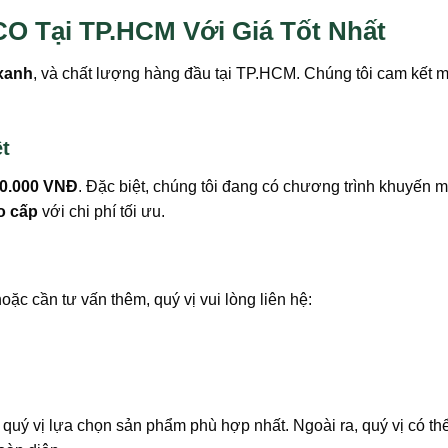
 Tại TP.HCM Với Giá Tốt Nhất
xanh
, và chất lượng hàng đầu tại TP.HCM. Chúng tôi cam kết
t
00.000 VNĐ
. Đặc biệt, chúng tôi đang có chương trình khuyến m
o cấp
với chi phí tối ưu.
cần tư vấn thêm, quý vị vui lòng liên hệ:
rợ quý vị lựa chọn sản phẩm phù hợp nhất. Ngoài ra, quý vị có