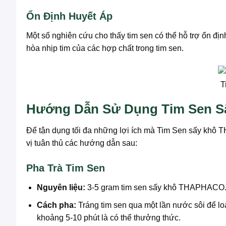
Ổn Định Huyết Áp
Một số nghiên cứu cho thấy tim sen có thể hỗ trợ ổn đị
hòa nhịp tim của các hợp chất trong tim sen.
T
Hướng Dẫn Sử Dụng Tim Sen Sấ
Để tận dụng tối đa những lợi ích mà Tim Sen sấy khô 
vị tuân thủ các hướng dẫn sau:
Pha Trà Tim Sen
Nguyên liệu:
3-5 gram tim sen sấy khô THAPHACO
Cách pha:
Tráng tim sen qua một lần nước sôi để l
khoảng 5-10 phút là có thể thưởng thức.