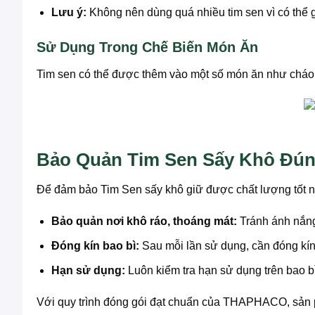
Lưu ý:
Không nên dùng quá nhiều tim sen vì có thể
Sử Dụng Trong Chế Biến Món Ăn
Tim sen có thể được thêm vào một số món ăn như cháo, 
Bảo Quản Tim Sen Sấy Khô Đú
Để đảm bảo Tim Sen sấy khô giữ được chất lượng tốt nhấ
Bảo quản nơi khô ráo, thoáng mát:
Tránh ánh nắng 
Đóng kín bao bì:
Sau mỗi lần sử dụng, cần đóng kín
Hạn sử dụng:
Luôn kiểm tra hạn sử dụng trên bao b
Với quy trình đóng gói đạt chuẩn của THAPHACO, sản p