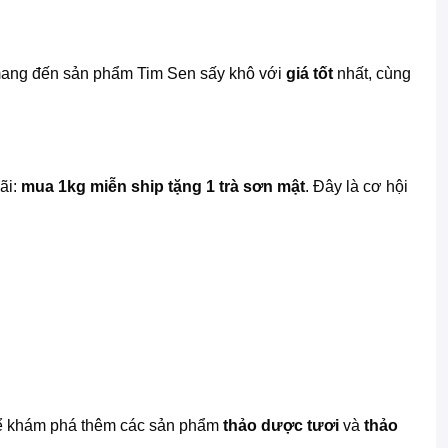
 mang đến sản phẩm Tim Sen sấy khô với
giá tốt
nhất, cùng
ãi:
mua 1kg miễn ship tặng 1 trà sơn mật
. Đây là cơ hội
 thể khám phá thêm các sản phẩm
thảo dược tươi
và
thảo