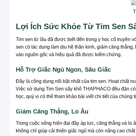
T
Lợi Ích Sức Khỏe Từ Tim Sen
Tim sen từ lâu đã được biết đến trong y học cổ truyền vớ
sen có tác dụng làm dịu hệ thần kinh, giảm căng thẳng,
vào nguồn gốc và hiệu quả đã được kiểm chứng.
Hỗ Trợ Giấc Ngủ Ngon, Sâu Giấc
Đây là công dụng nổi bật nhất của tim sen. Hoạt chất nuci
Việc sử dụng Tim Sen sấy khô THAPHACO đều đặn có thể 
học, quý vị có thể tham khảo bài viết chi tiết của chúng t
Giảm Căng Thẳng, Lo Âu
Trong cuộc sống hiện đại đầy áp lực, căng thẳng và lo â
không chỉ giúp cải thiện giấc ngủ mà còn nâng cao chất