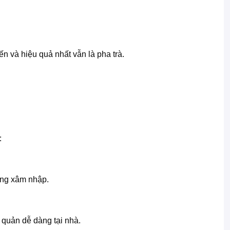
 và hiệu quả nhất vẫn là pha trà.
:
ùng xâm nhập.
quản dễ dàng tại nhà.