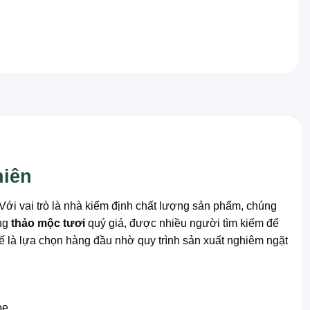
hiên
 Với vai trò là nhà kiểm định chất lượng sản phẩm, chúng
ững
thảo mộc tươi
quý giá, được nhiều người tìm kiếm để
ế là lựa chọn hàng đầu nhờ quy trình sản xuất nghiêm ngặt
ỏe