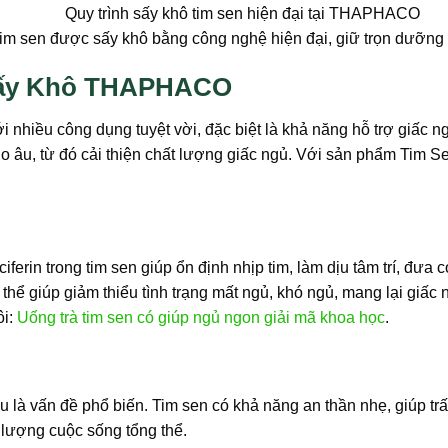
im sen được sấy khô bằng công nghệ hiện đại, giữ trọn dưỡng 
 Sấy Khô THAPHACO
i nhiều công dụng tuyệt vời, đặc biệt là khả năng hỗ trợ giấc n
 lo âu, từ đó cải thiện chất lượng giấc ngủ. Với sản phẩm Tim
ferin trong tim sen giúp ổn định nhịp tim, làm dịu tâm trí, đưa 
giúp giảm thiểu tình trạng mất ngủ, khó ngủ, mang lại giấc n
ôi:
Uống trà tim sen có giúp ngủ ngon giải mã khoa học
.
u là vấn đề phổ biến. Tim sen có khả năng an thần nhẹ, giúp trấ
 lượng cuộc sống tổng thể.