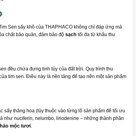
O
 Tim Sen sấy khô của THAPHACO không chỉ đáp ứng mà
hóa chất bảo quản, đảm bảo độ
sạch
tối đa từ khâu thu
đều chứa đựng tinh túy của đất trời. Quy trình thu
của tim sen. Điều này là nền tảng để tạo nên một sản phẩm
 sấy thăng hoa (tùy thuộc vào từng lô sản phẩm để tối ưu
iá như nuciferin, nelumbo, liriodenine – những thành phần
thảo mộc tươi
.