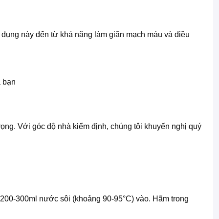
ác dụng này đến từ khả năng làm giãn mạch máu và điều
 bạn
ọng. Với góc độ nhà kiểm định, chúng tôi khuyến nghị quý
g 200-300ml nước sôi (khoảng 90-95°C) vào. Hãm trong