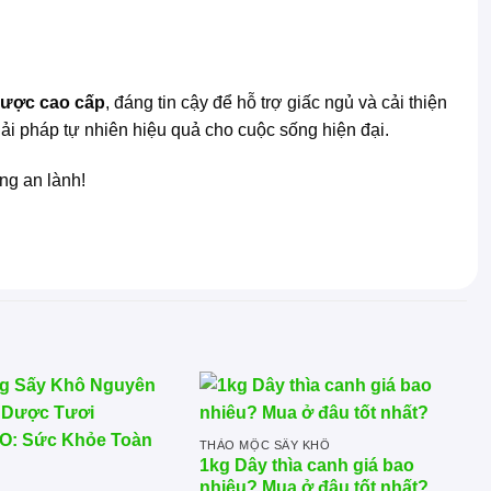
dược cao cấp
, đáng tin cậy để hỗ trợ giấc ngủ và cải thiện
ải pháp tự nhiên hiệu quả cho cuộc sống hiện đại.
ng an lành!
THẢO MỘC SẤY KHÔ
1kg Dây thìa canh giá bao
nhiêu? Mua ở đâu tốt nhất?