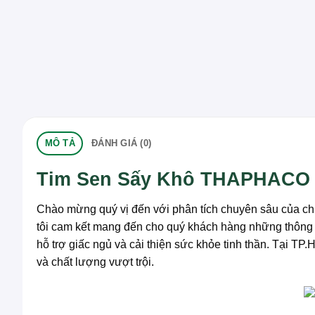
MÔ TẢ
ĐÁNH GIÁ (0)
Tim Sen Sấy Khô THAPHACO T
Chào mừng quý vị đến với phân tích chuyên sâu của ch
tôi cam kết mang đến cho quý khách hàng những thông t
hỗ trợ giấc ngủ và cải thiện sức khỏe tinh thần. Tại 
và chất lượng vượt trội.