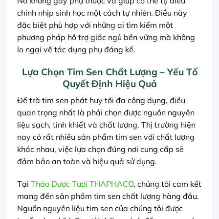
Nó không gây phụ thuộc và giúp cơ thể tự điều
chỉnh nhịp sinh học một cách tự nhiên. Điều này
đặc biệt phù hợp với những ai tìm kiếm một
phương pháp hỗ trợ giấc ngủ bền vững mà không
lo ngại về tác dụng phụ đáng kể.
Lựa Chọn Tim Sen Chất Lượng – Yếu Tố
Quyết Định Hiệu Quả
Để trà tim sen phát huy tối đa công dụng, điều
quan trọng nhất là phải chọn được nguồn nguyên
liệu sạch, tinh khiết và chất lượng. Thị trường hiện
nay có rất nhiều sản phẩm tim sen với chất lượng
khác nhau, việc lựa chọn đúng nơi cung cấp sẽ
đảm bảo an toàn và hiệu quả sử dụng.
Tại
Thảo Dược Tươi THAPHACO
, chúng tôi cam kết
mang đến sản phẩm tim sen chất lượng hàng đầu.
Nguồn nguyên liệu tim sen của chúng tôi được