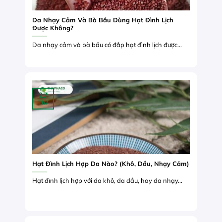
Da Nhạy Cảm Và Bà Bầu Dùng Hạt Đình Lịch
Được Không?
Da nhạy cảm và bà bầu có đắp hạt đình lịch được...
27
Th7
Hạt Đình Lịch Hợp Da Nào? (Khô, Dầu, Nhạy Cảm)
Hạt đình lịch hợp với da khô, da dầu, hay da nhạy...