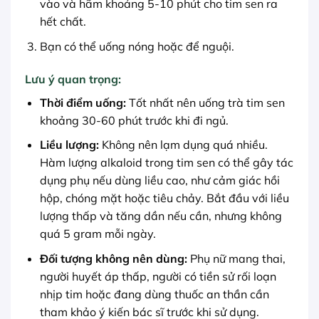
vào và hãm khoảng 5-10 phút cho tim sen ra
hết chất.
Bạn có thể uống nóng hoặc để nguội.
Lưu ý quan trọng:
Thời điểm uống:
Tốt nhất nên uống trà tim sen
khoảng 30-60 phút trước khi đi ngủ.
Liều lượng:
Không nên lạm dụng quá nhiều.
Hàm lượng alkaloid trong tim sen có thể gây tác
dụng phụ nếu dùng liều cao, như cảm giác hồi
hộp, chóng mặt hoặc tiêu chảy. Bắt đầu với liều
lượng thấp và tăng dần nếu cần, nhưng không
quá 5 gram mỗi ngày.
Đối tượng không nên dùng:
Phụ nữ mang thai,
người huyết áp thấp, người có tiền sử rối loạn
nhịp tim hoặc đang dùng thuốc an thần cần
tham khảo ý kiến bác sĩ trước khi sử dụng.