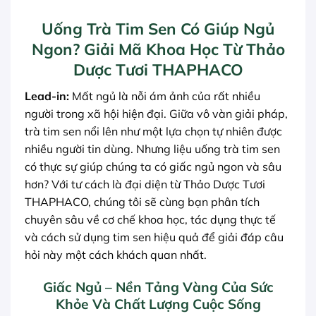
Uống Trà Tim Sen Có Giúp Ngủ
Ngon? Giải Mã Khoa Học Từ Thảo
Dược Tươi THAPHACO
Lead-in:
Mất ngủ là nỗi ám ảnh của rất nhiều
người trong xã hội hiện đại. Giữa vô vàn giải pháp,
trà tim sen nổi lên như một lựa chọn tự nhiên được
nhiều người tin dùng. Nhưng liệu uống trà tim sen
có thực sự giúp chúng ta có giấc ngủ ngon và sâu
hơn? Với tư cách là đại diện từ Thảo Dược Tươi
THAPHACO, chúng tôi sẽ cùng bạn phân tích
chuyên sâu về cơ chế khoa học, tác dụng thực tế
và cách sử dụng tim sen hiệu quả để giải đáp câu
hỏi này một cách khách quan nhất.
Giấc Ngủ – Nền Tảng Vàng Của Sức
Khỏe Và Chất Lượng Cuộc Sống