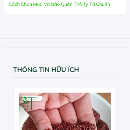
Cách Chọn Mua Và Bảo Quản Thỏ Ty Tử Chuẩn
THÔNG TIN HỮU ÍCH
30
Th7