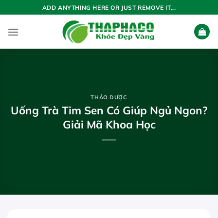
Bỏ
ADD ANYTHING HERE OR JUST REMOVE IT...
qua
nội
dung
THẢO DƯỢC
Uống Trà Tim Sen Có Giúp Ngủ Ngon?
Giải Mã Khoa Học