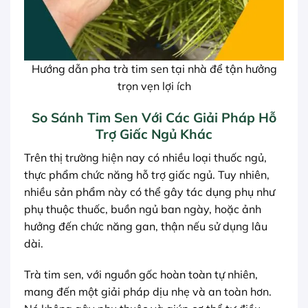
Hướng dẫn pha trà tim sen tại nhà để tận hưởng
trọn vẹn lợi ích
So Sánh Tim Sen Với Các Giải Pháp Hỗ
Trợ Giấc Ngủ Khác
Trên thị trường hiện nay có nhiều loại thuốc ngủ,
thực phẩm chức năng hỗ trợ giấc ngủ. Tuy nhiên,
nhiều sản phẩm này có thể gây tác dụng phụ như
phụ thuộc thuốc, buồn ngủ ban ngày, hoặc ảnh
hưởng đến chức năng gan, thận nếu sử dụng lâu
dài.
Trà tim sen, với nguồn gốc hoàn toàn tự nhiên,
mang đến một giải pháp dịu nhẹ và an toàn hơn.