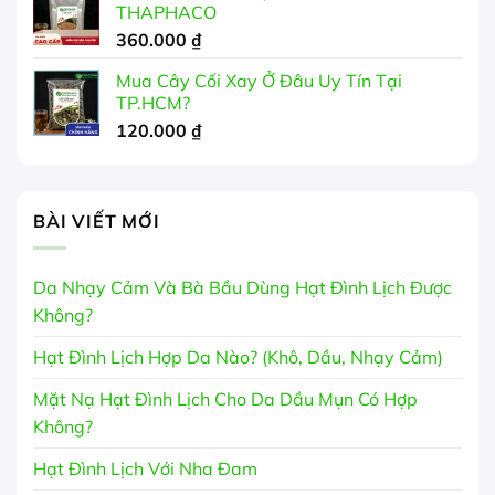
THAPHACO
360.000
₫
Mua Cây Cối Xay Ở Đâu Uy Tín Tại
TP.HCM?
120.000
₫
BÀI VIẾT MỚI
Da Nhạy Cảm Và Bà Bầu Dùng Hạt Đình Lịch Được
Không?
Hạt Đình Lịch Hợp Da Nào? (Khô, Dầu, Nhạy Cảm)
Mặt Nạ Hạt Đình Lịch Cho Da Dầu Mụn Có Hợp
Không?
Hạt Đình Lịch Với Nha Đam