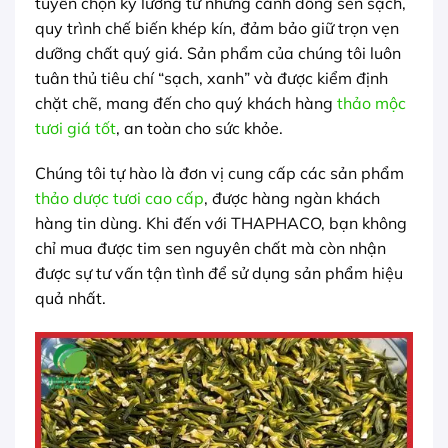
tuyển chọn kỹ lưỡng từ những cánh đồng sen sạch,
quy trình chế biến khép kín, đảm bảo giữ trọn vẹn
dưỡng chất quý giá. Sản phẩm của chúng tôi luôn
tuân thủ tiêu chí “sạch, xanh” và được kiểm định
chặt chẽ, mang đến cho quý khách hàng
thảo mộc
tươi giá tốt
, an toàn cho sức khỏe.
Chúng tôi tự hào là đơn vị cung cấp các sản phẩm
thảo dược tươi cao cấp
, được hàng ngàn khách
hàng tin dùng. Khi đến với THAPHACO, bạn không
chỉ mua được tim sen nguyên chất mà còn nhận
được sự tư vấn tận tình để sử dụng sản phẩm hiệu
quả nhất.