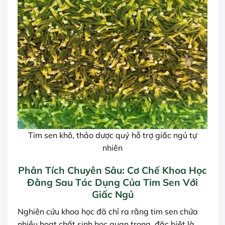
Tim sen khô, thảo dược quý hỗ trợ giấc ngủ tự
nhiên
Phân Tích Chuyên Sâu: Cơ Chế Khoa Học
Đằng Sau Tác Dụng Của Tim Sen Với
Giấc Ngủ
Nghiên cứu khoa học đã chỉ ra rằng tim sen chứa
nhiều hoạt chất sinh học quan trọng, đặc biệt là