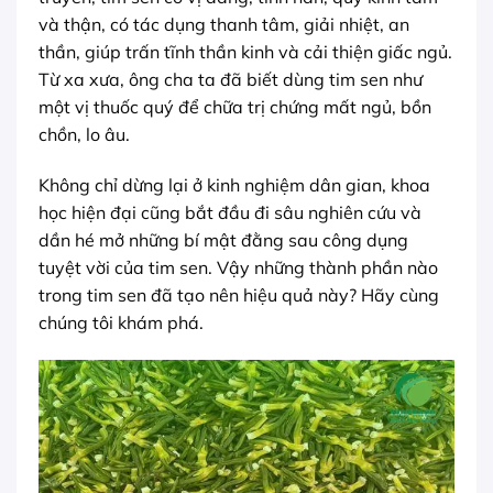
và thận, có tác dụng thanh tâm, giải nhiệt, an
thần, giúp trấn tĩnh thần kinh và cải thiện giấc ngủ.
Từ xa xưa, ông cha ta đã biết dùng tim sen như
một vị thuốc quý để chữa trị chứng mất ngủ, bồn
chồn, lo âu.
Không chỉ dừng lại ở kinh nghiệm dân gian, khoa
học hiện đại cũng bắt đầu đi sâu nghiên cứu và
dần hé mở những bí mật đằng sau công dụng
tuyệt vời của tim sen. Vậy những thành phần nào
trong tim sen đã tạo nên hiệu quả này? Hãy cùng
chúng tôi khám phá.