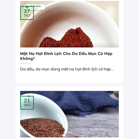
27
Th7
Mặt Nạ Hạt Đình Lịch Cho Da Dầu Mụn Có Hợp
Không?
Da dầu, da mụn dùng mặt nạ hạt đình lịch có hợp...
21
Th7