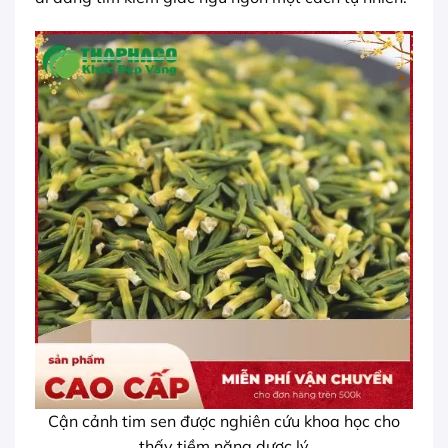
Cận cảnh tim sen được nghiên cứu khoa học cho
thấy tiềm năng dược lý