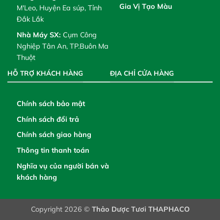
Gia Vị Tạo Màu
M'Leo, Huyện Ea súp, Tỉnh
Đắk Lắk
Nhà Máy SX:
Cụm Công
Nghiệp Tân An, TP.Buôn Ma
Thuột
HỖ TRỢ KHÁCH HÀNG
ĐỊA CHỈ CỬA HÀNG
Chính sách bảo mật
Chính sách đổi trả
Chính sách giao hàng
Thông tin thanh toán
Nghĩa vụ của người bán và
khách hàng
Copyright 2026 ©
Thảo Dược Tươi THAPHACO