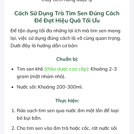
Cách Sử Dụng Trà Tim Sen Đúng Cách
Để Đạt Hiệu Quả Tối Ưu
Để tận dụng tối đa những lợi ích mà tim sen mang
lại, việc sử dụng đúng cách là vô cùng quan trọng.
Dưới đây là hướng dẫn cơ bản:
Chuẩn bị:
Tim sen khô
(thảo dược cao cấp)
: Khoảng 2-3
gram (một nhúm nhỏ).
Nước sôi: Khoảng 200-300ml.
Thực hiện:
Rửa sạch tim sen qua nước ấm một lần để loại
bỏ bụi bẩn.
Cho tim sen vào ấm trà hoặc cốc, rót nước sôi