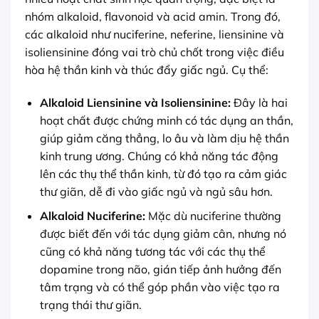
nhóm alkaloid, flavonoid và acid amin. Trong đó,
các alkaloid như nuciferine, neferine, liensinine và
isoliensinine đóng vai trò chủ chốt trong việc điều
hòa hệ thần kinh và thúc đẩy giấc ngủ. Cụ thể:
Alkaloid Liensinine và Isoliensinine:
Đây là hai
hoạt chất được chứng minh có tác dụng an thần,
giúp giảm căng thẳng, lo âu và làm dịu hệ thần
kinh trung ương. Chúng có khả năng tác động
lên các thụ thể thần kinh, từ đó tạo ra cảm giác
thư giãn, dễ đi vào giấc ngủ và ngủ sâu hơn.
Alkaloid Nuciferine:
Mặc dù nuciferine thường
được biết đến với tác dụng giảm cân, nhưng nó
cũng có khả năng tương tác với các thụ thể
dopamine trong não, gián tiếp ảnh hưởng đến
tâm trạng và có thể góp phần vào việc tạo ra
trạng thái thư giãn.