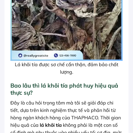
Lá khôi tía được sơ chế cẩn thận, đảm bảo chất
lượng.
Bao lâu thì lá khôi tía phát huy hiệu quả
thực sự?
Đây là câu hỏi trọng tâm mà tôi sẽ giải đáp chi
tiết, dựa trên kinh nghiệm thực tế và phản hồi từ
hàng ngàn khách hàng của THAPHACO. Thời gian
hiệu quả của
lá khôi tía
không phải là một con số
cố định mà phụ thuộc vào nhiều yếu tố: cơ địa, mức