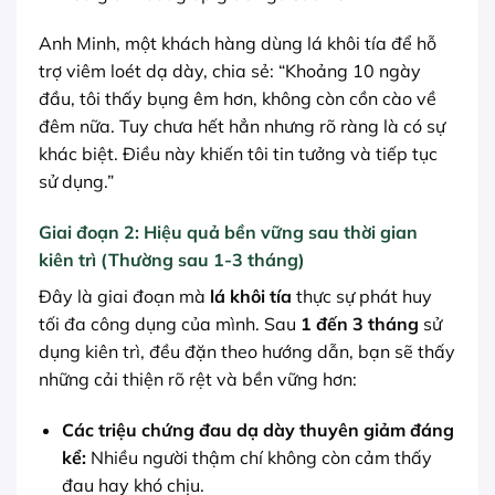
Anh Minh, một khách hàng dùng lá khôi tía để hỗ
trợ viêm loét dạ dày, chia sẻ: “Khoảng 10 ngày
đầu, tôi thấy bụng êm hơn, không còn cồn cào về
đêm nữa. Tuy chưa hết hẳn nhưng rõ ràng là có sự
khác biệt. Điều này khiến tôi tin tưởng và tiếp tục
sử dụng.”
Giai đoạn 2: Hiệu quả bền vững sau thời gian
kiên trì (Thường sau 1-3 tháng)
Đây là giai đoạn mà
lá khôi tía
thực sự phát huy
tối đa công dụng của mình. Sau
1 đến 3 tháng
sử
dụng kiên trì, đều đặn theo hướng dẫn, bạn sẽ thấy
những cải thiện rõ rệt và bền vững hơn:
Các triệu chứng đau dạ dày thuyên giảm đáng
kể:
Nhiều người thậm chí không còn cảm thấy
đau hay khó chịu.