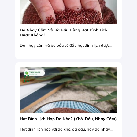
Da Nhạy Cảm Và Bà Bầu Dùng Hạt Đình Lịch
Được Không?
Da nhạy cảm và bà bầu có đắp hạt đình lịch được...
27
Th7
Hạt Đình Lịch Hợp Da Nào? (Khô, Dầu, Nhạy Cảm)
Hạt đình lịch hợp với da khô, da dầu, hay da nhạy...