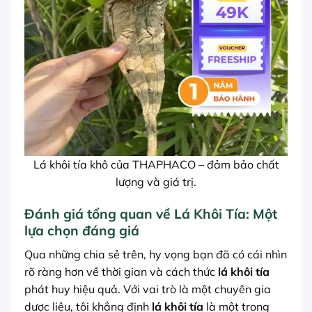
Lá khôi tía khô của THAPHACO – đảm bảo chất
lượng và giá trị.
Đánh giá tổng quan về Lá Khôi Tía: Một
lựa chọn đáng giá
Qua những chia sẻ trên, hy vọng bạn đã có cái nhìn
rõ ràng hơn về thời gian và cách thức
lá khôi tía
phát huy hiệu quả. Với vai trò là một chuyên gia
dược liệu, tôi khẳng định
lá khôi tía
là một trong