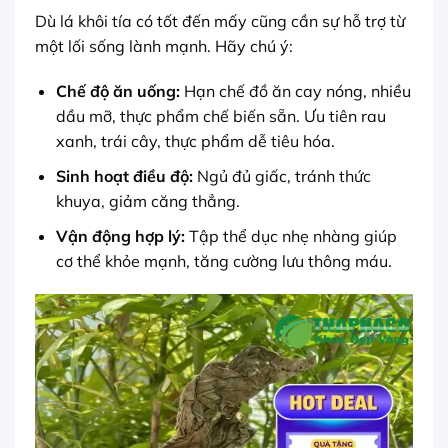
Dù lá khôi tía có tốt đến mấy cũng cần sự hỗ trợ từ
một lối sống lành mạnh. Hãy chú ý:
Chế độ ăn uống:
Hạn chế đồ ăn cay nóng, nhiều
dầu mỡ, thực phẩm chế biến sẵn. Ưu tiên rau
xanh, trái cây, thực phẩm dễ tiêu hóa.
Sinh hoạt điều độ:
Ngủ đủ giấc, tránh thức
khuya, giảm căng thẳng.
Vận động hợp lý:
Tập thể dục nhẹ nhàng giúp
cơ thể khỏe mạnh, tăng cường lưu thông máu.