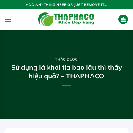
Bỏ
ADD ANYTHING HERE OR JUST REMOVE IT...
qua
nội
dung
THẢO DƯỢC
Sử dụng lá khôi tía bao lâu thì thấy
hiệu quả? – THAPHACO