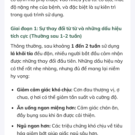
độ nặng nhẹ của bệnh, và đặc biệt là sự kiên trì
trong quá trình sử dụng.
Giai đoạn 1: Sự thay đổi từ từ và những dấu hiệu
tích cực (Thường sau 1-2 tuần)
Thông thường, sau khoảng
1 đến 2 tuần
sử dụng
lá khôi tía
đều đặn, nhiều người bắt đầu cảm nhận
được những thay đổi đầu tiên. Những dấu hiệu này
có thể rất nhẹ nhàng, nhưng đủ để mang lại niềm
hy vọng:
Giảm cảm giác khó chịu:
Cơn đau thượng vị, ợ
chua, ợ hơi có thể giảm tần suất và cường độ.
Ăn uống ngon miệng hơn:
Cảm giác chán ăn,
đầy bụng sau khi ăn được cải thiện.
Ngủ ngon hơn:
Các triệu chứng khó chịu về tiêu
hóa giảm bớt giúp giấc ngủ sâu hơn.