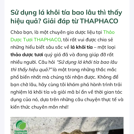
Sử dụng lá khôi tía bao lâu thì thấy
hiệu quả? Giải đáp từ THAPHACO
Chào bạn, là một chuyên gia dược liệu tại
Thảo
Dược Tươi THAPHACO
, tôi rất vui được chia sẻ
những hiểu biết sâu sắc về
lá khôi tía
– một loại
thảo dược tươi
quý giá đã và đang giúp đỡ rất
nhiều người. Câu hỏi
“Sử dụng lá khôi tía bao lâu
thì thấy hiệu quả?”
là một trong những thắc mắc
phổ biến nhất mà chúng tôi nhận được. Không để
bạn chờ lâu, hãy cùng tôi khám phá hành trình trải
nghiệm lá khôi tía và giải mã bí ẩn về thời gian tác
dụng của nó, dựa trên những câu chuyện thực tế và
kiến thức chuyên môn nhé!