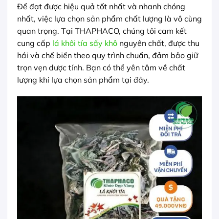
Để đạt được hiệu quả tốt nhất và nhanh chóng
nhất, việc lựa chọn sản phẩm chất lượng là vô cùng
quan trọng. Tại THAPHACO, chúng tôi cam kết
cung cấp
lá khôi tía sấy khô
nguyên chất, được thu
hái và chế biến theo quy trình chuẩn, đảm bảo giữ
trọn vẹn dược tính. Bạn có thể yên tâm về chất
lượng khi lựa chọn sản phẩm tại đây.