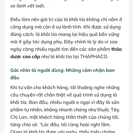
se lành vết loét.
Điều làm nên giá trị của lá khôi tía không chỉ nằm ở
công dụng mà còn ở sự lành tính. Khi được sử dụng
đúng cách, lá khôi tía mang lại hiệu quả bền vững
mà ít gây tác dụng phụ. Đây chính là lý do vì sao
ngày càng nhiều người tìm đến các sản phẩm
thảo
dược cao cấp
như lá khôi tía tại THAPHACO.
Góc nhìn từ người dùng: Những cảm nhận ban
đầu
Khi tư vấn cho khách hàng, tôi thường nghe những
câu chuyện rất chân thật về quá trình sử dụng lá
khôi tía. Ban đầu, nhiều người e ngại vì đây là sản
phẩm tự nhiên, không nhanh chóng như thuốc Tây.
Chị Lan, một khách hàng thân thiết của chúng tôi,
từng chia sẻ: “Lúc đầu, tôi cũng hoài nghi lắm.
Dùng lá khôi tía được vài ngày, thấy triệu chứng