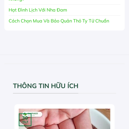
Hạt Đình Lịch Với Nha Đam
Cách Chọn Mua Và Bảo Quản Thỏ Ty Tử Chuẩn
THÔNG TIN HỮU ÍCH
30
Th7