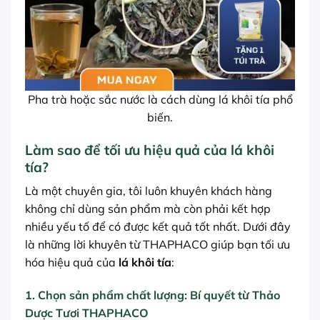
Pha trà hoặc sắc nước là cách dùng lá khôi tía phổ
biến.
Làm sao để tối ưu hiệu quả của lá khôi
tía?
Là một chuyên gia, tôi luôn khuyên khách hàng
không chỉ dùng sản phẩm mà còn phải kết hợp
nhiều yếu tố để có được kết quả tốt nhất. Dưới đây
là những lời khuyên từ THAPHACO giúp bạn tối ưu
hóa hiệu quả của
lá khôi tía
:
1. Chọn sản phẩm chất lượng: Bí quyết từ Thảo
Dược Tươi THAPHACO