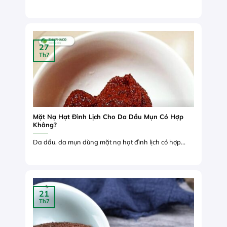
27
Th7
Mặt Nạ Hạt Đình Lịch Cho Da Dầu Mụn Có Hợp
Không?
Da dầu, da mụn dùng mặt nạ hạt đình lịch có hợp...
21
Th7