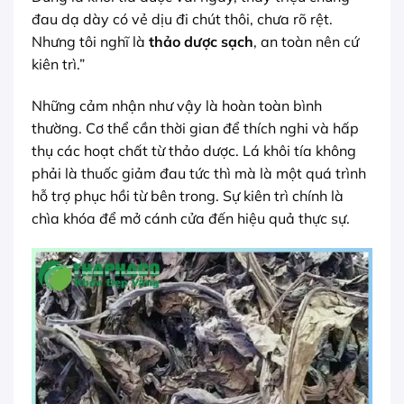
đau dạ dày có vẻ dịu đi chút thôi, chưa rõ rệt.
Nhưng tôi nghĩ là
thảo dược sạch
, an toàn nên cứ
kiên trì.”
Những cảm nhận như vậy là hoàn toàn bình
thường. Cơ thể cần thời gian để thích nghi và hấp
thụ các hoạt chất từ thảo dược. Lá khôi tía không
phải là thuốc giảm đau tức thì mà là một quá trình
hỗ trợ phục hồi từ bên trong. Sự kiên trì chính là
chìa khóa để mở cánh cửa đến hiệu quả thực sự.